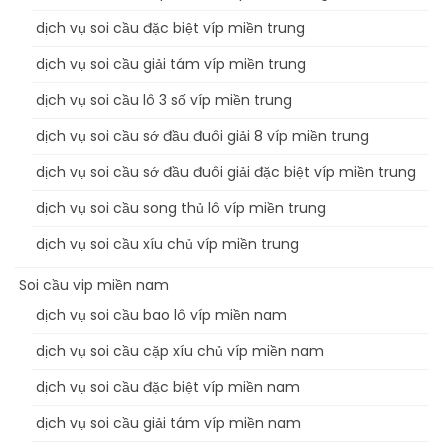
dịch vụ soi cầu đặc biệt víp miền trung
dịch vụ soi cầu giải tám víp miền trung
dịch vụ soi cầu lô 3 số víp miền trung
dịch vụ soi cầu sớ đầu đuôi giải 8 víp miền trung
dịch vụ soi cầu sớ đầu đuôi giải đặc biệt víp miền trung
dịch vụ soi cầu song thủ lô víp miền trung
dịch vụ soi cầu xíu chủ víp miền trung
Soi cầu vip miền nam
dịch vụ soi cầu bao lô víp miền nam
dịch vụ soi cầu cặp xíu chủ víp miền nam
dịch vụ soi cầu đặc biệt víp miền nam
dịch vụ soi cầu giải tám víp miền nam