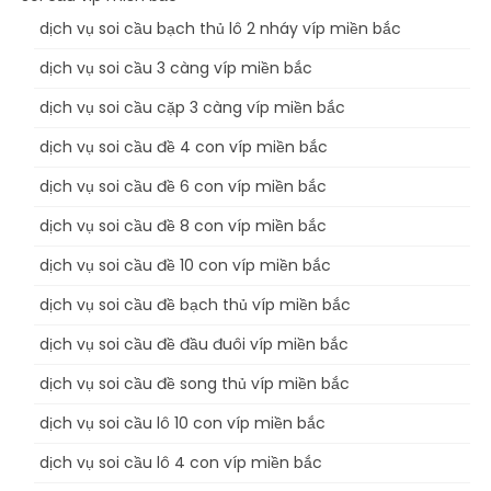
dịch vụ soi cầu bạch thủ lô 2 nháy víp miền bắc
dịch vụ soi cầu 3 càng víp miền bắc
dịch vụ soi cầu cặp 3 càng víp miền bắc
dịch vụ soi cầu đề 4 con víp miền bắc
dịch vụ soi cầu đề 6 con víp miền bắc
dịch vụ soi cầu đề 8 con víp miền bắc
dịch vụ soi cầu đề 10 con víp miền bắc
dịch vụ soi cầu đề bạch thủ víp miền bắc
dịch vụ soi cầu đề đầu đuôi víp miền bắc
dịch vụ soi cầu đề song thủ víp miền bắc
dịch vụ soi cầu lô 10 con víp miền bắc
dịch vụ soi cầu lô 4 con víp miền bắc