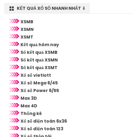
KẾT QUẢ XỔ SỐ NHANH NHẤT ⇓
XSMB
XSMN
XSMT
Kết quả hôm nay
Sổ kết quả XSMB
Sổ kết quả XSMN
Sổ kết quả XSMT
Xổ số vietlott
Xổ số Mega 6/45
Xổ số Power 6/55
Max 3D
Max 4D
Thống kê
Xổ số điện toán 6x36
Xổ số điện toán 123
Xổ số thần tài