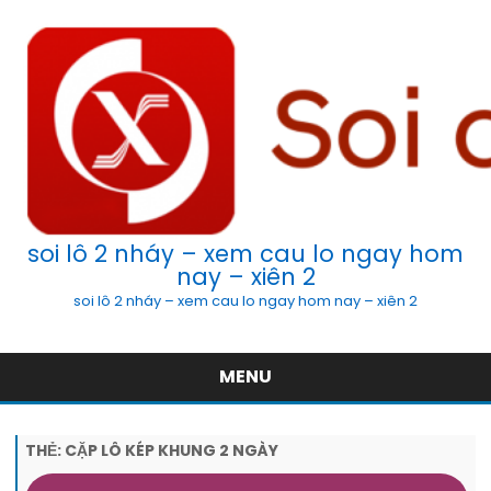
soi lô 2 nháy – xem cau lo ngay hom
nay – xiên 2
soi lô 2 nháy – xem cau lo ngay hom nay – xiên 2
MENU
Skip
to
content
THẺ:
CẶP LÔ KÉP KHUNG 2 NGÀY