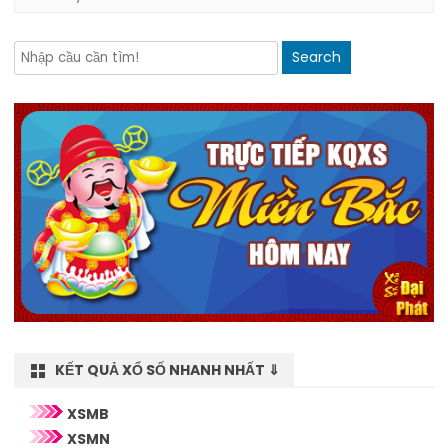
Search
KẾT QUẢ XỔ SỐ NHANH NHẤT ⇓
XSMB
XSMN