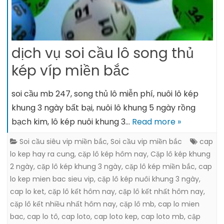
dịch vụ soi cầu lô song thủ
kép víp miền bắc
soi cầu mb 247, song thủ lô miễn phí, nuôi lô kép
khung 3 ngày bất bại, nuôi lô khung 5 ngày rồng
bạch kim, lô kép nuôi khung 3…
Read more »
Soi cầu siêu vip miền bắc
,
Soi cầu vip miền bắc
cap
lo kep hay ra cung
,
cặp lô kép hôm nay
,
Cặp lô kép khung
2 ngày
,
cặp lô kép khung 3 ngày
,
cặp lô kép miền bắc
,
cap
lo kep mien bac sieu vip
,
cặp lô kép nuôi khung 3 ngày
,
cap lo ket
,
cặp lô kết hôm nay
,
cặp lô kết nhất hôm nay
,
cặp lô kết nhiều nhất hôm nay
,
cặp lô mb
,
cap lo mien
bac
,
cap lo tô
,
cap loto
,
cap loto kep
,
cap loto mb
,
cập