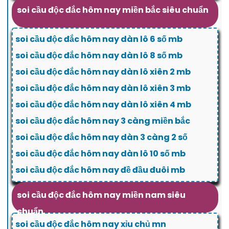
soi cầu độc đắc hôm nay miền bắc siêu chuẩn
soi cầu độc đắc hôm nay dàn lô 6 số mb
soi cầu độc đắc hôm nay dàn lô 8 số mb
soi cầu độc đắc hôm nay dàn lô xiên 2 mb
soi cầu độc đắc hôm nay dàn lô xiên 3 mb
soi cầu độc đắc hôm nay dàn lô xiên 4 mb
soi cầu độc đắc hôm nay 3 càng miền bắc
soi cầu độc đắc hôm nay dàn 3 càng 2 số
soi cầu độc đắc hôm nay dàn lô 10 số mb
soi cầu độc đắc hôm nay đề đầu đuôi mb
soi cầu độc đắc hôm nay miền nam siêu
chuẩn
soi cầu độc đắc hôm nay xỉu chủ mn