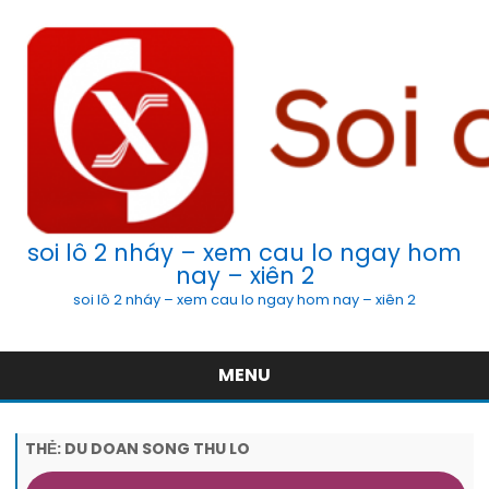
soi lô 2 nháy – xem cau lo ngay hom
nay – xiên 2
soi lô 2 nháy – xem cau lo ngay hom nay – xiên 2
MENU
Skip
to
content
THẺ:
DU DOAN SONG THU LO