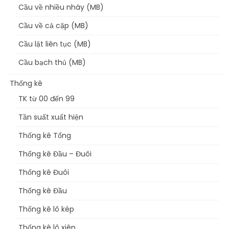
Cầu về nhiều nháy (MB)
Cầu về cả cặp (MB)
Cầu lật liên tục (MB)
Cầu bạch thủ (MB)
Thống kê
TK từ 00 đến 99
Tần suất xuất hiện
Thống kê Tổng
Thống kê Đầu – Đuôi
Thống kê Đuôi
Thống kê Đầu
Thống kê lô kép
Thống kê lô xiên