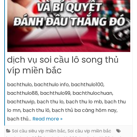
dịch vụ soi cầu lô song thủ
víp miền bắc
bachthulo, bachthulo info, bachthulo100,
bachthulo88, bachthulo99, bachthulochuan,
bachthuvip, bạch thu lo, bạch thu lo mb, bạch thu
lo mn, bạch thu lô, bạch thủ ba càng hôm nay,
bạch thủ…
Read more »
Soi cầu siêu vip miền bắc
,
Soi cầu vip miền bắc