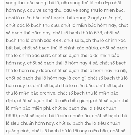
song thu
,
cầu song thủ lô
,
cầu song thủ lô mb đẹp nhất
hôm nay
,
cau ve song thu
,
cau ve song thu lo mien bắc
,
chơi lô miền bắc
,
chốt bạch thủ khung 2 ngày miễn phí
,
chốt các lô bạch thủ cầu
,
chốt lô miền bắc hôm nay
,
chốt
số bạch thủ hôm nay
,
chốt số bạch thủ lô 678
,
chốt số
bạch thủ lô chính xác 444
,
chốt số bạch thủ lô chính xác
bất bại
,
chốt số bạch thủ lô chính xác pátria
,
chốt số bạch
thủ lô chính xác suất
,
chốt số bạch thủ lô đề miền bắc
hôm nay
,
chốt số bạch thủ lô hôm nay 4 số
,
chốt số bạch
thủ lô hôm nay đoán
,
chốt số bạch thủ lô hôm nay hà nội
,
chốt số bạch thủ lô hôm nay là con gì
,
chốt số bạch thủ lô
hôm nay tô
,
chốt số bạch thủ lô miền bắc
,
chốt số bạch
thủ lô miền bắc archive
,
chốt số bạch thủ lô miền bắc
định
,
chốt số bạch thủ lô miền bắc giang
,
chốt số bạch thủ
lô miền bắc miễn phí
,
chốt số bạch thủ lô siêu chuẩn
9999
,
chốt số bạch thủ lô siêu chuẩn ân
,
chốt số bạch thủ
lô siêu chuẩn hôm nay
,
chốt số bạch thủ lô siêu chuẩn
quảng ninh
,
chốt số bạch thủ lô tối nay miền bắc
,
chốt số