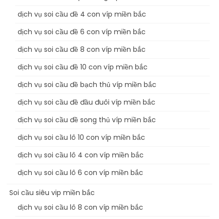
dịch vụ soi cầu đề 4 con víp miền bắc
dịch vụ soi cầu đề 6 con víp miền bắc
dịch vụ soi cầu đề 8 con víp miền bắc
dịch vụ soi cầu đề 10 con víp miền bắc
dịch vụ soi cầu đề bạch thủ víp miền bắc
dịch vụ soi cầu đề đầu đuôi víp miền bắc
dịch vụ soi cầu đề song thủ víp miền bắc
dịch vụ soi cầu lô 10 con víp miền bắc
dịch vụ soi cầu lô 4 con víp miền bắc
dịch vụ soi cầu lô 6 con víp miền bắc
Soi cầu siêu vip miền bắc
dịch vụ soi cầu lô 8 con víp miền bắc