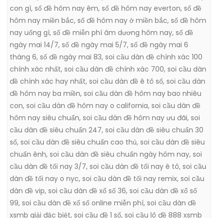
con gì
,
số đề hôm nay êm
,
số đề hôm nay everton
,
số đề
hôm nay miền bắc
,
số đề hôm nay ở miền bắc
,
số đề hôm
nay uống gì
,
số đề miễn phí âm dương hôm nay
,
số đề
ngày mai 14/7
,
số đề ngày mai 5/7
,
số đề ngày mai 6
tháng 6
,
số đề ngày mai 83
,
soi cầu dàn đề chính xác 100
chính xác nhất
,
soi cầu dàn đề chính xác 700
,
soi cầu dàn
đề chính xác hay nhất
,
soi cầu dàn đề ê tô số
,
soi cầu dàn
đề hôm nay ba miền
,
soi cầu dàn đề hôm nay bao nhiêu
con
,
soi cầu dàn đề hôm nay o california
,
soi cầu dàn đề
hôm nay siêu chuẩn
,
soi cầu dàn đề hôm nay ưu đãi
,
soi
cầu dàn đề siêu chuẩn 247
,
soi cầu dàn đề siêu chuẩn 30
số
,
soi cầu dàn đề siêu chuẩn cao thủ
,
soi cầu dàn đề siêu
chuẩn ênh
,
soi cầu dàn đề siêu chuẩn ngày hôm nay
,
soi
cầu dàn đề tối nay 3/7
,
soi cầu dàn đề tối nay ê tô
,
soi cầu
dàn đề tối nay o nyc
,
soi cầu dàn đề tối nay remix
,
soi cầu
dàn đề vip
,
soi cầu dàn đề xổ số 36
,
soi cầu dàn đề xổ số
99
,
soi cầu dàn đề xổ số online miễn phí
,
soi cầu dàn đề
xsmb giải đặc biệt
,
soi cầu đề 1 số
,
soi cầu lô đề 888 xsmb