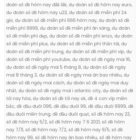
đoán số đề hôm nay đắk lắk
,
dự đoán số đề hôm nay euro
,
dự đoán số đề hôm nay u23
,
dự đoán số đề miễn phí 24
giờ
,
dự đoán số đề miễn phí 666 hôm nay
,
dự đoán số đề
miễn phí 9999
,
dự đoán số đề miễn phí ăn sáng
,
dự đoán
số đề miễn phí đẹp
,
dự đoán số đề miễn phí enzo
,
dự đoán
số đề miễn phí plus
,
dự đoán số đề miễn phí thần tài
,
dự
đoán số đề miễn phí trung
,
dự đoán số đề miễn phí vip
,
dự
đoán số đề miễn phí youtube
,
dự đoán số đề ngày mai 16
,
dự đoán số đề ngày mai 5 tháng 8
,
dự đoán số đề ngày
mai 8 tháng 3
,
dự đoán số đề ngày mai ăn bao nhiêu
,
dự
đoán số đề ngày mai cách
,
dự đoán số đề ngày mai duy
nhất
,
dự đoán số đề ngày mai i atlantic city
,
dự đoán số đề
tối nay hòa
,
dự đoán số đề tối nay ok
,
đề 4 con víp miền
bắc
,
đề đầu đuôi 096
,
đề đầu đuôi 99
,
đề đầu đuôi 9999
,
đề
đầu đuôi miền trung
,
đề đầu đuôi quạt
,
số đề hôm nay 23
,
số đề hôm nay 5/2
,
số đề hôm nay 7 6 2021
,
số đề hôm
nay 7/11
,
số đề hôm nay 7/2
,
số đề hôm nay 9/5
,
số đề
hôm nay 99
,
số đề hôm nay ăn bao nhiêu
,
số đề hôm nay