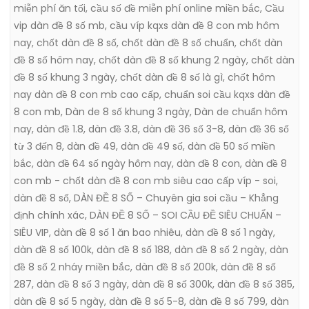
miễn phí ăn tối
,
cầu số đề miễn phí online miền bắc
,
Cầu
vip dàn đề 8 số mb
,
cầu víp kqxs dàn đề 8 con mb hôm
nay
,
chốt dàn đề 8 số
,
chốt dàn đề 8 số chuẩn
,
chốt dàn
đề 8 số hôm nay
,
chốt dàn đề 8 số khung 2 ngày
,
chốt dàn
đề 8 số khung 3 ngày
,
chốt dàn đề 8 số là gì
,
chốt hôm
nay dàn đề 8 con mb cao cấp
,
chuẩn soi cầu kqxs dàn đề
8 con mb
,
Dàn de 8 số khung 3 ngày
,
Dàn de chuẩn hôm
nay
,
dàn đề 1.8
,
dàn đề 3.8
,
dàn đề 36 số 3-8
,
dàn đề 36 số
từ 3 đến 8
,
dàn đề 49
,
dàn đề 49 số
,
dàn đề 50 số miền
bắc
,
dàn đề 64 số ngày hôm nay
,
dàn đề 8 con
,
dàn đề 8
con mb - chốt dàn đề 8 con mb siêu cao cấp víp - soi
,
dàn đề 8 số
,
DÀN ĐỀ 8 SỐ – Chuyên gia soi cầu – Khẳng
định chính xác
,
DÀN ĐỀ 8 SỐ – SOI CẦU ĐỀ SIÊU CHUẨN –
SIÊU VIP
,
dàn đề 8 số 1 ăn bao nhiêu
,
dàn đề 8 số 1 ngày
,
dàn đề 8 số 100k
,
dàn đề 8 số 188
,
dàn đề 8 số 2 ngày
,
dàn
đề 8 số 2 nháy miền bắc
,
dàn đề 8 số 200k
,
dàn đề 8 số
287
,
dàn đề 8 số 3 ngày
,
dàn đề 8 số 300k
,
dàn đề 8 số 385
,
dàn đề 8 số 5 ngày
,
dàn đề 8 số 5-8
,
dàn đề 8 số 799
,
dàn