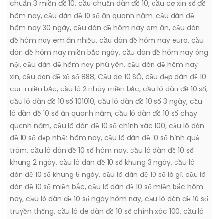
chuẩn 3 miền đề 10
,
cầu chuẩn dàn đề 10
,
cầu cơ xin số đề
hôm nay
,
cầu dàn đề 10 số ăn quanh năm
,
cầu dàn đề
hôm nay 30 ngày
,
cầu dàn đề hôm nay em ăn
,
cầu dàn
đề hôm nay em ăn nhiều
,
cầu dàn đề hôm nay euro
,
cầu
dàn đề hôm nay miền bắc ngày
,
cầu dàn đề hôm nay ông
nội
,
cầu dàn đề hôm nay phú yên
,
cầu dàn đề hôm nay
xin
,
cầu dàn đề xổ số 888
,
Cầu de 10 SỐ
,
cầu đẹp dàn đề 10
con miền bắc
,
cầu lô 2 nháy miền bắc
,
cầu lô dàn đề 10 số
,
cầu lô dàn đề 10 số 101010
,
cầu lô dàn đề 10 số 3 ngày
,
cầu
lô dàn đề 10 số ăn quanh năm
,
cầu lô dàn đề 10 số chạy
quanh năm
,
cầu lô dàn đề 10 số chính xác 100
,
cầu lô dàn
đề 10 số đẹp nhất hôm nay
,
cầu lô dàn đề 10 số hình quả
trám
,
cầu lô dàn đề 10 số hôm nay
,
cầu lô dàn đề 10 số
khung 2 ngày
,
cầu lô dàn đề 10 số khung 3 ngày
,
cầu lô
dàn đề 10 số khung 5 ngày
,
cầu lô dàn đề 10 số là gì
,
cầu lô
dàn đề 10 số miền bắc
,
cầu lô dàn đề 10 số miền bắc hôm
nay
,
cầu lô dàn đề 10 số ngày hôm nay
,
cầu lô dàn đề 10 số
truyền thống
,
cầu lô de dàn đề 10 số chính xác 100
,
cầu lô