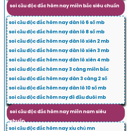
soi cầu độc đắc hôm nay miền bắc siêu chuẩn
soi cầu độc đắc hôm nay dàn lô 6 số mb
soi cầu độc đắc hôm nay dàn lô 8 số mb
soi cầu độc đắc hôm nay dàn lô xiên 2 mb
soi cầu độc đắc hôm nay dàn lô xiên 3 mb
soi cầu độc đắc hôm nay dàn lô xiên 4 mb
soi cầu độc đắc hôm nay 3 càng miền bắc
soi cầu độc đắc hôm nay dàn 3 càng 2 số
soi cầu độc đắc hôm nay dàn lô 10 số mb
soi cầu độc đắc hôm nay đề đầu đuôi mb
soi cầu độc đắc hôm nay miền nam siêu
chuẩn
soi cầu độc đắc hôm nay xỉu chủ mn