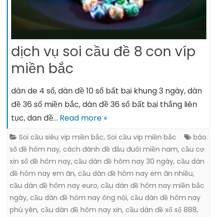
dịch vụ soi cầu đề 8 con víp
miền bắc
dàn de 4 số, dàn đề 10 số bất bại khung 3 ngày, dàn
đề 36 số miền bắc, dàn đề 36 số bất bại thắng liên
tục, dan đề…
Read more »
Soi cầu siêu vip miền bắc
,
Soi cầu vip miền bắc
báo
số đề hôm nay
,
cách đánh đề đầu đuôi miền nam
,
cầu cơ
xin số đề hôm nay
,
cầu dàn đề hôm nay 30 ngày
,
cầu dàn
đề hôm nay em ăn
,
cầu dàn đề hôm nay em ăn nhiều
,
cầu dàn đề hôm nay euro
,
cầu dàn đề hôm nay miền bắc
ngày
,
cầu dàn đề hôm nay ông nội
,
cầu dàn đề hôm nay
phú yên
,
cầu dàn đề hôm nay xin
,
cầu dàn đề xổ số 888
,