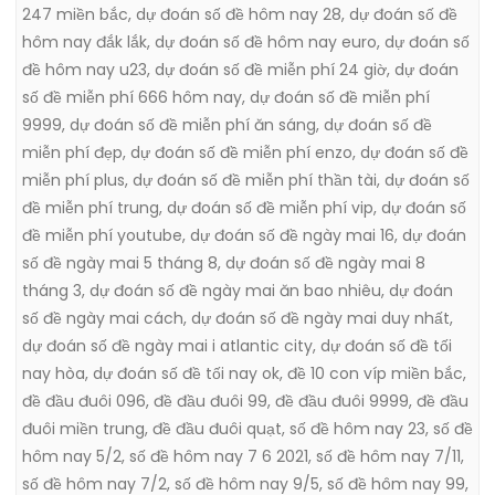
247 miền bắc
,
dự đoán số đề hôm nay 28
,
dự đoán số đề
hôm nay đắk lắk
,
dự đoán số đề hôm nay euro
,
dự đoán số
đề hôm nay u23
,
dự đoán số đề miễn phí 24 giờ
,
dự đoán
số đề miễn phí 666 hôm nay
,
dự đoán số đề miễn phí
9999
,
dự đoán số đề miễn phí ăn sáng
,
dự đoán số đề
miễn phí đẹp
,
dự đoán số đề miễn phí enzo
,
dự đoán số đề
miễn phí plus
,
dự đoán số đề miễn phí thần tài
,
dự đoán số
đề miễn phí trung
,
dự đoán số đề miễn phí vip
,
dự đoán số
đề miễn phí youtube
,
dự đoán số đề ngày mai 16
,
dự đoán
số đề ngày mai 5 tháng 8
,
dự đoán số đề ngày mai 8
tháng 3
,
dự đoán số đề ngày mai ăn bao nhiêu
,
dự đoán
số đề ngày mai cách
,
dự đoán số đề ngày mai duy nhất
,
dự đoán số đề ngày mai i atlantic city
,
dự đoán số đề tối
nay hòa
,
dự đoán số đề tối nay ok
,
đề 10 con víp miền bắc
,
đề đầu đuôi 096
,
đề đầu đuôi 99
,
đề đầu đuôi 9999
,
đề đầu
đuôi miền trung
,
đề đầu đuôi quạt
,
số đề hôm nay 23
,
số đề
hôm nay 5/2
,
số đề hôm nay 7 6 2021
,
số đề hôm nay 7/11
,
số đề hôm nay 7/2
,
số đề hôm nay 9/5
,
số đề hôm nay 99
,