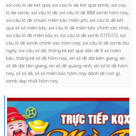
soi cau lo de ket qua
,
soi cau lo de ket qua xsmb
,
soi cau
lo de xsmb
,
soi cầu lô đề
,
soi cầu lô đề 888 xsmb hôm nay
,
soi cầu lô đề chuẩn miền bắc miễn phí
,
soi cầu lô đề kết
quả xổ số miền bắc
,
soi cầu lô đề miền bắc chính xác nhất
,
soi cầu lô đề miền bắc in
,
soi cầu lô đề xsmb 07/07/2
,
soi
cầu lô đề xsmb chính xác hôm nay
,
soi cầu lô đề xsmb lâu
ngày
,
soi cầu số đá
,
thống kê kết quả dàn đề 6 số miền
bắc
,
thống kê số đề hôm nay
,
xin số đề đài kiên giang
,
xin
số đề đài tiền giang
,
xin số đề quảng ninh
,
xin số lô đề hôm
nay
,
xổ số đề
,
xổ số miền bắc hôm nay đánh đề con gì
,
xsmb đẹp nhất hôm nay