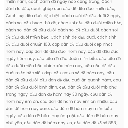
miền nam
,
cách đánh đề ngày nào cũng trúng
,
Cách
đánh lô đầu
,
cách ghép dàn cầu đề đầu đuôi miền bắc
,
Cách loại đầu đuôi đặc biệt
,
cách nuôi đề đầu đuôi 3 ngày
,
cách soi cầu bạch thủ đề
,
cách soi cầu đầu đuôi miền bắc
,
cách soi dàn đề đầu đuôi
,
cách soi đề đầu đuôi
,
cách soi
đề đầu đuôi miền bắc
,
Cách tính de đầu đuôi
,
cách tính
đề đầu đuôi chuẩn 100
,
cap dàn đề đầu đuôi dep nhat
hom nay
,
cap dàn đề đầu đuôi hom nay
,
cặp đề đầu đuôi
ngày hôm nay
,
cầu cầu đề đầu đuôi miền bắc
,
cầu cầu đề
đầu đuôi miền bắc chính xác hôm nay
,
cầu cầu đề đầu
đuôi miền bắc siêu đẹp
,
cầu cơ xin số đề hôm nay
,
cầu
dàn đề đầu đuôi
,
cầu dàn đề đầu đuôi ăn quanh năm
,
cau
dàn đề đầu đuôi binh dinh
,
cầu dàn đề đầu đuôi mb chơi
trong ngày
,
cầu dàn đề hôm nay 30 ngày
,
cầu dàn đề
hôm nay em ăn
,
cầu dàn đề hôm nay em ăn nhiều
,
cầu
dàn đề hôm nay euro
,
cầu dàn đề hôm nay miền bắc
ngày
,
cầu dàn đề hôm nay ông nội
,
cầu dàn đề hôm nay
phú yên
,
cầu dàn đề hôm nay xin
,
cầu dàn đề xổ số 888
,