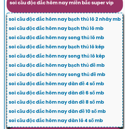
soi cầu độc đắc hôm nay miền bắc super vip
soi cầu độc đắc hôm nay bạch thủ lô 2 nháy mb
soi cầu độc đắc hôm nay bạch thủ lô mb
soi cầu độc đắc hôm nay song thủ lô mb
soi cầu độc đắc hôm nay bạch thủ lô kép
soi cầu độc đắc hôm nay song thủ lô kép
soi cầu độc đắc hôm nay bạch thủ đề mb
soi cầu độc đắc hôm nay song thủ đề mb
soi cầu độc đắc hôm nay dàn đề 4 số mb
soi cầu độc đắc hôm nay dàn đề 6 số mb
soi cầu độc đắc hôm nay dàn đề 8 số mb
soi cầu độc đắc hôm nay dàn đề 10 số mb
soi cầu độc đắc hôm nay dàn lô 4 số mb