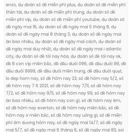
enzo
,
dự đoán số đề miễn phí plus
,
dự đoán số đề miễn phí
thần tài
,
dự đoán số đề miễn phí trung
,
dự đoán số đề
miễn phí vip
,
dự đoán số đề miễn phí youtube
,
dự đoán số
đề ngày mai 16
,
dự đoán số đề ngày mai 5 tháng 8
,
dự
đoán số đề ngày mai 8 tháng 3
,
dự đoán số đề ngày mai
ăn bao nhiêu
,
dự đoán số đề ngày mai cách
,
dự đoán số
đề ngày mai duy nhất
,
dự đoán số đề ngày mai i atlantic
city
,
dự đoán số đề tối nay hòa
,
dự đoán số đề tối nay ok
,
đề 8 con víp miền bắc
,
đề đầu đuôi 096
,
đề đầu đuôi 99
,
đề
đầu đuôi 9999
,
đề đầu đuôi miền trung
,
đề đầu đuôi quạt
,
lo dep hom nay
,
số đề hôm nay 23
,
số đề hôm nay 5/2
,
số
đề hôm nay 7 6 2021
,
số đề hôm nay 7/11
,
số đề hôm nay
7/2
,
số đề hôm nay 9/5
,
số đề hôm nay 99
,
số đề hôm nay
ăn bao nhiêu
,
số đề hôm nay con gì
,
số đề hôm nay êm
,
số đề hôm nay everton
,
số đề hôm nay miền bắc
,
số đề
hôm nay ở miền bắc
,
số đề hôm nay uống gì
,
số đề miễn
phí âm dương hôm nay
,
số đề ngày mai 14/7
,
số đề ngày
mai 5/7
,
số đề ngày mai 6 tháng 6
,
số đề ngày mai 83
,
soi