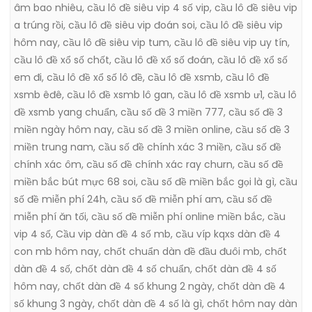
âm bao nhiêu
,
cầu lô đề siêu vip 4 số vip
,
cầu lô đề siêu vip
a trúng rồi
,
cầu lô đề siêu vip đoán soi
,
cầu lô đề siêu vip
hôm nay
,
cầu lô đề siêu vip tum
,
cầu lô đề siêu vip uy tín
,
cầu lô đề xổ số chốt
,
cầu lô đề xổ số đoán
,
cầu lô đề xổ số
em đi
,
cầu lô đề xổ số lô đề
,
cầu lô đề xsmb
,
cầu lô đề
xsmb êđê
,
cầu lô đề xsmb lô gan
,
cầu lô đề xsmb ư1
,
cầu lô
đề xsmb yang chuẩn
,
cầu số đề 3 miền 777
,
cầu số đề 3
miền ngày hôm nay
,
cầu số đề 3 miền online
,
cầu số đề 3
miền trung nam
,
cầu số đề chính xác 3 miền
,
cầu số đề
chính xác ôm
,
cầu số đề chính xác ray churn
,
cầu số đề
miền bắc bút mực 68 soi
,
cầu số đề miền bắc gọi là gì
,
cầu
số đề miễn phí 24h
,
cầu số đề miễn phí am
,
cầu số đề
miễn phí ăn tối
,
cầu số đề miễn phí online miền bắc
,
cầu
vip 4 số
,
Cầu vip dàn đề 4 số mb
,
cầu víp kqxs dàn đề 4
con mb hôm nay
,
chốt chuẩn dàn đề đầu đuôi mb
,
chốt
dàn đề 4 số
,
chốt dàn đề 4 số chuẩn
,
chốt dàn đề 4 số
hôm nay
,
chốt dàn đề 4 số khung 2 ngày
,
chốt dàn đề 4
số khung 3 ngày
,
chốt dàn đề 4 số là gì
,
chốt hôm nay dàn