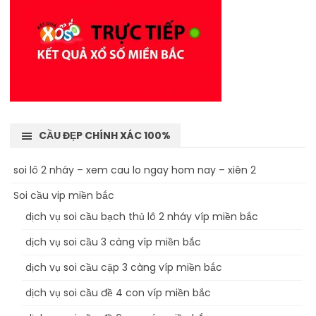
CẦU ĐẸP CHÍNH XÁC 100%
soi lô 2 nháy – xem cau lo ngay hom nay – xiên 2
Soi cầu vip miền bắc
dịch vụ soi cầu bạch thủ lô 2 nháy víp miền bắc
dịch vụ soi cầu 3 càng víp miền bắc
dịch vụ soi cầu cặp 3 càng víp miền bắc
dịch vụ soi cầu đề 4 con víp miền bắc