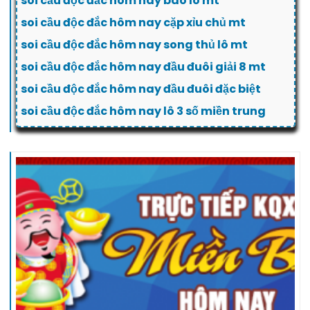
soi cầu độc đắc hôm nay bao lô mt
soi cầu độc đắc hôm nay cặp xỉu chủ mt
soi cầu độc đắc hôm nay song thủ lô mt
soi cầu độc đắc hôm nay đầu đuôi giải 8 mt
soi cầu độc đắc hôm nay đầu đuôi đặc biệt
soi cầu độc đắc hôm nay lô 3 số miền trung