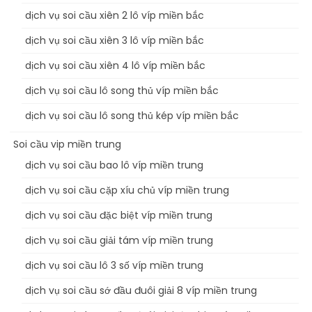
dịch vụ soi cầu xiên 2 lô víp miền bắc
dịch vụ soi cầu xiên 3 lô víp miền bắc
dịch vụ soi cầu xiên 4 lô víp miền bắc
dịch vụ soi cầu lô song thủ víp miền bắc
dịch vụ soi cầu lô song thủ kép víp miền bắc
Soi cầu vip miền trung
dịch vụ soi cầu bao lô víp miền trung
dịch vụ soi cầu cặp xíu chủ víp miền trung
dịch vụ soi cầu đặc biệt víp miền trung
dịch vụ soi cầu giải tám víp miền trung
dịch vụ soi cầu lô 3 số víp miền trung
dịch vụ soi cầu sớ đầu đuôi giải 8 víp miền trung