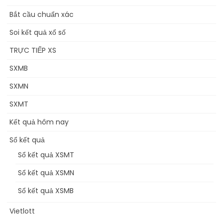
Bắt cầu chuẩn xác
Soi kết quả xổ số
TRỰC TIẾP XS
SXMB
SXMN
SXMT
Kết quả hôm nay
Sổ kết quả
Sổ kết quả XSMT
Sổ kết quả XSMN
Sổ kết quả XSMB
Vietlott