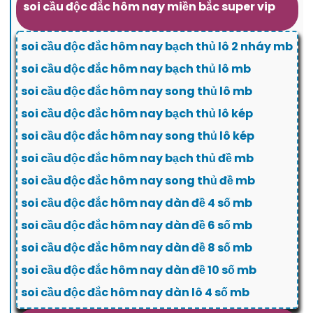
soi cầu độc đắc hôm nay miền bắc super vip
soi cầu độc đắc hôm nay bạch thủ lô 2 nháy mb
soi cầu độc đắc hôm nay bạch thủ lô mb
soi cầu độc đắc hôm nay song thủ lô mb
soi cầu độc đắc hôm nay bạch thủ lô kép
soi cầu độc đắc hôm nay song thủ lô kép
soi cầu độc đắc hôm nay bạch thủ đề mb
soi cầu độc đắc hôm nay song thủ đề mb
soi cầu độc đắc hôm nay dàn đề 4 số mb
soi cầu độc đắc hôm nay dàn đề 6 số mb
soi cầu độc đắc hôm nay dàn đề 8 số mb
soi cầu độc đắc hôm nay dàn đề 10 số mb
soi cầu độc đắc hôm nay dàn lô 4 số mb