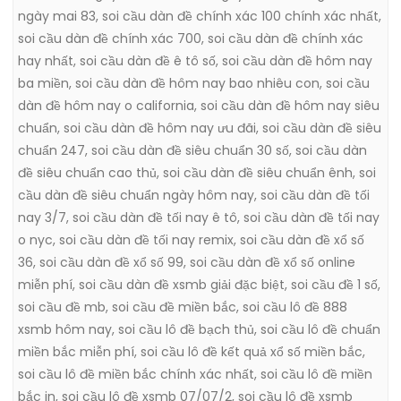
ngày mai 83
,
soi cầu dàn đề chính xác 100 chính xác nhất
,
soi cầu dàn đề chính xác 700
,
soi cầu dàn đề chính xác
hay nhất
,
soi cầu dàn đề ê tô số
,
soi cầu dàn đề hôm nay
ba miền
,
soi cầu dàn đề hôm nay bao nhiêu con
,
soi cầu
dàn đề hôm nay o california
,
soi cầu dàn đề hôm nay siêu
chuẩn
,
soi cầu dàn đề hôm nay ưu đãi
,
soi cầu dàn đề siêu
chuẩn 247
,
soi cầu dàn đề siêu chuẩn 30 số
,
soi cầu dàn
đề siêu chuẩn cao thủ
,
soi cầu dàn đề siêu chuẩn ênh
,
soi
cầu dàn đề siêu chuẩn ngày hôm nay
,
soi cầu dàn đề tối
nay 3/7
,
soi cầu dàn đề tối nay ê tô
,
soi cầu dàn đề tối nay
o nyc
,
soi cầu dàn đề tối nay remix
,
soi cầu dàn đề xổ số
36
,
soi cầu dàn đề xổ số 99
,
soi cầu dàn đề xổ số online
miễn phí
,
soi cầu dàn đề xsmb giải đặc biệt
,
soi cầu đề 1 số
,
soi cầu đề mb
,
soi cầu đề miền bắc
,
soi cầu lô đề 888
xsmb hôm nay
,
soi cầu lô đề bạch thủ
,
soi cầu lô đề chuẩn
miền bắc miễn phí
,
soi cầu lô đề kết quả xổ số miền bắc
,
soi cầu lô đề miền bắc chính xác nhất
,
soi cầu lô đề miền
bắc in
,
soi cầu lô đề xsmb 07/07/2
,
soi cầu lô đề xsmb