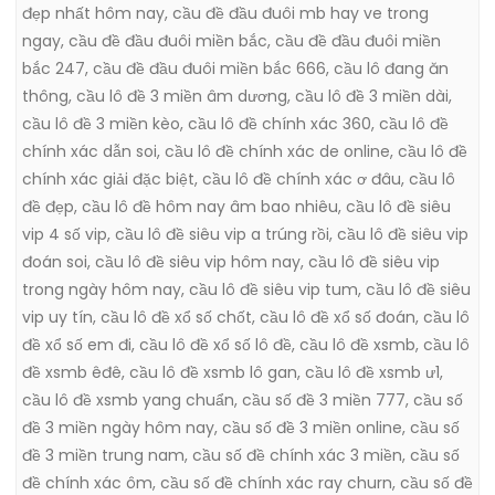
đẹp nhất hôm nay
,
cầu đề đầu đuôi mb hay ve trong
ngay
,
cầu đề đầu đuôi miền bắc
,
cầu đề đầu đuôi miền
bắc 247
,
cầu đề đầu đuôi miền bắc 666
,
cầu lô đang ăn
thông
,
cầu lô đề 3 miền âm dương
,
cầu lô đề 3 miền dài
,
cầu lô đề 3 miền kèo
,
cầu lô đề chính xác 360
,
cầu lô đề
chính xác dẫn soi
,
cầu lô đề chính xác de online
,
cầu lô đề
chính xác giải đặc biệt
,
cầu lô đề chính xác ơ đâu
,
cầu lô
đề đẹp
,
cầu lô đề hôm nay âm bao nhiêu
,
cầu lô đề siêu
vip 4 số vip
,
cầu lô đề siêu vip a trúng rồi
,
cầu lô đề siêu vip
đoán soi
,
cầu lô đề siêu vip hôm nay
,
cầu lô đề siêu vip
trong ngày hôm nay
,
cầu lô đề siêu vip tum
,
cầu lô đề siêu
vip uy tín
,
cầu lô đề xổ số chốt
,
cầu lô đề xổ số đoán
,
cầu lô
đề xổ số em đi
,
cầu lô đề xổ số lô đề
,
cầu lô đề xsmb
,
cầu lô
đề xsmb êđê
,
cầu lô đề xsmb lô gan
,
cầu lô đề xsmb ư1
,
cầu lô đề xsmb yang chuẩn
,
cầu số đề 3 miền 777
,
cầu số
đề 3 miền ngày hôm nay
,
cầu số đề 3 miền online
,
cầu số
đề 3 miền trung nam
,
cầu số đề chính xác 3 miền
,
cầu số
đề chính xác ôm
,
cầu số đề chính xác ray churn
,
cầu số đề