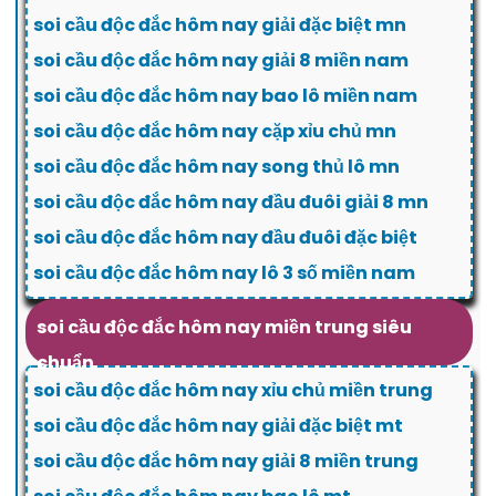
soi cầu độc đắc hôm nay giải đặc biệt mn
soi cầu độc đắc hôm nay giải 8 miền nam
soi cầu độc đắc hôm nay bao lô miền nam
soi cầu độc đắc hôm nay cặp xỉu chủ mn
soi cầu độc đắc hôm nay song thủ lô mn
soi cầu độc đắc hôm nay đầu đuôi giải 8 mn
soi cầu độc đắc hôm nay đầu đuôi đặc biệt
soi cầu độc đắc hôm nay lô 3 số miền nam
soi cầu độc đắc hôm nay miền trung siêu
chuẩn
soi cầu độc đắc hôm nay xỉu chủ miền trung
soi cầu độc đắc hôm nay giải đặc biệt mt
soi cầu độc đắc hôm nay giải 8 miền trung