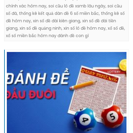
chính xác hôm nay
,
soi cầu lô đề xsmb lâu ngày
,
soi cầu
số đá
,
thống kê kết quả dàn đề 6 số miền bắc
,
thống kê số
đề hôm nay
,
xin số đề đài kiên giang
,
xin số đề đài tiền
giang
,
xin số đề quảng ninh
,
xin số lô đề hôm nay
,
xổ số đề
,
xổ số miền bắc hôm nay đánh đề con gì