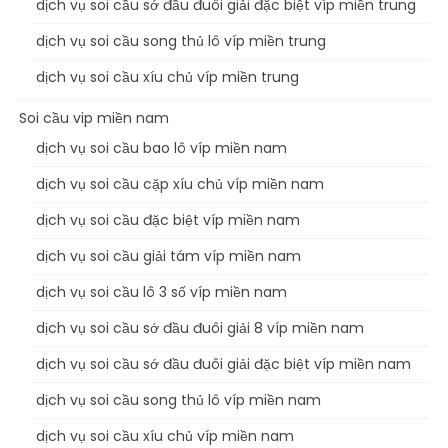
dịch vụ soi cầu sớ đầu đuôi giải đặc biệt víp miền trung
dịch vụ soi cầu song thủ lô víp miền trung
dịch vụ soi cầu xíu chủ víp miền trung
Soi cầu vip miền nam
dịch vụ soi cầu bao lô víp miền nam
dịch vụ soi cầu cặp xíu chủ víp miền nam
dịch vụ soi cầu đặc biệt víp miền nam
dịch vụ soi cầu giải tám víp miền nam
dịch vụ soi cầu lô 3 số víp miền nam
dịch vụ soi cầu sớ đầu đuôi giải 8 víp miền nam
dịch vụ soi cầu sớ đầu đuôi giải đặc biệt víp miền nam
dịch vụ soi cầu song thủ lô víp miền nam
dịch vụ soi cầu xíu chủ víp miền nam