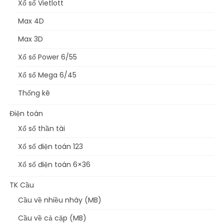
Xổ số Vietlott
Max 4D
Max 3D
Xổ số Power 6/55
Xổ số Mega 6/45
Thống kê
Điện toán
Xổ số thần tài
Xổ số điện toán 123
Xổ số điện toán 6×36
TK Cầu
Cầu về nhiều nháy (MB)
Cầu về cả cặp (MB)