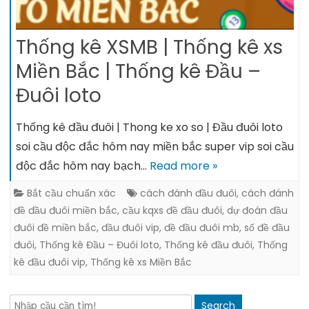
Thống kê XSMB | Thống kê xs
Miền Bắc | Thống kê Đầu –
Đuôi loto
Thống kê đầu đuôi | Thong ke xo so | Đầu đuôi loto
soi cầu độc đắc hôm nay miền bắc super vip soi cầu
độc đắc hôm nay bạch…
Read more »
Bắt cầu chuẩn xác
cách đánh đầu đuôi
,
cách đánh
đề đầu đuôi miền bắc
,
cầu kqxs đề đầu đuôi
,
dự đoán đầu
đuôi đề miền bắc
,
đầu đuôi vip
,
đề đầu đuôi mb
,
số đề đầu
đuôi
,
Thống kê Đầu – Đuôi loto
,
Thống kê đầu đuôi
,
Thống
kê đầu đuôi vip
,
Thống kê xs Miền Bắc
Search