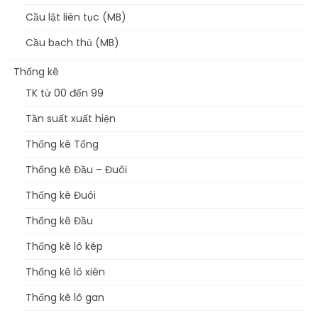
Cầu lật liên tục (MB)
Cầu bạch thủ (MB)
Thống kê
TK từ 00 đến 99
Tần suất xuất hiện
Thống kê Tổng
Thống kê Đầu – Đuôi
Thống kê Đuôi
Thống kê Đầu
Thống kê lô kép
Thống kê lô xiên
Thống kê lô gan