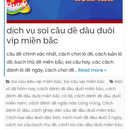
dịch vụ soi cầu đề đầu đuôi
víp miền bắc
cầu đề chính xác nhất, cách chơi lô đề, cách luận lô
đề, bạch thủ đề miền bắc, soi cầu hay, các cách
đánh lô đề ngày, cách chơi đề…
Read more »
Soi cầu siêu vip miền bắc
,
Soi cầu vip miền bắc
báo
số đề hôm nay
,
cách đánh đề đầu đuôi miền bắc
,
cách
đánh đề đầu đuôi miền bắc có lãi
,
cách đánh đề đầu đuôi
miền nam
,
cách đánh đề ngày nào cũng trúng
,
Cách
đánh lô đầu
,
cách ghép dàn cầu đề đầu đuôi miền bắc
,
Cách loại đầu đuôi đặc biệt
,
cách nuôi đề đầu đuôi 3 ngày
,
cách soi cầu bạch thủ đề
,
cách soi cầu đầu đuôi miền bắc
,