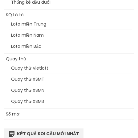
Thống kê đầu đuôi
KQ Lô tô
Loto miền Trung
Loto miền Nam
Loto miền Bắc
Quay thử
Quay thử Vietlott
Quay thử XSMT
Quay thử XSMN
Quay thử XSMB
Sổ mơ
KẾT QUẢ SOI CẦU MỚI NHẤT