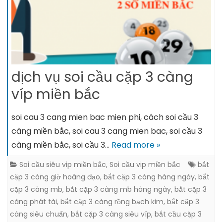
dịch vụ soi cầu cặp 3 càng
víp miền bắc
soi cau 3 cang mien bac mien phi, cách soi cầu 3
càng miền bắc, soi cau 3 cang mien bac, soi cầu 3
càng miền bắc, soi cầu 3…
Read more »
Soi cầu siêu vip miền bắc
,
Soi cầu vip miền bắc
bắt
cặp 3 càng giờ hoàng đạo
,
bắt cặp 3 càng hàng ngày
,
bắt
cặp 3 càng mb
,
bắt cặp 3 càng mb hàng ngày
,
bắt cặp 3
càng phát tài
,
bắt cặp 3 càng rồng bạch kim
,
bắt cặp 3
càng siêu chuẩn
,
bắt cặp 3 càng siêu víp
,
bắt cầu cặp 3