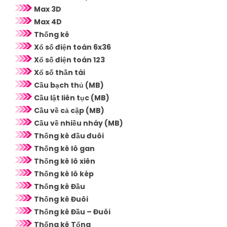
Max 3D
Max 4D
Thống kê
Xổ số điện toán 6x36
Xổ số điện toán 123
Xổ số thần tài
Cầu bạch thủ (MB)
Cầu lật liên tục (MB)
Cầu về cả cặp (MB)
Cầu về nhiều nháy (MB)
Thống kê đầu đuôi
Thống kê lô gan
Thống kê lô xiên
Thống kê lô kép
Thống kê Đầu
Thống kê Đuôi
Thống kê Đầu – Đuôi
Thống kê Tổng