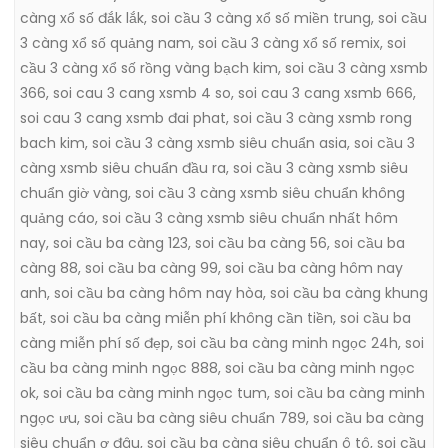
càng xổ số đắk lắk
,
soi cầu 3 càng xổ số miền trung
,
soi cầu
3 càng xổ số quảng nam
,
soi cầu 3 càng xổ số remix
,
soi
cầu 3 càng xổ số rồng vàng bạch kim
,
soi cầu 3 càng xsmb
366
,
soi cau 3 cang xsmb 4 so
,
soi cau 3 cang xsmb 666
,
soi cau 3 cang xsmb đai phat
,
soi cầu 3 càng xsmb rong
bach kim
,
soi cầu 3 càng xsmb siêu chuẩn asia
,
soi cầu 3
càng xsmb siêu chuẩn đầu ra
,
soi cầu 3 càng xsmb siêu
chuẩn giờ vàng
,
soi cầu 3 càng xsmb siêu chuẩn không
quảng cáo
,
soi cầu 3 càng xsmb siêu chuẩn nhất hôm
nay
,
soi cầu ba càng 123
,
soi cầu ba càng 56
,
soi cầu ba
càng 88
,
soi cầu ba càng 99
,
soi cầu ba càng hôm nay
anh
,
soi cầu ba càng hôm nay hòa
,
soi cầu ba càng khung
bất
,
soi cầu ba càng miễn phí không cần tiền
,
soi cầu ba
càng miễn phí số đẹp
,
soi cầu ba càng minh ngọc 24h
,
soi
cầu ba càng minh ngọc 888
,
soi cầu ba càng minh ngọc
ok
,
soi cầu ba càng minh ngọc tum
,
soi cầu ba càng minh
ngọc ưu
,
soi cầu ba càng siêu chuẩn 789
,
soi cầu ba càng
siêu chuẩn ơ đâu
,
soi cầu ba càng siêu chuẩn ô tô
,
soi cầu