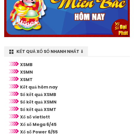
KẾT QUẢ XỔ SỐ NHANH NHẤT ⇓
XSMB
XSMN
XSMT
Kết quả hôm nay
Sổ kết quả XSMB
Sổ kết quả XSMN
Sổ kết quả XSMT
Xổ số vietlott
Xổ số Mega 6/45
Xổ số Power 6/55