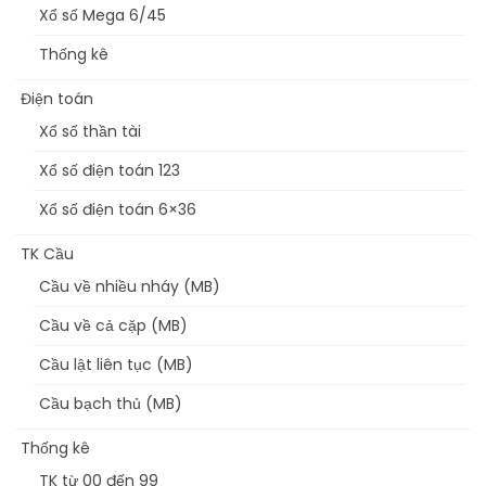
Xổ số Mega 6/45
Thống kê
Điện toán
Xổ số thần tài
Xổ số điện toán 123
Xổ số điện toán 6×36
TK Cầu
Cầu về nhiều nháy (MB)
Cầu về cả cặp (MB)
Cầu lật liên tục (MB)
Cầu bạch thủ (MB)
Thống kê
TK từ 00 đến 99