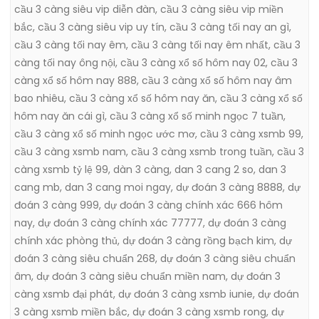
cầu 3 càng siêu vip diễn đàn
,
cầu 3 càng siêu vip miền
bắc
,
cầu 3 càng siêu vip uy tín
,
cầu 3 càng tối nay an gì
,
cầu 3 càng tối nay êm
,
cầu 3 càng tối nay êm nhất
,
cầu 3
càng tối nay ông nội
,
cầu 3 càng xổ số hôm nay 02
,
cầu 3
càng xổ số hôm nay 888
,
cầu 3 càng xổ số hôm nay âm
bao nhiêu
,
cầu 3 càng xổ số hôm nay ăn
,
cầu 3 càng xổ số
hôm nay ăn cái gì
,
cầu 3 càng xổ số minh ngọc 7 tuần
,
cầu 3 càng xổ số minh ngọc ước mơ
,
cầu 3 càng xsmb 99
,
cầu 3 càng xsmb nam
,
cầu 3 càng xsmb trong tuần
,
cầu 3
càng xsmb tỷ lệ 99
,
dàn 3 càng
,
dan 3 cang 2 so
,
dan 3
cang mb
,
dan 3 cang moi ngay
,
dự đoán 3 càng 8888
,
dự
đoán 3 càng 999
,
dự đoán 3 càng chính xác 666 hôm
nay
,
dự đoán 3 càng chính xác 77777
,
dự đoán 3 càng
chính xác phòng thủ
,
dự đoán 3 càng rồng bạch kim
,
dự
đoán 3 càng siêu chuẩn 268
,
dự đoán 3 càng siêu chuẩn
âm
,
dự đoán 3 càng siêu chuẩn miền nam
,
dự đoán 3
càng xsmb đại phát
,
dự đoán 3 càng xsmb iunie
,
dự đoán
3 càng xsmb miền bắc
,
dự đoán 3 càng xsmb rong
,
dự