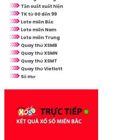
Tần suất xuất hiện
TK từ 00 đến 99
Loto miền Bắc
Loto miền Nam
Loto miền Trung
Quay thử XSMB
Quay thử XSMN
Quay thử XSMT
Quay thử Vietlott
Sổ mơ