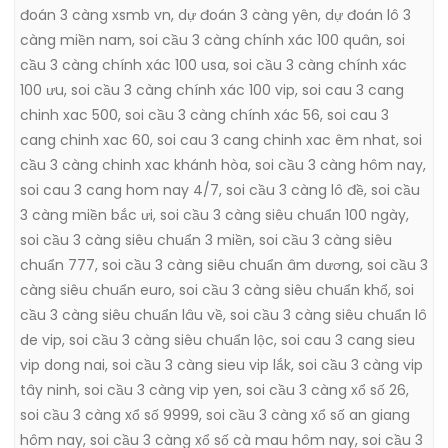
đoán 3 càng xsmb vn
,
dự đoán 3 càng yên
,
dự đoán lô 3
càng miền nam
,
soi cầu 3 càng chính xác 100 quân
,
soi
cầu 3 càng chính xác 100 usa
,
soi cầu 3 càng chính xác
100 ưu
,
soi cầu 3 càng chính xác 100 vip
,
soi cau 3 cang
chinh xac 500
,
soi cầu 3 càng chính xác 56
,
soi cau 3
cang chinh xac 60
,
soi cau 3 cang chinh xac êm nhat
,
soi
cầu 3 càng chinh xac khánh hòa
,
soi cầu 3 càng hôm nay
,
soi cau 3 cang hom nay 4/7
,
soi cầu 3 càng lô đề
,
soi cầu
3 càng miền bắc ưi
,
soi cầu 3 càng siêu chuẩn 100 ngày
,
soi cầu 3 càng siêu chuẩn 3 miền
,
soi cầu 3 càng siêu
chuẩn 777
,
soi cầu 3 càng siêu chuẩn âm dương
,
soi cầu 3
càng siêu chuẩn euro
,
soi cầu 3 càng siêu chuẩn khổ
,
soi
cầu 3 càng siêu chuẩn lâu về
,
soi cầu 3 càng siêu chuẩn lô
de vip
,
soi cầu 3 càng siêu chuẩn lộc
,
soi cau 3 cang sieu
vip dong nai
,
soi cầu 3 càng sieu vip lắk
,
soi cầu 3 càng vip
tây ninh
,
soi cầu 3 càng vip yen
,
soi cầu 3 càng xổ số 26
,
soi cầu 3 càng xổ số 9999
,
soi cầu 3 càng xổ số an giang
hôm nay
,
soi cầu 3 càng xổ số cà mau hôm nay
,
soi cầu 3