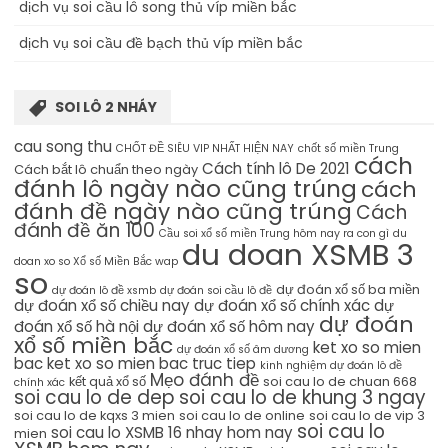
dịch vụ soi cầu lô song thủ víp miền bắc
dịch vụ soi cầu đề bạch thủ víp miền bắc
SOI LÔ 2 NHÁY
cau song thu
CHỐT ĐỀ SIÊU VIP NHẤT HIỆN NAY
chốt số miền Trung
cách
Cách tính lô De 2021
Cách bắt lô chuẩn theo ngày
đánh lô ngày nào cũng trúng
cách
đánh đề ngày nào cũng trúng
Cách
đánh đề ăn 100
Cầu soi xổ số miền Trung hôm nay ra con gì
du
du doan XSMB 3
doan xo so Xổ số Miền Bắc wap
so
dự đoán xổ số ba miền
dự đoán lô đề xsmb
dự đoán soi cầu lô đề
dự đoán xổ số chiều nay
dự đoán xổ số chính xác
dự
dự đoán
đoán xổ số hà nội
dự đoán xổ số hôm nay
xổ số miền bắc
ket xo so mien
dự đoán xổ số âm dương
bac
ket xo so mien bac truc tiep
kinh nghiệm dự đoán lô đề
Mẹo đánh đề
kết quả xổ số
soi cau lo de chuan 668
chính xác
soi cau lo de dep
soi cau lo de khung 3 ngay
soi cau lo de kqxs 3 mien
soi cau lo de online
soi cau lo de vip 3
soi cau lo
soi cau lo XSMB 16 nhay hom nay
mien