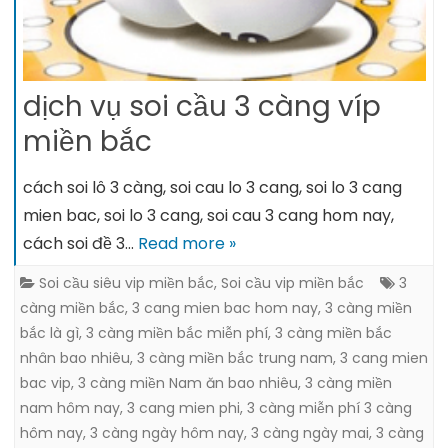
dịch vụ soi cầu 3 càng víp
miền bắc
cách soi lô 3 càng, soi cau lo 3 cang, soi lo 3 cang
mien bac, soi lo 3 cang, soi cau 3 cang hom nay,
cách soi đề 3…
Read more »
Soi cầu siêu vip miền bắc
,
Soi cầu vip miền bắc
3
càng miền bắc
,
3 cang mien bac hom nay
,
3 càng miền
bắc là gì
,
3 càng miền bắc miễn phí
,
3 càng miền bắc
nhân bao nhiêu
,
3 càng miền bắc trung nam
,
3 cang mien
bac vip
,
3 càng miền Nam ăn bao nhiêu
,
3 càng miền
nam hôm nay
,
3 cang mien phi
,
3 càng miễn phí 3 càng
hôm nay
,
3 càng ngày hôm nay
,
3 càng ngày mai
,
3 càng