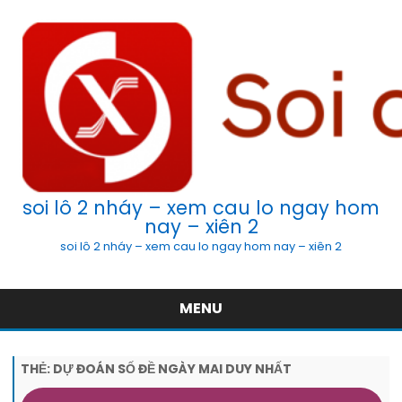
soi lô 2 nháy – xem cau lo ngay hom
nay – xiên 2
soi lô 2 nháy – xem cau lo ngay hom nay – xiên 2
MENU
Skip
to
content
THẺ:
DỰ ĐOÁN SỐ ĐỀ NGÀY MAI DUY NHẤT