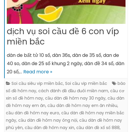
dịch vụ soi cầu đề 6 con víp
miền bắc
dàn de bất tử 10 số, dàn 36s, dàn de 35 số, dan de
40 so, dàn de 25 số khung 2 ngày, dàn đề 34 số, dàn
20 số,…
Read more »
Soi cầu siêu vip miền bắc
,
Soi cầu vip miền bắc
báo
số đề hôm nay
,
cách đánh đề đầu đuôi miền nam
,
cầu cơ
xin số đề hôm nay
,
cầu dàn đề hôm nay 30 ngày
,
cầu dàn
đề hôm nay em ăn
,
cầu dàn đề hôm nay em ăn nhiều
,
cầu dàn đề hôm nay euro
,
cầu dàn đề hôm nay miền bắc
ngày
,
cầu dàn đề hôm nay ông nội
,
cầu dàn đề hôm nay
phú yên
,
cầu dàn đề hôm nay xin
,
cầu dàn đề xổ số 888
,