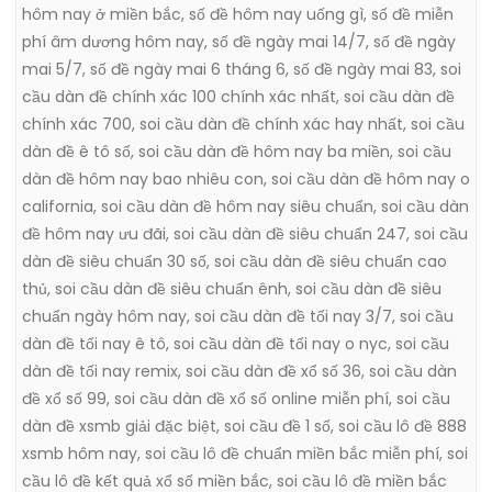
hôm nay ở miền bắc
,
số đề hôm nay uống gì
,
số đề miễn
phí âm dương hôm nay
,
số đề ngày mai 14/7
,
số đề ngày
mai 5/7
,
số đề ngày mai 6 tháng 6
,
số đề ngày mai 83
,
soi
cầu dàn đề chính xác 100 chính xác nhất
,
soi cầu dàn đề
chính xác 700
,
soi cầu dàn đề chính xác hay nhất
,
soi cầu
dàn đề ê tô số
,
soi cầu dàn đề hôm nay ba miền
,
soi cầu
dàn đề hôm nay bao nhiêu con
,
soi cầu dàn đề hôm nay o
california
,
soi cầu dàn đề hôm nay siêu chuẩn
,
soi cầu dàn
đề hôm nay ưu đãi
,
soi cầu dàn đề siêu chuẩn 247
,
soi cầu
dàn đề siêu chuẩn 30 số
,
soi cầu dàn đề siêu chuẩn cao
thủ
,
soi cầu dàn đề siêu chuẩn ênh
,
soi cầu dàn đề siêu
chuẩn ngày hôm nay
,
soi cầu dàn đề tối nay 3/7
,
soi cầu
dàn đề tối nay ê tô
,
soi cầu dàn đề tối nay o nyc
,
soi cầu
dàn đề tối nay remix
,
soi cầu dàn đề xổ số 36
,
soi cầu dàn
đề xổ số 99
,
soi cầu dàn đề xổ số online miễn phí
,
soi cầu
dàn đề xsmb giải đặc biệt
,
soi cầu đề 1 số
,
soi cầu lô đề 888
xsmb hôm nay
,
soi cầu lô đề chuẩn miền bắc miễn phí
,
soi
cầu lô đề kết quả xổ số miền bắc
,
soi cầu lô đề miền bắc