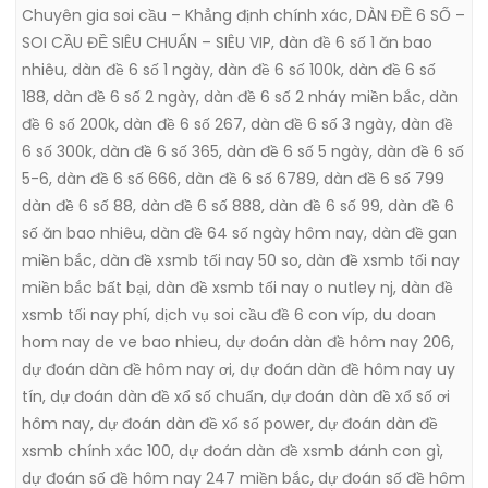
Chuyên gia soi cầu – Khẳng định chính xác
,
DÀN ĐỀ 6 SỐ –
SOI CẦU ĐỀ SIÊU CHUẨN – SIÊU VIP
,
dàn đề 6 số 1 ăn bao
nhiêu
,
dàn đề 6 số 1 ngày
,
dàn đề 6 số 100k
,
dàn đề 6 số
188
,
dàn đề 6 số 2 ngày
,
dàn đề 6 số 2 nháy miền bắc
,
dàn
đề 6 số 200k
,
dàn đề 6 số 267
,
dàn đề 6 số 3 ngày
,
dàn đề
6 số 300k
,
dàn đề 6 số 365
,
dàn đề 6 số 5 ngày
,
dàn đề 6 số
5-6
,
dàn đề 6 số 666
,
dàn đề 6 số 6789
,
dàn đề 6 số 799
dàn đề 6 số 88
,
dàn đề 6 số 888
,
dàn đề 6 số 99
,
dàn đề 6
số ăn bao nhiêu
,
dàn đề 64 số ngày hôm nay
,
dàn đề gan
miền bắc
,
dàn đề xsmb tối nay 50 so
,
dàn đề xsmb tối nay
miền bắc bất bại
,
dàn đề xsmb tối nay o nutley nj
,
dàn đề
xsmb tối nay phí
,
dịch vụ soi cầu đề 6 con víp
,
du doan
hom nay de ve bao nhieu
,
dự đoán dàn đề hôm nay 206
,
dự đoán dàn đề hôm nay ơi
,
dự đoán dàn đề hôm nay uy
tín
,
dự đoán dàn đề xổ số chuẩn
,
dự đoán dàn đề xổ số ơi
hôm nay
,
dự đoán dàn đề xổ số power
,
dự đoán dàn đề
xsmb chính xác 100
,
dự đoán dàn đề xsmb đánh con gì
,
dự đoán số đề hôm nay 247 miền bắc
,
dự đoán số đề hôm