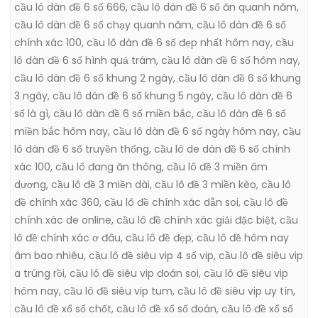
cầu lô dàn đề 6 số 666
,
cầu lô dàn đề 6 số ăn quanh năm
,
cầu lô dàn đề 6 số chạy quanh năm
,
cầu lô dàn đề 6 số
chính xác 100
,
cầu lô dàn đề 6 số đẹp nhất hôm nay
,
cầu
lô dàn đề 6 số hình quả trám
,
cầu lô dàn đề 6 số hôm nay
,
cầu lô dàn đề 6 số khung 2 ngày
,
cầu lô dàn đề 6 số khung
3 ngày
,
cầu lô dàn đề 6 số khung 5 ngày
,
cầu lô dàn đề 6
số là gì
,
cầu lô dàn đề 6 số miền bắc
,
cầu lô dàn đề 6 số
miền bắc hôm nay
,
cầu lô dàn đề 6 số ngày hôm nay
,
cầu
lô dàn đề 6 số truyền thống
,
cầu lô de dàn đề 6 số chính
xác 100
,
cầu lô đang ăn thông
,
cầu lô đề 3 miền âm
dương
,
cầu lô đề 3 miền dài
,
cầu lô đề 3 miền kèo
,
cầu lô
đề chính xác 360
,
cầu lô đề chính xác dẫn soi
,
cầu lô đề
chính xác de online
,
cầu lô đề chính xác giải đặc biệt
,
cầu
lô đề chính xác ơ đâu
,
cầu lô đề đẹp
,
cầu lô đề hôm nay
âm bao nhiêu
,
cầu lô đề siêu vip 4 số vip
,
cầu lô đề siêu vip
a trúng rồi
,
cầu lô đề siêu vip đoán soi
,
cầu lô đề siêu vip
hôm nay
,
cầu lô đề siêu vip tum
,
cầu lô đề siêu vip uy tín
,
cầu lô đề xổ số chốt
,
cầu lô đề xổ số đoán
,
cầu lô đề xổ số