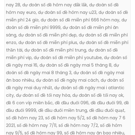
nay 28
,
dự đoán số đề hôm nay đắk lắk
,
dự đoán số đề
hôm nay euro
,
dự đoán số đề hôm nay u23
,
dự đoán số đề
miễn phí 24 giờ
,
dự đoán số đề miễn phí 666 hôm nay
,
dự
đoán số đề miễn phí 9999
,
dự đoán số đề miễn phí ăn
sáng
,
dự đoán số đề miễn phí đẹp
,
dự đoán số đề miễn phí
enzo
,
dự đoán số đề miễn phí plus
,
dự đoán số đề miễn phí
thần tài
,
dự đoán số đề miễn phí trung
,
dự đoán số đề
miễn phí vip
,
dự đoán số đề miễn phí youtube
,
dự đoán số
đề ngày mai 16
,
dự đoán số đề ngày mai 5 tháng 8
,
dự
đoán số đề ngày mai 8 tháng 3
,
dự đoán số đề ngày mai
ăn bao nhiêu
,
dự đoán số đề ngày mai cách
,
dự đoán số
đề ngày mai duy nhất
,
dự đoán số đề ngày mai i atlantic
city
,
dự đoán số đề tối nay hòa
,
dự đoán số đề tối nay ok
,
đề 6 con víp miền bắc
,
đề đầu đuôi 096
,
đề đầu đuôi 99
,
đề
đầu đuôi 9999
,
đề đầu đuôi miền trung
,
đề đầu đuôi quạt
,
số đề hôm nay 23
,
số đề hôm nay 5/2
,
số đề hôm nay 7 6
2021
,
số đề hôm nay 7/11
,
số đề hôm nay 7/2
,
số đề hôm
nay 9/5
,
số đề hôm nay 99
,
số đề hôm nay ăn bao nhiêu
,