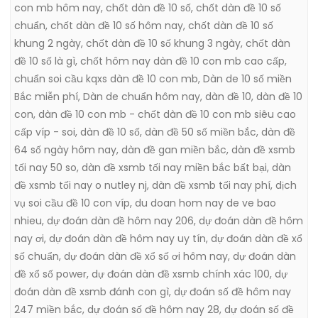
con mb hôm nay
,
chốt dàn đề 10 số
,
chốt dàn đề 10 số
chuẩn
,
chốt dàn đề 10 số hôm nay
,
chốt dàn đề 10 số
khung 2 ngày
,
chốt dàn đề 10 số khung 3 ngày
,
chốt dàn
đề 10 số là gì
,
chốt hôm nay dàn đề 10 con mb cao cấp
,
chuẩn soi cầu kqxs dàn đề 10 con mb
,
Dàn de 10 số miền
Bắc miễn phí
,
Dàn de chuẩn hôm nay
,
dàn đề 10
,
dàn đề 10
con
,
dàn đề 10 con mb - chốt dàn đề 10 con mb siêu cao
cấp víp - soi
,
dàn đề 10 số
,
dàn đề 50 số miền bắc
,
dàn đề
64 số ngày hôm nay
,
dàn đề gan miền bắc
,
dàn đề xsmb
tối nay 50 so
,
dàn đề xsmb tối nay miền bắc bất bại
,
dàn
đề xsmb tối nay o nutley nj
,
dàn đề xsmb tối nay phí
,
dịch
vụ soi cầu đề 10 con víp
,
du doan hom nay de ve bao
nhieu
,
dự đoán dàn đề hôm nay 206
,
dự đoán dàn đề hôm
nay ơi
,
dự đoán dàn đề hôm nay uy tín
,
dự đoán dàn đề xổ
số chuẩn
,
dự đoán dàn đề xổ số ơi hôm nay
,
dự đoán dàn
đề xổ số power
,
dự đoán dàn đề xsmb chính xác 100
,
dự
đoán dàn đề xsmb đánh con gì
,
dự đoán số đề hôm nay
247 miền bắc
,
dự đoán số đề hôm nay 28
,
dự đoán số đề