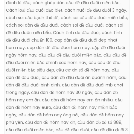
đánh lô đầu
,
cách ghép dàn cầu đề đầu đuôi miền bắc
,
Cách loại đầu đuôi đặc biệt
,
cách nuôi đề đầu đuôi 3 ngày
,
cách soi cầu bạch thủ đề
,
cách soi cầu đầu đuôi miền bắc
,
cách soi dàn đề đầu đuôi
,
cách soi đề đầu đuôi
,
cách soi
đề đầu đuôi miền bắc
,
Cách tính de đầu đuôi
,
cách tính
đề đầu đuôi chuẩn 100
,
cap dàn đề đầu đuôi dep nhat
hom nay
,
cap dàn đề đầu đuôi hom nay
,
cặp đề đầu đuôi
ngày hôm nay
,
cầu cầu đề đầu đuôi miền bắc
,
cầu cầu đề
đầu đuôi miền bắc chính xác hôm nay
,
cầu cầu đề đầu
đuôi miền bắc siêu đẹp
,
cầu cơ xin số đề hôm nay
,
cầu
dàn đề đầu đuôi
,
cầu dàn đề đầu đuôi ăn quanh năm
,
cau
dàn đề đầu đuôi binh dinh
,
cầu dàn đề đầu đuôi mb chơi
trong ngày
,
cầu dàn đề hôm nay 30 ngày
,
cầu dàn đề
hôm nay em ăn
,
cầu dàn đề hôm nay em ăn nhiều
,
cầu
dàn đề hôm nay euro
,
cầu dàn đề hôm nay miền bắc
ngày
,
cầu dàn đề hôm nay ông nội
,
cầu dàn đề hôm nay
phú yên
,
cầu dàn đề hôm nay xin
,
cầu dàn đề xổ số 888
,
cầu đầu đuôi miền bắc
,
cầu đề đầu đuôi
,
cầu đề đầu đuôi 3