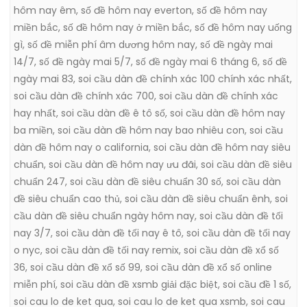
hôm nay êm
,
số đề hôm nay everton
,
số đề hôm nay
miền bắc
,
số đề hôm nay ở miền bắc
,
số đề hôm nay uống
gì
,
số đề miễn phí âm dương hôm nay
,
số đề ngày mai
14/7
,
số đề ngày mai 5/7
,
số đề ngày mai 6 tháng 6
,
số đề
ngày mai 83
,
soi cầu dàn đề chính xác 100 chính xác nhất
,
soi cầu dàn đề chính xác 700
,
soi cầu dàn đề chính xác
hay nhất
,
soi cầu dàn đề ê tô số
,
soi cầu dàn đề hôm nay
ba miền
,
soi cầu dàn đề hôm nay bao nhiêu con
,
soi cầu
dàn đề hôm nay o california
,
soi cầu dàn đề hôm nay siêu
chuẩn
,
soi cầu dàn đề hôm nay ưu đãi
,
soi cầu dàn đề siêu
chuẩn 247
,
soi cầu dàn đề siêu chuẩn 30 số
,
soi cầu dàn
đề siêu chuẩn cao thủ
,
soi cầu dàn đề siêu chuẩn ênh
,
soi
cầu dàn đề siêu chuẩn ngày hôm nay
,
soi cầu dàn đề tối
nay 3/7
,
soi cầu dàn đề tối nay ê tô
,
soi cầu dàn đề tối nay
o nyc
,
soi cầu dàn đề tối nay remix
,
soi cầu dàn đề xổ số
36
,
soi cầu dàn đề xổ số 99
,
soi cầu dàn đề xổ số online
miễn phí
,
soi cầu dàn đề xsmb giải đặc biệt
,
soi cầu đề 1 số
,
soi cau lo de ket qua
,
soi cau lo de ket qua xsmb
,
soi cau