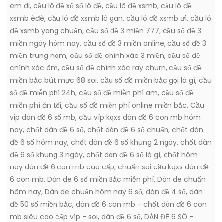
em đi
,
cầu lô đề xổ số lô đề
,
cầu lô đề xsmb
,
cầu lô đề
xsmb êđê
,
cầu lô đề xsmb lô gan
,
cầu lô đề xsmb ư1
,
cầu lô
đề xsmb yang chuẩn
,
cầu số đề 3 miền 777
,
cầu số đề 3
miền ngày hôm nay
,
cầu số đề 3 miền online
,
cầu số đề 3
miền trung nam
,
cầu số đề chính xác 3 miền
,
cầu số đề
chính xác ôm
,
cầu số đề chính xác ray churn
,
cầu số đề
miền bắc bút mực 68 soi
,
cầu số đề miền bắc gọi là gì
,
cầu
số đề miễn phí 24h
,
cầu số đề miễn phí am
,
cầu số đề
miễn phí ăn tối
,
cầu số đề miễn phí online miền bắc
,
Cầu
vip dàn đề 6 số mb
,
cầu víp kqxs dàn đề 6 con mb hôm
nay
,
chốt dàn đề 6 số
,
chốt dàn đề 6 số chuẩn
,
chốt dàn
đề 6 số hôm nay
,
chốt dàn đề 6 số khung 2 ngày
,
chốt dàn
đề 6 số khung 3 ngày
,
chốt dàn đề 6 số là gì
,
chốt hôm
nay dàn đề 6 con mb cao cấp
,
chuẩn soi cầu kqxs dàn đề
6 con mb
,
Dàn de 6 số miền Bắc miễn phí
,
Dàn de chuẩn
hôm nay
,
Dàn de chuẩn hôm nay 6 số
,
dàn đề 4 số
,
dàn
đề 50 số miền bắc
,
dàn đề 6 con mb - chốt dàn đề 6 con
mb siêu cao cấp víp - soi
,
dàn đề 6 số
,
DÀN ĐỀ 6 SỐ –