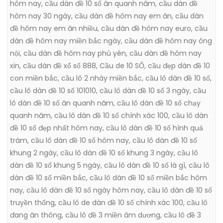
hôm nay
,
cầu dàn đề 10 số ăn quanh năm
,
cầu dàn đề
hôm nay 30 ngày
,
cầu dàn đề hôm nay em ăn
,
cầu dàn
đề hôm nay em ăn nhiều
,
cầu dàn đề hôm nay euro
,
cầu
dàn đề hôm nay miền bắc ngày
,
cầu dàn đề hôm nay ông
nội
,
cầu dàn đề hôm nay phú yên
,
cầu dàn đề hôm nay
xin
,
cầu dàn đề xổ số 888
,
Cầu de 10 SỐ
,
cầu đẹp dàn đề 10
con miền bắc
,
cầu lô 2 nháy miền bắc
,
cầu lô dàn đề 10 số
,
cầu lô dàn đề 10 số 101010
,
cầu lô dàn đề 10 số 3 ngày
,
cầu
lô dàn đề 10 số ăn quanh năm
,
cầu lô dàn đề 10 số chạy
quanh năm
,
cầu lô dàn đề 10 số chính xác 100
,
cầu lô dàn
đề 10 số đẹp nhất hôm nay
,
cầu lô dàn đề 10 số hình quả
trám
,
cầu lô dàn đề 10 số hôm nay
,
cầu lô dàn đề 10 số
khung 2 ngày
,
cầu lô dàn đề 10 số khung 3 ngày
,
cầu lô
dàn đề 10 số khung 5 ngày
,
cầu lô dàn đề 10 số là gì
,
cầu lô
dàn đề 10 số miền bắc
,
cầu lô dàn đề 10 số miền bắc hôm
nay
,
cầu lô dàn đề 10 số ngày hôm nay
,
cầu lô dàn đề 10 số
truyền thống
,
cầu lô de dàn đề 10 số chính xác 100
,
cầu lô
đang ăn thông
,
cầu lô đề 3 miền âm dương
,
cầu lô đề 3