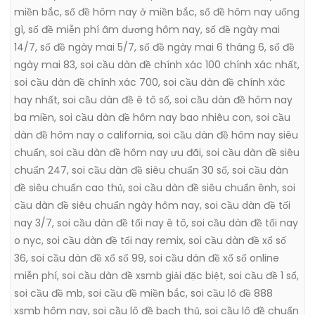
miền bắc
,
số đề hôm nay ở miền bắc
,
số đề hôm nay uống
gì
,
số đề miễn phí âm dương hôm nay
,
số đề ngày mai
14/7
,
số đề ngày mai 5/7
,
số đề ngày mai 6 tháng 6
,
số đề
ngày mai 83
,
soi cầu dàn đề chính xác 100 chính xác nhất
,
soi cầu dàn đề chính xác 700
,
soi cầu dàn đề chính xác
hay nhất
,
soi cầu dàn đề ê tô số
,
soi cầu dàn đề hôm nay
ba miền
,
soi cầu dàn đề hôm nay bao nhiêu con
,
soi cầu
dàn đề hôm nay o california
,
soi cầu dàn đề hôm nay siêu
chuẩn
,
soi cầu dàn đề hôm nay ưu đãi
,
soi cầu dàn đề siêu
chuẩn 247
,
soi cầu dàn đề siêu chuẩn 30 số
,
soi cầu dàn
đề siêu chuẩn cao thủ
,
soi cầu dàn đề siêu chuẩn ênh
,
soi
cầu dàn đề siêu chuẩn ngày hôm nay
,
soi cầu dàn đề tối
nay 3/7
,
soi cầu dàn đề tối nay ê tô
,
soi cầu dàn đề tối nay
o nyc
,
soi cầu dàn đề tối nay remix
,
soi cầu dàn đề xổ số
36
,
soi cầu dàn đề xổ số 99
,
soi cầu dàn đề xổ số online
miễn phí
,
soi cầu dàn đề xsmb giải đặc biệt
,
soi cầu đề 1 số
,
soi cầu đề mb
,
soi cầu đề miền bắc
,
soi cầu lô đề 888
xsmb hôm nay
,
soi cầu lô đề bạch thủ
,
soi cầu lô đề chuẩn