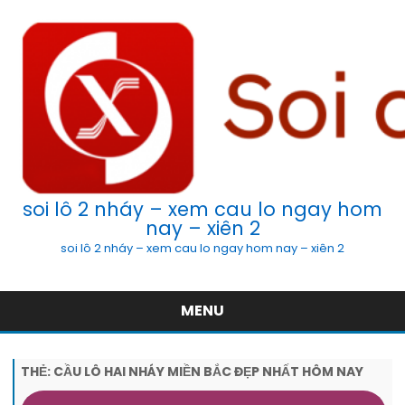
soi lô 2 nháy – xem cau lo ngay hom
nay – xiên 2
soi lô 2 nháy – xem cau lo ngay hom nay – xiên 2
MENU
Skip
to
content
THẺ:
CẦU LÔ HAI NHÁY MIỀN BẮC ĐẸP NHẤT HÔM NAY