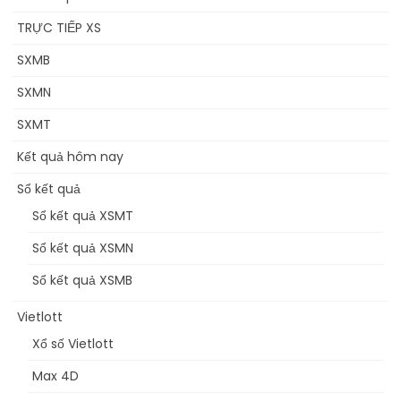
TRỰC TIẾP XS
SXMB
SXMN
SXMT
Kết quả hôm nay
Sổ kết quả
Sổ kết quả XSMT
Sổ kết quả XSMN
Sổ kết quả XSMB
Vietlott
Xổ số Vietlott
Max 4D