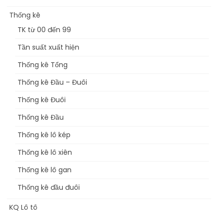
Thống kê
TK từ 00 đến 99
Tần suất xuất hiện
Thống kê Tổng
Thống kê Đầu – Đuôi
Thống kê Đuôi
Thống kê Đầu
Thống kê lô kép
Thống kê lô xiên
Thống kê lô gan
Thống kê đầu đuôi
KQ Lô tô