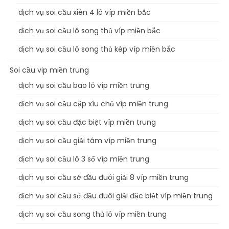
dịch vụ soi cầu xiên 4 lô víp miền bắc
dịch vụ soi cầu lô song thủ víp miền bắc
dịch vụ soi cầu lô song thủ kép víp miền bắc
Soi cầu vip miền trung
dịch vụ soi cầu bao lô víp miền trung
dịch vụ soi cầu cặp xíu chủ víp miền trung
dịch vụ soi cầu đặc biệt víp miền trung
dịch vụ soi cầu giải tám víp miền trung
dịch vụ soi cầu lô 3 số víp miền trung
dịch vụ soi cầu sớ đầu đuôi giải 8 víp miền trung
dịch vụ soi cầu sớ đầu đuôi giải đặc biệt víp miền trung
dịch vụ soi cầu song thủ lô víp miền trung