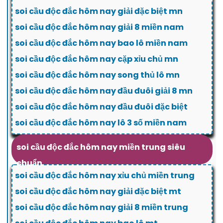
soi cầu độc đắc hôm nay giải đặc biệt mn
soi cầu độc đắc hôm nay giải 8 miền nam
soi cầu độc đắc hôm nay bao lô miền nam
soi cầu độc đắc hôm nay cặp xỉu chủ mn
soi cầu độc đắc hôm nay song thủ lô mn
soi cầu độc đắc hôm nay đầu đuôi giải 8 mn
soi cầu độc đắc hôm nay đầu đuôi đặc biệt
soi cầu độc đắc hôm nay lô 3 số miền nam
soi cầu độc đắc hôm nay miền trung siêu
chuẩn
soi cầu độc đắc hôm nay xỉu chủ miền trung
soi cầu độc đắc hôm nay giải đặc biệt mt
soi cầu độc đắc hôm nay giải 8 miền trung