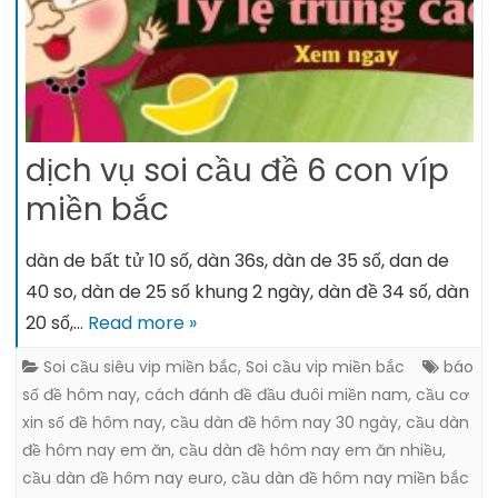
dịch vụ soi cầu đề 6 con víp
miền bắc
dàn de bất tử 10 số, dàn 36s, dàn de 35 số, dan de
40 so, dàn de 25 số khung 2 ngày, dàn đề 34 số, dàn
20 số,…
Read more »
Soi cầu siêu vip miền bắc
,
Soi cầu vip miền bắc
báo
số đề hôm nay
,
cách đánh đề đầu đuôi miền nam
,
cầu cơ
xin số đề hôm nay
,
cầu dàn đề hôm nay 30 ngày
,
cầu dàn
đề hôm nay em ăn
,
cầu dàn đề hôm nay em ăn nhiều
,
cầu dàn đề hôm nay euro
,
cầu dàn đề hôm nay miền bắc