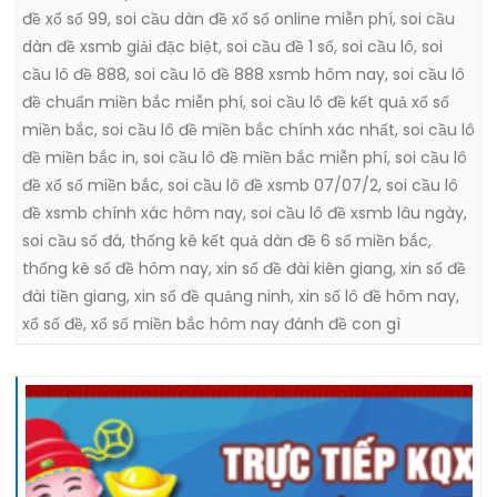
đề xổ số 99
,
soi cầu dàn đề xổ số online miễn phí
,
soi cầu
dàn đề xsmb giải đặc biệt
,
soi cầu đề 1 số
,
soi cầu lô
,
soi
cầu lô đề 888
,
soi cầu lô đề 888 xsmb hôm nay
,
soi cầu lô
đề chuẩn miền bắc miễn phí
,
soi cầu lô đề kết quả xổ số
miền bắc
,
soi cầu lô đề miền bắc chính xác nhất
,
soi cầu lô
đề miền bắc in
,
soi cầu lô đề miền bắc miễn phí
,
soi cầu lô
đề xổ số miền bắc
,
soi cầu lô đề xsmb 07/07/2
,
soi cầu lô
đề xsmb chính xác hôm nay
,
soi cầu lô đề xsmb lâu ngày
,
soi cầu số đá
,
thống kê kết quả dàn đề 6 số miền bắc
,
thống kê số đề hôm nay
,
xin số đề đài kiên giang
,
xin số đề
đài tiền giang
,
xin số đề quảng ninh
,
xin số lô đề hôm nay
,
xổ số đề
,
xổ số miền bắc hôm nay đánh đề con gì