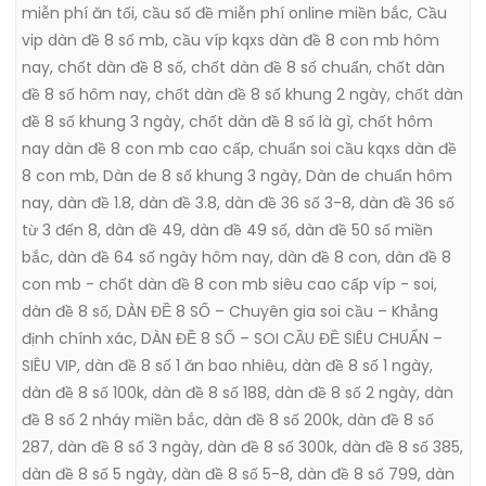
miễn phí ăn tối
,
cầu số đề miễn phí online miền bắc
,
Cầu
vip dàn đề 8 số mb
,
cầu víp kqxs dàn đề 8 con mb hôm
nay
,
chốt dàn đề 8 số
,
chốt dàn đề 8 số chuẩn
,
chốt dàn
đề 8 số hôm nay
,
chốt dàn đề 8 số khung 2 ngày
,
chốt dàn
đề 8 số khung 3 ngày
,
chốt dàn đề 8 số là gì
,
chốt hôm
nay dàn đề 8 con mb cao cấp
,
chuẩn soi cầu kqxs dàn đề
8 con mb
,
Dàn de 8 số khung 3 ngày
,
Dàn de chuẩn hôm
nay
,
dàn đề 1.8
,
dàn đề 3.8
,
dàn đề 36 số 3-8
,
dàn đề 36 số
từ 3 đến 8
,
dàn đề 49
,
dàn đề 49 số
,
dàn đề 50 số miền
bắc
,
dàn đề 64 số ngày hôm nay
,
dàn đề 8 con
,
dàn đề 8
con mb - chốt dàn đề 8 con mb siêu cao cấp víp - soi
,
dàn đề 8 số
,
DÀN ĐỀ 8 SỐ – Chuyên gia soi cầu – Khẳng
định chính xác
,
DÀN ĐỀ 8 SỐ – SOI CẦU ĐỀ SIÊU CHUẨN –
SIÊU VIP
,
dàn đề 8 số 1 ăn bao nhiêu
,
dàn đề 8 số 1 ngày
,
dàn đề 8 số 100k
,
dàn đề 8 số 188
,
dàn đề 8 số 2 ngày
,
dàn
đề 8 số 2 nháy miền bắc
,
dàn đề 8 số 200k
,
dàn đề 8 số
287
,
dàn đề 8 số 3 ngày
,
dàn đề 8 số 300k
,
dàn đề 8 số 385
,
dàn đề 8 số 5 ngày
,
dàn đề 8 số 5-8
,
dàn đề 8 số 799
,
dàn