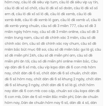
hôm nay
,
cầu lô đề siêu vip tum
,
cầu lô đề siêu vip uy tín
,
cầu lô đề xổ số chốt
,
cầu lô đề xổ số đoán
,
cầu lô đề xổ số
em đi
,
cầu lô đề xổ số lô đề
,
cầu lô đề xsmb
,
cầu lô đề
xsmb êđê
,
cầu lô đề xsmb lô gan
,
cầu lô đề xsmb ư1
,
cầu lô
đề xsmb yang chuẩn
,
cầu số đề 3 miền 777
,
cầu số đề 3
miền ngày hôm nay
,
cầu số đề 3 miền online
,
cầu số đề 3
miền trung nam
,
cầu số đề chính xác 3 miền
,
cầu số đề
chính xác ôm
,
cầu số đề chính xác ray churn
,
cầu số đề
miền bắc bút mực 68 soi
,
cầu số đề miền bắc gọi là gì
,
cầu
số đề miễn phí 24h
,
cầu số đề miễn phí am
,
cầu số đề
miễn phí ăn tối
,
cầu số đề miễn phí online miền bắc
,
Cầu
vip dàn đề 6 số mb
,
cầu víp kqxs dàn đề 6 con mb hôm
nay
,
chốt dàn đề 6 số
,
chốt dàn đề 6 số chuẩn
,
chốt dàn
đề 6 số hôm nay
,
chốt dàn đề 6 số khung 2 ngày
,
chốt dàn
đề 6 số khung 3 ngày
,
chốt dàn đề 6 số là gì
,
chốt hôm
nay dàn đề 6 con mb cao cấp
,
chuẩn soi cầu kqxs dàn đề
6 con mb
,
Dàn de 6 số miền Bắc miễn phí
,
Dàn de chuẩn
hôm nay
,
Dàn de chuẩn hôm nay 6 số
,
dàn đề 4 số
,
dàn