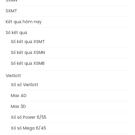
SXMT
Kết quả hôm nay
Sổ kết quả
Sổ kết quả XSMT
Sổ kết quả XSMN
Sổ kết quả XSMB
Vietlott
Xổ số Vietlott
Max 4D
Max 3D
Xổ số Power 6/55
Xổ số Mega 6/45