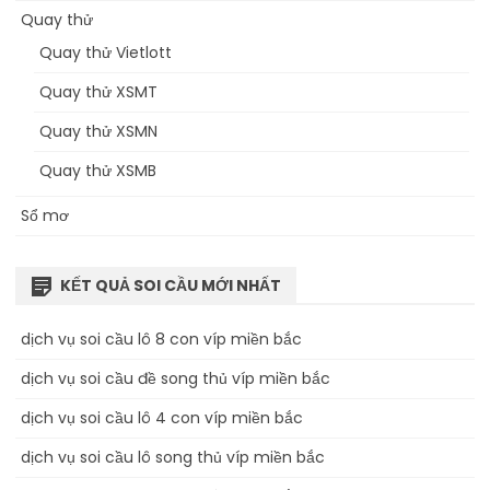
Quay thử
Quay thử Vietlott
Quay thử XSMT
Quay thử XSMN
Quay thử XSMB
Sổ mơ
KẾT QUẢ SOI CẦU MỚI NHẤT
dịch vụ soi cầu lô 8 con víp miền bắc
dịch vụ soi cầu đề song thủ víp miền bắc
dịch vụ soi cầu lô 4 con víp miền bắc
dịch vụ soi cầu lô song thủ víp miền bắc