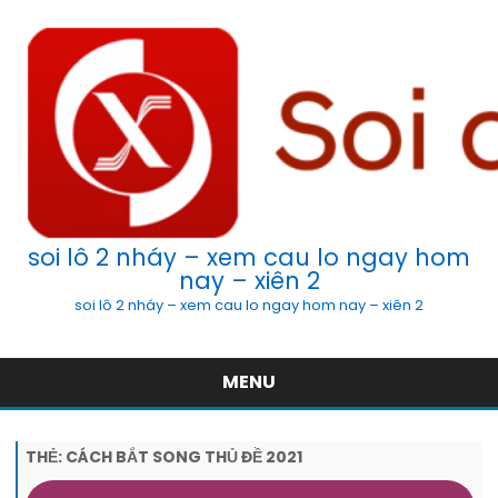
soi lô 2 nháy – xem cau lo ngay hom
nay – xiên 2
soi lô 2 nháy – xem cau lo ngay hom nay – xiên 2
MENU
Skip
to
content
THẺ:
CÁCH BẮT SONG THỦ ĐỀ 2021