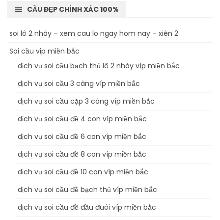
CẦU ĐẸP CHÍNH XÁC 100%
soi lô 2 nháy – xem cau lo ngay hom nay – xiên 2
Soi cầu vip miền bắc
dịch vụ soi cầu bạch thủ lô 2 nháy víp miền bắc
dịch vụ soi cầu 3 càng víp miền bắc
dịch vụ soi cầu cặp 3 càng víp miền bắc
dịch vụ soi cầu đề 4 con víp miền bắc
dịch vụ soi cầu đề 6 con víp miền bắc
dịch vụ soi cầu đề 8 con víp miền bắc
dịch vụ soi cầu đề 10 con víp miền bắc
dịch vụ soi cầu đề bạch thủ víp miền bắc
dịch vụ soi cầu đề đầu đuôi víp miền bắc