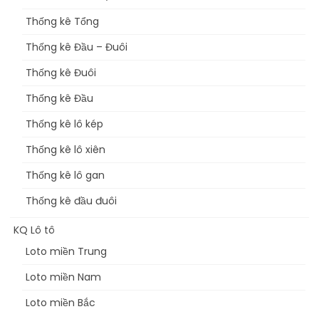
Thống kê Tổng
Thống kê Đầu – Đuôi
Thống kê Đuôi
Thống kê Đầu
Thống kê lô kép
Thống kê lô xiên
Thống kê lô gan
Thống kê đầu đuôi
KQ Lô tô
Loto miền Trung
Loto miền Nam
Loto miền Bắc