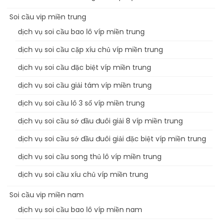
Soi cầu vip miền trung
dịch vụ soi cầu bao lô víp miền trung
dịch vụ soi cầu cặp xíu chủ víp miền trung
dịch vụ soi cầu đặc biệt víp miền trung
dịch vụ soi cầu giải tám víp miền trung
dịch vụ soi cầu lô 3 số víp miền trung
dịch vụ soi cầu sớ đầu đuôi giải 8 víp miền trung
dịch vụ soi cầu sớ đầu đuôi giải đặc biệt víp miền trung
dịch vụ soi cầu song thủ lô víp miền trung
dịch vụ soi cầu xíu chủ víp miền trung
Soi cầu vip miền nam
dịch vụ soi cầu bao lô víp miền nam