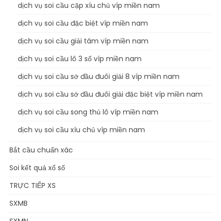
dịch vụ soi cầu cặp xíu chủ víp miền nam
dịch vụ soi cầu đặc biệt víp miền nam
dịch vụ soi cầu giải tám víp miền nam
dịch vụ soi cầu lô 3 số víp miền nam
dịch vụ soi cầu sớ đầu đuôi giải 8 víp miền nam
dịch vụ soi cầu sớ đầu đuôi giải đặc biệt víp miền nam
dịch vụ soi cầu song thủ lô víp miền nam
dịch vụ soi cầu xíu chủ víp miền nam
Bắt cầu chuẩn xác
Soi kết quả xổ số
TRỰC TIẾP XS
SXMB
SXMN