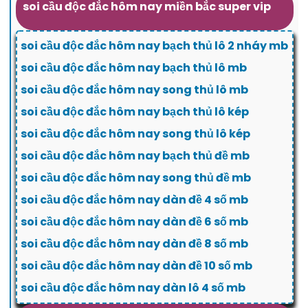
soi cầu độc đắc hôm nay miền bắc super vip
soi cầu độc đắc hôm nay bạch thủ lô 2 nháy mb
soi cầu độc đắc hôm nay bạch thủ lô mb
soi cầu độc đắc hôm nay song thủ lô mb
soi cầu độc đắc hôm nay bạch thủ lô kép
soi cầu độc đắc hôm nay song thủ lô kép
soi cầu độc đắc hôm nay bạch thủ đề mb
soi cầu độc đắc hôm nay song thủ đề mb
soi cầu độc đắc hôm nay dàn đề 4 số mb
soi cầu độc đắc hôm nay dàn đề 6 số mb
soi cầu độc đắc hôm nay dàn đề 8 số mb
soi cầu độc đắc hôm nay dàn đề 10 số mb
soi cầu độc đắc hôm nay dàn lô 4 số mb