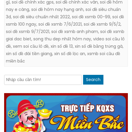
gì
,
soi đề chính xác gps
,
soi đề chính xác văn
,
soi đề hôm
nay e càng
,
soi đề hôm nay hạng anh
,
soi đề siêu chuẩn
3d
,
soi đề siêu chuẩn nhất 2022
,
soi đề xsmb 00-99
,
soi đề
xsmb 100 ngay
,
soi đề xsmb 7/6/2021
,
soi đề xsmb 9/5/2
,
soi đề xsmb 9/7/2021
,
soi đề xsmb anh pham
,
soi đề xsmb
giai dac biet
,
song thu dep nhất hôm nay
,
video soi cầu lô
đề
,
xem soi cầu lô đề
,
xin số đề 13
,
xin số đề bằng trứng gà
,
xin số đề đài tiền giang
,
xin số đề lộc an
,
xsmb soi cầu đề
miền bắc
Search