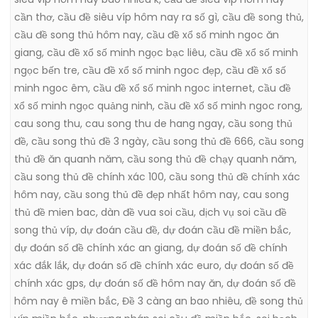
cần thơ
,
cầu đề siêu víp hôm nay ra số gì
,
cầu đề song thủ
,
cầu đề song thủ hôm nay
,
cầu đề xổ số minh ngoc ăn
giang
,
cầu đề xổ số minh ngọc bạc liêu
,
cầu đề xổ số minh
ngọc bến tre
,
cầu đề xổ số minh ngoc đẹp
,
cầu đề xổ số
minh ngoc êm
,
cầu đề xổ số minh ngoc internet
,
cầu đề
xổ số minh ngọc quảng ninh
,
cầu đề xổ số minh ngoc rong
,
cau song thu
,
cau song thu de hang ngay
,
cầu song thủ
đề
,
cầu song thủ đề 3 ngày
,
cầu song thủ đề 666
,
cầu song
thủ đề ăn quanh năm
,
cầu song thủ đề chạy quanh năm
,
cầu song thủ đề chính xác 100
,
cầu song thủ đề chính xác
hôm nay
,
cầu song thủ đề đẹp nhất hôm nay
,
cau song
thủ đề mien bac
,
dàn đề vua soi cầu
,
dịch vụ soi cầu đề
song thủ víp
,
dự đoán cầu đề
,
dự đoán cầu đề miền bắc
,
dự đoán số đề chính xác an giang
,
dự đoán số đề chính
xác đắk lắk
,
dự đoán số đề chính xác euro
,
dự đoán số đề
chính xác gps
,
dự đoán số đề hôm nay ăn
,
dự đoán số đề
hôm nay ê miền bắc
,
Đề 3 càng an bao nhiêu
,
đề song thủ