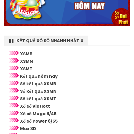
KẾT QUẢ XỔ SỐ NHANH NHẤT ⇓
XSMB
XSMN
XSMT
Kết quả hôm nay
Sổ kết quả XSMB
Sổ kết quả XSMN
Sổ kết quả XSMT
Xổ số vietlott
Xổ số Mega 6/45
Xổ số Power 6/55
Max 3D