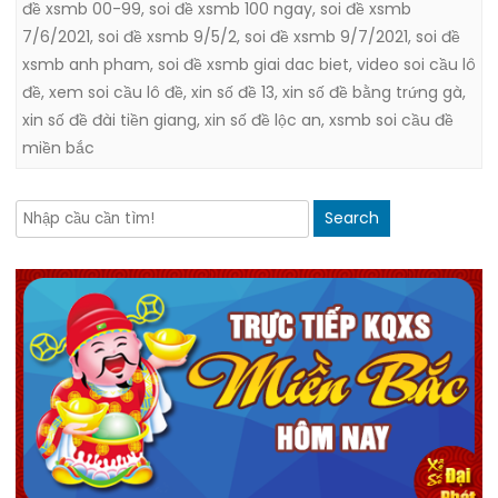
đề xsmb 00-99
,
soi đề xsmb 100 ngay
,
soi đề xsmb
7/6/2021
,
soi đề xsmb 9/5/2
,
soi đề xsmb 9/7/2021
,
soi đề
xsmb anh pham
,
soi đề xsmb giai dac biet
,
video soi cầu lô
đề
,
xem soi cầu lô đề
,
xin số đề 13
,
xin số đề bằng trứng gà
,
xin số đề đài tiền giang
,
xin số đề lộc an
,
xsmb soi cầu đề
miền bắc
Search