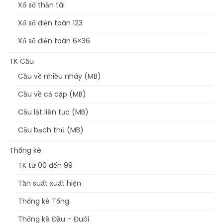
Xổ số thần tài
Xổ số điện toán 123
Xổ số điện toán 6×36
TK Cầu
Cầu về nhiều nháy (MB)
Cầu về cả cặp (MB)
Cầu lật liên tục (MB)
Cầu bạch thủ (MB)
Thống kê
TK từ 00 đến 99
Tần suất xuất hiện
Thống kê Tổng
Thống kê Đầu – Đuôi