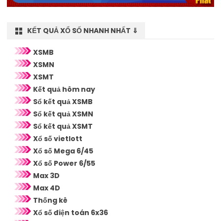
KẾT QUẢ XỔ SỐ NHANH NHẤT ⇓
XSMB
XSMN
XSMT
Kết quả hôm nay
Sổ kết quả XSMB
Sổ kết quả XSMN
Sổ kết quả XSMT
Xổ số vietlott
Xổ số Mega 6/45
Xổ số Power 6/55
Max 3D
Max 4D
Thống kê
Xổ số điện toán 6x36