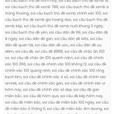
soi cầu bạch thủ đề hôm nay
,
soi cầu bạch thủ đề xsmb 16
,
soi cầu bạch thủ đề xsmb 786
,
soi cầu bạch thủ đề xsmb a
trúng thưởng
,
soi cầu bạch thủ đề xsmb chính xác 100
,
soi
cầu bạch thủ đề xsmb gio hoang dao
,
soi cầu bạch thủ đề
xsmb kép
,
soi cầu bạch thủ đề xsmb nuôi khung 3 ngày
,
soi cầu bạch thủ đề yên
,
soi cầu dàn đề 99
,
soi cầu dàn đề
ê ngày
,
soi cầu dàn đề gan
,
soi cầu dàn đề ielts
,
soi cầu
dàn đề quan tài
,
soi cầu dàn đề ước
,
soi cầu dàn đề ưu
đàm
,
soi cầu đề
,
soi cầu đề 8888
,
soi cầu đề chắc ăn 100
ox
,
soi cầu đề chắc ăn 100 quanh năm
,
soi cầu đề chính
xác 100 366
,
soi cầu đề chính xác 100 không 12
,
soi cầu đề
chính xác 100 quảng ninh
,
soi cầu đề chính xác 100 rông
bạch kim
,
soi cầu đề chính xác 4 số
,
soi cầu đề chính xác
amtek
,
soi cầu đề chính xác gan
,
soi cầu đề chính xác ơi
hôm nay
,
soi cầu đề chính xác số đẹp
,
soi cầu đề gan
miền bắc
,
soi cầu đề hôm qua
,
soi cầu đề kép hôm nay
,
soi cầu đề miền bắc
,
soi cầu đề miền bắc 100 ngày
,
soi cầu
đề miền bắc â tháng 6
,
soi cầu đề miền bắc âm dương
,
soi