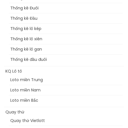
Thống kê Đuôi
Thống kê Đầu
Thống kê lô kép
Thống kê lô xiên
Thống kê lô gan
Thống kê đầu đuôi
KQ Lô tô
Loto miền Trung
Loto miền Nam
Loto miền Bắc
Quay thử
Quay thử Vietlott