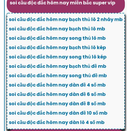
soi cầu độc đắc hôm nay miền bắc super vip
soi cầu độc đắc hôm nay bạch thủ lô 2 nháy mb
soi cầu độc đắc hôm nay bạch thủ lô mb
soi cầu độc đắc hôm nay song thủ lô mb
soi cầu độc đắc hôm nay bạch thủ lô kép
soi cầu độc đắc hôm nay song thủ lô kép
soi cầu độc đắc hôm nay bạch thủ đề mb
soi cầu độc đắc hôm nay song thủ đề mb
soi cầu độc đắc hôm nay dàn đề 4 số mb
soi cầu độc đắc hôm nay dàn đề 6 số mb
soi cầu độc đắc hôm nay dàn đề 8 số mb
soi cầu độc đắc hôm nay dàn đề 10 số mb
soi cầu độc đắc hôm nay dàn lô 4 số mb