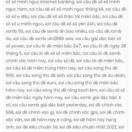
xổ số minh ngọc internet banking
,
soi cầu đề xổ số minh
ngọc nam
,
soi cầu đề xổ số minh ngọc thống kê
,
soi cầu đề
xổ số ơ đâu
,
soi cầu đề xổ số thần tài miền bắc
,
soi cầu đề
xổ số ư minh ngọc
,
soi cầu đề xổ số yên 24h
,
soi cầu đề
xsmb 56
,
soi cầu đề xsmb ăn bao nhiêu
,
soi cầu đề xsmb
âu
,
soi cầu đề xsmb ưin2888 asia
,
soi cầu giải đặc biệt xổ
số power
,
soi cầu lô đề miền bắc 247
,
soi cầu lô đề ngày 28
tháng 5
,
soi cầu lô đề xổ số miền bắc
,
soi cầu lô đề xsmb
chính xác hôm nay
,
soi cầu số đề
,
soi cầu số đề miền bắc
,
soi cầu số đề miền trung hôm nay
,
soi cầu song thủ đề
666
,
soi cầu song thủ đề anh
,
soi cầu song thủ đề dự đoán
,
soi cầu song thủ đề euro
,
soi cầu song thủ đề miền bắc
hôm nay
,
soi cầu song thủ đề rông bach kim
,
soi cầu xổ số
đề miền bắc ngày hôm nay
,
soi cầu xsmb giải đặc biệt 4
số
,
soi cầu xsmb giải đặc biệt yesterday
,
soi đề chính xác
568
,
soi đề chính xác gì
,
soi đề chính xác gps
,
soi đề chính
xác văn
,
soi đề hôm nay e càng
,
soi đề hôm nay hạng
anh
,
soi đề siêu chuẩn 3d
,
soi đề siêu chuẩn nhất 2022
,
soi