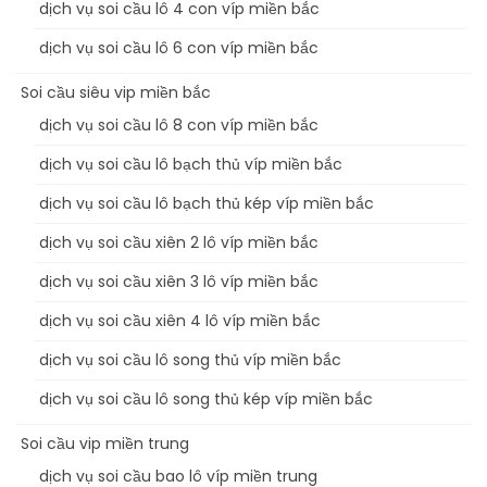
dịch vụ soi cầu lô 4 con víp miền bắc
dịch vụ soi cầu lô 6 con víp miền bắc
Soi cầu siêu vip miền bắc
dịch vụ soi cầu lô 8 con víp miền bắc
dịch vụ soi cầu lô bạch thủ víp miền bắc
dịch vụ soi cầu lô bạch thủ kép víp miền bắc
dịch vụ soi cầu xiên 2 lô víp miền bắc
dịch vụ soi cầu xiên 3 lô víp miền bắc
dịch vụ soi cầu xiên 4 lô víp miền bắc
dịch vụ soi cầu lô song thủ víp miền bắc
dịch vụ soi cầu lô song thủ kép víp miền bắc
Soi cầu vip miền trung
dịch vụ soi cầu bao lô víp miền trung