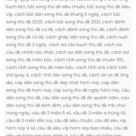
bạch kim
,
bắt song thủ đề siêu chuẩn
,
bắt song thủ đề siêu
víp
,
cách bắt dàn song thủ đề khung 5 ngày
,
cách bắt
song thủ đề 2020
,
cách bắt song thủ đề 2021
,
cách đánh
dàn song thủ đề có lãi
,
cách đánh song thủ đề
,
cách đánh
song thủ đề có lãi
,
cách ghép dàn song thủ đề
,
cách nuôi
song thủ đề 3 ngày
,
cách soi cầu bạch thủ đề
,
cách soi
cầu đề chính xác nhất
,
cách soi dàn song thủ đề
,
cách soi
song thủ đề miền bắc
,
cách tính song thủ đề chuẩn 100
,
cách tính song thủ đề miền bắc
,
cách tính stđ
,
cách tính
stđ quay 4
,
cách tính tiền song thủ đề
,
cách xin số đề ông
địa
,
cap dàn song thủ đề dep nhat hom nay
,
cap dàn
song thủ đề hom nay
,
cặp song thủ đề ngày hôm nay
,
cầu
dàn song thủ đề
,
cầu dàn song thủ đề ăn quanh năm
,
cau
dàn song thủ đề binh dinh
,
cầu dàn song thủ đề mb chơi
trong ngày
,
cầu đề 3 miền 5 số
,
cầu đề 3 miền a trúng rồi
,
cầu đề 3 miền dẫn soi
,
cầu đề siêu chuẩn
,
cầu đề siêu víp
hôm nay 4 số
,
cầu đề siêu víp hôm nay bao nhiêu
,
cầu đề
siêu vip hôm nay bao nhiêu k
,
cầu đề siêu vip hôm nay