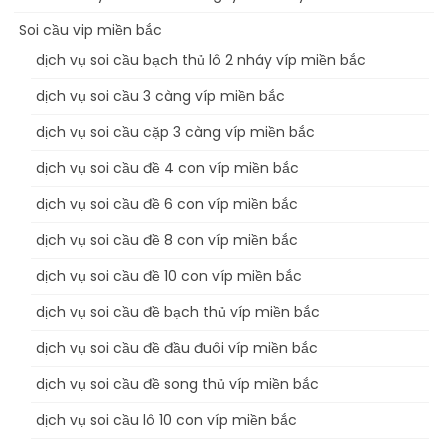
Soi cầu vip miền bắc
dịch vụ soi cầu bạch thủ lô 2 nháy víp miền bắc
dịch vụ soi cầu 3 càng víp miền bắc
dịch vụ soi cầu cặp 3 càng víp miền bắc
dịch vụ soi cầu đề 4 con víp miền bắc
dịch vụ soi cầu đề 6 con víp miền bắc
dịch vụ soi cầu đề 8 con víp miền bắc
dịch vụ soi cầu đề 10 con víp miền bắc
dịch vụ soi cầu đề bạch thủ víp miền bắc
dịch vụ soi cầu đề đầu đuôi víp miền bắc
dịch vụ soi cầu đề song thủ víp miền bắc
dịch vụ soi cầu lô 10 con víp miền bắc