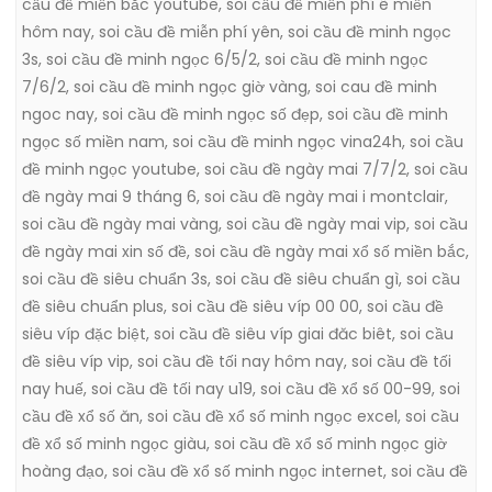
cầu đề miền bắc youtube
,
soi cầu đề miễn phí ê miền
hôm nay
,
soi cầu đề miễn phí yên
,
soi cầu đề minh ngọc
3s
,
soi cầu đề minh ngọc 6/5/2
,
soi cầu đề minh ngọc
7/6/2
,
soi cầu đề minh ngọc giờ vàng
,
soi cau đề minh
ngoc nay
,
soi cầu đề minh ngọc số đẹp
,
soi cầu đề minh
ngọc số miền nam
,
soi cầu đề minh ngọc vina24h
,
soi cầu
đề minh ngọc youtube
,
soi cầu đề ngày mai 7/7/2
,
soi cầu
đề ngày mai 9 tháng 6
,
soi cầu đề ngày mai i montclair
,
soi cầu đề ngày mai vàng
,
soi cầu đề ngày mai vip
,
soi cầu
đề ngày mai xin số đề
,
soi cầu đề ngày mai xổ số miền bắc
,
soi cầu đề siêu chuẩn 3s
,
soi cầu đề siêu chuẩn gì
,
soi cầu
đề siêu chuẩn plus
,
soi cầu đề siêu víp 00 00
,
soi cầu đề
siêu víp đặc biệt
,
soi cầu đề siêu víp giai đăc biêt
,
soi cầu
đề siêu víp vip
,
soi cầu đề tối nay hôm nay
,
soi cầu đề tối
nay huế
,
soi cầu đề tối nay u19
,
soi cầu đề xổ số 00-99
,
soi
cầu đề xổ số ăn
,
soi cầu đề xổ số minh ngọc excel
,
soi cầu
đề xổ số minh ngọc giàu
,
soi cầu đề xổ số minh ngọc giờ
hoàng đạo
,
soi cầu đề xổ số minh ngọc internet
,
soi cầu đề