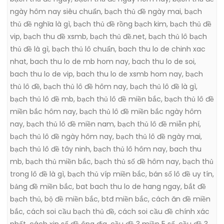
ngày hôm nay siêu chuẩn
,
bạch thủ đề ngày mai
,
bạch
thủ đề nghĩa là gì
,
bạch thủ đề rồng bạch kim
,
bạch thủ đề
vip
,
bạch thu đề xsmb
,
bạch thủ đề.net
,
bạch thủ lô bạch
thủ đề là gì
,
bạch thủ lô chuẩn
,
bach thu lo de chinh xac
nhat
,
bach thu lo de mb hom nay
,
bach thu lo de soi
,
bach thu lo de vip
,
bach thu lo de xsmb hom nay
,
bạch
thủ lô đề
,
bạch thủ lô đề hôm nay
,
bạch thủ lô đề là gì
,
bạch thủ lô đề mb
,
bạch thủ lô đề miền bắc
,
bạch thủ lô đề
miền bắc hôm nay
,
bạch thủ lô đề miền bắc ngày hôm
nay
,
bạch thủ lô đề miền nam
,
bạch thủ lô đề miễn phí
,
bạch thủ lô đề ngày hôm nay
,
bạch thủ lô đề ngày mai
,
bạch thủ lô đề tây ninh
,
bạch thủ lô hôm nay
,
bach thu
mb
,
bạch thủ miền bắc
,
bạch thủ số đề hôm nay
,
bạch thủ
trong lô đề là gì
,
bạch thủ víp miền bắc
,
bán số lô đề uy tín
,
bảng đề miền bắc
,
bat bach thu lo de hang ngay
,
bắt đề
bạch thủ
,
bộ đề miền bắc
,
btđ miền bắc
,
cách ăn đề miền
bắc
,
cách soi cầu bạch thủ đề
,
cách soi cầu đề chính xác