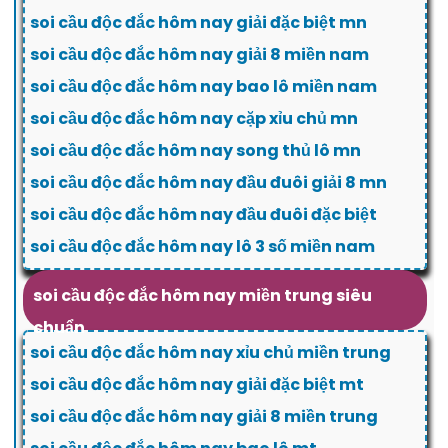
soi cầu độc đắc hôm nay giải đặc biệt mn
soi cầu độc đắc hôm nay giải 8 miền nam
soi cầu độc đắc hôm nay bao lô miền nam
soi cầu độc đắc hôm nay cặp xỉu chủ mn
soi cầu độc đắc hôm nay song thủ lô mn
soi cầu độc đắc hôm nay đầu đuôi giải 8 mn
soi cầu độc đắc hôm nay đầu đuôi đặc biệt
soi cầu độc đắc hôm nay lô 3 số miền nam
soi cầu độc đắc hôm nay miền trung siêu
chuẩn
soi cầu độc đắc hôm nay xỉu chủ miền trung
soi cầu độc đắc hôm nay giải đặc biệt mt
soi cầu độc đắc hôm nay giải 8 miền trung