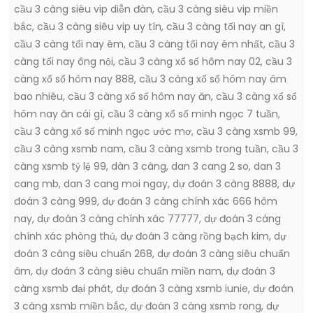
cầu 3 càng siêu vip diễn đàn
,
cầu 3 càng siêu vip miền
bắc
,
cầu 3 càng siêu vip uy tín
,
cầu 3 càng tối nay an gì
,
cầu 3 càng tối nay êm
,
cầu 3 càng tối nay êm nhất
,
cầu 3
càng tối nay ông nội
,
cầu 3 càng xổ số hôm nay 02
,
cầu 3
càng xổ số hôm nay 888
,
cầu 3 càng xổ số hôm nay âm
bao nhiêu
,
cầu 3 càng xổ số hôm nay ăn
,
cầu 3 càng xổ số
hôm nay ăn cái gì
,
cầu 3 càng xổ số minh ngọc 7 tuần
,
cầu 3 càng xổ số minh ngọc ước mơ
,
cầu 3 càng xsmb 99
,
cầu 3 càng xsmb nam
,
cầu 3 càng xsmb trong tuần
,
cầu 3
càng xsmb tỷ lệ 99
,
dàn 3 càng
,
dan 3 cang 2 so
,
dan 3
cang mb
,
dan 3 cang moi ngay
,
dự đoán 3 càng 8888
,
dự
đoán 3 càng 999
,
dự đoán 3 càng chính xác 666 hôm
nay
,
dự đoán 3 càng chính xác 77777
,
dự đoán 3 càng
chính xác phòng thủ
,
dự đoán 3 càng rồng bạch kim
,
dự
đoán 3 càng siêu chuẩn 268
,
dự đoán 3 càng siêu chuẩn
âm
,
dự đoán 3 càng siêu chuẩn miền nam
,
dự đoán 3
càng xsmb đại phát
,
dự đoán 3 càng xsmb iunie
,
dự đoán
3 càng xsmb miền bắc
,
dự đoán 3 càng xsmb rong
,
dự