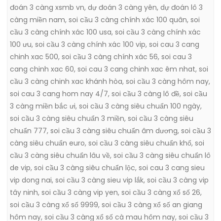
đoán 3 càng xsmb vn
,
dự đoán 3 càng yên
,
dự đoán lô 3
càng miền nam
,
soi cầu 3 càng chính xác 100 quân
,
soi
cầu 3 càng chính xác 100 usa
,
soi cầu 3 càng chính xác
100 ưu
,
soi cầu 3 càng chính xác 100 vip
,
soi cau 3 cang
chinh xac 500
,
soi cầu 3 càng chính xác 56
,
soi cau 3
cang chinh xac 60
,
soi cau 3 cang chinh xac êm nhat
,
soi
cầu 3 càng chinh xac khánh hòa
,
soi cầu 3 càng hôm nay
,
soi cau 3 cang hom nay 4/7
,
soi cầu 3 càng lô đề
,
soi cầu
3 càng miền bắc ưi
,
soi cầu 3 càng siêu chuẩn 100 ngày
,
soi cầu 3 càng siêu chuẩn 3 miền
,
soi cầu 3 càng siêu
chuẩn 777
,
soi cầu 3 càng siêu chuẩn âm dương
,
soi cầu 3
càng siêu chuẩn euro
,
soi cầu 3 càng siêu chuẩn khổ
,
soi
cầu 3 càng siêu chuẩn lâu về
,
soi cầu 3 càng siêu chuẩn lô
de vip
,
soi cầu 3 càng siêu chuẩn lộc
,
soi cau 3 cang sieu
vip dong nai
,
soi cầu 3 càng sieu vip lắk
,
soi cầu 3 càng vip
tây ninh
,
soi cầu 3 càng vip yen
,
soi cầu 3 càng xổ số 26
,
soi cầu 3 càng xổ số 9999
,
soi cầu 3 càng xổ số an giang
hôm nay
,
soi cầu 3 càng xổ số cà mau hôm nay
,
soi cầu 3