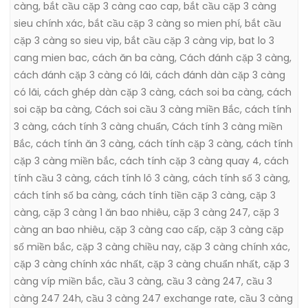
càng
,
bắt cầu cặp 3 càng cao cap
,
bắt cầu cặp 3 càng
sieu chính xác
,
bắt cầu cặp 3 càng so mien phí
,
bắt cầu
cặp 3 càng so sieu vip
,
bắt cầu cặp 3 càng vip
,
bat lo 3
cang mien bac
,
cách ăn ba càng
,
Cách đánh cặp 3 càng
,
cách đánh cặp 3 càng có lãi
,
cách đánh dàn cặp 3 càng
có lãi
,
cách ghép dàn cặp 3 càng
,
cách soi ba càng
,
cách
soi cặp ba càng
,
Cách soi cầu 3 càng miền Bắc
,
cách tính
3 càng
,
cách tính 3 càng chuẩn
,
Cách tính 3 càng miền
Bắc
,
cách tính ăn 3 càng
,
cách tính cặp 3 càng
,
cách tính
cặp 3 càng miền bắc
,
cách tính cặp 3 càng quay 4
,
cách
tính cầu 3 càng
,
cách tính lô 3 càng
,
cách tính số 3 càng
,
cách tính số ba càng
,
cách tính tiền cặp 3 càng
,
cặp 3
càng
,
cặp 3 càng 1 ăn bao nhiêu
,
cặp 3 càng 247
,
cặp 3
càng an bao nhiêu
,
cặp 3 càng cao cấp
,
cặp 3 càng cặp
số miền bắc
,
cặp 3 càng chiều nay
,
cặp 3 càng chính xác
,
cặp 3 càng chính xác nhất
,
cặp 3 càng chuẩn nhất
,
cặp 3
càng víp miền bắc
,
cầu 3 càng
,
cầu 3 càng 247
,
cầu 3
càng 247 24h
,
cầu 3 càng 247 exchange rate
,
cầu 3 càng