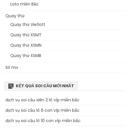
Loto miền Bắc
Quay thử
Quay thử Vietlott
Quay thử XSMT
Quay thử XSMN
Quay thử XSMB
Sổ mơ
KẾT QUẢ SOI CẦU MỚI NHẤT
dịch vụ soi cầu xiên 2 lô víp miền bắc
dịch vụ soi cầu lô 6 con víp miền bắc
dịch vụ soi cầu lô 10 con víp miền bắc