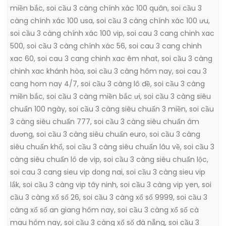
miền bắc
,
soi cầu 3 càng chính xác 100 quân
,
soi cầu 3
càng chính xác 100 usa
,
soi cầu 3 càng chính xác 100 ưu
,
soi cầu 3 càng chính xác 100 vip
,
soi cau 3 cang chinh xac
500
,
soi cầu 3 càng chính xác 56
,
soi cau 3 cang chinh
xac 60
,
soi cau 3 cang chinh xac êm nhat
,
soi cầu 3 càng
chinh xac khánh hòa
,
soi cầu 3 càng hôm nay
,
soi cau 3
cang hom nay 4/7
,
soi cầu 3 càng lô đề
,
soi cầu 3 càng
miền bắc
,
soi cầu 3 càng miền bắc ưi
,
soi cầu 3 càng siêu
chuẩn 100 ngày
,
soi cầu 3 càng siêu chuẩn 3 miền
,
soi cầu
3 càng siêu chuẩn 777
,
soi cầu 3 càng siêu chuẩn âm
dương
,
soi cầu 3 càng siêu chuẩn euro
,
soi cầu 3 càng
siêu chuẩn khổ
,
soi cầu 3 càng siêu chuẩn lâu về
,
soi cầu 3
càng siêu chuẩn lô de vip
,
soi cầu 3 càng siêu chuẩn lộc
,
soi cau 3 cang sieu vip dong nai
,
soi cầu 3 càng sieu vip
lắk
,
soi cầu 3 càng vip tây ninh
,
soi cầu 3 càng vip yen
,
soi
cầu 3 càng xổ số 26
,
soi cầu 3 càng xổ số 9999
,
soi cầu 3
càng xổ số an giang hôm nay
,
soi cầu 3 càng xổ số cà
mau hôm nay
,
soi cầu 3 càng xổ số đà nẵng
,
soi cầu 3