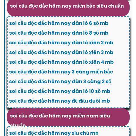
soi cầu độc đắc hôm nay miền bắc siêu chuẩn
soi cầu độc đắc hôm nay dàn lô 6 số mb
soi cầu độc đắc hôm nay dàn lô 8 số mb
soi cầu độc đắc hôm nay dàn lô xiên 2 mb
soi cầu độc đắc hôm nay dàn lô xiên 3 mb
soi cầu độc đắc hôm nay dàn lô xiên 4 mb
soi cầu độc đắc hôm nay 3 càng miền bắc
soi cầu độc đắc hôm nay dàn 3 càng 2 số
soi cầu độc đắc hôm nay dàn lô 10 số mb
soi cầu độc đắc hôm nay đề đầu đuôi mb
soi cầu độc đắc hôm nay miền nam siêu
chuẩn
soi cầu độc đắc hôm nay xỉu chủ mn