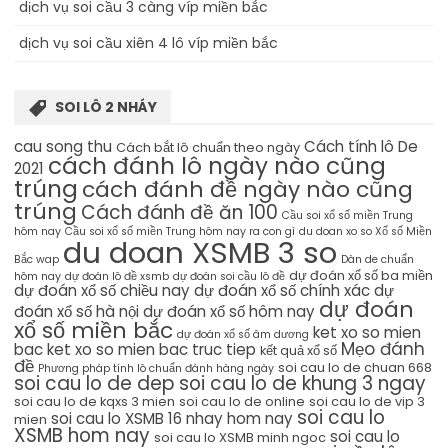
dịch vụ soi cầu 3 càng víp miền bắc
dịch vụ soi cầu xiên 4 lô víp miền bắc
SOI LÔ 2 NHÁY
cau song thu
Cách tính lô De
Cách bắt lô chuẩn theo ngày
cách đánh lô ngày nào cũng
2021
trúng
cách đánh đề ngày nào cũng
trúng
Cách đánh đề ăn 100
Cầu soi xổ số miền Trung
hôm nay
Cầu soi xổ số miền Trung hôm nay ra con gì
du doan xo so Xổ số Miền
du doan XSMB 3 so
Bắc wap
Dàn de chuẩn
dự đoán xổ số ba miền
hôm nay
dự đoán lô đề xsmb
dự đoán soi cầu lô đề
dự đoán xổ số chiều nay
dự đoán xổ số chính xác
dự
dự đoán
đoán xổ số hà nội
dự đoán xổ số hôm nay
xổ số miền bắc
ket xo so mien
dự đoán xổ số âm dương
Mẹo đánh
bac
ket xo so mien bac truc tiep
kết quả xổ số
đề
soi cau lo de chuan 668
Phương pháp tính lô chuẩn đánh hàng ngày
soi cau lo de dep
soi cau lo de khung 3 ngay
soi cau lo de kqxs 3 mien
soi cau lo de online
soi cau lo de vip 3
soi cau lo
soi cau lo XSMB 16 nhay hom nay
mien
XSMB hom nay
soi cau lo
soi cau lo XSMB minh ngoc