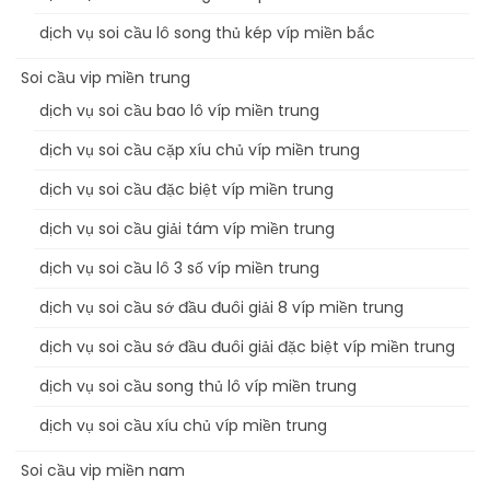
dịch vụ soi cầu lô song thủ kép víp miền bắc
Soi cầu vip miền trung
dịch vụ soi cầu bao lô víp miền trung
dịch vụ soi cầu cặp xíu chủ víp miền trung
dịch vụ soi cầu đặc biệt víp miền trung
dịch vụ soi cầu giải tám víp miền trung
dịch vụ soi cầu lô 3 số víp miền trung
dịch vụ soi cầu sớ đầu đuôi giải 8 víp miền trung
dịch vụ soi cầu sớ đầu đuôi giải đặc biệt víp miền trung
dịch vụ soi cầu song thủ lô víp miền trung
dịch vụ soi cầu xíu chủ víp miền trung
Soi cầu vip miền nam