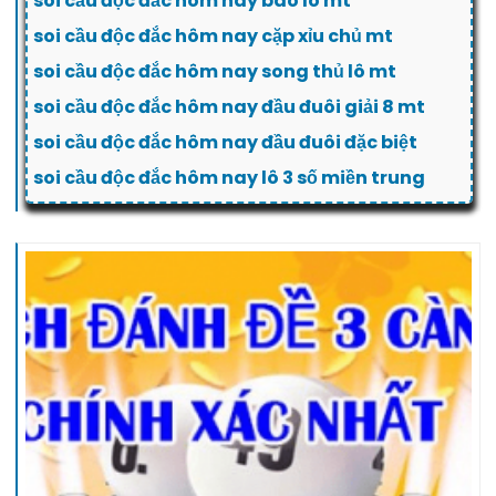
soi cầu độc đắc hôm nay bao lô mt
soi cầu độc đắc hôm nay cặp xỉu chủ mt
soi cầu độc đắc hôm nay song thủ lô mt
soi cầu độc đắc hôm nay đầu đuôi giải 8 mt
soi cầu độc đắc hôm nay đầu đuôi đặc biệt
soi cầu độc đắc hôm nay lô 3 số miền trung