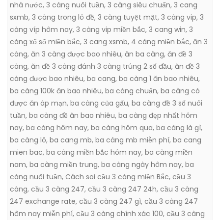
nhà nước
,
3 càng nuôi tuần
,
3 càng siêu chuẩn
,
3 cang
sxmb
,
3 càng trong lô đề
,
3 càng tuyệt mật
,
3 càng vip
,
3
càng víp hôm nay
,
3 càng vip miền bắc
,
3 cang win
,
3
càng xổ số miền bắc
,
3 cang xsmb
,
4 càng miền bắc
,
ăn 3
càng
,
ăn 3 càng được bao nhiêu
,
ăn ba càng
,
ăn đề 3
càng
,
ăn đề 3 càng đánh 3 càng trúng 2 số đầu
,
ăn đề 3
càng được bao nhiêu
,
ba cang
,
ba càng 1 ăn bao nhiêu
,
ba càng 100k ăn bao nhiêu
,
ba càng chuẩn
,
ba càng có
được ăn áp mạn
,
ba càng của gấu
,
ba càng đề 3 số nuôi
tuần
,
ba càng đề ăn bao nhiêu
,
ba càng đẹp nhất hôm
nay
,
ba càng hôm nay
,
ba càng hôm qua
,
ba càng là gì
,
ba càng lô
,
ba cang mb
,
ba càng mb miễn phí
,
ba cang
mien bac
,
ba càng miền bắc hôm nay
,
ba càng miền
nam
,
ba càng miền trung
,
ba càng ngày hôm nay
,
ba
càng nuôi tuần
,
Cách soi cầu 3 càng miền Bắc
,
cầu 3
càng
,
cầu 3 càng 247
,
cầu 3 càng 247 24h
,
cầu 3 càng
247 exchange rate
,
cầu 3 càng 247 gì
,
cầu 3 càng 247
hôm nay miễn phí
,
cầu 3 càng chính xác 100
,
cầu 3 càng