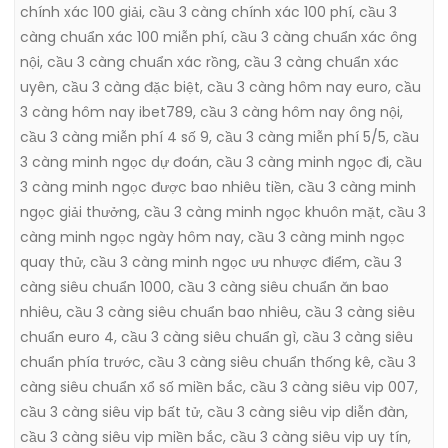
chính xác 100 giải
,
cầu 3 càng chính xác 100 phí
,
cầu 3
càng chuẩn xác 100 miễn phí
,
cầu 3 càng chuẩn xác ông
nội
,
cầu 3 càng chuẩn xác rồng
,
cầu 3 càng chuẩn xác
uyên
,
cầu 3 càng đặc biệt
,
cầu 3 càng hôm nay euro
,
cầu
3 càng hôm nay ibet789
,
cầu 3 càng hôm nay ông nội
,
cầu 3 càng miễn phí 4 số 9
,
cầu 3 càng miễn phí 5/5
,
cầu
3 càng minh ngọc dự đoán
,
cầu 3 càng minh ngọc đi
,
cầu
3 càng minh ngọc được bao nhiêu tiền
,
cầu 3 càng minh
ngọc giải thưởng
,
cầu 3 càng minh ngọc khuôn mặt
,
cầu 3
càng minh ngọc ngày hôm nay
,
cầu 3 càng minh ngọc
quay thử
,
cầu 3 càng minh ngọc ưu nhược điểm
,
cầu 3
càng siêu chuẩn 1000
,
cầu 3 càng siêu chuẩn ăn bao
nhiêu
,
cầu 3 càng siêu chuẩn bao nhiêu
,
cầu 3 càng siêu
chuẩn euro 4
,
cầu 3 càng siêu chuẩn gì
,
cầu 3 càng siêu
chuẩn phía trước
,
cầu 3 càng siêu chuẩn thống kê
,
cầu 3
càng siêu chuẩn xổ số miền bắc
,
cầu 3 càng siêu vip 007
,
cầu 3 càng siêu vip bất tử
,
cầu 3 càng siêu vip diễn đàn
,
cầu 3 càng siêu vip miền bắc
,
cầu 3 càng siêu vip uy tín
,