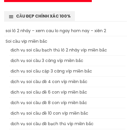
CẦU ĐẸP CHÍNH XÁC 100%
soi lô 2 nháy – xem cau lo ngay hom nay – xiên 2
Soi cầu vip miền bắc
dịch vụ soi cầu bạch thủ lô 2 nháy víp miền bắc
dịch vụ soi cầu 3 càng víp miền bắc
dịch vụ soi cầu cặp 3 càng víp miền bắc
dịch vụ soi cầu đề 4 con víp miền bắc
dịch vụ soi cầu đề 6 con víp miền bắc
dịch vụ soi cầu đề 8 con víp miền bắc
dịch vụ soi cầu đề 10 con víp miền bắc
dịch vụ soi cầu đề bạch thủ víp miền bắc