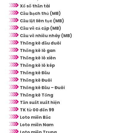
Xổ số thần tài
Cầu bạch thủ (MB)
Cầu lật liên tục (MB)
Cầu về cả cặp (MB)
Cầu về nhiều nháy (MB)
Thống kê đầu đuôi
Thống kê lô gan
Thống kê lô xiên
Thống kê lô kép
Thống kê Đầu
Thống kê Đuôi
Thống kê Đầu – Đuôi
Thống kê Tổng
Tần suất xuất hiện
TK từ 00 đến 99
Loto miền Bắc
Loto miền Nam
Loto miền Trung