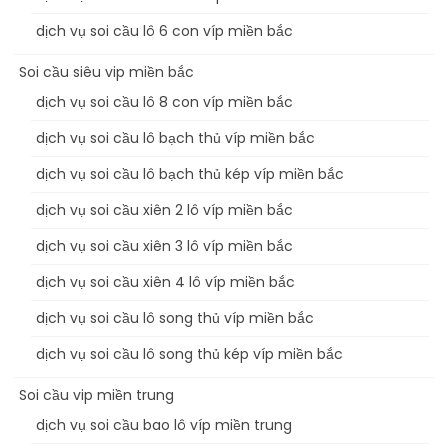
dịch vụ soi cầu lô 6 con víp miền bắc
Soi cầu siêu vip miền bắc
dịch vụ soi cầu lô 8 con víp miền bắc
dịch vụ soi cầu lô bạch thủ víp miền bắc
dịch vụ soi cầu lô bạch thủ kép víp miền bắc
dịch vụ soi cầu xiên 2 lô víp miền bắc
dịch vụ soi cầu xiên 3 lô víp miền bắc
dịch vụ soi cầu xiên 4 lô víp miền bắc
dịch vụ soi cầu lô song thủ víp miền bắc
dịch vụ soi cầu lô song thủ kép víp miền bắc
Soi cầu vip miền trung
dịch vụ soi cầu bao lô víp miền trung