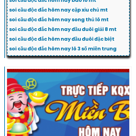
soi cầu độc đắc hôm nay bao lô mt
soi cầu độc đắc hôm nay cặp xỉu chủ mt
soi cầu độc đắc hôm nay song thủ lô mt
soi cầu độc đắc hôm nay đầu đuôi giải 8 mt
soi cầu độc đắc hôm nay đầu đuôi đặc biệt
soi cầu độc đắc hôm nay lô 3 số miền trung