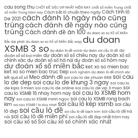
cau song thu
CHỐT ĐỀ SIÊU VIP NHẤT HIỆN NAY
chốt số miền Trung
chốt
Cách tính lô
Cách bắt lô chuẩn theo ngày
số miền Trung hôm nay
cách đánh lô ngày nào cũng
De 2021
trúng
cách đánh đề ngày nào cũng
trúng
Cách đánh đề ăn 100
du doan xo so Xổ số Miền
du doan
Bắc dại phát
du doan xo so Xổ số Miền Bắc wap
XSMB 3 so
dự
dự đoán lô đề xsmb
dự đoán soi cầu lô đề
dự đoán xổ số chiều nay
dự đoán xổ số
đoán xổ số ba miền
chính xác
dự đoán xổ số hà nội
dự đoán xổ số hôm nay
dự đoán xổ số miền bắc
ket xo so mien bac
ket xo so mien bac truc tiep
kinh nghiệm dự đoán lô đề chính xác
soi cau
Mẹo đánh đề
kết quả xổ số
soi cau lo de chuan 668
lo de dep
soi cau lo de khung 3 ngay
soi cau lo
soi
de kqxs 3 mien
soi cau lo de online
soi cau lo de vip 3 mien
soi cau lo XSMB hom
cau lo XSMB 16 nhay hom nay
nay
soi cau lo XSMB rong bach
soi cau lo XSMB minh ngoc
soi cầu lô kép xsmb
kim
soi cầu
soi cau XSMB 1 lo duy nhat
soi cầu lô đề
lô đẹp
soi cầu lô đề hà
soi cầu lô đề bạch kim
soi cầu lô đề miễn phí
nội
soi cầu lô đề đẹp nhất hôm nay
soi cầu xổ số
Soi cầu xổ số chính xác nhất