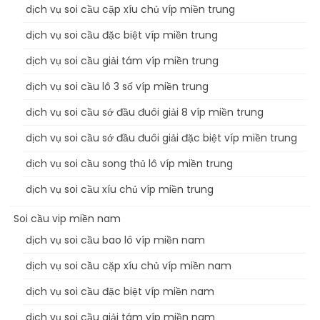
dịch vụ soi cầu cặp xíu chủ víp miền trung
dịch vụ soi cầu đặc biệt víp miền trung
dịch vụ soi cầu giải tám víp miền trung
dịch vụ soi cầu lô 3 số víp miền trung
dịch vụ soi cầu sớ đầu đuôi giải 8 víp miền trung
dịch vụ soi cầu sớ đầu đuôi giải đặc biệt víp miền trung
dịch vụ soi cầu song thủ lô víp miền trung
dịch vụ soi cầu xíu chủ víp miền trung
Soi cầu vip miền nam
dịch vụ soi cầu bao lô víp miền nam
dịch vụ soi cầu cặp xíu chủ víp miền nam
dịch vụ soi cầu đặc biệt víp miền nam
dịch vụ soi cầu giải tám víp miền nam