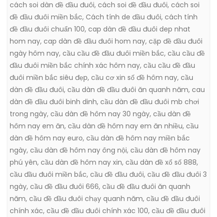
cách soi dàn đề đầu đuôi
,
cách soi đề đầu đuôi
,
cách soi
đề đầu đuôi miền bắc
,
Cách tính de đầu đuôi
,
cách tính
đề đầu đuôi chuẩn 100
,
cap dàn đề đầu đuôi dep nhat
hom nay
,
cap dàn đề đầu đuôi hom nay
,
cặp đề đầu đuôi
ngày hôm nay
,
cầu cầu đề đầu đuôi miền bắc
,
cầu cầu đề
đầu đuôi miền bắc chính xác hôm nay
,
cầu cầu đề đầu
đuôi miền bắc siêu đẹp
,
cầu cơ xin số đề hôm nay
,
cầu
dàn đề đầu đuôi
,
cầu dàn đề đầu đuôi ăn quanh năm
,
cau
dàn đề đầu đuôi binh dinh
,
cầu dàn đề đầu đuôi mb chơi
trong ngày
,
cầu dàn đề hôm nay 30 ngày
,
cầu dàn đề
hôm nay em ăn
,
cầu dàn đề hôm nay em ăn nhiều
,
cầu
dàn đề hôm nay euro
,
cầu dàn đề hôm nay miền bắc
ngày
,
cầu dàn đề hôm nay ông nội
,
cầu dàn đề hôm nay
phú yên
,
cầu dàn đề hôm nay xin
,
cầu dàn đề xổ số 888
,
cầu đầu đuôi miền bắc
,
cầu đề đầu đuôi
,
cầu đề đầu đuôi 3
ngày
,
cầu đề đầu đuôi 666
,
cầu đề đầu đuôi ăn quanh
năm
,
cầu đề đầu đuôi chạy quanh năm
,
cầu đề đầu đuôi
chính xác
,
cầu đề đầu đuôi chính xác 100
,
cầu đề đầu đuôi