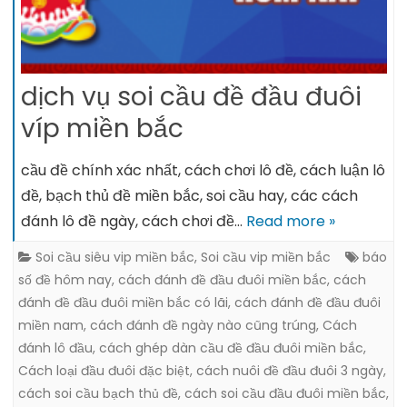
dịch vụ soi cầu đề đầu đuôi
víp miền bắc
cầu đề chính xác nhất, cách chơi lô đề, cách luận lô
đề, bạch thủ đề miền bắc, soi cầu hay, các cách
đánh lô đề ngày, cách chơi đề…
Read more »
Soi cầu siêu vip miền bắc
,
Soi cầu vip miền bắc
báo
số đề hôm nay
,
cách đánh đề đầu đuôi miền bắc
,
cách
đánh đề đầu đuôi miền bắc có lãi
,
cách đánh đề đầu đuôi
miền nam
,
cách đánh đề ngày nào cũng trúng
,
Cách
đánh lô đầu
,
cách ghép dàn cầu đề đầu đuôi miền bắc
,
Cách loại đầu đuôi đặc biệt
,
cách nuôi đề đầu đuôi 3 ngày
,
cách soi cầu bạch thủ đề
,
cách soi cầu đầu đuôi miền bắc
,