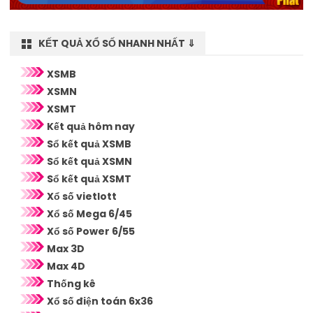
KẾT QUẢ XỔ SỐ NHANH NHẤT ⇓
XSMB
XSMN
XSMT
Kết quả hôm nay
Sổ kết quả XSMB
Sổ kết quả XSMN
Sổ kết quả XSMT
Xổ số vietlott
Xổ số Mega 6/45
Xổ số Power 6/55
Max 3D
Max 4D
Thống kê
Xổ số điện toán 6x36