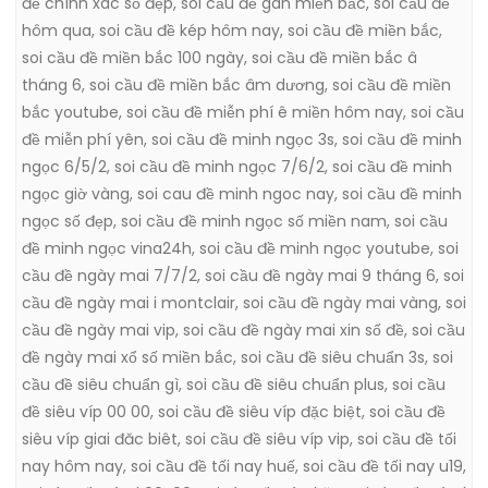
đề chính xác số đẹp
,
soi cầu đề gan miền bắc
,
soi cầu đề
hôm qua
,
soi cầu đề kép hôm nay
,
soi cầu đề miền bắc
,
soi cầu đề miền bắc 100 ngày
,
soi cầu đề miền bắc â
tháng 6
,
soi cầu đề miền bắc âm dương
,
soi cầu đề miền
bắc youtube
,
soi cầu đề miễn phí ê miền hôm nay
,
soi cầu
đề miễn phí yên
,
soi cầu đề minh ngọc 3s
,
soi cầu đề minh
ngọc 6/5/2
,
soi cầu đề minh ngọc 7/6/2
,
soi cầu đề minh
ngọc giờ vàng
,
soi cau đề minh ngoc nay
,
soi cầu đề minh
ngọc số đẹp
,
soi cầu đề minh ngọc số miền nam
,
soi cầu
đề minh ngọc vina24h
,
soi cầu đề minh ngọc youtube
,
soi
cầu đề ngày mai 7/7/2
,
soi cầu đề ngày mai 9 tháng 6
,
soi
cầu đề ngày mai i montclair
,
soi cầu đề ngày mai vàng
,
soi
cầu đề ngày mai vip
,
soi cầu đề ngày mai xin số đề
,
soi cầu
đề ngày mai xổ số miền bắc
,
soi cầu đề siêu chuẩn 3s
,
soi
cầu đề siêu chuẩn gì
,
soi cầu đề siêu chuẩn plus
,
soi cầu
đề siêu víp 00 00
,
soi cầu đề siêu víp đặc biệt
,
soi cầu đề
siêu víp giai đăc biêt
,
soi cầu đề siêu víp vip
,
soi cầu đề tối
nay hôm nay
,
soi cầu đề tối nay huế
,
soi cầu đề tối nay u19
,