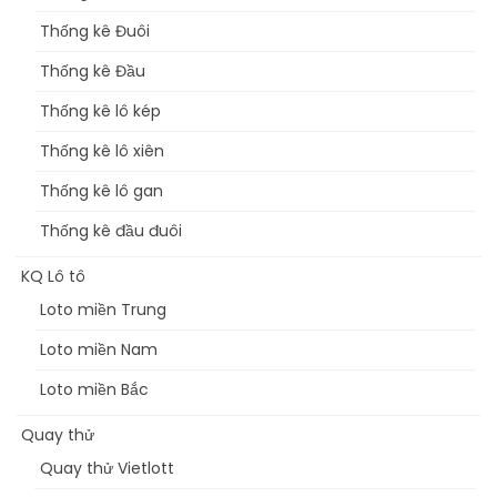
Thống kê Đuôi
Thống kê Đầu
Thống kê lô kép
Thống kê lô xiên
Thống kê lô gan
Thống kê đầu đuôi
KQ Lô tô
Loto miền Trung
Loto miền Nam
Loto miền Bắc
Quay thử
Quay thử Vietlott