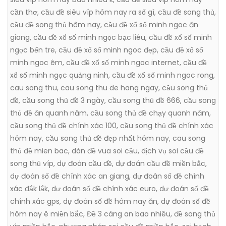
cần thơ
,
cầu đề siêu víp hôm nay ra số gì
,
cầu đề song thủ
,
cầu đề song thủ hôm nay
,
cầu đề xổ số minh ngoc ăn
giang
,
cầu đề xổ số minh ngọc bạc liêu
,
cầu đề xổ số minh
ngọc bến tre
,
cầu đề xổ số minh ngoc đẹp
,
cầu đề xổ số
minh ngoc êm
,
cầu đề xổ số minh ngoc internet
,
cầu đề
xổ số minh ngọc quảng ninh
,
cầu đề xổ số minh ngoc rong
,
cau song thu
,
cau song thu de hang ngay
,
cầu song thủ
đề
,
cầu song thủ đề 3 ngày
,
cầu song thủ đề 666
,
cầu song
thủ đề ăn quanh năm
,
cầu song thủ đề chạy quanh năm
,
cầu song thủ đề chính xác 100
,
cầu song thủ đề chính xác
hôm nay
,
cầu song thủ đề đẹp nhất hôm nay
,
cau song
thủ đề mien bac
,
dàn đề vua soi cầu
,
dịch vụ soi cầu đề
song thủ víp
,
dự đoán cầu đề
,
dự đoán cầu đề miền bắc
,
dự đoán số đề chính xác an giang
,
dự đoán số đề chính
xác đắk lắk
,
dự đoán số đề chính xác euro
,
dự đoán số đề
chính xác gps
,
dự đoán số đề hôm nay ăn
,
dự đoán số đề
hôm nay ê miền bắc
,
Đề 3 càng an bao nhiêu
,
đề song thủ