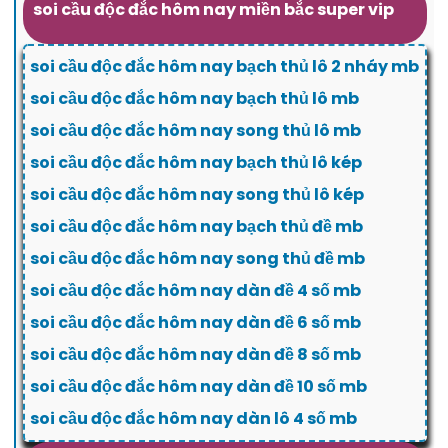
soi cầu độc đắc hôm nay miền bắc super vip
soi cầu độc đắc hôm nay bạch thủ lô 2 nháy mb
soi cầu độc đắc hôm nay bạch thủ lô mb
soi cầu độc đắc hôm nay song thủ lô mb
soi cầu độc đắc hôm nay bạch thủ lô kép
soi cầu độc đắc hôm nay song thủ lô kép
soi cầu độc đắc hôm nay bạch thủ đề mb
soi cầu độc đắc hôm nay song thủ đề mb
soi cầu độc đắc hôm nay dàn đề 4 số mb
soi cầu độc đắc hôm nay dàn đề 6 số mb
soi cầu độc đắc hôm nay dàn đề 8 số mb
soi cầu độc đắc hôm nay dàn đề 10 số mb
soi cầu độc đắc hôm nay dàn lô 4 số mb