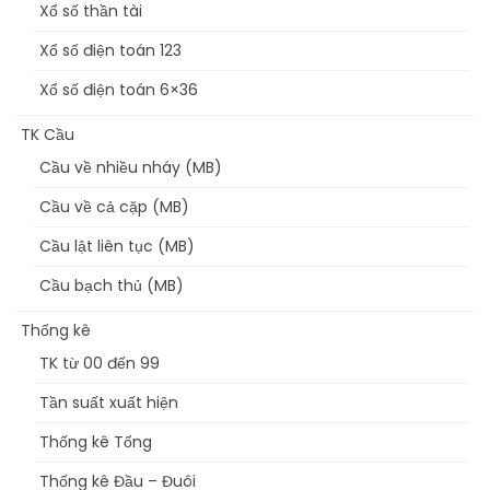
Xổ số thần tài
Xổ số điện toán 123
Xổ số điện toán 6×36
TK Cầu
Cầu về nhiều nháy (MB)
Cầu về cả cặp (MB)
Cầu lật liên tục (MB)
Cầu bạch thủ (MB)
Thống kê
TK từ 00 đến 99
Tần suất xuất hiện
Thống kê Tổng
Thống kê Đầu – Đuôi