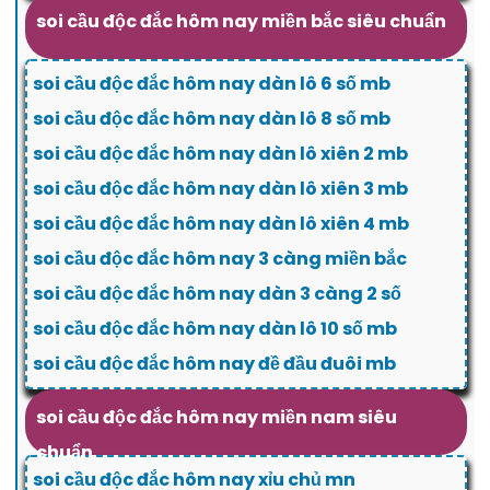
soi cầu độc đắc hôm nay miền bắc siêu chuẩn
soi cầu độc đắc hôm nay dàn lô 6 số mb
soi cầu độc đắc hôm nay dàn lô 8 số mb
soi cầu độc đắc hôm nay dàn lô xiên 2 mb
soi cầu độc đắc hôm nay dàn lô xiên 3 mb
soi cầu độc đắc hôm nay dàn lô xiên 4 mb
soi cầu độc đắc hôm nay 3 càng miền bắc
soi cầu độc đắc hôm nay dàn 3 càng 2 số
soi cầu độc đắc hôm nay dàn lô 10 số mb
soi cầu độc đắc hôm nay đề đầu đuôi mb
soi cầu độc đắc hôm nay miền nam siêu
chuẩn
soi cầu độc đắc hôm nay xỉu chủ mn