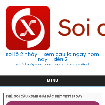
soi lô 2 nháy – xem cau lo ngay hom
nay – xiên 2
soi lô 2 nháy – xem cau lo ngay hom nay – xiên 2
MENU
Skip
to
content
THẺ:
SOI CẦU XSMB GIẢI ĐẶC BIỆT YESTERDAY