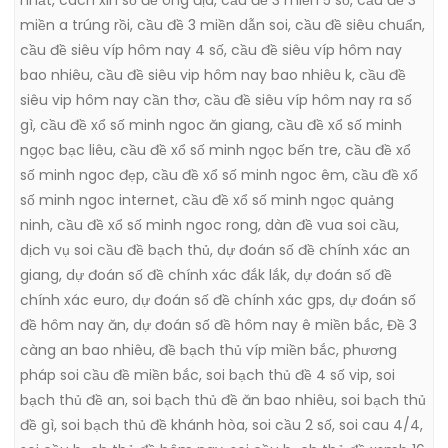
nhất
,
cách xin số đề ông địa
,
cầu đề 3 miền 5 số
,
cầu đề 3
miền a trúng rồi
,
cầu đề 3 miền dẫn soi
,
cầu đề siêu chuẩn
,
cầu đề siêu víp hôm nay 4 số
,
cầu đề siêu víp hôm nay
bao nhiêu
,
cầu đề siêu vip hôm nay bao nhiêu k
,
cầu đề
siêu vip hôm nay cần thơ
,
cầu đề siêu víp hôm nay ra số
gì
,
cầu đề xổ số minh ngoc ăn giang
,
cầu đề xổ số minh
ngọc bạc liêu
,
cầu đề xổ số minh ngọc bến tre
,
cầu đề xổ
số minh ngoc đẹp
,
cầu đề xổ số minh ngoc êm
,
cầu đề xổ
số minh ngoc internet
,
cầu đề xổ số minh ngọc quảng
ninh
,
cầu đề xổ số minh ngoc rong
,
dàn đề vua soi cầu
,
dịch vụ soi cầu đề bạch thủ
,
dự đoán số đề chính xác an
giang
,
dự đoán số đề chính xác đắk lắk
,
dự đoán số đề
chính xác euro
,
dự đoán số đề chính xác gps
,
dự đoán số
đề hôm nay ăn
,
dự đoán số đề hôm nay ê miền bắc
,
Đề 3
càng an bao nhiêu
,
đề bạch thủ víp miền bắc
,
phương
pháp soi cầu đề miền bắc
,
soi bạch thủ đề 4 số vip
,
soi
bạch thủ đề an
,
soi bạch thủ đề ăn bao nhiêu
,
soi bạch thủ
đề gì
,
soi bạch thủ đề khánh hòa
,
soi cầu 2 số
,
soi cau 4/4
,