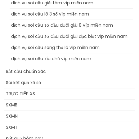
dịch vụ soi cầu giải tám víp miền nam
dịch vụ soi cầu lô 3 số víp miền nam
dịch vụ soi cầu sớ đầu đuôi giải 8 víp miền nam
dịch vụ soi cầu sớ đầu đuôi giải đặc biệt víp miền nam
dịch vụ soi cầu song thủ lô víp miền nam
dịch vụ soi cầu xíu chủ víp miền nam
Bắt cầu chuẩn xác
Soi kết quả xổ số
TRỰC TIẾP XS
SXMB
SXMN
SXMT
Kết quả hôm nay