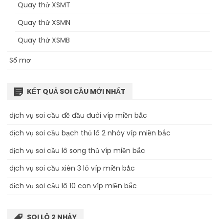
Quay thử XSMT
Quay thử XSMN
Quay thử XSMB
Sổ mơ
KẾT QUẢ SOI CẦU MỚI NHẤT
dịch vụ soi cầu đề đầu đuôi víp miền bắc
dịch vụ soi cầu bạch thủ lô 2 nháy víp miền bắc
dịch vụ soi cầu lô song thủ víp miền bắc
dịch vụ soi cầu xiên 3 lô víp miền bắc
dịch vụ soi cầu lô 10 con víp miền bắc
SOI LÔ 2 NHÁY