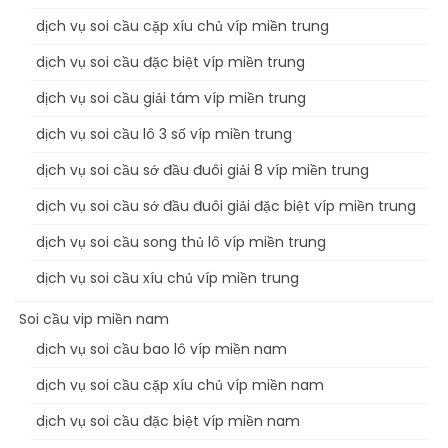
dịch vụ soi cầu cặp xíu chủ víp miền trung
dịch vụ soi cầu đặc biệt víp miền trung
dịch vụ soi cầu giải tám víp miền trung
dịch vụ soi cầu lô 3 số víp miền trung
dịch vụ soi cầu sớ đầu đuôi giải 8 víp miền trung
dịch vụ soi cầu sớ đầu đuôi giải đặc biệt víp miền trung
dịch vụ soi cầu song thủ lô víp miền trung
dịch vụ soi cầu xíu chủ víp miền trung
Soi cầu vip miền nam
dịch vụ soi cầu bao lô víp miền nam
dịch vụ soi cầu cặp xíu chủ víp miền nam
dịch vụ soi cầu đặc biệt víp miền nam