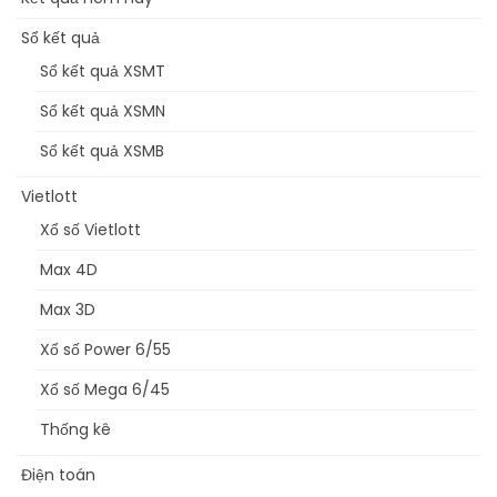
Sổ kết quả
Sổ kết quả XSMT
Sổ kết quả XSMN
Sổ kết quả XSMB
Vietlott
Xổ số Vietlott
Max 4D
Max 3D
Xổ số Power 6/55
Xổ số Mega 6/45
Thống kê
Điện toán