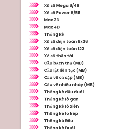
Xổ số Mega 6/45
Xổ số Power 6/55
Max 3D
Max 4D
Thống kê
Xổ số điện toán 6x36
Xổ số điện toán 123
Xổ số thần tài
Cầu bạch thủ (MB)
Cầu lật liên tục (MB)
Cầu về cả cặp (MB)
Cầu về nhiều nháy (MB)
Thống kê đầu đuôi
Thống kê lô gan
Thống kê lô xiên
Thống kê lô kép
Thống kê Đầu
Thống kê Đuôi