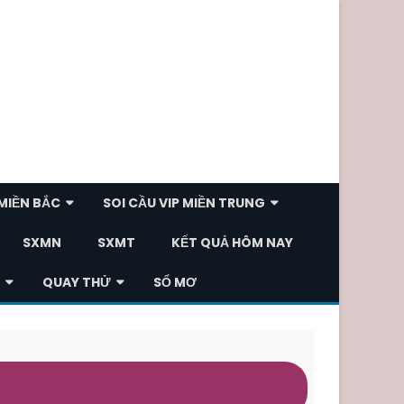
 MIỀN BẮC
SOI CẦU VIP MIỀN TRUNG
 CON VÍP
SXMN
SXMT
DỊCH VỤ SOI CẦU BAO LÔ VÍP
KẾT QUẢ HÔM NAY
MIỀN TRUNG
QUAY THỬ
SỔ MƠ
BẠCH THỦ
DỊCH VỤ SOI CẦU CẶP XÍU CHỦ
 TRUNG
QUAY THỬ VIETLOTT
VÍP MIỀN TRUNG
BẠCH THỦ
 NAM
QUAY THỬ XSMT
DỊCH VỤ SOI CẦU ĐẶC BIỆT VÍP
MIỀN TRUNG
 BẮC
QUAY THỬ XSMN