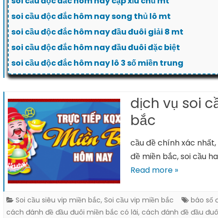
soi cầu độc đắc hôm nay cặp xỉu chủ mt
soi cầu độc đắc hôm nay song thủ lô mt
soi cầu độc đắc hôm nay đầu đuôi giải 8 mt
soi cầu độc đắc hôm nay đầu đuôi đặc biệt
soi cầu độc đắc hôm nay lô 3 số miền trung
dịch vụ soi 
bắc
cầu đề chính xác nhất, 
đề miền bắc, soi cầu h
Read more »
Soi cầu siêu vip miền bắc
,
Soi cầu vip miền bắc
báo số 
cách đánh đề đầu đuôi miền bắc có lãi
,
cách đánh đề đầu đu