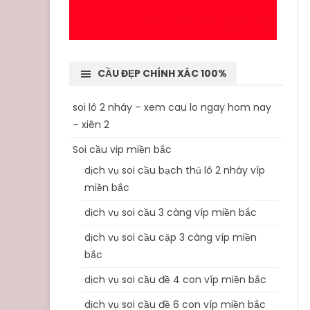
CẦU ĐẸP CHÍNH XÁC 100%
soi lô 2 nháy – xem cau lo ngay hom nay
– xiên 2
Soi cầu vip miền bắc
dịch vụ soi cầu bạch thủ lô 2 nháy víp
miền bắc
dịch vụ soi cầu 3 càng víp miền bắc
dịch vụ soi cầu cặp 3 càng víp miền
bắc
dịch vụ soi cầu đề 4 con víp miền bắc
dịch vụ soi cầu đề 6 con víp miền bắc