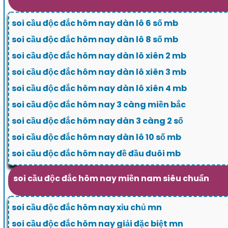
DỊCH VỤ SOI CẦU LÔ 10 CON VÍP
MIỀN BẮC
soi cầu độc đắc hôm nay dàn lô 6 số mb
soi cầu độc đắc hôm nay dàn lô 8 số mb
DỊCH VỤ SOI CẦU LÔ 4 CON VÍP
MIỀN BẮC
soi cầu độc đắc hôm nay dàn lô xiên 2 mb
soi cầu độc đắc hôm nay dàn lô xiên 3 mb
DỊCH VỤ SOI CẦU LÔ 6 CON VÍP
MIỀN BẮC
soi cầu độc đắc hôm nay dàn lô xiên 4 mb
soi cầu độc đắc hôm nay 3 càng miền bắc
soi cầu độc đắc hôm nay dàn 3 càng 2 số
soi cầu độc đắc hôm nay dàn lô 10 số mb
soi cầu độc đắc hôm nay đề đầu đuôi mb
soi cầu độc đắc hôm nay miền nam siêu chuẩn
soi cầu độc đắc hôm nay xỉu chủ mn
soi cầu độc đắc hôm nay giải đặc biệt mn