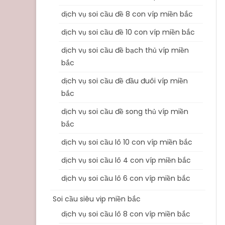
dịch vụ soi cầu đề 8 con víp miền bắc
dịch vụ soi cầu đề 10 con víp miền bắc
dịch vụ soi cầu đề bạch thủ víp miền
bắc
dịch vụ soi cầu đề đầu đuôi víp miền
bắc
dịch vụ soi cầu đề song thủ víp miền
bắc
dịch vụ soi cầu lô 10 con víp miền bắc
dịch vụ soi cầu lô 4 con víp miền bắc
dịch vụ soi cầu lô 6 con víp miền bắc
Soi cầu siêu vip miền bắc
dịch vụ soi cầu lô 8 con víp miền bắc