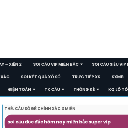
Skip
Y – XIÊN 2
SOI CẦU VIP MIỀN BẮC
to
SOI CẦU SIÊU VIP
content
 XÁC
SOI KẾT QUẢ XỔ SỐ
DỊCH VỤ SOI CẦU BẠCH THỦ LÔ
TRỰC TIẾP XS
DỊCH VỤ SOI CẦU LÔ 8
SXMB
2 NHÁY VÍP MIỀN BẮC
MIỀN BẮC
ĐIỆN TOÁN
TK CẦU
THỐNG KÊ
KQ LÔ TÔ
DỊCH VỤ SOI CẦU 3 CÀNG VÍP
DỊCH VỤ SOI CẦU LÔ 
T
XỔ SỐ THẦN TÀI
MIỀN BẮC
CẦU VỀ NHIỀU NHÁY (MB)
TK TỪ 00 ĐẾN 99
VÍP MIỀN BẮC
LOTO MIỀN
THẺ:
CẦU SỐ ĐỀ CHÍNH XÁC 3 MIỀN
XỔ SỐ ĐIỆN TOÁN 123
DỊCH VỤ SOI CẦU CẶP 3 CÀNG
CẦU VỀ CẢ CẶP (MB)
TẦN SUẤT XUẤT HIỆN
DỊCH VỤ SOI CẦU LÔ 
LOTO MIỀN
VÍP MIỀN BẮC
KÉP VÍP MIỀN BẮC
soi cầu độc đắc hôm nay miền bắc super vip
XỔ SỐ ĐIỆN TOÁN 6×36
CẦU LẬT LIÊN TỤC (MB)
THỐNG KÊ TỔNG
LOTO MIỀN