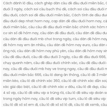
Cách đánh lô đầu
,
cách ghép dàn cầu đề đầu đuôi miền bắc
,
đuôi 3 ngày
,
cách soi cầu bạch thủ đề
,
cách soi cầu đầu đuôi 
đầu đuôi
,
cách soi đề đầu đuôi miền bắc
,
Cách tính de đầu đu
đầu đuôi dep nhat hom nay
,
cap dàn đề đầu đuôi hom nay
,
cặ
đuôi miền bắc
,
cầu cầu đề đầu đuôi miền bắc chính xác hôm 
cơ xin số đề hôm nay
,
cầu dàn đề đầu đuôi
,
cầu dàn đề đầu đ
cầu dàn đề đầu đuôi mb chơi trong ngày
,
cầu dàn đề hôm nay
đề hôm nay em ăn nhiều
,
cầu dàn đề hôm nay euro
,
cầu dàn 
ông nội
,
cầu dàn đề hôm nay phú yên
,
cầu dàn đề hôm nay xi
cầu đề đầu đuôi
,
cầu đề đầu đuôi 3 ngày
,
cầu đề đầu đuôi 666
chạy quanh năm
,
cầu đề đầu đuôi chính xác
,
cầu đề đầu đuôi 
nay
,
cầu đề đầu đuôi mb hay ve trong ngay
,
cầu đề đầu đuôi 
đầu đuôi miền bắc 666
,
cầu lô đang ăn thông
,
cầu lô đề 3 mi
miền kèo
,
cầu lô đề chính xác 360
,
cầu lô đề chính xác dẫn soi
xác giải đặc biệt
,
cầu lô đề chính xác ơ đâu
,
cầu lô đề đẹp
,
cầu
4 số vip
,
cầu lô đề siêu vip a trúng rồi
,
cầu lô đề siêu vip đoán s
trong ngày hôm nay
,
cầu lô đề siêu vip tum
,
cầu lô đề siêu vip 
cầu lô đề xổ số em đi
,
cầu lô đề xổ số lô đề
,
cầu lô đề xsmb
,
cầu