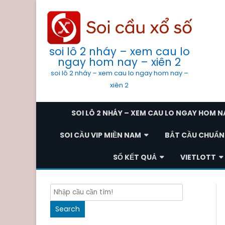
soi lô 2 nháy – xem cau lo
ngay hom nay – xiên 2
soi lô 2 nháy – xem cau lo ngay hom nay –
xiên 2
SOI LÔ 2 NHÁY – XEM CAU LO NGAY HOM NA
SOI CẦU VIP MIỀN NAM
BẮT CẦU CHUẨN
DỊCH VỤ SOI CẦU BAO LÔ VÍP
SỔ KẾT QUẢ
VIETLOTT
MIỀN NAM
SỔ KẾT QUẢ XSMT
XỔ SỐ VIETLOT
DỊCH VỤ SOI CẦU CẶP XÍU CHỦ
SỔ KẾT QUẢ XSMN
MAX 4D
VÍP MIỀN NAM
Search
SỔ KẾT QUẢ XSMB
MAX 3D
DỊCH VỤ SOI CẦU ĐẶC BIỆT VÍP