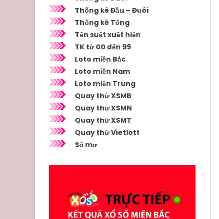
Thống kê Đầu – Đuôi
Thống kê Tổng
Tần suất xuất hiện
TK từ 00 đến 99
Loto miền Bắc
Loto miền Nam
Loto miền Trung
Quay thử XSMB
Quay thử XSMN
Quay thử XSMT
Quay thử Vietlott
Sổ mơ