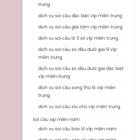
trung
dịch vụ soi cầu đặc biệt víp miền trung
dịch vụ soi cầu giải tám víp miền trung
dịch vụ soi cầu lô 3 số víp miền trung
dịch vụ soi cầu sớ đầu đuôi giải 8 víp
miền trung
dịch vụ soi cầu sớ đầu đuôi giải đặc biệt
víp miền trung
dịch vụ soi cầu song thủ lô víp miền
trung
dịch vụ soi cầu xíu chủ víp miền trung
Soi cầu vip miền nam
dịch vụ soi cầu bao lô víp miền nam