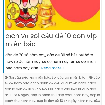
dịch vụ soi cầu đề 10 con víp
miền bắc
dàn de 20 số hôm nay, dàn de 36 số bất bại hôm
nay, số đề hôm nay, số dề hôm nay, xin số de miền
bắc hôm nay, dàn…
Read more »
Soi cầu siêu vip miền bắc
,
Soi cầu vip miền bắc
báo
số đề hôm nay
,
cách đánh đề đầu đuôi miền nam
,
cách
tính lô dàn đề 10 số chuẩn 100
,
cách vào tiền nuôi lô dàn
đề 10 số 5 ngày
,
cap lo bach thu dep nhat hom nay
,
cap lo
bach thu hom nay
,
cặp lô dàn đề 10 số ngày hôm nay
,
cầu