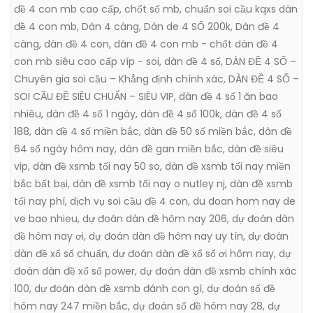
đề 4 con mb cao cấp
,
chốt số mb
,
chuẩn soi cầu kqxs dàn
đề 4 con mb
,
Dàn 4 càng
,
Dàn de 4 SỐ 200k
,
Dàn đề 4
càng
,
dàn đề 4 con
,
dàn đề 4 con mb - chốt dàn đề 4
con mb siêu cao cấp víp - soi
,
dàn đề 4 số
,
DÀN ĐỀ 4 SỐ –
Chuyên gia soi cầu – Khẳng định chính xác
,
DÀN ĐỀ 4 SỐ –
SOI CẦU ĐỀ SIÊU CHUẨN – SIÊU VIP
,
dàn đề 4 số 1 ăn bao
nhiêu
,
dàn đề 4 số 1 ngày
,
dàn đề 4 số 100k
,
dàn đề 4 số
188
,
dàn đề 4 số miền bắc
,
dàn đề 50 số miền bắc
,
dàn đề
64 số ngày hôm nay
,
dàn đề gan miền bắc
,
dàn đề siêu
vip
,
dàn đề xsmb tối nay 50 so
,
dàn đề xsmb tối nay miền
bắc bất bại
,
dàn đề xsmb tối nay o nutley nj
,
dàn đề xsmb
tối nay phí
,
dịch vụ soi cầu đề 4 con
,
du doan hom nay de
ve bao nhieu
,
dự đoán dàn đề hôm nay 206
,
dự đoán dàn
đề hôm nay ơi
,
dự đoán dàn đề hôm nay uy tín
,
dự đoán
dàn đề xổ số chuẩn
,
dự đoán dàn đề xổ số ơi hôm nay
,
dự
đoán dàn đề xổ số power
,
dự đoán dàn đề xsmb chính xác
100
,
dự đoán dàn đề xsmb đánh con gì
,
dự đoán số đề
hôm nay 247 miền bắc
,
dự đoán số đề hôm nay 28
,
dự