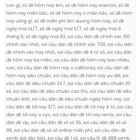
con gì
,
số đề hôm nay êm
,
số đề hôm nay everton
,
số đề
hôm nay miền bắc
,
số đề hôm nay ở miền bắc
,
số đề hôm
nay uống gì
,
số đề miễn phí âm dương hôm nay
,
số đề
ngày mai 14/7
,
số đề ngày mai 5/7
,
số đề ngày mai 6
tháng 6
,
số đề ngày mai 83
,
soi cầu dàn đề chính xác 100
chính xác nhất
,
soi cầu dàn đề chính xác 700
,
soi cầu dàn
đề chính xác hay nhất
,
soi cầu dàn đề ê tô số
,
soi cầu dàn
đề hôm nay ba miền
,
soi cầu dàn đề hôm nay bao nhiêu
con
,
soi cầu dàn đề hôm nay o california
,
soi cầu dàn đề
hôm nay siêu chuẩn
,
soi cầu dàn đề hôm nay ưu đãi
,
soi
cầu dàn đề siêu chuẩn 247
,
soi cầu dàn đề siêu chuẩn 30
số
,
soi cầu dàn đề siêu chuẩn cao thủ
,
soi cầu dàn đề siêu
chuẩn ênh
,
soi cầu dàn đề siêu chuẩn ngày hôm nay
,
soi
cầu dàn đề tối nay 3/7
,
soi cầu dàn đề tối nay ê tô
,
soi cầu
dàn đề tối nay o nyc
,
soi cầu dàn đề tối nay remix
,
soi cầu
dàn đề vip
,
soi cầu dàn đề xổ số 36
,
soi cầu dàn đề xổ số
99
,
soi cầu dàn đề xổ số online miễn phí
,
soi cầu dàn đề
xsmb giải đặc biệt
,
soi cầu đề 1 số
,
soi cầu lô đề 888 xsmb