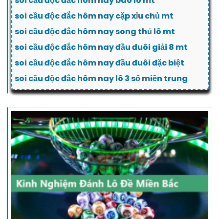
soi cầu độc đắc hôm nay bao lô mt
soi cầu độc đắc hôm nay cặp xỉu chủ mt
soi cầu độc đắc hôm nay song thủ lô mt
soi cầu độc đắc hôm nay đầu đuôi giải 8 mt
soi cầu độc đắc hôm nay đầu đuôi đặc biệt
soi cầu độc đắc hôm nay lô 3 số miền trung