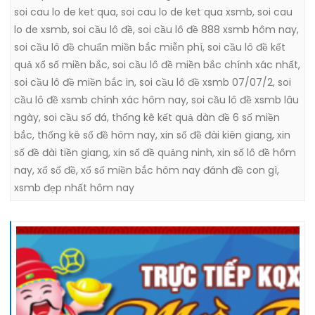
soi cau lo de ket qua
,
soi cau lo de ket qua xsmb
,
soi cau
lo de xsmb
,
soi cầu lô đề
,
soi cầu lô đề 888 xsmb hôm nay
,
soi cầu lô đề chuẩn miền bắc miễn phí
,
soi cầu lô đề kết
quả xổ số miền bắc
,
soi cầu lô đề miền bắc chính xác nhất
,
soi cầu lô đề miền bắc in
,
soi cầu lô đề xsmb 07/07/2
,
soi
cầu lô đề xsmb chính xác hôm nay
,
soi cầu lô đề xsmb lâu
ngày
,
soi cầu số đá
,
thống kê kết quả dàn đề 6 số miền
bắc
,
thống kê số đề hôm nay
,
xin số đề đài kiên giang
,
xin
số đề đài tiền giang
,
xin số đề quảng ninh
,
xin số lô đề hôm
nay
,
xổ số đề
,
xổ số miền bắc hôm nay đánh đề con gì
,
xsmb đẹp nhất hôm nay