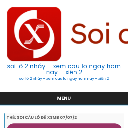
soi lô 2 nháy – xem cau lo ngay hom
nay – xiên 2
soi lô 2 nháy – xem cau lo ngay hom nay – xiên 2
MENU
Skip
to
content
THẺ:
SOI CẦU LÔ ĐỀ XSMB 07/07/2