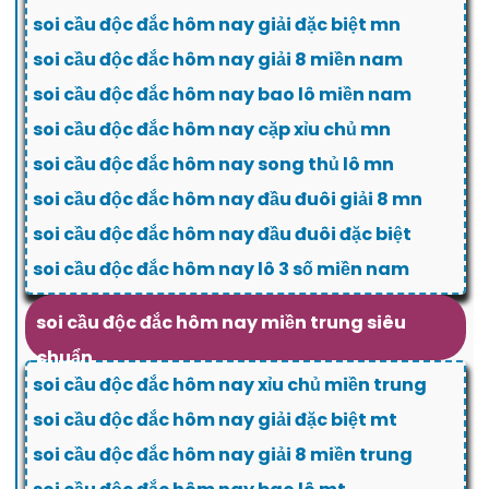
soi cầu độc đắc hôm nay giải đặc biệt mn
soi cầu độc đắc hôm nay giải 8 miền nam
soi cầu độc đắc hôm nay bao lô miền nam
soi cầu độc đắc hôm nay cặp xỉu chủ mn
soi cầu độc đắc hôm nay song thủ lô mn
soi cầu độc đắc hôm nay đầu đuôi giải 8 mn
soi cầu độc đắc hôm nay đầu đuôi đặc biệt
soi cầu độc đắc hôm nay lô 3 số miền nam
soi cầu độc đắc hôm nay miền trung siêu
chuẩn
soi cầu độc đắc hôm nay xỉu chủ miền trung
soi cầu độc đắc hôm nay giải đặc biệt mt
soi cầu độc đắc hôm nay giải 8 miền trung