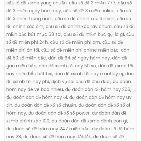
cầu lô đề xsmb yang chuẩn
,
cầu số đề 3 miền 777
,
cầu số
đề 3 miền ngày hôm nay
,
cầu số đề 3 miền online
,
cầu số
đề 3 miền trung nam
,
cầu số đề chính xác 3 miền
,
cầu số
đề chính xác ôm
,
cầu số đề chính xác ray churn
,
cầu số đề
miền bắc bút mực 68 soi
,
cầu số đề miền bắc gọi là gì
,
cầu
số đề miễn phí 24h
,
cầu số đề miễn phí am
,
cầu số đề
miễn phí ăn tối
,
cầu số đề miễn phí online miền bắc
,
dàn
đề 50 số miền bắc
,
dàn đề 64 số ngày hôm nay
,
dàn đề
gan miền bắc
,
dàn đề xsmb tối nay 50 so
,
dàn đề xsmb tối
nay miền bắc bất bại
,
dàn đề xsmb tối nay o nutley nj
,
dàn
đề xsmb tối nay phí
,
dịch vụ soi cầu đề đầu đuôi
,
du doan
hom nay de ve bao nhieu
,
dự đoán dàn đề hôm nay 206
,
dự đoán dàn đề hôm nay ơi
,
dự đoán dàn đề hôm nay uy
tín
,
dự đoán dàn đề xổ số chuẩn
,
dự đoán dàn đề xổ số ơi
hôm nay
,
dự đoán dàn đề xổ số power
,
dự đoán dàn đề
xsmb chính xác 100
,
dự đoán dàn đề xsmb đánh con gì
,
dự đoán số đề hôm nay 247 miền bắc
,
dự đoán số đề hôm
nay 28
,
dự đoán số đề hôm nay đắk lắk
,
dự đoán số đề