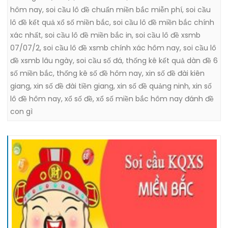
hôm nay
,
soi cầu lô đề chuẩn miền bắc miễn phí
,
soi cầu
lô đề kết quả xổ số miền bắc
,
soi cầu lô đề miền bắc chính
xác nhất
,
soi cầu lô đề miền bắc in
,
soi cầu lô đề xsmb
07/07/2
,
soi cầu lô đề xsmb chính xác hôm nay
,
soi cầu lô
đề xsmb lâu ngày
,
soi cầu số đá
,
thống kê kết quả dàn đề 6
số miền bắc
,
thống kê số đề hôm nay
,
xin số đề đài kiên
giang
,
xin số đề đài tiền giang
,
xin số đề quảng ninh
,
xin số
lô đề hôm nay
,
xổ số đề
,
xổ số miền bắc hôm nay đánh đề
con gì