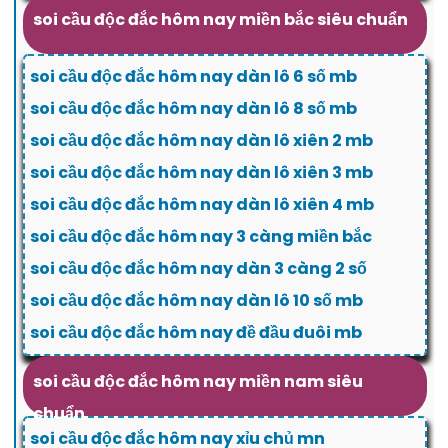
soi cầu độc đắc hôm nay miền bắc siêu chuẩn
soi cầu độc đắc hôm nay dàn lô 6 số mb
soi cầu độc đắc hôm nay dàn lô 8 số mb
soi cầu độc đắc hôm nay dàn lô xiên 2 mb
soi cầu độc đắc hôm nay dàn lô xiên 3 mb
soi cầu độc đắc hôm nay dàn lô xiên 4 mb
soi cầu độc đắc hôm nay 3 càng miền bắc
soi cầu độc đắc hôm nay dàn 3 càng 2 số
soi cầu độc đắc hôm nay dàn lô 10 số mb
soi cầu độc đắc hôm nay đề đầu đuôi mb
soi cầu độc đắc hôm nay miền nam siêu
chuẩn
soi cầu độc đắc hôm nay xỉu chủ mn