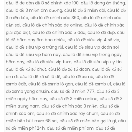
cầu lô de dàn đề 8 số chính xác 100
,
cầu lô đang ăn thông
,
cầu lô đề 3 miền âm dương
,
cầu lô đề 3 miền dài
,
cầu lô đề
3 miền kèo
,
cầu lô đề chính xác 360
,
cầu lô đề chính xác
dẫn soi
,
cầu lô đề chính xác de online
,
cầu lô đề chính xác
giải đặc biệt
,
cầu lô đề chính xác ơ đâu
,
cầu lô đề đẹp
,
cầu
lô đề hôm nay âm bao nhiêu
,
cầu lô đề siêu vip 4 số vip
,
cầu lô đề siêu vip a trúng rồi
,
cầu lô đề siêu vip đoán soi
,
cầu lô đề siêu vip hôm nay
,
cầu lô đề siêu vip trong ngày
hôm nay
,
cầu lô đề siêu vip tum
,
cầu lô đề siêu vip uy tín
,
cầu lô đề xổ số chốt
,
cầu lô đề xổ số đoán
,
cầu lô đề xổ số
em đi
,
cầu lô đề xổ số lô đề
,
cầu lô đề xsmb
,
cầu lô đề
xsmb êđê
,
cầu lô đề xsmb lô gan
,
cầu lô đề xsmb ư1
,
cầu lô
đề xsmb yang chuẩn
,
cầu số đề 3 miền 777
,
cầu số đề 3
miền ngày hôm nay
,
cầu số đề 3 miền online
,
cầu số đề 3
miền trung nam
,
cầu số đề chính xác 3 miền
,
cầu số đề
chính xác ôm
,
cầu số đề chính xác ray churn
,
cầu số đề
miền bắc bút mực 68 soi
,
cầu số đề miền bắc gọi là gì
,
cầu
số đề miễn phí 24h
,
cầu số đề miễn phí am
,
cầu số đề