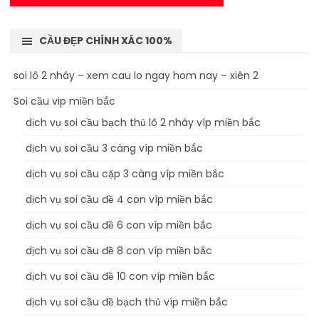
CẦU ĐẸP CHÍNH XÁC 100%
soi lô 2 nháy – xem cau lo ngay hom nay – xiên 2
Soi cầu vip miền bắc
dịch vụ soi cầu bạch thủ lô 2 nháy víp miền bắc
dịch vụ soi cầu 3 càng víp miền bắc
dịch vụ soi cầu cặp 3 càng víp miền bắc
dịch vụ soi cầu đề 4 con víp miền bắc
dịch vụ soi cầu đề 6 con víp miền bắc
dịch vụ soi cầu đề 8 con víp miền bắc
dịch vụ soi cầu đề 10 con víp miền bắc
dịch vụ soi cầu đề bạch thủ víp miền bắc