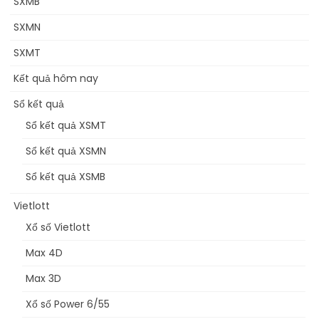
SXMB
SXMN
SXMT
Kết quả hôm nay
Sổ kết quả
Sổ kết quả XSMT
Sổ kết quả XSMN
Sổ kết quả XSMB
Vietlott
Xổ số Vietlott
Max 4D
Max 3D
Xổ số Power 6/55