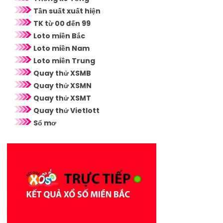
Tần suất xuất hiện
TK từ 00 đến 99
Loto miền Bắc
Loto miền Nam
Loto miền Trung
Quay thử XSMB
Quay thử XSMN
Quay thử XSMT
Quay thử Vietlott
Sổ mơ