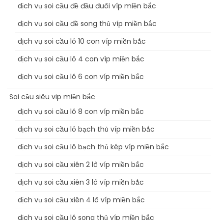
dịch vụ soi cầu đề đầu đuôi víp miền bắc
dịch vụ soi cầu đề song thủ víp miền bắc
dịch vụ soi cầu lô 10 con víp miền bắc
dịch vụ soi cầu lô 4 con víp miền bắc
dịch vụ soi cầu lô 6 con víp miền bắc
Soi cầu siêu vip miền bắc
dịch vụ soi cầu lô 8 con víp miền bắc
dịch vụ soi cầu lô bạch thủ víp miền bắc
dịch vụ soi cầu lô bạch thủ kép víp miền bắc
dịch vụ soi cầu xiên 2 lô víp miền bắc
dịch vụ soi cầu xiên 3 lô víp miền bắc
dịch vụ soi cầu xiên 4 lô víp miền bắc
dịch vụ soi cầu lô song thủ víp miền bắc