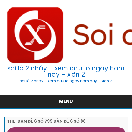
soi lô 2 nháy – xem cau lo ngay hom
nay – xiên 2
soi lô 2 nháy – xem cau lo ngay hom nay – xiên 2
MENU
Skip
to
content
THẺ:
DÀN ĐỀ 6 SỐ 799 DÀN ĐỀ 6 SỐ 88