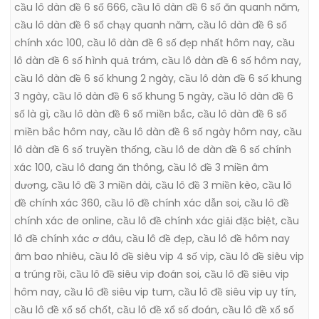
cầu lô dàn đề 6 số 666
,
cầu lô dàn đề 6 số ăn quanh năm
,
cầu lô dàn đề 6 số chạy quanh năm
,
cầu lô dàn đề 6 số
chính xác 100
,
cầu lô dàn đề 6 số đẹp nhất hôm nay
,
cầu
lô dàn đề 6 số hình quả trám
,
cầu lô dàn đề 6 số hôm nay
,
cầu lô dàn đề 6 số khung 2 ngày
,
cầu lô dàn đề 6 số khung
3 ngày
,
cầu lô dàn đề 6 số khung 5 ngày
,
cầu lô dàn đề 6
số là gì
,
cầu lô dàn đề 6 số miền bắc
,
cầu lô dàn đề 6 số
miền bắc hôm nay
,
cầu lô dàn đề 6 số ngày hôm nay
,
cầu
lô dàn đề 6 số truyền thống
,
cầu lô de dàn đề 6 số chính
xác 100
,
cầu lô đang ăn thông
,
cầu lô đề 3 miền âm
dương
,
cầu lô đề 3 miền dài
,
cầu lô đề 3 miền kèo
,
cầu lô
đề chính xác 360
,
cầu lô đề chính xác dẫn soi
,
cầu lô đề
chính xác de online
,
cầu lô đề chính xác giải đặc biệt
,
cầu
lô đề chính xác ơ đâu
,
cầu lô đề đẹp
,
cầu lô đề hôm nay
âm bao nhiêu
,
cầu lô đề siêu vip 4 số vip
,
cầu lô đề siêu vip
a trúng rồi
,
cầu lô đề siêu vip đoán soi
,
cầu lô đề siêu vip
hôm nay
,
cầu lô đề siêu vip tum
,
cầu lô đề siêu vip uy tín
,
cầu lô đề xổ số chốt
,
cầu lô đề xổ số đoán
,
cầu lô đề xổ số