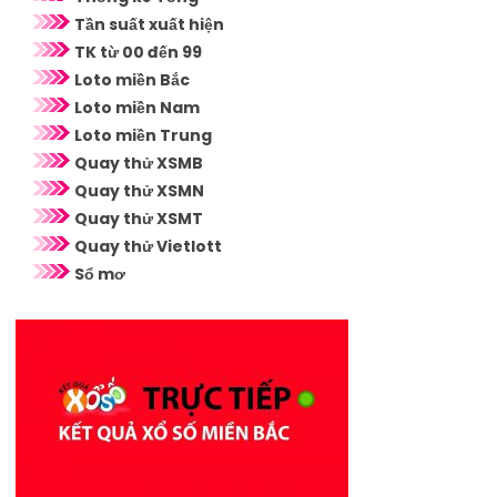
Tần suất xuất hiện
TK từ 00 đến 99
Loto miền Bắc
Loto miền Nam
Loto miền Trung
Quay thử XSMB
Quay thử XSMN
Quay thử XSMT
Quay thử Vietlott
Sổ mơ