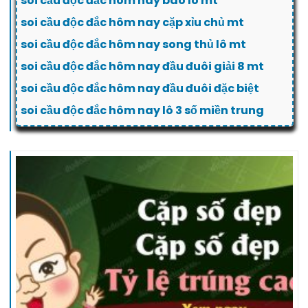
soi cầu độc đắc hôm nay bao lô mt
soi cầu độc đắc hôm nay cặp xỉu chủ mt
soi cầu độc đắc hôm nay song thủ lô mt
soi cầu độc đắc hôm nay đầu đuôi giải 8 mt
soi cầu độc đắc hôm nay đầu đuôi đặc biệt
soi cầu độc đắc hôm nay lô 3 số miền trung