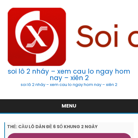
soi lô 2 nháy – xem cau lo ngay hom
nay – xiên 2
soi lô 2 nháy – xem cau lo ngay hom nay – xiên 2
MENU
Skip
to
content
THẺ:
CẦU LÔ DÀN ĐỀ 6 SỐ KHUNG 2 NGÀY