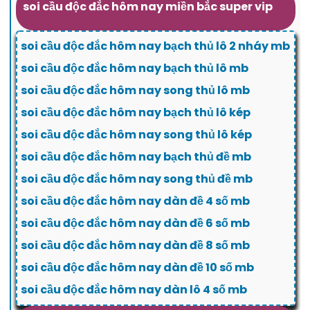
soi cầu độc đắc hôm nay miền bắc super vip
soi cầu độc đắc hôm nay bạch thủ lô 2 nháy mb
soi cầu độc đắc hôm nay bạch thủ lô mb
soi cầu độc đắc hôm nay song thủ lô mb
soi cầu độc đắc hôm nay bạch thủ lô kép
soi cầu độc đắc hôm nay song thủ lô kép
soi cầu độc đắc hôm nay bạch thủ đề mb
soi cầu độc đắc hôm nay song thủ đề mb
soi cầu độc đắc hôm nay dàn đề 4 số mb
soi cầu độc đắc hôm nay dàn đề 6 số mb
soi cầu độc đắc hôm nay dàn đề 8 số mb
soi cầu độc đắc hôm nay dàn đề 10 số mb
soi cầu độc đắc hôm nay dàn lô 4 số mb