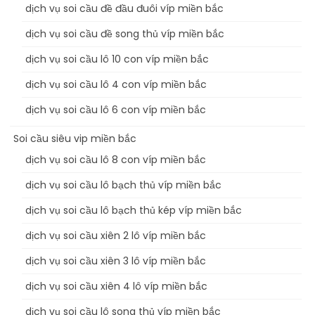
dịch vụ soi cầu đề đầu đuôi víp miền bắc
dịch vụ soi cầu đề song thủ víp miền bắc
dịch vụ soi cầu lô 10 con víp miền bắc
dịch vụ soi cầu lô 4 con víp miền bắc
dịch vụ soi cầu lô 6 con víp miền bắc
Soi cầu siêu vip miền bắc
dịch vụ soi cầu lô 8 con víp miền bắc
dịch vụ soi cầu lô bạch thủ víp miền bắc
dịch vụ soi cầu lô bạch thủ kép víp miền bắc
dịch vụ soi cầu xiên 2 lô víp miền bắc
dịch vụ soi cầu xiên 3 lô víp miền bắc
dịch vụ soi cầu xiên 4 lô víp miền bắc
dịch vụ soi cầu lô song thủ víp miền bắc