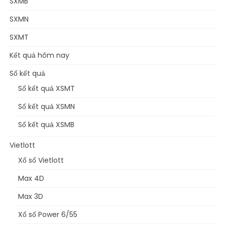
SXMB
SXMN
SXMT
Kết quả hôm nay
Sổ kết quả
Sổ kết quả XSMT
Sổ kết quả XSMN
Sổ kết quả XSMB
Vietlott
Xổ số Vietlott
Max 4D
Max 3D
Xổ số Power 6/55