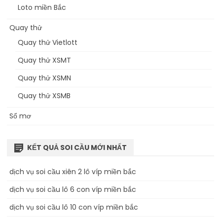
Loto miền Bắc
Quay thử
Quay thử Vietlott
Quay thử XSMT
Quay thử XSMN
Quay thử XSMB
Sổ mơ
KẾT QUẢ SOI CẦU MỚI NHẤT
dịch vụ soi cầu xiên 2 lô víp miền bắc
dịch vụ soi cầu lô 6 con víp miền bắc
dịch vụ soi cầu lô 10 con víp miền bắc