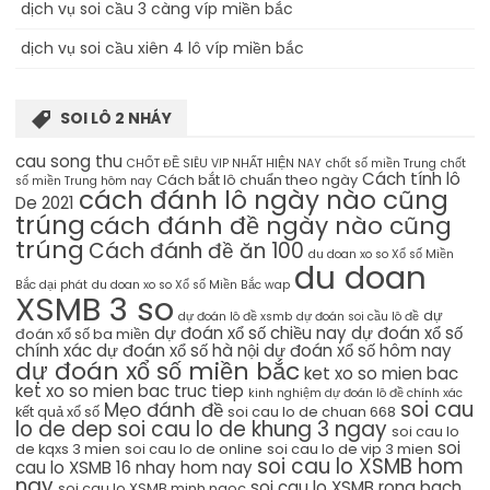
dịch vụ soi cầu 3 càng víp miền bắc
dịch vụ soi cầu xiên 4 lô víp miền bắc
SOI LÔ 2 NHÁY
cau song thu
CHỐT ĐỀ SIÊU VIP NHẤT HIỆN NAY
chốt số miền Trung
chốt
Cách tính lô
Cách bắt lô chuẩn theo ngày
số miền Trung hôm nay
cách đánh lô ngày nào cũng
De 2021
trúng
cách đánh đề ngày nào cũng
trúng
Cách đánh đề ăn 100
du doan xo so Xổ số Miền
du doan
Bắc dại phát
du doan xo so Xổ số Miền Bắc wap
XSMB 3 so
dự
dự đoán lô đề xsmb
dự đoán soi cầu lô đề
dự đoán xổ số chiều nay
dự đoán xổ số
đoán xổ số ba miền
chính xác
dự đoán xổ số hà nội
dự đoán xổ số hôm nay
dự đoán xổ số miền bắc
ket xo so mien bac
ket xo so mien bac truc tiep
kinh nghiệm dự đoán lô đề chính xác
soi cau
Mẹo đánh đề
kết quả xổ số
soi cau lo de chuan 668
lo de dep
soi cau lo de khung 3 ngay
soi cau lo
soi
de kqxs 3 mien
soi cau lo de online
soi cau lo de vip 3 mien
soi cau lo XSMB hom
cau lo XSMB 16 nhay hom nay
nay
soi cau lo XSMB rong bach
soi cau lo XSMB minh ngoc