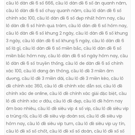
cầu lô dàn đề 6 số 666
,
cầu lô dàn đề 6 số ăn quanh năm
,
cầu lô dàn đề 6 số chạy quanh năm
,
cầu lô dàn đề 6 số
chính xác 100
,
cầu lô dàn đề 6 số đẹp nhất hôm nay
,
cầu
lô dàn đề 6 số hình quả trám
,
cầu lô dàn đề 6 số hôm nay
,
cầu lô dàn đề 6 số khung 2 ngày
,
cầu lô dàn đề 6 số khung
3 ngày
,
cầu lô dàn đề 6 số khung 5 ngày
,
cầu lô dàn đề 6
số là gì
,
cầu lô dàn đề 6 số miền bắc
,
cầu lô dàn đề 6 số
miền bắc hôm nay
,
cầu lô dàn đề 6 số ngày hôm nay
,
cầu
lô dàn đề 6 số truyền thống
,
cầu lô de dàn đề 6 số chính
xác 100
,
cầu lô đang ăn thông
,
cầu lô đề 3 miền âm
dương
,
cầu lô đề 3 miền dài
,
cầu lô đề 3 miền kèo
,
cầu lô
đề chính xác 360
,
cầu lô đề chính xác dẫn soi
,
cầu lô đề
chính xác de online
,
cầu lô đề chính xác giải đặc biệt
,
cầu
lô đề chính xác ơ đâu
,
cầu lô đề đẹp
,
cầu lô đề hôm nay
âm bao nhiêu
,
cầu lô đề siêu vip 4 số vip
,
cầu lô đề siêu vip
a trúng rồi
,
cầu lô đề siêu vip đoán soi
,
cầu lô đề siêu vip
hôm nay
,
cầu lô đề siêu vip tum
,
cầu lô đề siêu vip uy tín
,
cầu lô đề xổ số chốt
,
cầu lô đề xổ số đoán
,
cầu lô đề xổ số