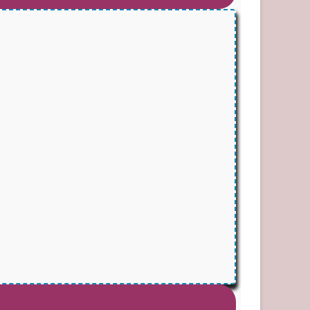
2 LÔ VÍP
DỊCH VỤ SOI CẦU GIẢI TÁM VÍP
QUAY THỬ XSMB
MIỀN TRUNG
3 LÔ VÍP
DỊCH VỤ SOI CẦU LÔ 3 SỐ VÍP
MIỀN TRUNG
4 LÔ VÍP
DỊCH VỤ SOI CẦU SỚ ĐẦU ĐUÔI
GIẢI 8 VÍP MIỀN TRUNG
SONG THỦ
DỊCH VỤ SOI CẦU SỚ ĐẦU ĐUÔI
GIẢI ĐẶC BIỆT VÍP MIỀN
TRUNG
SONG THỦ
DỊCH VỤ SOI CẦU SONG THỦ LÔ
VÍP MIỀN TRUNG
DỊCH VỤ SOI CẦU XÍU CHỦ VÍP
MIỀN TRUNG