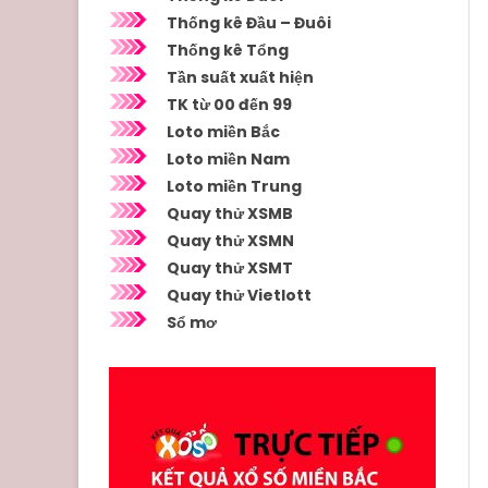
Thống kê Đầu – Đuôi
Thống kê Tổng
Tần suất xuất hiện
TK từ 00 đến 99
Loto miền Bắc
Loto miền Nam
Loto miền Trung
Quay thử XSMB
Quay thử XSMN
Quay thử XSMT
Quay thử Vietlott
Sổ mơ