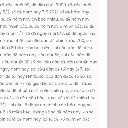
đề đầu đuôi 99
,
đề đầu đuôi 9999
,
đề đầu đuôi
y 5/2
,
số đề hôm nay 7 6 2021
,
số đề hôm nay
,
số đề hôm nay ăn bao nhiêu
,
số đề hôm nay
 nay miền bắc
,
số đề hôm nay ở miền bắc
,
số đề
gày mai 14/7
,
số đề ngày mai 5/7
,
số đề ngày mai
ính xác nhất
,
soi cầu dàn đề chính xác 700
,
soi
u dàn đề hôm nay ba miền
,
soi cầu dàn đề hôm
ầu dàn đề hôm nay siêu chuẩn
,
soi cầu dàn đề
ề siêu chuẩn 30 số
,
soi cầu dàn đề siêu chuẩn cao
n ngày hôm nay
,
soi cầu dàn đề tối nay 3/7
,
soi
àn đề tối nay remix
,
soi cầu dàn đề xổ số 36
,
soi
cầu dàn đề xsmb giải đặc biệt
,
soi cầu đề 1 số
,
soi
cầu lô đề chuẩn miền bắc miễn phí
,
soi cầu lô đề
,
soi cầu lô đề miền bắc in
,
soi cầu lô đề miền bắc
07/2
,
soi cầu lô đề xsmb chính xác hôm nay
,
soi
ề 6 số miền bắc
,
thống kê số đề hôm nay
,
xin số
,
xin số lô đề hôm nay
,
xổ số đề
,
xổ số miền bắc