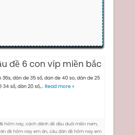
cầu đề 6 con víp miền bắc
n 36s, dàn de 35 số, dan de 40 so, dàn de 25
 34 số, dàn 20 số,…
Read more »
đề hôm nay
,
cách đánh đề đầu đuôi miền nam
,
dàn đề hôm nay em ăn
,
cầu dàn đề hôm nay em