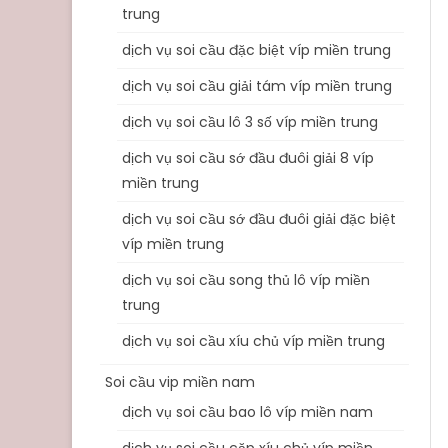
trung
dịch vụ soi cầu đặc biệt víp miền trung
dịch vụ soi cầu giải tám víp miền trung
dịch vụ soi cầu lô 3 số víp miền trung
dịch vụ soi cầu sớ đầu đuôi giải 8 víp
miền trung
dịch vụ soi cầu sớ đầu đuôi giải đặc biệt
víp miền trung
dịch vụ soi cầu song thủ lô víp miền
trung
dịch vụ soi cầu xíu chủ víp miền trung
Soi cầu vip miền nam
dịch vụ soi cầu bao lô víp miền nam