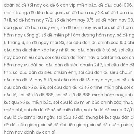
đoán số đề tối nay ok
,
đề 6 con víp miền bắc
,
đề đầu đuôi 096
,
miền trung
,
đề đầu đuôi quạt
,
số đề hôm nay 23
,
số đề hôm na
7/11
,
số đề hôm nay 7/2
,
số đề hôm nay 9/5
,
số đề hôm nay 99
con gì
,
số đề hôm nay êm
,
số đề hôm nay everton
,
số đề hôm
hôm nay uống gì
,
số đề miễn phí âm dương hôm nay
,
số đề n
6 tháng 6
,
số đề ngày mai 83
,
soi cầu dàn đề chính xác 100 ch
cầu dàn đề chính xác hay nhất
,
soi cầu dàn đề ê tô số
,
soi cầ
nay bao nhiêu con
,
soi cầu dàn đề hôm nay o california
,
soi c
hôm nay ưu đãi
,
soi cầu dàn đề siêu chuẩn 247
,
soi cầu dàn đ
thủ
,
soi cầu dàn đề siêu chuẩn ênh
,
soi cầu dàn đề siêu chuẩ
cầu dàn đề tối nay ê tô
,
soi cầu dàn đề tối nay o nyc
,
soi cầu d
cầu dàn đề xổ số 99
,
soi cầu dàn đề xổ số online miễn phí
,
soi 
cầu lô
,
soi cầu lô đề 888
,
soi cầu lô đề 888 xsmb hôm nay
,
soi 
kết quả xổ số miền bắc
,
soi cầu lô đề miền bắc chính xác nhất
miễn phí
,
soi cầu lô đề xổ số miền bắc
,
soi cầu lô đề xsmb 07/
cầu lô đề xsmb lâu ngày
,
soi cầu số đá
,
thống kê kết quả dàn đ
đề đài kiên giang
,
xin số đề đài tiền giang
,
xin số đề quảng ninh
hôm nay đánh đề con gì