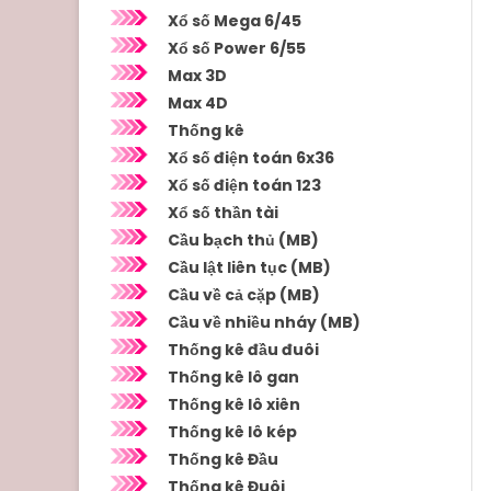
Xổ số Mega 6/45
Xổ số Power 6/55
Max 3D
Max 4D
Thống kê
Xổ số điện toán 6x36
Xổ số điện toán 123
Xổ số thần tài
Cầu bạch thủ (MB)
Cầu lật liên tục (MB)
Cầu về cả cặp (MB)
Cầu về nhiều nháy (MB)
Thống kê đầu đuôi
Thống kê lô gan
Thống kê lô xiên
Thống kê lô kép
Thống kê Đầu
Thống kê Đuôi