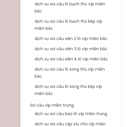
dịch vụ soi cầu lô bạch thủ víp miền
bắc
dịch vụ soi cầu lô bạch thủ kép víp
miền bắc
dịch vụ soi cầu xiên 2 lô víp miền bắc
dịch vụ soi cầu xiên 3 lô víp miền bắc
dịch vụ soi cầu xiên 4 lô víp miền bắc
dịch vụ soi cầu lô song thủ víp miền
bắc
dịch vụ soi cầu lô song thủ kép víp
miền bắc
Soi cầu vip miền trung
dịch vụ soi cầu bao lô víp miền trung
dịch vụ soi cầu cặp xíu chủ víp miền