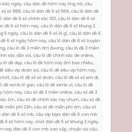
n bắc ngày
,
cầu dàn đề hôm nay ông nội
,
cầu
 xổ số 888
,
cầu lô dàn đề 6 số 666
,
cầu lô dàn đề
ô dàn đề 6 số chính xác 100
,
cầu lô dàn đề 6 số
àn đề 6 số hôm nay
,
cầu lô dàn đề 6 số khung 2
ng 5 ngày
,
cầu lô dàn đề 6 số là gì
,
cầu lô dàn đề 6
 đề 6 số ngày hôm nay
,
cầu lô dàn đề 6 số truyền
ông
,
cầu lô đề 3 miền âm dương
,
cầu lô đề 3 miền
ính xác dẫn soi
,
cầu lô đề chính xác de online
,
u lô đề đẹp
,
cầu lô đề hôm nay âm bao nhiêu
,
đề siêu vip đoán soi
,
cầu lô đề siêu vip hôm nay
,
 chốt
,
cầu lô đề xổ số đoán
,
cầu lô đề xổ số em đi
,
lô đề xsmb lô gan
,
cầu lô đề xsmb ư1
,
cầu lô đề
ày hôm nay
,
cầu số đề 3 miền online
,
cầu số đề 3
 xác ôm
,
cầu số đề chính xác ray churn
,
cầu số đề
đề miễn phí 24h
,
cầu số đề miễn phí am
,
cầu số
p dàn đề 6 số mb
,
cầu víp kqxs dàn đề 6 con mb
đề 6 số hôm nay
,
chốt dàn đề 6 số khung 2 ngày
,
m nay dàn đề 6 con mb cao cấp
,
chuẩn soi cầu