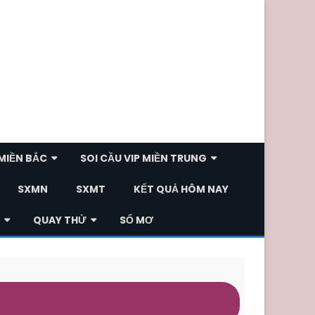
 MIỀN BẮC
SOI CẦU VIP MIỀN TRUNG
 CON VÍP
SXMN
SXMT
DỊCH VỤ SOI CẦU BAO LÔ VÍP
KẾT QUẢ HÔM NAY
MIỀN TRUNG
QUAY THỬ
SỔ MƠ
BẠCH THỦ
DỊCH VỤ SOI CẦU CẶP XÍU CHỦ
 TRUNG
QUAY THỬ VIETLOTT
VÍP MIỀN TRUNG
BẠCH THỦ
 NAM
QUAY THỬ XSMT
DỊCH VỤ SOI CẦU ĐẶC BIỆT VÍP
MIỀN TRUNG
 BẮC
QUAY THỬ XSMN