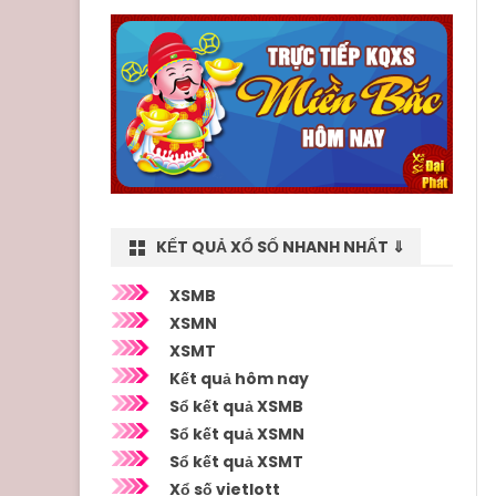
MIỀN NAM
XỔ SỐ POWER 6
DỊCH VỤ SOI CẦU GIẢI TÁM VÍP
XỔ SỐ MEGA 6/
MIỀN NAM
THỐNG KÊ
DỊCH VỤ SOI CẦU LÔ 3 SỐ VÍP
MIỀN NAM
DỊCH VỤ SOI CẦU SỚ ĐẦU ĐUÔI
GIẢI 8 VÍP MIỀN NAM
KẾT QUẢ XỔ SỐ NHANH NHẤT ⇓
DỊCH VỤ SOI CẦU SỚ ĐẦU ĐUÔI
XSMB
GIẢI ĐẶC BIỆT VÍP MIỀN NAM
XSMN
DỊCH VỤ SOI CẦU SONG THỦ LÔ
XSMT
VÍP MIỀN NAM
Kết quả hôm nay
Sổ kết quả XSMB
DỊCH VỤ SOI CẦU XÍU CHỦ VÍP
Sổ kết quả XSMN
MIỀN NAM
Sổ kết quả XSMT
Xổ số vietlott