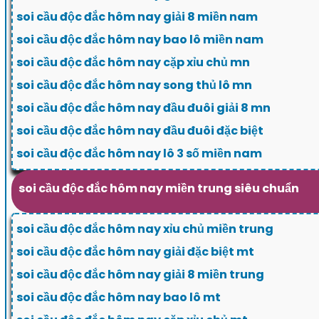
soi cầu độc đắc hôm nay giải 8 miền nam
soi cầu độc đắc hôm nay bao lô miền nam
soi cầu độc đắc hôm nay cặp xỉu chủ mn
soi cầu độc đắc hôm nay song thủ lô mn
soi cầu độc đắc hôm nay đầu đuôi giải 8 mn
soi cầu độc đắc hôm nay đầu đuôi đặc biệt
soi cầu độc đắc hôm nay lô 3 số miền nam
soi cầu độc đắc hôm nay miền trung siêu chuẩn
soi cầu độc đắc hôm nay xỉu chủ miền trung
soi cầu độc đắc hôm nay giải đặc biệt mt
soi cầu độc đắc hôm nay giải 8 miền trung
soi cầu độc đắc hôm nay bao lô mt