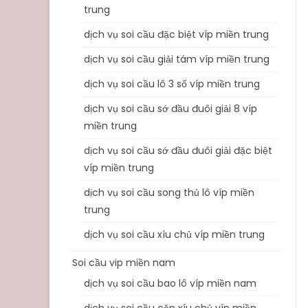
trung
dịch vụ soi cầu đặc biệt víp miền trung
dịch vụ soi cầu giải tám víp miền trung
dịch vụ soi cầu lô 3 số víp miền trung
dịch vụ soi cầu sớ đầu đuôi giải 8 víp
miền trung
dịch vụ soi cầu sớ đầu đuôi giải đặc biệt
víp miền trung
dịch vụ soi cầu song thủ lô víp miền
trung
dịch vụ soi cầu xíu chủ víp miền trung
Soi cầu vip miền nam
dịch vụ soi cầu bao lô víp miền nam