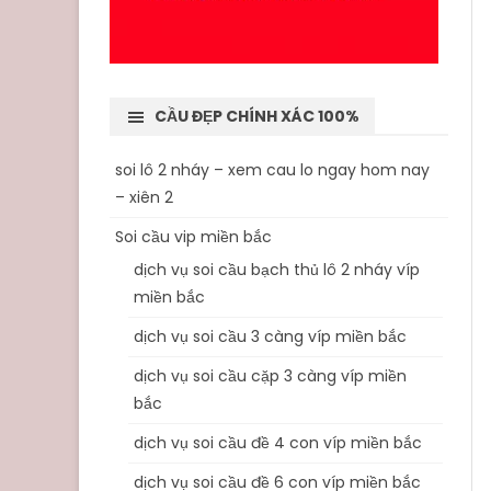
CẦU ĐẸP CHÍNH XÁC 100%
soi lô 2 nháy – xem cau lo ngay hom nay
– xiên 2
Soi cầu vip miền bắc
dịch vụ soi cầu bạch thủ lô 2 nháy víp
miền bắc
dịch vụ soi cầu 3 càng víp miền bắc
dịch vụ soi cầu cặp 3 càng víp miền
bắc
dịch vụ soi cầu đề 4 con víp miền bắc
dịch vụ soi cầu đề 6 con víp miền bắc