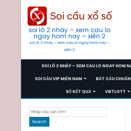
soi lô 2 nháy – xem cau lo
ngay hom nay – xiên 2
soi lô 2 nháy – xem cau lo ngay hom nay –
xiên 2
SOI LÔ 2 NHÁY – XEM CAU LO NGAY HOM NA
SOI CẦU VIP MIỀN NAM
BẮT CẦU CHUẨN
DỊCH VỤ SOI CẦU BAO LÔ VÍP
SỔ KẾT QUẢ
VIETLOTT
MIỀN NAM
SỔ KẾT QUẢ XSMT
XỔ SỐ VIETLOT
DỊCH VỤ SOI CẦU CẶP XÍU CHỦ
SỔ KẾT QUẢ XSMN
MAX 4D
VÍP MIỀN NAM
Search
SỔ KẾT QUẢ XSMB
MAX 3D
DỊCH VỤ SOI CẦU ĐẶC BIỆT VÍP