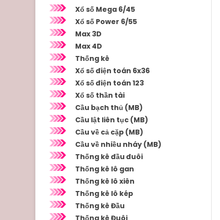
Xổ số Mega 6/45
Xổ số Power 6/55
Max 3D
Max 4D
Thống kê
Xổ số điện toán 6x36
Xổ số điện toán 123
Xổ số thần tài
Cầu bạch thủ (MB)
Cầu lật liên tục (MB)
Cầu về cả cặp (MB)
Cầu về nhiều nháy (MB)
Thống kê đầu đuôi
Thống kê lô gan
Thống kê lô xiên
Thống kê lô kép
Thống kê Đầu
Thống kê Đuôi