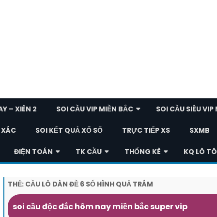
Skip
Y – XIÊN 2
SOI CẦU VIP MIỀN BẮC
to
SOI CẦU SIÊU VIP
content
 XÁC
SOI KẾT QUẢ XỔ SỐ
DỊCH VỤ SOI CẦU BẠCH THỦ LÔ
TRỰC TIẾP XS
DỊCH VỤ SOI CẦU LÔ 8
SXMB
2 NHÁY VÍP MIỀN BẮC
MIỀN BẮC
ĐIỆN TOÁN
TK CẦU
THỐNG KÊ
KQ LÔ TÔ
DỊCH VỤ SOI CẦU 3 CÀNG VÍP
DỊCH VỤ SOI CẦU LÔ 
T
XỔ SỐ THẦN TÀI
MIỀN BẮC
CẦU VỀ NHIỀU NHÁY (MB)
TK TỪ 00 ĐẾN 99
VÍP MIỀN BẮC
LOTO MIỀN
THẺ:
CẦU LÔ DÀN ĐỀ 6 SỐ HÌNH QUẢ TRÁM
XỔ SỐ ĐIỆN TOÁN 123
DỊCH VỤ SOI CẦU CẶP 3 CÀNG
CẦU VỀ CẢ CẶP (MB)
TẦN SUẤT XUẤT HIỆN
DỊCH VỤ SOI CẦU LÔ 
LOTO MIỀN
VÍP MIỀN BẮC
KÉP VÍP MIỀN BẮC
soi cầu độc đắc hôm nay miền bắc super vip
XỔ SỐ ĐIỆN TOÁN 6×36
CẦU LẬT LIÊN TỤC (MB)
THỐNG KÊ TỔNG
LOTO MIỀN