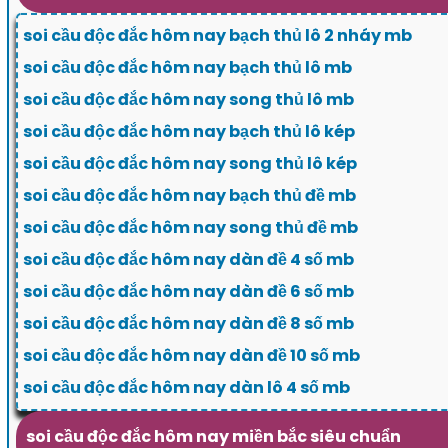
DỊCH VỤ SOI CẦU ĐỀ 4 CON VÍP
DỊCH VỤ SOI CẦU XIÊN 
/55
CẦU BẠCH THỦ (MB)
THỐNG KÊ ĐẦU – ĐUÔI
soi cầu độc đắc hôm nay bạch thủ lô 2 nháy mb
MIỀN BẮC
MIỀN BẮC
soi cầu độc đắc hôm nay bạch thủ lô mb
45
THỐNG KÊ ĐUÔI
DỊCH VỤ SOI CẦU ĐỀ 6 CON VÍP
DỊCH VỤ SOI CẦU XIÊN 
soi cầu độc đắc hôm nay song thủ lô mb
MIỀN BẮC
MIỀN BẮC
THỐNG KÊ ĐẦU
soi cầu độc đắc hôm nay bạch thủ lô kép
DỊCH VỤ SOI CẦU ĐỀ 8 CON VÍP
DỊCH VỤ SOI CẦU XIÊN 
THỐNG KÊ LÔ KÉP
soi cầu độc đắc hôm nay song thủ lô kép
MIỀN BẮC
MIỀN BẮC
THỐNG KÊ LÔ XIÊN
soi cầu độc đắc hôm nay bạch thủ đề mb
DỊCH VỤ SOI CẦU ĐỀ 10 CON VÍP
DỊCH VỤ SOI CẦU LÔ 
soi cầu độc đắc hôm nay song thủ đề mb
MIỀN BẮC
THỐNG KÊ LÔ GAN
VÍP MIỀN BẮC
soi cầu độc đắc hôm nay dàn đề 4 số mb
DỊCH VỤ SOI CẦU ĐỀ BẠCH THỦ
THỐNG KÊ ĐẦU ĐUÔI
DỊCH VỤ SOI CẦU LÔ 
soi cầu độc đắc hôm nay dàn đề 6 số mb
VÍP MIỀN BẮC
KÉP VÍP MIỀN BẮC
soi cầu độc đắc hôm nay dàn đề 8 số mb
DỊCH VỤ SOI CẦU ĐỀ ĐẦU ĐUÔI
soi cầu độc đắc hôm nay dàn đề 10 số mb
VÍP MIỀN BẮC
soi cầu độc đắc hôm nay dàn lô 4 số mb
DỊCH VỤ SOI CẦU ĐỀ SONG THỦ
VÍP MIỀN BẮC
soi cầu độc đắc hôm nay miền bắc siêu chuẩn