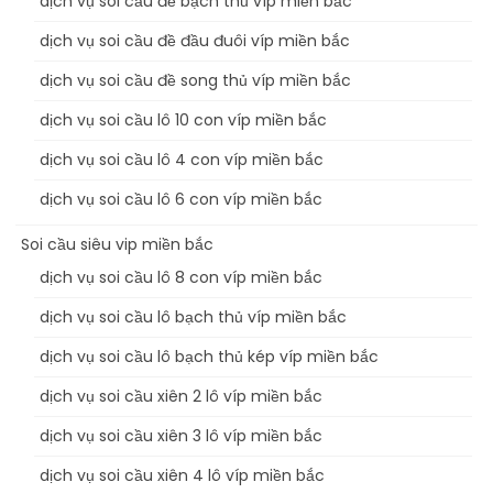
dịch vụ soi cầu đề bạch thủ víp miền bắc
dịch vụ soi cầu đề đầu đuôi víp miền bắc
dịch vụ soi cầu đề song thủ víp miền bắc
dịch vụ soi cầu lô 10 con víp miền bắc
dịch vụ soi cầu lô 4 con víp miền bắc
dịch vụ soi cầu lô 6 con víp miền bắc
Soi cầu siêu vip miền bắc
dịch vụ soi cầu lô 8 con víp miền bắc
dịch vụ soi cầu lô bạch thủ víp miền bắc
dịch vụ soi cầu lô bạch thủ kép víp miền bắc
dịch vụ soi cầu xiên 2 lô víp miền bắc
dịch vụ soi cầu xiên 3 lô víp miền bắc
dịch vụ soi cầu xiên 4 lô víp miền bắc