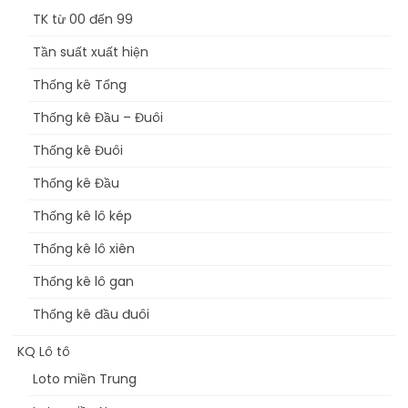
TK từ 00 đến 99
Tần suất xuất hiện
Thống kê Tổng
Thống kê Đầu – Đuôi
Thống kê Đuôi
Thống kê Đầu
Thống kê lô kép
Thống kê lô xiên
Thống kê lô gan
Thống kê đầu đuôi
KQ Lô tô
Loto miền Trung