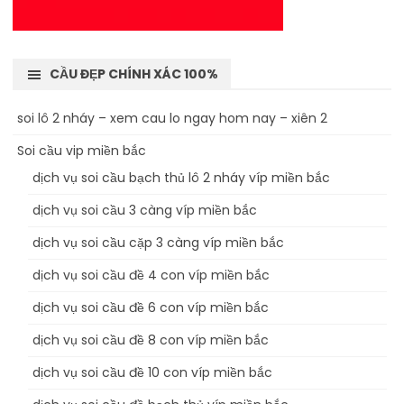
CẦU ĐẸP CHÍNH XÁC 100%
soi lô 2 nháy – xem cau lo ngay hom nay – xiên 2
Soi cầu vip miền bắc
dịch vụ soi cầu bạch thủ lô 2 nháy víp miền bắc
dịch vụ soi cầu 3 càng víp miền bắc
dịch vụ soi cầu cặp 3 càng víp miền bắc
dịch vụ soi cầu đề 4 con víp miền bắc
dịch vụ soi cầu đề 6 con víp miền bắc
dịch vụ soi cầu đề 8 con víp miền bắc
dịch vụ soi cầu đề 10 con víp miền bắc