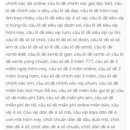
chính xác de online
,
cầu lô đề chính xác giải đặc biệt
,
cầu
lô đề chính xác ơ đâu
,
cầu lô đề đẹp
,
cầu lô đề hôm nay
âm bao nhiêu
,
cầu lô đề siêu vip 4 số vip
,
cầu lô đề siêu vip
a trúng rồi
,
cầu lô đề siêu vip đoán soi
,
cầu lô đề siêu vip
hôm nay
,
cầu lô đề siêu vip tum
,
cầu lô đề siêu vip uy tín
,
cầu lô đề xổ số chốt
,
cầu lô đề xổ số đoán
,
cầu lô đề xổ số
em đi
,
cầu lô đề xổ số lô đề
,
cầu lô đề xsmb
,
cầu lô đề
xsmb êđê
,
cầu lô đề xsmb lô gan
,
cầu lô đề xsmb ư1
,
cầu lô
đề xsmb yang chuẩn
,
cầu số đề 3 miền 777
,
cầu số đề 3
miền ngày hôm nay
,
cầu số đề 3 miền online
,
cầu số đề 3
miền trung nam
,
cầu số đề chính xác 3 miền
,
cầu số đề
chính xác ôm
,
cầu số đề chính xác ray churn
,
cầu số đề
miền bắc bút mực 68 soi
,
cầu số đề miền bắc gọi là gì
,
cầu
số đề miễn phí 24h
,
cầu số đề miễn phí am
,
cầu số đề
miễn phí ăn tối
,
cầu số đề miễn phí online miền bắc
,
cầu
vip 4 số
,
Cầu vip dàn đề 4 số mb
,
cầu víp kqxs dàn đề 4
con mb hôm nay
,
chốt chuẩn dàn đề đầu đuôi mb
,
chốt
dàn đề 4 số
,
chốt dàn đề 4 số chuẩn
,
chốt dàn đề 4 số