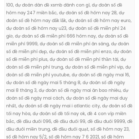
100
,
dự đoán dàn đề xsmb đánh con gì
,
dự đoán số đề
hôm nay 247 miền bắc
,
dự đoán số đề hôm nay 28
,
dự
đoán số đề hôm nay đắk lắk
,
dự đoán số đề hôm nay euro
,
dự đoán số đề hôm nay u23
,
dự đoán số đề miễn phí 24
giờ
,
dự đoán số đề miễn phí 666 hôm nay
,
dự đoán số đề
miễn phí 9999
,
dự đoán số đề miễn phí ăn sáng
,
dự đoán
số đề miễn phí đẹp
,
dự đoán số đề miễn phí enzo
,
dự đoán
số đề miễn phí plus
,
dự đoán số đề miễn phí thần tài
,
dự
đoán số đề miễn phí trung
,
dự đoán số đề miễn phí vip
,
dự
đoán số đề miễn phí youtube
,
dự đoán số đề ngày mai 16
,
dự đoán số đề ngày mai 5 tháng 8
,
dự đoán số đề ngày
mai 8 tháng 3
,
dự đoán số đề ngày mai ăn bao nhiêu
,
dự
đoán số đề ngày mai cách
,
dự đoán số đề ngày mai duy
nhất
,
dự đoán số đề ngày mai i atlantic city
,
dự đoán số đề
tối nay hòa
,
dự đoán số đề tối nay ok
,
đề 4 con víp miền
bắc
,
đề đầu đuôi 096
,
đề đầu đuôi 99
,
đề đầu đuôi 9999
,
đề
đầu đuôi miền trung
,
đề đầu đuôi quạt
,
số đề hôm nay 23
,
số đề hôm nay 5/2
,
số đề hôm nay 7 6 2021
,
số đề hôm