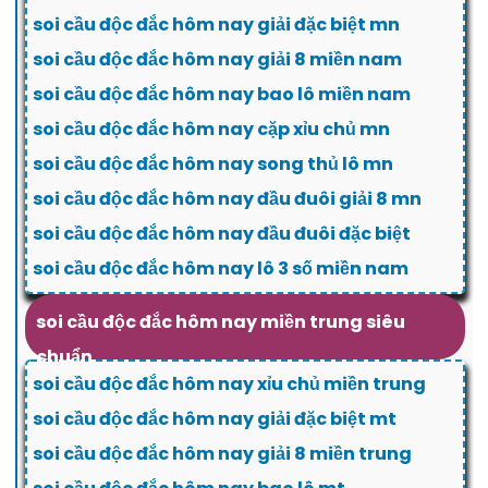
soi cầu độc đắc hôm nay giải đặc biệt mn
soi cầu độc đắc hôm nay giải 8 miền nam
soi cầu độc đắc hôm nay bao lô miền nam
soi cầu độc đắc hôm nay cặp xỉu chủ mn
soi cầu độc đắc hôm nay song thủ lô mn
soi cầu độc đắc hôm nay đầu đuôi giải 8 mn
soi cầu độc đắc hôm nay đầu đuôi đặc biệt
soi cầu độc đắc hôm nay lô 3 số miền nam
soi cầu độc đắc hôm nay miền trung siêu
chuẩn
soi cầu độc đắc hôm nay xỉu chủ miền trung
soi cầu độc đắc hôm nay giải đặc biệt mt
soi cầu độc đắc hôm nay giải 8 miền trung