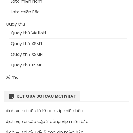
Loto miền Nam
Loto miền Bắc
Quay thử
Quay thử Vietlott
Quay thử XSMT
Quay thử XSMN
Quay thử XSMB
Sổ mơ
KẾT QUẢ SOI CẦU MỚI NHẤT
dịch vụ soi cầu lô 10 con víp miền bắc
dịch vụ soi cầu cặp 3 càng víp miền bắc
dịch vụ soi cầu đề 6 con víp miền bắc