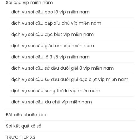
Soi cầu vip miền nam
dịch vụ soi cầu bao lô víp miền nam
dịch vụ soi cầu cặp xíu chủ víp miền nam
dịch vụ soi cầu đặc biệt víp miền nam
dịch vụ soi cầu giải tám víp miền nam
dịch vụ soi cầu lô 3 số víp miền nam
dịch vụ soi cầu sớ đầu đuôi giải 8 víp miền nam
dịch vụ soi cầu sớ đầu đuôi giải đặc biệt víp miền nam
dịch vụ soi cầu song thủ lô víp miền nam
dịch vụ soi cầu xíu chủ víp miền nam
Bắt cầu chuẩn xác
Soi kết quả xổ số
TRỰC TIẾP XS