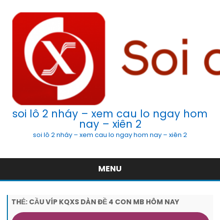
soi lô 2 nháy – xem cau lo ngay hom
nay – xiên 2
soi lô 2 nháy – xem cau lo ngay hom nay – xiên 2
MENU
Skip
to
content
THẺ:
CẦU VÍP KQXS DÀN ĐỀ 4 CON MB HÔM NAY