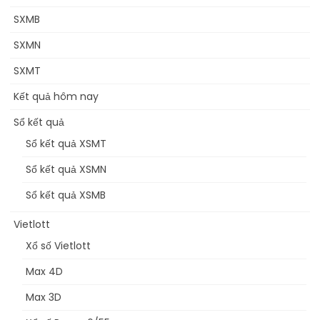
SXMB
SXMN
SXMT
Kết quả hôm nay
Sổ kết quả
Sổ kết quả XSMT
Sổ kết quả XSMN
Sổ kết quả XSMB
Vietlott
Xổ số Vietlott
Max 4D
Max 3D