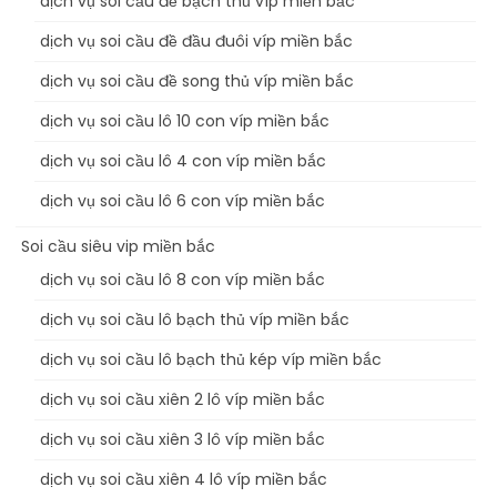
dịch vụ soi cầu đề bạch thủ víp miền bắc
dịch vụ soi cầu đề đầu đuôi víp miền bắc
dịch vụ soi cầu đề song thủ víp miền bắc
dịch vụ soi cầu lô 10 con víp miền bắc
dịch vụ soi cầu lô 4 con víp miền bắc
dịch vụ soi cầu lô 6 con víp miền bắc
Soi cầu siêu vip miền bắc
dịch vụ soi cầu lô 8 con víp miền bắc
dịch vụ soi cầu lô bạch thủ víp miền bắc
dịch vụ soi cầu lô bạch thủ kép víp miền bắc
dịch vụ soi cầu xiên 2 lô víp miền bắc
dịch vụ soi cầu xiên 3 lô víp miền bắc
dịch vụ soi cầu xiên 4 lô víp miền bắc