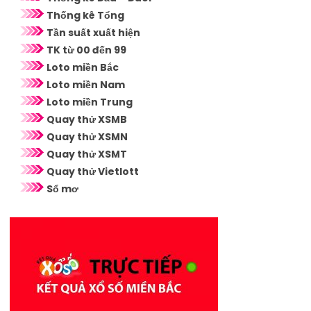
Thống kê Tổng
Tần suất xuất hiện
TK từ 00 đến 99
Loto miền Bắc
Loto miền Nam
Loto miền Trung
Quay thử XSMB
Quay thử XSMN
Quay thử XSMT
Quay thử Vietlott
Sổ mơ