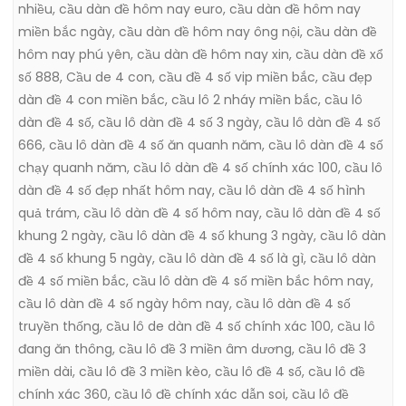
nhiều
,
cầu dàn đề hôm nay euro
,
cầu dàn đề hôm nay
miền bắc ngày
,
cầu dàn đề hôm nay ông nội
,
cầu dàn đề
hôm nay phú yên
,
cầu dàn đề hôm nay xin
,
cầu dàn đề xổ
số 888
,
Cầu de 4 con
,
cầu đề 4 số vip miền bắc
,
cầu đẹp
dàn đề 4 con miền bắc
,
cầu lô 2 nháy miền bắc
,
cầu lô
dàn đề 4 số
,
cầu lô dàn đề 4 số 3 ngày
,
cầu lô dàn đề 4 số
666
,
cầu lô dàn đề 4 số ăn quanh năm
,
cầu lô dàn đề 4 số
chạy quanh năm
,
cầu lô dàn đề 4 số chính xác 100
,
cầu lô
dàn đề 4 số đẹp nhất hôm nay
,
cầu lô dàn đề 4 số hình
quả trám
,
cầu lô dàn đề 4 số hôm nay
,
cầu lô dàn đề 4 số
khung 2 ngày
,
cầu lô dàn đề 4 số khung 3 ngày
,
cầu lô dàn
đề 4 số khung 5 ngày
,
cầu lô dàn đề 4 số là gì
,
cầu lô dàn
đề 4 số miền bắc
,
cầu lô dàn đề 4 số miền bắc hôm nay
,
cầu lô dàn đề 4 số ngày hôm nay
,
cầu lô dàn đề 4 số
truyền thống
,
cầu lô de dàn đề 4 số chính xác 100
,
cầu lô
đang ăn thông
,
cầu lô đề 3 miền âm dương
,
cầu lô đề 3
miền dài
,
cầu lô đề 3 miền kèo
,
cầu lô đề 4 số
,
cầu lô đề
chính xác 360
,
cầu lô đề chính xác dẫn soi
,
cầu lô đề