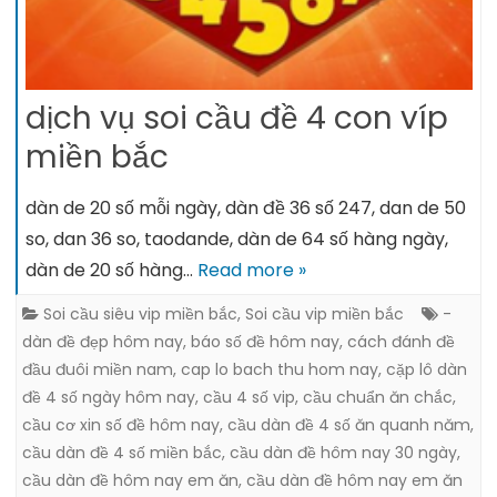
dịch vụ soi cầu đề 4 con víp
miền bắc
dàn de 20 số mỗi ngày, dàn đề 36 số 247, dan de 50
so, dan 36 so, taodande, dàn de 64 số hàng ngày,
dàn de 20 số hàng…
Read more »
Soi cầu siêu vip miền bắc
,
Soi cầu vip miền bắc
-
dàn đề đẹp hôm nay
,
báo số đề hôm nay
,
cách đánh đề
đầu đuôi miền nam
,
cap lo bach thu hom nay
,
cặp lô dàn
đề 4 số ngày hôm nay
,
cầu 4 số vip
,
cầu chuẩn ăn chắc
,
cầu cơ xin số đề hôm nay
,
cầu dàn đề 4 số ăn quanh năm
,
cầu dàn đề 4 số miền bắc
,
cầu dàn đề hôm nay 30 ngày
,
cầu dàn đề hôm nay em ăn
,
cầu dàn đề hôm nay em ăn