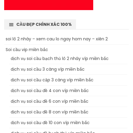
CẦU ĐẸP CHÍNH XÁC 100%
soi lô 2 nháy – xem cau lo ngay hom nay – xiên 2
Soi cầu vip miền bắc
dịch vụ soi cầu bạch thủ lô 2 nháy víp miền bắc
dịch vụ soi cầu 3 càng víp miền bắc
dịch vụ soi cầu cặp 3 càng víp miền bắc
dịch vụ soi cầu đề 4 con víp miền bắc
dịch vụ soi cầu đề 6 con víp miền bắc
dịch vụ soi cầu đề 8 con víp miền bắc
dịch vụ soi cầu đề 10 con víp miền bắc