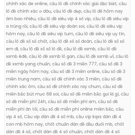
chính xác de online
,
cầu lô đề chính xác giải đặc biệt
,
cầu
lô đề chính xác ơ đâu
,
cầu lô đề đẹp
,
cầu lô đề hôm nay
âm bao nhiêu
,
cầu lô đề siêu vip 4 số vip
,
cầu lô đề siêu vip
a trúng rồi
,
cầu lô đề siêu vip đoán soi
,
cầu lô đề siêu vip
hôm nay
,
cầu lô đề siêu vip tum
,
cầu lô đề siêu vip uy tín
,
cầu lô đề xổ số chốt
,
cầu lô đề xổ số đoán
,
cầu lô đề xổ số
em đi
,
cầu lô đề xổ số lô đề
,
cầu lô đề xsmb
,
cầu lô đề
xsmb êđê
,
cầu lô đề xsmb lô gan
,
cầu lô đề xsmb ư1
,
cầu lô
đề xsmb yang chuẩn
,
cầu số đề 3 miền 777
,
cầu số đề 3
miền ngày hôm nay
,
cầu số đề 3 miền online
,
cầu số đề 3
miền trung nam
,
cầu số đề chính xác 3 miền
,
cầu số đề
chính xác ôm
,
cầu số đề chính xác ray churn
,
cầu số đề
miền bắc bút mực 68 soi
,
cầu số đề miền bắc gọi là gì
,
cầu
số đề miễn phí 24h
,
cầu số đề miễn phí am
,
cầu số đề
miễn phí ăn tối
,
cầu số đề miễn phí online miền bắc
,
cầu
vip 4 số
,
Cầu vip dàn đề 4 số mb
,
cầu víp kqxs dàn đề 4
con mb hôm nay
,
chốt chuẩn dàn đề đầu đuôi mb
,
chốt
dàn đề 4 số
,
chốt dàn đề 4 số chuẩn
,
chốt dàn đề 4 số