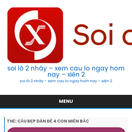
soi lô 2 nháy – xem cau lo ngay hom
nay – xiên 2
soi lô 2 nháy – xem cau lo ngay hom nay – xiên 2
MENU
Skip
to
content
THẺ:
CẦU ĐẸP DÀN ĐỀ 4 CON MIỀN BẮC