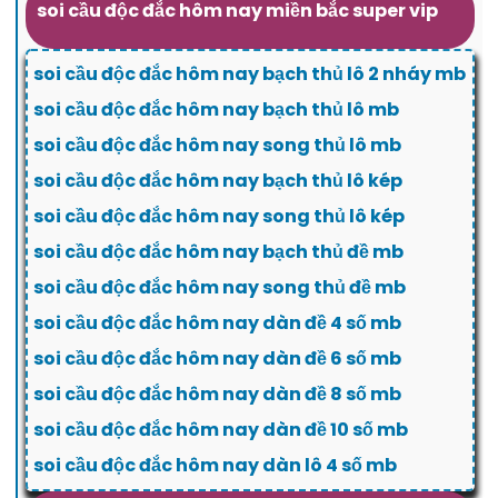
soi cầu độc đắc hôm nay miền bắc super vip
soi cầu độc đắc hôm nay bạch thủ lô 2 nháy mb
soi cầu độc đắc hôm nay bạch thủ lô mb
soi cầu độc đắc hôm nay song thủ lô mb
soi cầu độc đắc hôm nay bạch thủ lô kép
soi cầu độc đắc hôm nay song thủ lô kép
soi cầu độc đắc hôm nay bạch thủ đề mb
soi cầu độc đắc hôm nay song thủ đề mb
soi cầu độc đắc hôm nay dàn đề 4 số mb
soi cầu độc đắc hôm nay dàn đề 6 số mb
soi cầu độc đắc hôm nay dàn đề 8 số mb
soi cầu độc đắc hôm nay dàn đề 10 số mb
soi cầu độc đắc hôm nay dàn lô 4 số mb