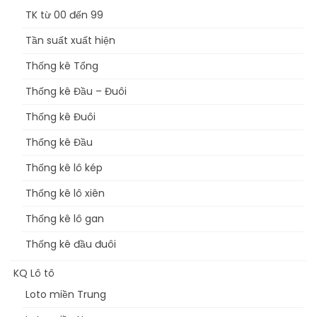
TK từ 00 đến 99
Tần suất xuất hiện
Thống kê Tổng
Thống kê Đầu – Đuôi
Thống kê Đuôi
Thống kê Đầu
Thống kê lô kép
Thống kê lô xiên
Thống kê lô gan
Thống kê đầu đuôi
KQ Lô tô
Loto miền Trung