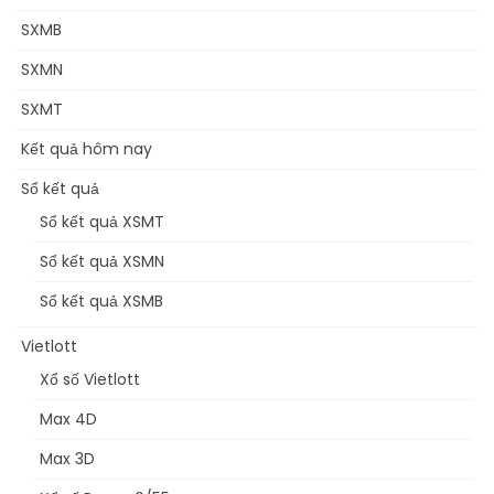
SXMB
SXMN
SXMT
Kết quả hôm nay
Sổ kết quả
Sổ kết quả XSMT
Sổ kết quả XSMN
Sổ kết quả XSMB
Vietlott
Xổ số Vietlott
Max 4D
Max 3D