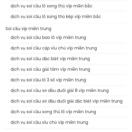
dịch vụ soi cầu lô song thủ víp miền bắc
dịch vụ soi cầu lô song thủ kép víp miền bắc
Soi cầu vip miền trung
dịch vụ soi cầu bao lô víp miền trung
dịch vụ soi cầu cặp xíu chủ víp miền trung
dịch vụ soi cầu đặc biệt víp miền trung
dịch vụ soi cầu giải tám víp miền trung
dịch vụ soi cầu lô 3 số víp miền trung
dịch vụ soi cầu sớ đầu đuôi giải 8 víp miền trung
dịch vụ soi cầu sớ đầu đuôi giải đặc biệt víp miền trung
dịch vụ soi cầu song thủ lô víp miền trung
dịch vụ soi cầu xíu chủ víp miền trung