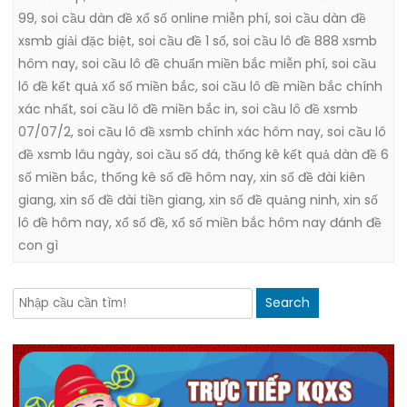
99
,
soi cầu dàn đề xổ số online miễn phí
,
soi cầu dàn đề
xsmb giải đặc biệt
,
soi cầu đề 1 số
,
soi cầu lô đề 888 xsmb
hôm nay
,
soi cầu lô đề chuẩn miền bắc miễn phí
,
soi cầu
lô đề kết quả xổ số miền bắc
,
soi cầu lô đề miền bắc chính
xác nhất
,
soi cầu lô đề miền bắc in
,
soi cầu lô đề xsmb
07/07/2
,
soi cầu lô đề xsmb chính xác hôm nay
,
soi cầu lô
đề xsmb lâu ngày
,
soi cầu số đá
,
thống kê kết quả dàn đề 6
số miền bắc
,
thống kê số đề hôm nay
,
xin số đề đài kiên
giang
,
xin số đề đài tiền giang
,
xin số đề quảng ninh
,
xin số
lô đề hôm nay
,
xổ số đề
,
xổ số miền bắc hôm nay đánh đề
con gì
Search