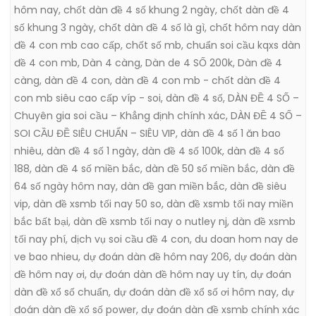
hôm nay
,
chốt dàn đề 4 số khung 2 ngày
,
chốt dàn đề 4
số khung 3 ngày
,
chốt dàn đề 4 số là gì
,
chốt hôm nay dàn
đề 4 con mb cao cấp
,
chốt số mb
,
chuẩn soi cầu kqxs dàn
đề 4 con mb
,
Dàn 4 càng
,
Dàn de 4 SỐ 200k
,
Dàn đề 4
càng
,
dàn đề 4 con
,
dàn đề 4 con mb - chốt dàn đề 4
con mb siêu cao cấp víp - soi
,
dàn đề 4 số
,
DÀN ĐỀ 4 SỐ –
Chuyên gia soi cầu – Khẳng định chính xác
,
DÀN ĐỀ 4 SỐ –
SOI CẦU ĐỀ SIÊU CHUẨN – SIÊU VIP
,
dàn đề 4 số 1 ăn bao
nhiêu
,
dàn đề 4 số 1 ngày
,
dàn đề 4 số 100k
,
dàn đề 4 số
188
,
dàn đề 4 số miền bắc
,
dàn đề 50 số miền bắc
,
dàn đề
64 số ngày hôm nay
,
dàn đề gan miền bắc
,
dàn đề siêu
vip
,
dàn đề xsmb tối nay 50 so
,
dàn đề xsmb tối nay miền
bắc bất bại
,
dàn đề xsmb tối nay o nutley nj
,
dàn đề xsmb
tối nay phí
,
dịch vụ soi cầu đề 4 con
,
du doan hom nay de
ve bao nhieu
,
dự đoán dàn đề hôm nay 206
,
dự đoán dàn
đề hôm nay ơi
,
dự đoán dàn đề hôm nay uy tín
,
dự đoán
dàn đề xổ số chuẩn
,
dự đoán dàn đề xổ số ơi hôm nay
,
dự
đoán dàn đề xổ số power
,
dự đoán dàn đề xsmb chính xác