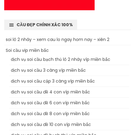
CẦU ĐẸP CHÍNH XÁC 100%
soi lô 2 nháy – xem cau lo ngay hom nay – xiên 2
Soi cầu vip miền bắc
dịch vụ soi cầu bạch thủ lô 2 nháy víp miền bắc
dịch vụ soi cầu 3 càng víp miền bắc
dịch vụ soi cầu cặp 3 càng víp miền bắc
dịch vụ soi cầu đề 4 con víp miền bắc
dịch vụ soi cầu đề 6 con víp miền bắc
dịch vụ soi cầu đề 8 con víp miền bắc
dịch vụ soi cầu đề 10 con víp miền bắc