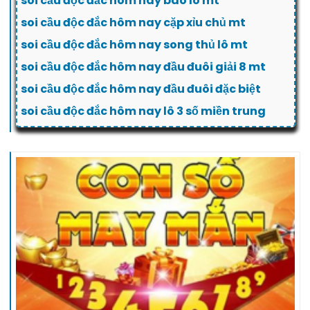
soi cầu độc đắc hôm nay bao lô mt
soi cầu độc đắc hôm nay cặp xỉu chủ mt
soi cầu độc đắc hôm nay song thủ lô mt
soi cầu độc đắc hôm nay đầu đuôi giải 8 mt
soi cầu độc đắc hôm nay đầu đuôi đặc biệt
soi cầu độc đắc hôm nay lô 3 số miền trung