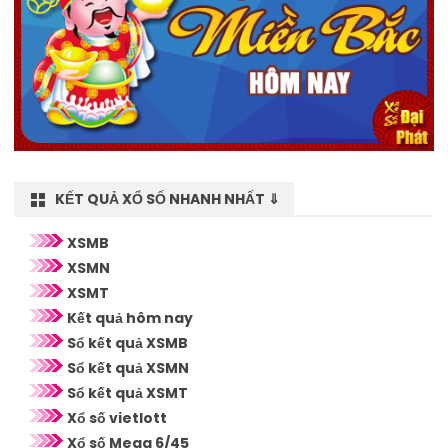
KẾT QUẢ XỔ SỐ NHANH NHẤT ⇓
XSMB
XSMN
XSMT
Kết quả hôm nay
Sổ kết quả XSMB
Sổ kết quả XSMN
Sổ kết quả XSMT
Xổ số vietlott
Xổ số Mega 6/45