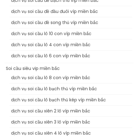
dịch vụ soi cầu đề bạch thủ víp miền bắc
dịch vụ soi cầu đề đầu đuôi víp miền bắc
dịch vụ soi cầu đề song thủ víp miền bắc
dịch vụ soi cầu lô 10 con víp miền bắc
dịch vụ soi cầu lô 4 con víp miền bắc
dịch vụ soi cầu lô 6 con víp miền bắc
Soi cầu siêu vip miền bắc
dịch vụ soi cầu lô 8 con víp miền bắc
dịch vụ soi cầu lô bạch thủ víp miền bắc
dịch vụ soi cầu lô bạch thủ kép víp miền bắc
dịch vụ soi cầu xiên 2 lô víp miền bắc
dịch vụ soi cầu xiên 3 lô víp miền bắc
dịch vụ soi cầu xiên 4 lô víp miền bắc