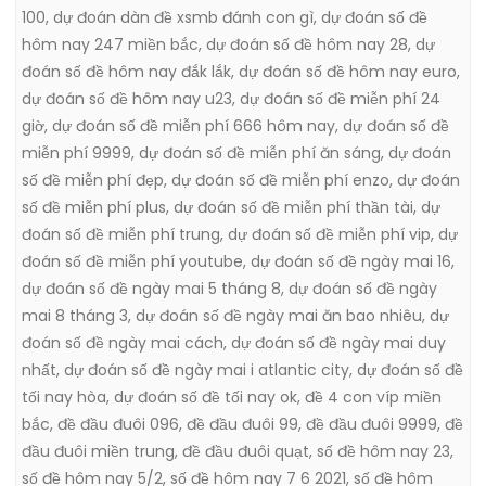
100
,
dự đoán dàn đề xsmb đánh con gì
,
dự đoán số đề
hôm nay 247 miền bắc
,
dự đoán số đề hôm nay 28
,
dự
đoán số đề hôm nay đắk lắk
,
dự đoán số đề hôm nay euro
,
dự đoán số đề hôm nay u23
,
dự đoán số đề miễn phí 24
giờ
,
dự đoán số đề miễn phí 666 hôm nay
,
dự đoán số đề
miễn phí 9999
,
dự đoán số đề miễn phí ăn sáng
,
dự đoán
số đề miễn phí đẹp
,
dự đoán số đề miễn phí enzo
,
dự đoán
số đề miễn phí plus
,
dự đoán số đề miễn phí thần tài
,
dự
đoán số đề miễn phí trung
,
dự đoán số đề miễn phí vip
,
dự
đoán số đề miễn phí youtube
,
dự đoán số đề ngày mai 16
,
dự đoán số đề ngày mai 5 tháng 8
,
dự đoán số đề ngày
mai 8 tháng 3
,
dự đoán số đề ngày mai ăn bao nhiêu
,
dự
đoán số đề ngày mai cách
,
dự đoán số đề ngày mai duy
nhất
,
dự đoán số đề ngày mai i atlantic city
,
dự đoán số đề
tối nay hòa
,
dự đoán số đề tối nay ok
,
đề 4 con víp miền
bắc
,
đề đầu đuôi 096
,
đề đầu đuôi 99
,
đề đầu đuôi 9999
,
đề
đầu đuôi miền trung
,
đề đầu đuôi quạt
,
số đề hôm nay 23
,
số đề hôm nay 5/2
,
số đề hôm nay 7 6 2021
,
số đề hôm