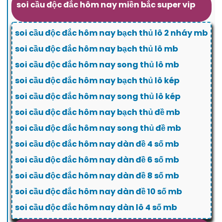
soi cầu độc đắc hôm nay miền bắc super vip
soi cầu độc đắc hôm nay bạch thủ lô 2 nháy mb
soi cầu độc đắc hôm nay bạch thủ lô mb
soi cầu độc đắc hôm nay song thủ lô mb
soi cầu độc đắc hôm nay bạch thủ lô kép
soi cầu độc đắc hôm nay song thủ lô kép
soi cầu độc đắc hôm nay bạch thủ đề mb
soi cầu độc đắc hôm nay song thủ đề mb
soi cầu độc đắc hôm nay dàn đề 4 số mb
soi cầu độc đắc hôm nay dàn đề 6 số mb
soi cầu độc đắc hôm nay dàn đề 8 số mb
soi cầu độc đắc hôm nay dàn đề 10 số mb
soi cầu độc đắc hôm nay dàn lô 4 số mb