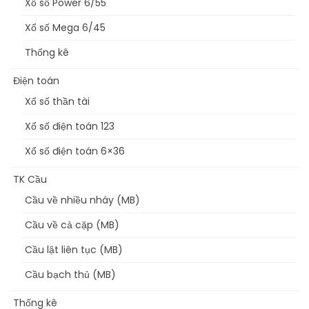
Xổ số Power 6/55
Xổ số Mega 6/45
Thống kê
Điện toán
Xổ số thần tài
Xổ số điện toán 123
Xổ số điện toán 6×36
TK Cầu
Cầu về nhiều nháy (MB)
Cầu về cả cặp (MB)
Cầu lật liên tục (MB)
Cầu bạch thủ (MB)
Thống kê