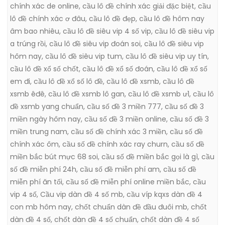
chính xác de online
,
cầu lô đề chính xác giải đặc biệt
,
cầu
lô đề chính xác ơ đâu
,
cầu lô đề đẹp
,
cầu lô đề hôm nay
âm bao nhiêu
,
cầu lô đề siêu vip 4 số vip
,
cầu lô đề siêu vip
a trúng rồi
,
cầu lô đề siêu vip đoán soi
,
cầu lô đề siêu vip
hôm nay
,
cầu lô đề siêu vip tum
,
cầu lô đề siêu vip uy tín
,
cầu lô đề xổ số chốt
,
cầu lô đề xổ số đoán
,
cầu lô đề xổ số
em đi
,
cầu lô đề xổ số lô đề
,
cầu lô đề xsmb
,
cầu lô đề
xsmb êđê
,
cầu lô đề xsmb lô gan
,
cầu lô đề xsmb ư1
,
cầu lô
đề xsmb yang chuẩn
,
cầu số đề 3 miền 777
,
cầu số đề 3
miền ngày hôm nay
,
cầu số đề 3 miền online
,
cầu số đề 3
miền trung nam
,
cầu số đề chính xác 3 miền
,
cầu số đề
chính xác ôm
,
cầu số đề chính xác ray churn
,
cầu số đề
miền bắc bút mực 68 soi
,
cầu số đề miền bắc gọi là gì
,
cầu
số đề miễn phí 24h
,
cầu số đề miễn phí am
,
cầu số đề
miễn phí ăn tối
,
cầu số đề miễn phí online miền bắc
,
cầu
vip 4 số
,
Cầu vip dàn đề 4 số mb
,
cầu víp kqxs dàn đề 4
con mb hôm nay
,
chốt chuẩn dàn đề đầu đuôi mb
,
chốt
dàn đề 4 số
,
chốt dàn đề 4 số chuẩn
,
chốt dàn đề 4 số