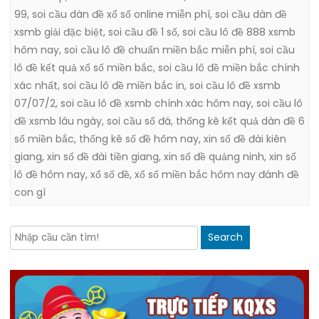
99
,
soi cầu dàn đề xổ số online miễn phí
,
soi cầu dàn đề
xsmb giải đặc biệt
,
soi cầu đề 1 số
,
soi cầu lô đề 888 xsmb
hôm nay
,
soi cầu lô đề chuẩn miền bắc miễn phí
,
soi cầu
lô đề kết quả xổ số miền bắc
,
soi cầu lô đề miền bắc chính
xác nhất
,
soi cầu lô đề miền bắc in
,
soi cầu lô đề xsmb
07/07/2
,
soi cầu lô đề xsmb chính xác hôm nay
,
soi cầu lô
đề xsmb lâu ngày
,
soi cầu số đá
,
thống kê kết quả dàn đề 6
số miền bắc
,
thống kê số đề hôm nay
,
xin số đề đài kiên
giang
,
xin số đề đài tiền giang
,
xin số đề quảng ninh
,
xin số
lô đề hôm nay
,
xổ số đề
,
xổ số miền bắc hôm nay đánh đề
con gì
Search