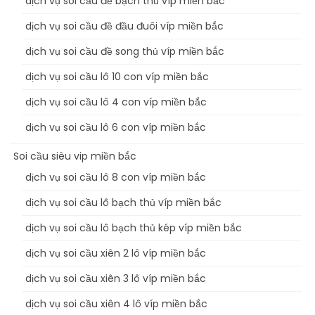
dịch vụ soi cầu đề bạch thủ víp miền bắc
dịch vụ soi cầu đề đầu đuôi víp miền bắc
dịch vụ soi cầu đề song thủ víp miền bắc
dịch vụ soi cầu lô 10 con víp miền bắc
dịch vụ soi cầu lô 4 con víp miền bắc
dịch vụ soi cầu lô 6 con víp miền bắc
Soi cầu siêu vip miền bắc
dịch vụ soi cầu lô 8 con víp miền bắc
dịch vụ soi cầu lô bạch thủ víp miền bắc
dịch vụ soi cầu lô bạch thủ kép víp miền bắc
dịch vụ soi cầu xiên 2 lô víp miền bắc
dịch vụ soi cầu xiên 3 lô víp miền bắc
dịch vụ soi cầu xiên 4 lô víp miền bắc