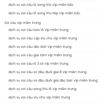
dịch vụ soi cầu lô song thủ víp miền bắc
dịch vụ soi cầu lô song thủ kép víp miền bắc
Soi cầu vip miền trung
dịch vụ soi cầu bao lô víp miền trung
dịch vụ soi cầu cặp xíu chủ víp miền trung
dịch vụ soi cầu đặc biệt víp miền trung
dịch vụ soi cầu giải tám víp miền trung
dịch vụ soi cầu lô 3 số víp miền trung
dịch vụ soi cầu sớ đầu đuôi giải 8 víp miền trung
dịch vụ soi cầu sớ đầu đuôi giải đặc biệt víp miền trung
dịch vụ soi cầu song thủ lô víp miền trung
dịch vụ soi cầu xíu chủ víp miền trung