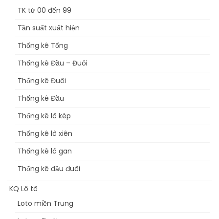
TK từ 00 đến 99
Tần suất xuất hiện
Thống kê Tổng
Thống kê Đầu – Đuôi
Thống kê Đuôi
Thống kê Đầu
Thống kê lô kép
Thống kê lô xiên
Thống kê lô gan
Thống kê đầu đuôi
KQ Lô tô
Loto miền Trung