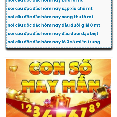
soi cầu độc đắc hôm nay bao lô mt
soi cầu độc đắc hôm nay cặp xỉu chủ mt
soi cầu độc đắc hôm nay song thủ lô mt
soi cầu độc đắc hôm nay đầu đuôi giải 8 mt
soi cầu độc đắc hôm nay đầu đuôi đặc biệt
soi cầu độc đắc hôm nay lô 3 số miền trung