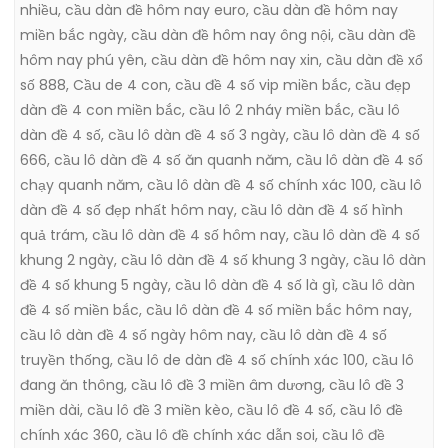
nhiều
,
cầu dàn đề hôm nay euro
,
cầu dàn đề hôm nay
miền bắc ngày
,
cầu dàn đề hôm nay ông nội
,
cầu dàn đề
hôm nay phú yên
,
cầu dàn đề hôm nay xin
,
cầu dàn đề xổ
số 888
,
Cầu de 4 con
,
cầu đề 4 số vip miền bắc
,
cầu đẹp
dàn đề 4 con miền bắc
,
cầu lô 2 nháy miền bắc
,
cầu lô
dàn đề 4 số
,
cầu lô dàn đề 4 số 3 ngày
,
cầu lô dàn đề 4 số
666
,
cầu lô dàn đề 4 số ăn quanh năm
,
cầu lô dàn đề 4 số
chạy quanh năm
,
cầu lô dàn đề 4 số chính xác 100
,
cầu lô
dàn đề 4 số đẹp nhất hôm nay
,
cầu lô dàn đề 4 số hình
quả trám
,
cầu lô dàn đề 4 số hôm nay
,
cầu lô dàn đề 4 số
khung 2 ngày
,
cầu lô dàn đề 4 số khung 3 ngày
,
cầu lô dàn
đề 4 số khung 5 ngày
,
cầu lô dàn đề 4 số là gì
,
cầu lô dàn
đề 4 số miền bắc
,
cầu lô dàn đề 4 số miền bắc hôm nay
,
cầu lô dàn đề 4 số ngày hôm nay
,
cầu lô dàn đề 4 số
truyền thống
,
cầu lô de dàn đề 4 số chính xác 100
,
cầu lô
đang ăn thông
,
cầu lô đề 3 miền âm dương
,
cầu lô đề 3
miền dài
,
cầu lô đề 3 miền kèo
,
cầu lô đề 4 số
,
cầu lô đề
chính xác 360
,
cầu lô đề chính xác dẫn soi
,
cầu lô đề