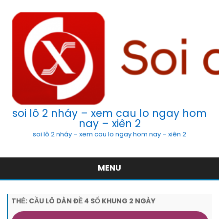
soi lô 2 nháy – xem cau lo ngay hom
nay – xiên 2
soi lô 2 nháy – xem cau lo ngay hom nay – xiên 2
MENU
Skip
to
content
THẺ:
CẦU LÔ DÀN ĐỀ 4 SỐ KHUNG 2 NGÀY