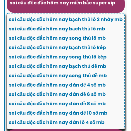
soi cầu độc đắc hôm nay miền bắc super vip
soi cầu độc đắc hôm nay bạch thủ lô 2 nháy mb
soi cầu độc đắc hôm nay bạch thủ lô mb
soi cầu độc đắc hôm nay song thủ lô mb
soi cầu độc đắc hôm nay bạch thủ lô kép
soi cầu độc đắc hôm nay song thủ lô kép
soi cầu độc đắc hôm nay bạch thủ đề mb
soi cầu độc đắc hôm nay song thủ đề mb
soi cầu độc đắc hôm nay dàn đề 4 số mb
soi cầu độc đắc hôm nay dàn đề 6 số mb
soi cầu độc đắc hôm nay dàn đề 8 số mb
soi cầu độc đắc hôm nay dàn đề 10 số mb
soi cầu độc đắc hôm nay dàn lô 4 số mb