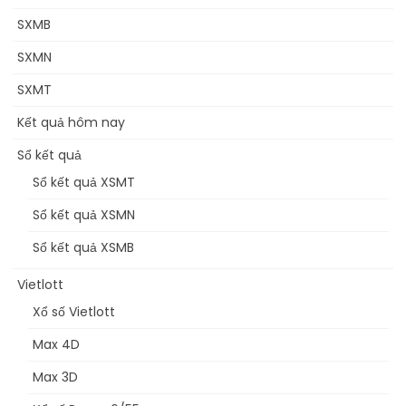
SXMB
SXMN
SXMT
Kết quả hôm nay
Sổ kết quả
Sổ kết quả XSMT
Sổ kết quả XSMN
Sổ kết quả XSMB
Vietlott
Xổ số Vietlott
Max 4D
Max 3D