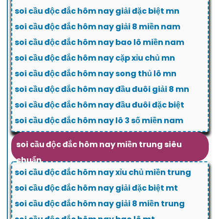
soi cầu độc đắc hôm nay giải đặc biệt mn
soi cầu độc đắc hôm nay giải 8 miền nam
soi cầu độc đắc hôm nay bao lô miền nam
soi cầu độc đắc hôm nay cặp xỉu chủ mn
soi cầu độc đắc hôm nay song thủ lô mn
soi cầu độc đắc hôm nay đầu đuôi giải 8 mn
soi cầu độc đắc hôm nay đầu đuôi đặc biệt
soi cầu độc đắc hôm nay lô 3 số miền nam
soi cầu độc đắc hôm nay miền trung siêu
chuẩn
soi cầu độc đắc hôm nay xỉu chủ miền trung
soi cầu độc đắc hôm nay giải đặc biệt mt
soi cầu độc đắc hôm nay giải 8 miền trung