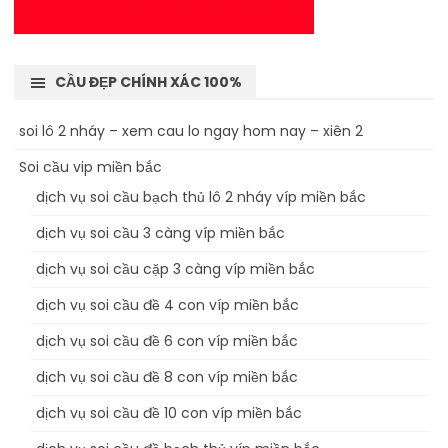
CẦU ĐẸP CHÍNH XÁC 100%
soi lô 2 nháy – xem cau lo ngay hom nay – xiên 2
Soi cầu vip miền bắc
dịch vụ soi cầu bạch thủ lô 2 nháy víp miền bắc
dịch vụ soi cầu 3 càng víp miền bắc
dịch vụ soi cầu cặp 3 càng víp miền bắc
dịch vụ soi cầu đề 4 con víp miền bắc
dịch vụ soi cầu đề 6 con víp miền bắc
dịch vụ soi cầu đề 8 con víp miền bắc
dịch vụ soi cầu đề 10 con víp miền bắc