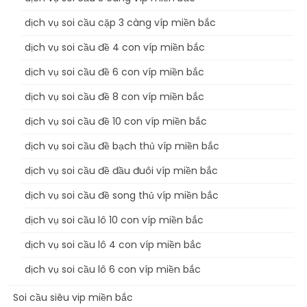
dịch vụ soi cầu cặp 3 càng víp miền bắc
dịch vụ soi cầu đề 4 con víp miền bắc
dịch vụ soi cầu đề 6 con víp miền bắc
dịch vụ soi cầu đề 8 con víp miền bắc
dịch vụ soi cầu đề 10 con víp miền bắc
dịch vụ soi cầu đề bạch thủ víp miền bắc
dịch vụ soi cầu đề đầu đuôi víp miền bắc
dịch vụ soi cầu đề song thủ víp miền bắc
dịch vụ soi cầu lô 10 con víp miền bắc
dịch vụ soi cầu lô 4 con víp miền bắc
dịch vụ soi cầu lô 6 con víp miền bắc
Soi cầu siêu vip miền bắc