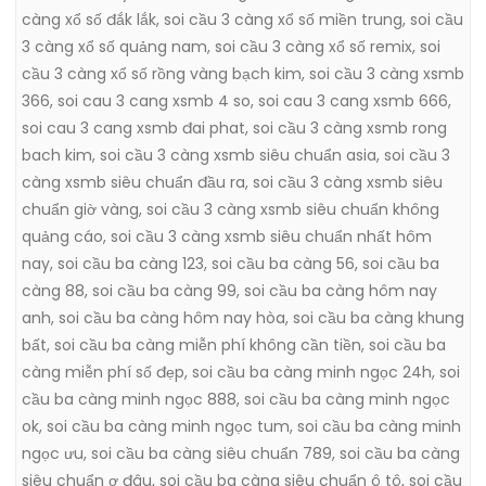
càng xổ số đắk lắk
,
soi cầu 3 càng xổ số miền trung
,
soi cầu
3 càng xổ số quảng nam
,
soi cầu 3 càng xổ số remix
,
soi
cầu 3 càng xổ số rồng vàng bạch kim
,
soi cầu 3 càng xsmb
366
,
soi cau 3 cang xsmb 4 so
,
soi cau 3 cang xsmb 666
,
soi cau 3 cang xsmb đai phat
,
soi cầu 3 càng xsmb rong
bach kim
,
soi cầu 3 càng xsmb siêu chuẩn asia
,
soi cầu 3
càng xsmb siêu chuẩn đầu ra
,
soi cầu 3 càng xsmb siêu
chuẩn giờ vàng
,
soi cầu 3 càng xsmb siêu chuẩn không
quảng cáo
,
soi cầu 3 càng xsmb siêu chuẩn nhất hôm
nay
,
soi cầu ba càng 123
,
soi cầu ba càng 56
,
soi cầu ba
càng 88
,
soi cầu ba càng 99
,
soi cầu ba càng hôm nay
anh
,
soi cầu ba càng hôm nay hòa
,
soi cầu ba càng khung
bất
,
soi cầu ba càng miễn phí không cần tiền
,
soi cầu ba
càng miễn phí số đẹp
,
soi cầu ba càng minh ngọc 24h
,
soi
cầu ba càng minh ngọc 888
,
soi cầu ba càng minh ngọc
ok
,
soi cầu ba càng minh ngọc tum
,
soi cầu ba càng minh
ngọc ưu
,
soi cầu ba càng siêu chuẩn 789
,
soi cầu ba càng
siêu chuẩn ơ đâu
,
soi cầu ba càng siêu chuẩn ô tô
,
soi cầu