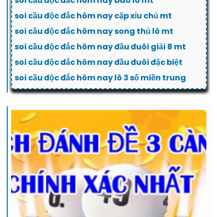
soi cầu độc đắc hôm nay bao lô mt
soi cầu độc đắc hôm nay cặp xỉu chủ mt
soi cầu độc đắc hôm nay song thủ lô mt
soi cầu độc đắc hôm nay đầu đuôi giải 8 mt
soi cầu độc đắc hôm nay đầu đuôi đặc biệt
soi cầu độc đắc hôm nay lô 3 số miền trung