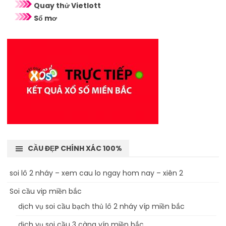
Quay thử Vietlott
Sổ mơ
CẦU ĐẸP CHÍNH XÁC 100%
soi lô 2 nháy – xem cau lo ngay hom nay – xiên 2
Soi cầu vip miền bắc
dịch vụ soi cầu bạch thủ lô 2 nháy víp miền bắc
dịch vụ soi cầu 3 càng víp miền bắc