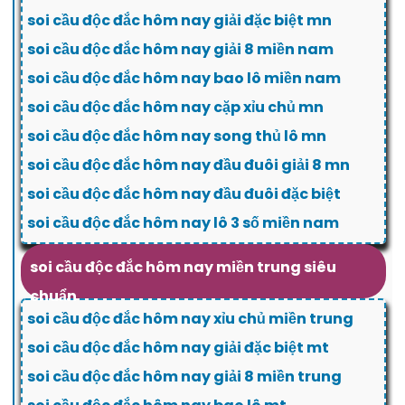
soi cầu độc đắc hôm nay giải đặc biệt mn
soi cầu độc đắc hôm nay giải 8 miền nam
soi cầu độc đắc hôm nay bao lô miền nam
soi cầu độc đắc hôm nay cặp xỉu chủ mn
soi cầu độc đắc hôm nay song thủ lô mn
soi cầu độc đắc hôm nay đầu đuôi giải 8 mn
soi cầu độc đắc hôm nay đầu đuôi đặc biệt
soi cầu độc đắc hôm nay lô 3 số miền nam
soi cầu độc đắc hôm nay miền trung siêu
chuẩn
soi cầu độc đắc hôm nay xỉu chủ miền trung
soi cầu độc đắc hôm nay giải đặc biệt mt
soi cầu độc đắc hôm nay giải 8 miền trung