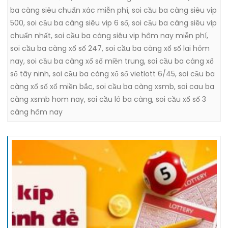
ba càng siêu chuẩn xác miễn phí
,
soi cầu ba càng siêu vip
500
,
soi cầu ba càng siêu vip 6 số
,
soi cầu ba càng siêu vip
chuẩn nhất
,
soi cầu ba càng siêu vip hôm nay miễn phí
,
soi cầu ba càng xổ số 247
,
soi cầu ba càng xổ số lai hôm
nay
,
soi cầu ba càng xổ số miền trung
,
soi cầu ba càng xổ
số tây ninh
,
soi cầu ba càng xổ số vietlott 6/45
,
soi cầu ba
càng xổ số xổ miền bắc
,
soi cầu ba càng xsmb
,
soi cau ba
càng xsmb hom nay
,
soi cầu lô ba càng
,
soi cầu xổ số 3
càng hôm nay