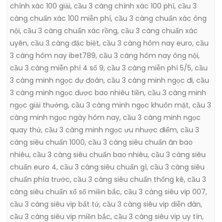
chính xác 100 giải
,
cầu 3 càng chính xác 100 phí
,
cầu 3
càng chuẩn xác 100 miễn phí
,
cầu 3 càng chuẩn xác ông
nội
,
cầu 3 càng chuẩn xác rồng
,
cầu 3 càng chuẩn xác
uyên
,
cầu 3 càng đặc biệt
,
cầu 3 càng hôm nay euro
,
cầu
3 càng hôm nay ibet789
,
cầu 3 càng hôm nay ông nội
,
cầu 3 càng miễn phí 4 số 9
,
cầu 3 càng miễn phí 5/5
,
cầu
3 càng minh ngọc dự đoán
,
cầu 3 càng minh ngọc đi
,
cầu
3 càng minh ngọc được bao nhiêu tiền
,
cầu 3 càng minh
ngọc giải thưởng
,
cầu 3 càng minh ngọc khuôn mặt
,
cầu 3
càng minh ngọc ngày hôm nay
,
cầu 3 càng minh ngọc
quay thử
,
cầu 3 càng minh ngọc ưu nhược điểm
,
cầu 3
càng siêu chuẩn 1000
,
cầu 3 càng siêu chuẩn ăn bao
nhiêu
,
cầu 3 càng siêu chuẩn bao nhiêu
,
cầu 3 càng siêu
chuẩn euro 4
,
cầu 3 càng siêu chuẩn gì
,
cầu 3 càng siêu
chuẩn phía trước
,
cầu 3 càng siêu chuẩn thống kê
,
cầu 3
càng siêu chuẩn xổ số miền bắc
,
cầu 3 càng siêu vip 007
,
cầu 3 càng siêu vip bất tử
,
cầu 3 càng siêu vip diễn đàn
,
cầu 3 càng siêu vip miền bắc
,
cầu 3 càng siêu vip uy tín
,