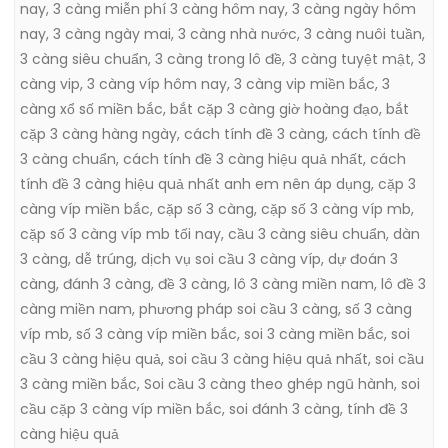
nay
,
3 càng miễn phí 3 càng hôm nay
,
3 càng ngày hôm
nay
,
3 càng ngày mai
,
3 càng nhà nước
,
3 càng nuôi tuần
,
3 càng siêu chuẩn
,
3 càng trong lô đề
,
3 càng tuyệt mật
,
3
càng vip
,
3 càng víp hôm nay
,
3 càng vip miền bắc
,
3
càng xổ số miền bắc
,
bắt cặp 3 càng giờ hoàng đạo
,
bắt
cặp 3 càng hàng ngày
,
cách tính đề 3 càng
,
cách tính đề
3 càng chuẩn
,
cách tính đề 3 càng hiệu quả nhất
,
cách
tính đề 3 càng hiệu quả nhất anh em nên áp dụng
,
cặp 3
càng víp miền bắc
,
cặp số 3 càng
,
cặp số 3 càng víp mb
,
cặp số 3 càng víp mb tối nay
,
cầu 3 càng siêu chuẩn
,
dàn
3 càng
,
dễ trúng
,
dịch vụ soi cầu 3 càng víp
,
dự đoán 3
càng
,
đánh 3 càng
,
đề 3 càng
,
lô 3 càng miền nam
,
lô đề 3
càng miền nam
,
phương pháp soi cầu 3 càng
,
số 3 càng
víp mb
,
số 3 càng víp miền bắc
,
soi 3 càng miền bắc
,
soi
cầu 3 càng hiệu quả
,
soi cầu 3 càng hiệu quả nhất
,
soi cầu
3 càng miền bắc
,
Soi cầu 3 càng theo ghép ngũ hành
,
soi
cầu cặp 3 càng víp miền bắc
,
soi đánh 3 càng
,
tính đề 3
càng hiệu quả