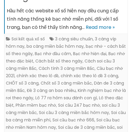
Hầu hết các website xổ số hiện nay đều cung cấp
tính năng thống kê bạc nhớ miễn phí, đối với 1 số
trang, bạn có thể thấy tính năng…
Read more »
Soi kết quả xổ số
3 càng siêu chuẩn
,
3 càng víp
hôm nay
,
ba càng miền bắc hôm nay
,
bạc nhớ - cách bắt
số theo ngày
,
Bạc nhớ đầu câm
,
Bạc nhớ hiện đại
,
Bạc nhớ
theo đặc biệt
,
Cách bắt số theo ngày
,
Cách soi cầu 3
càng miền Bắc
,
Cách tính 3 càng miền Bắc
,
Cầu bạc nhớ
2021
,
chính xác theo lô đề
,
chính xác theo lô đề 3 càng
,
CHỐT số 3 càng
,
Chốt số 3 càng miền bắc
,
Dàn de 3 càng
miền Bắc
,
Đề 3 càng an bao nhiêu
,
Kinh nghiệm bạc nhớ là
rơi theo ngày
,
Lô 77 ra hôm sau đánh con gì
,
Lô theo đặc
biệt
,
Phần mềm bạc nhớ
,
Soi cầu 247 bạc nhớ
,
soi cầu 3
càng miền bắc
,
Soi cầu 3 càng miền bắc hôm nay
,
Soi cầu
ba càng mb miễn phí
,
Soi cầu bạc nhớ 666
,
Soi cầu bạc
nhớ miền Nam hôm nay
,
Soi cầu de 3 càng miền bắc
,
soi