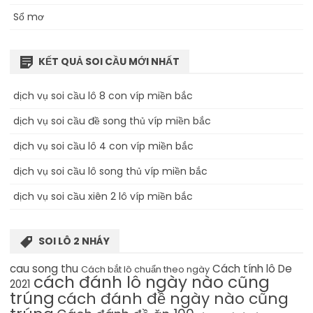
Sổ mơ
KẾT QUẢ SOI CẦU MỚI NHẤT
dịch vụ soi cầu lô 8 con víp miền bắc
dịch vụ soi cầu đề song thủ víp miền bắc
dịch vụ soi cầu lô 4 con víp miền bắc
dịch vụ soi cầu lô song thủ víp miền bắc
dịch vụ soi cầu xiên 2 lô víp miền bắc
SOI LÔ 2 NHÁY
cau song thu
Cách tính lô De
Cách bắt lô chuẩn theo ngày
cách đánh lô ngày nào cũng
2021
trúng
cách đánh đề ngày nào cũng