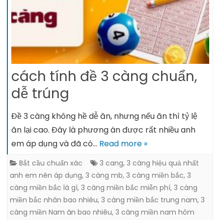
cách tính đề 3 càng chuẩn,
dễ trúng
Đề 3 càng không hề dễ ăn, nhưng nếu ăn thì tỷ lệ
ăn lại cao. Đây là phương án được rất nhiều anh
em áp dụng và đã có…
Read more »
Bắt cầu chuẩn xác
3 cang
,
3 càng hiệu quả nhất
anh em nên áp dụng
,
3 càng mb
,
3 càng miền bắc
,
3
càng miền bắc là gì
,
3 càng miền bắc miễn phí
,
3 càng
miền bắc nhân bao nhiêu
,
3 càng miền bắc trung nam
,
3
càng miền Nam ăn bao nhiêu
,
3 càng miền nam hôm