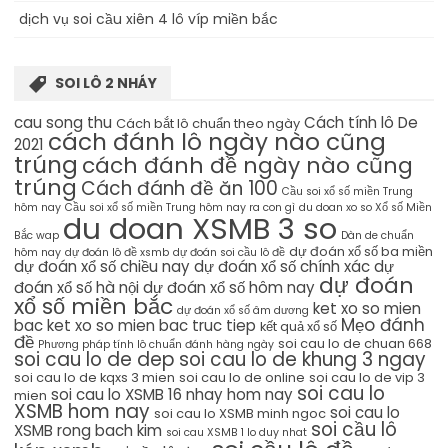
dịch vụ soi cầu xiên 4 lô víp miền bắc
SOI LÔ 2 NHÁY
cau song thu
Cách tính lô De
Cách bắt lô chuẩn theo ngày
cách đánh lô ngày nào cũng
2021
trúng
cách đánh đề ngày nào cũng
trúng
Cách đánh đề ăn 100
Cầu soi xổ số miền Trung
hôm nay
Cầu soi xổ số miền Trung hôm nay ra con gì
du doan xo so Xổ số Miền
du doan XSMB 3 so
Bắc wap
Dàn de chuẩn
dự đoán xổ số ba miền
hôm nay
dự đoán lô đề xsmb
dự đoán soi cầu lô đề
dự đoán xổ số chiều nay
dự đoán xổ số chính xác
dự
dự đoán
đoán xổ số hà nội
dự đoán xổ số hôm nay
xổ số miền bắc
ket xo so mien
dự đoán xổ số âm dương
Mẹo đánh
bac
ket xo so mien bac truc tiep
kết quả xổ số
đề
soi cau lo de chuan 668
Phương pháp tính lô chuẩn đánh hàng ngày
soi cau lo de dep
soi cau lo de khung 3 ngay
soi cau lo de kqxs 3 mien
soi cau lo de online
soi cau lo de vip 3
soi cau lo
soi cau lo XSMB 16 nhay hom nay
mien
XSMB hom nay
soi cau lo
soi cau lo XSMB minh ngoc
soi cầu lô
XSMB rong bach kim
soi cau XSMB 1 lo duy nhat