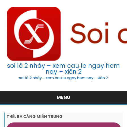
soi lô 2 nháy – xem cau lo ngay hom
nay – xiên 2
soi lô 2 nháy – xem cau lo ngay hom nay – xiên 2
MENU
Skip
to
content
THẺ:
BA CÀNG MIỀN TRUNG