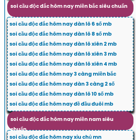
soi cầu độc đắc hôm nay miền bắc siêu chuẩn
soi cầu độc đắc hôm nay dàn lô 6 số mb
soi cầu độc đắc hôm nay dàn lô 8 số mb
soi cầu độc đắc hôm nay dàn lô xiên 2 mb
soi cầu độc đắc hôm nay dàn lô xiên 3 mb
soi cầu độc đắc hôm nay dàn lô xiên 4 mb
soi cầu độc đắc hôm nay 3 càng miền bắc
soi cầu độc đắc hôm nay dàn 3 càng 2 số
soi cầu độc đắc hôm nay dàn lô 10 số mb
soi cầu độc đắc hôm nay đề đầu đuôi mb
soi cầu độc đắc hôm nay miền nam siêu
chuẩn
soi cầu độc đắc hôm nay xỉu chủ mn