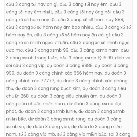
cầu 3 càng tối nay an gì
,
cầu 3 càng tối nay êm
,
cầu 3
càng tối nay êm nhất
,
cầu 3 càng tối nay ông nội
,
cầu 3
càng xổ số hôm nay 02
,
cầu 3 càng xổ số hôm nay 888
,
cầu 3 càng xổ số hôm nay âm bao nhiêu
,
cầu 3 càng xổ số
hôm nay ăn
,
cầu 3 càng xổ số hôm nay ăn cái gì
,
cầu 3
càng xổ số minh ngọc 7 tuần
,
cầu 3 càng xổ số minh ngọc
ước mơ
,
cầu 3 càng xsmb 99
,
cầu 3 càng xsmb nam
,
cầu
3 càng xsmb trong tuần
,
cầu 3 càng xsmb tỷ lệ 99
,
dịch vụ
soi cầu 3 càng víp
,
dự đoán 3 càng 8888
,
dự đoán 3 càng
999
,
dự đoán 3 càng chính xác 666 hôm nay
,
dự đoán 3
càng chính xác 77777
,
dự đoán 3 càng chính xác phòng
thủ
,
dự đoán 3 càng rồng bạch kim
,
dự đoán 3 càng siêu
chuẩn 268
,
dự đoán 3 càng siêu chuẩn âm
,
dự đoán 3
càng siêu chuẩn miền nam
,
dự đoán 3 càng xsmb đại
phát
,
dự đoán 3 càng xsmb iunie
,
dự đoán 3 càng xsmb
miền bắc
,
dự đoán 3 càng xsmb rong
,
dự đoán 3 càng
xsmb vn
,
dự đoán 3 càng yên
,
dự đoán lô 3 càng miền
nam
,
số 3 càng víp mb
,
số 3 càng víp miền bắc
,
soi 3 càng