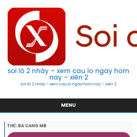
soi lô 2 nháy – xem cau lo ngay hom
nay – xiên 2
soi lô 2 nháy – xem cau lo ngay hom nay – xiên 2
MENU
Skip
to
content
THẺ:
BA CANG MB