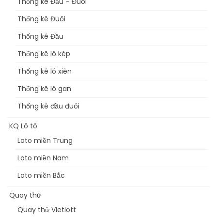
Thống kê Đầu – Đuôi
Thống kê Đuôi
Thống kê Đầu
Thống kê lô kép
Thống kê lô xiên
Thống kê lô gan
Thống kê đầu đuôi
KQ Lô tô
Loto miền Trung
Loto miền Nam
Loto miền Bắc
Quay thử
Quay thử Vietlott