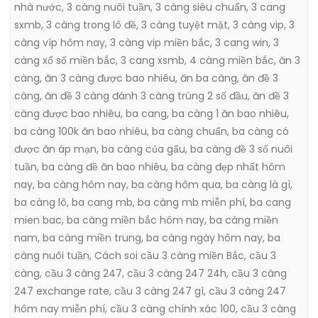
nhà nước
,
3 càng nuôi tuần
,
3 càng siêu chuẩn
,
3 cang
sxmb
,
3 càng trong lô đề
,
3 càng tuyệt mật
,
3 càng vip
,
3
càng víp hôm nay
,
3 càng vip miền bắc
,
3 cang win
,
3
càng xổ số miền bắc
,
3 cang xsmb
,
4 càng miền bắc
,
ăn 3
càng
,
ăn 3 càng được bao nhiêu
,
ăn ba càng
,
ăn đề 3
càng
,
ăn đề 3 càng đánh 3 càng trúng 2 số đầu
,
ăn đề 3
càng được bao nhiêu
,
ba cang
,
ba càng 1 ăn bao nhiêu
,
ba càng 100k ăn bao nhiêu
,
ba càng chuẩn
,
ba càng có
được ăn áp mạn
,
ba càng của gấu
,
ba càng đề 3 số nuôi
tuần
,
ba càng đề ăn bao nhiêu
,
ba càng đẹp nhất hôm
nay
,
ba càng hôm nay
,
ba càng hôm qua
,
ba càng là gì
,
ba càng lô
,
ba cang mb
,
ba càng mb miễn phí
,
ba cang
mien bac
,
ba càng miền bắc hôm nay
,
ba càng miền
nam
,
ba càng miền trung
,
ba càng ngày hôm nay
,
ba
càng nuôi tuần
,
Cách soi cầu 3 càng miền Bắc
,
cầu 3
càng
,
cầu 3 càng 247
,
cầu 3 càng 247 24h
,
cầu 3 càng
247 exchange rate
,
cầu 3 càng 247 gì
,
cầu 3 càng 247
hôm nay miễn phí
,
cầu 3 càng chính xác 100
,
cầu 3 càng