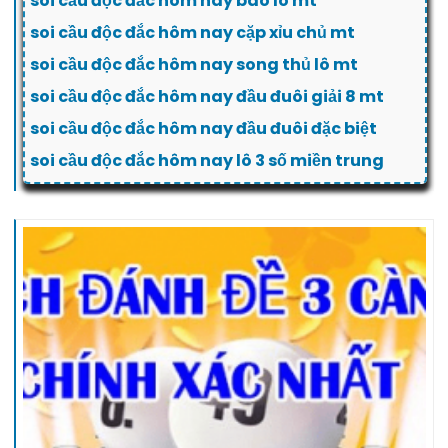
soi cầu độc đắc hôm nay bao lô mt
soi cầu độc đắc hôm nay cặp xỉu chủ mt
soi cầu độc đắc hôm nay song thủ lô mt
soi cầu độc đắc hôm nay đầu đuôi giải 8 mt
soi cầu độc đắc hôm nay đầu đuôi đặc biệt
soi cầu độc đắc hôm nay lô 3 số miền trung