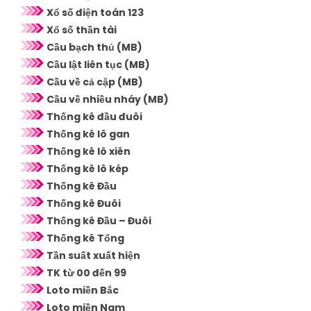
Xổ số điện toán 123
Xổ số thần tài
Cầu bạch thủ (MB)
Cầu lật liên tục (MB)
Cầu về cả cặp (MB)
Cầu về nhiều nháy (MB)
Thống kê đầu đuôi
Thống kê lô gan
Thống kê lô xiên
Thống kê lô kép
Thống kê Đầu
Thống kê Đuôi
Thống kê Đầu – Đuôi
Thống kê Tổng
Tần suất xuất hiện
TK từ 00 đến 99
Loto miền Bắc
Loto miền Nam