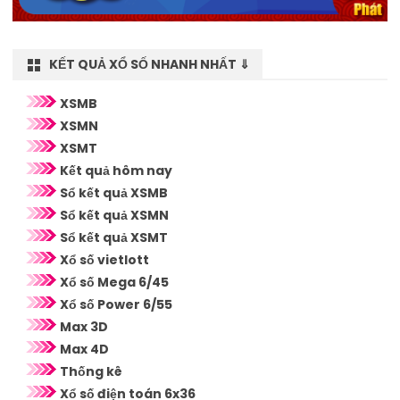
KẾT QUẢ XỔ SỐ NHANH NHẤT ⇓
XSMB
XSMN
XSMT
Kết quả hôm nay
Sổ kết quả XSMB
Sổ kết quả XSMN
Sổ kết quả XSMT
Xổ số vietlott
Xổ số Mega 6/45
Xổ số Power 6/55
Max 3D
Max 4D
Thống kê
Xổ số điện toán 6x36