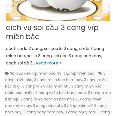
dịch vụ soi cầu 3 càng víp
miền bắc
cách soi lô 3 càng, soi cau lo 3 cang, soi lo 3 cang
mien bac, soi lo 3 cang, soi cau 3 cang hom nay,
cách soi đề 3…
Read more »
Soi cầu siêu vip miền bắc
,
Soi cầu vip miền bắc
3
càng miền bắc
,
3 cang mien bac hom nay
,
3 càng miền
bắc là gì
,
3 càng miền bắc miễn phí
,
3 càng miền bắc
nhân bao nhiêu
,
3 càng miền bắc trung nam
,
3 cang mien
bac vip
,
3 càng miền Nam ăn bao nhiêu
,
3 càng miền
nam hôm nay
,
3 cang mien phi
,
3 càng miễn phí 3 càng
hôm nay
,
3 càng ngày hôm nay
,
3 càng ngày mai
,
3 càng