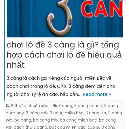
chơi lô đề 3 càng là gì? tổng
hợp cách chơi lô đề hiệu quả
nhất
3 càng là cách gọi riêng của người miền Bắc về
cách chơi trong lô đề. Chơi 3 càng đem đến cho
người chơi tỷ lệ ăn cao, hấp dẫn….
Read more »
Bắt cầu chuẩn xác
3 cang
,
3 cang chuan
,
3 cang
hom nay
,
3 càng mb
,
3 càng miền bắc
,
3 càng vip
,
3 cang
win
,
ba cang
,
ba cang mb
,
ba cang mien bac
,
ba càng
víp
,
bach thu 3 cang
,
bat cau mien bac
,
cặp số 3 càng
,