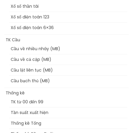
Xổ số thần tài
Xổ số điện toán 123
Xổ số điện toán 6×36
TK Cầu
Cầu về nhiều nháy (MB)
Cầu về cả cặp (MB)
Cầu lật liên tục (MB)
Cầu bạch thủ (MB)
Thống kê
TK từ 00 đến 99
Tần suất xuất hiện
Thống kê Tổng