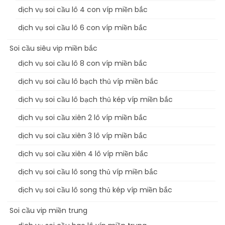
dịch vụ soi cầu lô 4 con víp miền bắc
dịch vụ soi cầu lô 6 con víp miền bắc
Soi cầu siêu vip miền bắc
dịch vụ soi cầu lô 8 con víp miền bắc
dịch vụ soi cầu lô bạch thủ víp miền bắc
dịch vụ soi cầu lô bạch thủ kép víp miền bắc
dịch vụ soi cầu xiên 2 lô víp miền bắc
dịch vụ soi cầu xiên 3 lô víp miền bắc
dịch vụ soi cầu xiên 4 lô víp miền bắc
dịch vụ soi cầu lô song thủ víp miền bắc
dịch vụ soi cầu lô song thủ kép víp miền bắc
Soi cầu vip miền trung