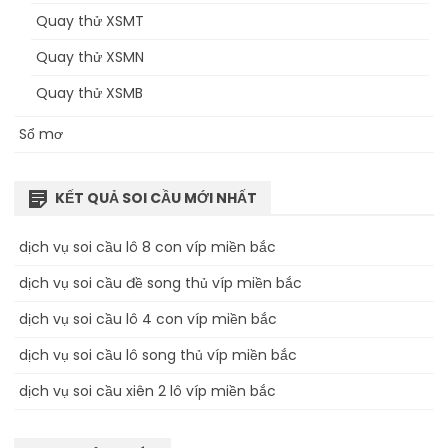
Quay thử XSMT
Quay thử XSMN
Quay thử XSMB
Sổ mơ
KẾT QUẢ SOI CẦU MỚI NHẤT
dịch vụ soi cầu lô 8 con víp miền bắc
dịch vụ soi cầu đề song thủ víp miền bắc
dịch vụ soi cầu lô 4 con víp miền bắc
dịch vụ soi cầu lô song thủ víp miền bắc
dịch vụ soi cầu xiên 2 lô víp miền bắc