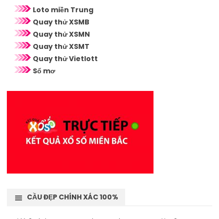
Loto miền Trung
Quay thử XSMB
Quay thử XSMN
Quay thử XSMT
Quay thử Vietlott
Sổ mơ
CẦU ĐẸP CHÍNH XÁC 100%