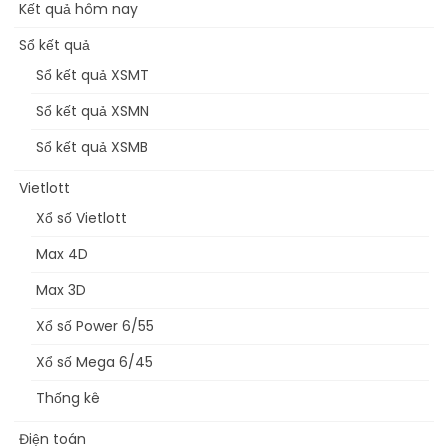
Kết quả hôm nay
Sổ kết quả
Sổ kết quả XSMT
Sổ kết quả XSMN
Sổ kết quả XSMB
Vietlott
Xổ số Vietlott
Max 4D
Max 3D
Xổ số Power 6/55
Xổ số Mega 6/45
Thống kê
Điện toán