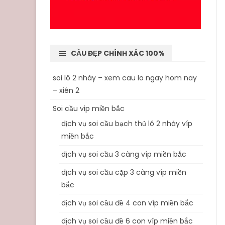
CẦU ĐẸP CHÍNH XÁC 100%
soi lô 2 nháy – xem cau lo ngay hom nay
– xiên 2
Soi cầu vip miền bắc
dịch vụ soi cầu bạch thủ lô 2 nháy víp
miền bắc
dịch vụ soi cầu 3 càng víp miền bắc
dịch vụ soi cầu cặp 3 càng víp miền
bắc
dịch vụ soi cầu đề 4 con víp miền bắc
dịch vụ soi cầu đề 6 con víp miền bắc