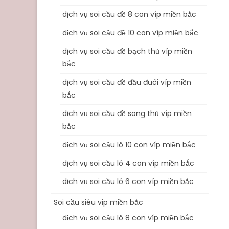
dịch vụ soi cầu đề 8 con víp miền bắc
dịch vụ soi cầu đề 10 con víp miền bắc
dịch vụ soi cầu đề bạch thủ víp miền
bắc
dịch vụ soi cầu đề đầu đuôi víp miền
bắc
dịch vụ soi cầu đề song thủ víp miền
bắc
dịch vụ soi cầu lô 10 con víp miền bắc
dịch vụ soi cầu lô 4 con víp miền bắc
dịch vụ soi cầu lô 6 con víp miền bắc
Soi cầu siêu vip miền bắc
dịch vụ soi cầu lô 8 con víp miền bắc