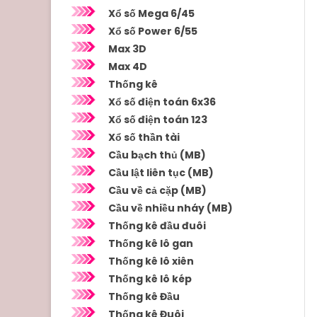
Xổ số Mega 6/45
Xổ số Power 6/55
Max 3D
Max 4D
Thống kê
Xổ số điện toán 6x36
Xổ số điện toán 123
Xổ số thần tài
Cầu bạch thủ (MB)
Cầu lật liên tục (MB)
Cầu về cả cặp (MB)
Cầu về nhiều nháy (MB)
Thống kê đầu đuôi
Thống kê lô gan
Thống kê lô xiên
Thống kê lô kép
Thống kê Đầu
Thống kê Đuôi