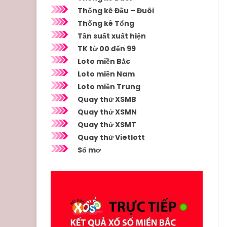
Thống kê Đầu – Đuôi
Thống kê Tổng
Tần suất xuất hiện
TK từ 00 đến 99
Loto miền Bắc
Loto miền Nam
Loto miền Trung
Quay thử XSMB
Quay thử XSMN
Quay thử XSMT
Quay thử Vietlott
Sổ mơ