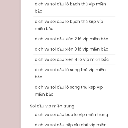
dịch vụ soi cầu lô bạch thủ víp miền
bắc
dịch vụ soi cầu lô bạch thủ kép víp
miền bắc
dịch vụ soi cầu xiên 2 lô víp miền bắc
dịch vụ soi cầu xiên 3 lô víp miền bắc
dịch vụ soi cầu xiên 4 lô víp miền bắc
dịch vụ soi cầu lô song thủ víp miền
bắc
dịch vụ soi cầu lô song thủ kép víp
miền bắc
Soi cầu vip miền trung
dịch vụ soi cầu bao lô víp miền trung
dịch vụ soi cầu cặp xíu chủ víp miền