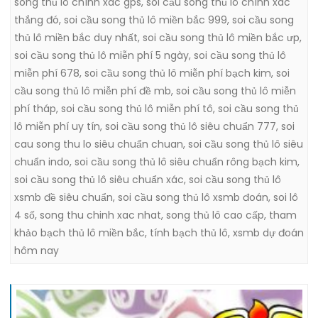
song thủ lô chính xác gps
,
soi cầu song thủ lô chính xác
thắng đó
,
soi cầu song thủ lô miền bắc 999
,
soi cầu song
thủ lô miền bắc duy nhất
,
soi cầu song thủ lô miền bắc ưp
,
soi cầu song thủ lô miễn phí 5 ngày
,
soi cầu song thủ lô
miễn phí 678
,
soi cầu song thủ lô miễn phí bạch kim
,
soi
cầu song thủ lô miễn phí đề mb
,
soi cầu song thủ lô miễn
phí tháp
,
soi cầu song thủ lô miễn phí tô
,
soi cầu song thủ
lô miễn phí uy tín
,
soi cầu song thủ lô siêu chuẩn 777
,
soi
cau song thu lo siêu chuẩn chuan
,
soi cầu song thủ lô siêu
chuẩn indo
,
soi cầu song thủ lô siêu chuẩn rông bạch kim
,
soi cầu song thủ lô siêu chuẩn xác
,
soi cầu song thủ lô
xsmb đề siêu chuẩn
,
soi cầu song thủ lô xsmb đoán
,
soi lô
4 số
,
song thu chinh xac nhat
,
song thủ lô cao cấp
,
tham
khảo bạch thủ lô miền bắc
,
tính bạch thủ lô
,
xsmb dự đoán
hôm nay