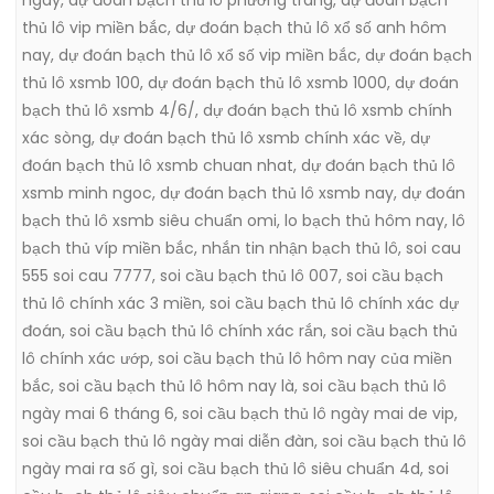
thủ lô vip miền bắc
,
dự đoán bạch thủ lô xổ số anh hôm
nay
,
dự đoán bạch thủ lô xổ số vip miền bắc
,
dự đoán bạch
thủ lô xsmb 100
,
dự đoán bạch thủ lô xsmb 1000
,
dự đoán
bạch thủ lô xsmb 4/6/
,
dự đoán bạch thủ lô xsmb chính
xác sòng
,
dự đoán bạch thủ lô xsmb chính xác về
,
dự
đoán bạch thủ lô xsmb chuan nhat
,
dự đoán bạch thủ lô
xsmb minh ngoc
,
dự đoán bạch thủ lô xsmb nay
,
dự đoán
bạch thủ lô xsmb siêu chuẩn omi
,
lo bạch thủ hôm nay
,
lô
bạch thủ víp miền bắc
,
nhắn tin nhận bạch thủ lô
,
soi cau
555 soi cau 7777
,
soi cầu bạch thủ lô 007
,
soi cầu bạch
thủ lô chính xác 3 miền
,
soi cầu bạch thủ lô chính xác dự
đoán
,
soi cầu bạch thủ lô chính xác rắn
,
soi cầu bạch thủ
lô chính xác ướp
,
soi cầu bạch thủ lô hôm nay của miền
bắc
,
soi cầu bạch thủ lô hôm nay là
,
soi cầu bạch thủ lô
ngày mai 6 tháng 6
,
soi cầu bạch thủ lô ngày mai de vip
,
soi cầu bạch thủ lô ngày mai diễn đàn
,
soi cầu bạch thủ lô
ngày mai ra số gì
,
soi cầu bạch thủ lô siêu chuẩn 4d
,
soi