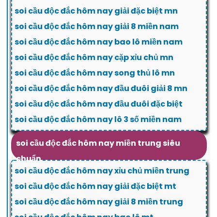
soi cầu độc đắc hôm nay giải đặc biệt mn
soi cầu độc đắc hôm nay giải 8 miền nam
soi cầu độc đắc hôm nay bao lô miền nam
soi cầu độc đắc hôm nay cặp xỉu chủ mn
soi cầu độc đắc hôm nay song thủ lô mn
soi cầu độc đắc hôm nay đầu đuôi giải 8 mn
soi cầu độc đắc hôm nay đầu đuôi đặc biệt
soi cầu độc đắc hôm nay lô 3 số miền nam
soi cầu độc đắc hôm nay miền trung siêu
chuẩn
soi cầu độc đắc hôm nay xỉu chủ miền trung
soi cầu độc đắc hôm nay giải đặc biệt mt
soi cầu độc đắc hôm nay giải 8 miền trung