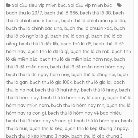
Soi cầu siêu vip miền bắc
,
Soi cầu vip miền bắc
bach thu lo 29/7
,
bạch thủ lô 666
,
bạch thủ lô 88
,
bạch
thủ lô chính xác internet
,
bạch thủ lô chính xác quá lâu
,
bạch thủ lô chính xác uno
,
bạch thủ lô chuẩn xác
,
bạch
thủ lô có nghĩa là gì
,
bạch thủ lô con gì
,
bạch thủ lô đà
nẵng
,
bạch thủ lô đắk lắk
,
bạch thủ lô đề
,
bạch thủ lô đề
hôm nay
,
bạch thủ lô đề là gì
,
bạch thủ lô đề mb
,
bạch thủ
lô đề miền bắc
,
bạch thủ lô đề miền bắc hôm nay
,
bạch
thủ lô đề miền nam
,
bạch thủ lô đề miền nam hôm nay
,
bạch thủ lô đề ngày hôm nay
,
bạch thủ lô đồng nai
,
bạch
thủ lô gan
,
bạch thủ lô gia 100k
,
bạch thủ lô gia lai
,
bach
thu lo ha noi
,
bạch thủ lô hai nháy
,
bạch thủ lô hnay
,
bạch
thủ lô hôm nay
,
bạch thủ lô hôm nay là con gì
,
bạch thủ lô
hôm nay miền nam
,
bạch thủ lô hôm nay mn
,
bạch thủ lô
hôm nay ra con gì
,
bạch thủ lô hôm nay về bao nhiêu
,
bạch thủ lô hôm nay về con gì
,
bạch thủ lô hôm qua
,
bạch
thủ lô huế
,
bạch thủ lô kép
,
bạch thủ lô kép khung 2 ngày
,
bạch thủ lô kép khung 3 ngày
,
bạch thủ lô kép khung 3