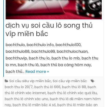
dịch vụ soi cầu lô song thủ
víp miền bắc
bachthulo, bachthulo info, bachthulo100,
bachthulo88, bachthulo99, bachthulochuan,
bachthuvip, bạch thu lo, bạch thu lo mb, bạch thu
lo mn, bạch thu lô, bạch thủ ba càng hôm nay,
bạch thủ…
Read more »
Soi cầu siêu vip miền bắc
,
Soi cầu vip miền bắc
bach thu lo 29/7
,
bạch thủ lô 666
,
bạch thủ lô 88
,
bạch
thủ lô chính xác internet
,
bạch thủ lô chính xác quá lâu
,
bạch thủ lô chính xác uno
,
bạch thủ lô đề miền nam hôm
nay
,
bạch thủ lô miền bắc 4 số
,
bạch thủ lô miền bắc an