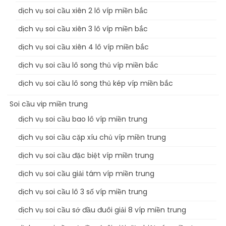
dịch vụ soi cầu xiên 2 lô víp miền bắc
dịch vụ soi cầu xiên 3 lô víp miền bắc
dịch vụ soi cầu xiên 4 lô víp miền bắc
dịch vụ soi cầu lô song thủ víp miền bắc
dịch vụ soi cầu lô song thủ kép víp miền bắc
Soi cầu vip miền trung
dịch vụ soi cầu bao lô víp miền trung
dịch vụ soi cầu cặp xíu chủ víp miền trung
dịch vụ soi cầu đặc biệt víp miền trung
dịch vụ soi cầu giải tám víp miền trung
dịch vụ soi cầu lô 3 số víp miền trung
dịch vụ soi cầu sớ đầu đuôi giải 8 víp miền trung