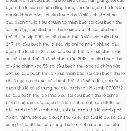
chuẩn 4d
,
soi cầu bạch thủ lô siêu chuẩn an giang
,
soi cầu
bạch thủ lô siêu chuẩn đồng tháp
,
soi cầu bạch thủ lô siêu
chuẩn khánh hòa
,
soi cầu bạch thủ lô siêu chuẩn ơi
,
soi
cầu bạch thủ lô siêu chuẩn tô miền bắc
,
soi cầu bạch thủ
lô siêu đẹp
,
soi cầu bạch thủ lô siêu vip 24
,
soi cầu bạch
thủ lô siêu vip 999
,
soi cầu bạch thủ lô siêu vip miền bắc
247
,
soi cầu bạch thủ lô siêu vip online miễn phí
,
soi cầu
bạch thủ lô xổ số 247
,
soi cầu bạch thủ lô xổ số chính xác
,
soi cầu bạch thủ lô xổ số chính xác 2018
,
soi cầu bạch thủ
lô xổ số chính xác 55
,
soi cầu bạch thủ lô xổ số chính xác
ướt
,
soi cầu bạch thủ lô xổ số miền bắc
,
soi cầu bạch thủ lô
xổ số ngọc minh
,
soi cầu bạch thủ lô xổ số ơ đâu
,
soi cầu
bạch thủ lô xổ số trung
,
soi cầu bạch thủ lô xsmb 07/07/2
,
soi cầu bạch thủ lô xsmb 5 số
,
soi cầu bạch thủ lô xsmb
bình thuận
,
soi cầu bạch thủ lô xsmb chính xác 6666
,
soi
cầu bạch thủ lô xsmb nhất
,
soi cầu bạch thủ lô xsmb phố
hồ chí minh
,
soi cầu lô bạch thủ xổ số
,
soi cầu lô đề
,
soi cầu
song thủ lô 66
,
soi cầu song thủ lô chính xác an
,
soi cầu