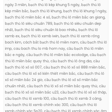
ngày 3 miền
,
bạch thủ lô kép khung 5 ngày
,
bạch thủ lô
kép miền bắc
,
bạch thủ lô khung
,
bạch thủ lô khung 1 ngày
,
bạch thủ lô miền bắc 4 số
,
bạch thủ lô miền bắc an giang
,
bạch thủ lô siêu chuẩn 789
,
bạch thủ lô siêu chuẩn dep
nhất
,
bạch thủ lô siêu chuẩn là bao nhiêu
,
bạch thủ lô
xsmb ex
,
bạch thủ lô xsmb iwin
,
bạch thủ lô xsmb rông
bach kim
,
cách bắt bạch thủ lô miền nam
,
cầu bạch thủ lô
imp
,
cau bach thu lo mb hom nay
,
cầu bạch thủ lô miền
bắc e ngày
,
cầu bạch thủ lô miền bắc ecolodge
,
cầu bạch
thủ lô miền bắc quay thử
,
cầu bạch thủ lô ông địa
,
cầu
bạch thủ lô xổ số 007
,
cầu bạch thủ lô xổ số 888 miền bắc
,
cầu bạch thủ lô xổ số kiến thiết miền bắc
,
cầu bạch thủ lô
xổ số miền bắc 24 giờ
,
cầu bạch thủ lô xổ số miền bắc
chuẩn nhất
,
cầu bạch thủ lô xổ số miền bắc quay thử
,
cầu
bạch thủ lô xổ số miền bắc u23
,
cầu bạch thủ lô xổ số tháp
,
cầu bạch thủ lô xsmb 100
,
cầu bạch thủ lô xsmb 3 càng
,
cầu bạch thủ lô xsmb chính xác 300
,
cầu bạch thủ lô
xsmb chính xác 5p20
,
cầu bạch thủ lô xsmb chính xác âm