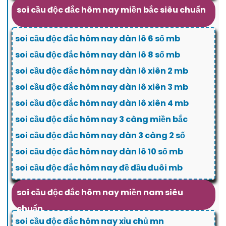
soi cầu độc đắc hôm nay miền bắc siêu chuẩn
soi cầu độc đắc hôm nay dàn lô 6 số mb
soi cầu độc đắc hôm nay dàn lô 8 số mb
soi cầu độc đắc hôm nay dàn lô xiên 2 mb
soi cầu độc đắc hôm nay dàn lô xiên 3 mb
soi cầu độc đắc hôm nay dàn lô xiên 4 mb
soi cầu độc đắc hôm nay 3 càng miền bắc
soi cầu độc đắc hôm nay dàn 3 càng 2 số
soi cầu độc đắc hôm nay dàn lô 10 số mb
soi cầu độc đắc hôm nay đề đầu đuôi mb
soi cầu độc đắc hôm nay miền nam siêu
chuẩn
soi cầu độc đắc hôm nay xỉu chủ mn