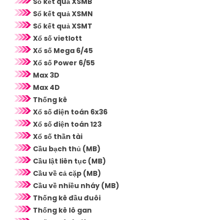
Sổ kết quả XSMB
Sổ kết quả XSMN
Sổ kết quả XSMT
Xổ số vietlott
Xổ số Mega 6/45
Xổ số Power 6/55
Max 3D
Max 4D
Thống kê
Xổ số điện toán 6x36
Xổ số điện toán 123
Xổ số thần tài
Cầu bạch thủ (MB)
Cầu lật liên tục (MB)
Cầu về cả cặp (MB)
Cầu về nhiều nháy (MB)
Thống kê đầu đuôi
Thống kê lô gan