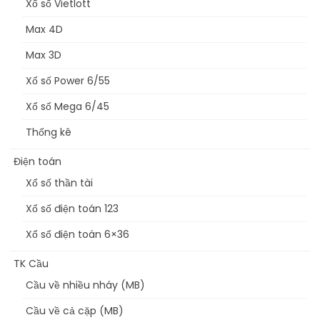
Xổ số Vietlott
Max 4D
Max 3D
Xổ số Power 6/55
Xổ số Mega 6/45
Thống kê
Điện toán
Xổ số thần tài
Xổ số điện toán 123
Xổ số điện toán 6×36
TK Cầu
Cầu về nhiều nháy (MB)
Cầu về cả cặp (MB)