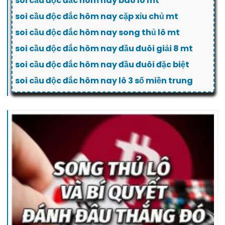
soi cầu độc đắc hôm nay bao lô mt
soi cầu độc đắc hôm nay cặp xỉu chủ mt
soi cầu độc đắc hôm nay song thủ lô mt
soi cầu độc đắc hôm nay đầu đuôi giải 8 mt
soi cầu độc đắc hôm nay đầu đuôi đặc biệt
soi cầu độc đắc hôm nay lô 3 số miền trung