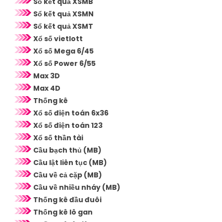
Sổ kết quả XSMB
Sổ kết quả XSMN
Sổ kết quả XSMT
Xổ số vietlott
Xổ số Mega 6/45
Xổ số Power 6/55
Max 3D
Max 4D
Thống kê
Xổ số điện toán 6x36
Xổ số điện toán 123
Xổ số thần tài
Cầu bạch thủ (MB)
Cầu lật liên tục (MB)
Cầu về cả cặp (MB)
Cầu về nhiều nháy (MB)
Thống kê đầu đuôi
Thống kê lô gan