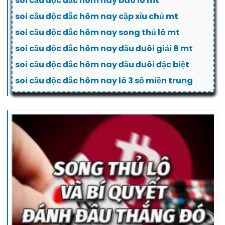
soi cầu độc đắc hôm nay bao lô mt
soi cầu độc đắc hôm nay cặp xỉu chủ mt
soi cầu độc đắc hôm nay song thủ lô mt
soi cầu độc đắc hôm nay đầu đuôi giải 8 mt
soi cầu độc đắc hôm nay đầu đuôi đặc biệt
soi cầu độc đắc hôm nay lô 3 số miền trung