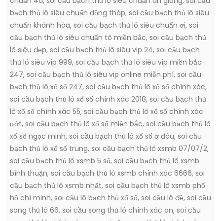
chuẩn 4d
,
soi cầu bạch thủ lô siêu chuẩn an giang
,
soi cầu
bạch thủ lô siêu chuẩn đồng tháp
,
soi cầu bạch thủ lô siêu
chuẩn khánh hòa
,
soi cầu bạch thủ lô siêu chuẩn ơi
,
soi
cầu bạch thủ lô siêu chuẩn tô miền bắc
,
soi cầu bạch thủ
lô siêu đẹp
,
soi cầu bạch thủ lô siêu vip 24
,
soi cầu bạch
thủ lô siêu vip 999
,
soi cầu bạch thủ lô siêu vip miền bắc
247
,
soi cầu bạch thủ lô siêu vip online miễn phí
,
soi cầu
bạch thủ lô xổ số 247
,
soi cầu bạch thủ lô xổ số chính xác
,
soi cầu bạch thủ lô xổ số chính xác 2018
,
soi cầu bạch thủ
lô xổ số chính xác 55
,
soi cầu bạch thủ lô xổ số chính xác
ướt
,
soi cầu bạch thủ lô xổ số miền bắc
,
soi cầu bạch thủ lô
xổ số ngọc minh
,
soi cầu bạch thủ lô xổ số ơ đâu
,
soi cầu
bạch thủ lô xổ số trung
,
soi cầu bạch thủ lô xsmb 07/07/2
,
soi cầu bạch thủ lô xsmb 5 số
,
soi cầu bạch thủ lô xsmb
bình thuận
,
soi cầu bạch thủ lô xsmb chính xác 6666
,
soi
cầu bạch thủ lô xsmb nhất
,
soi cầu bạch thủ lô xsmb phố
hồ chí minh
,
soi cầu lô bạch thủ xổ số
,
soi cầu lô đề
,
soi cầu
song thủ lô 66
,
soi cầu song thủ lô chính xác an
,
soi cầu