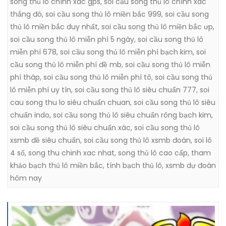
song thủ lô chính xác gps
,
soi cầu song thủ lô chính xác
thắng đó
,
soi cầu song thủ lô miền bắc 999
,
soi cầu song
thủ lô miền bắc duy nhất
,
soi cầu song thủ lô miền bắc ưp
,
soi cầu song thủ lô miễn phí 5 ngày
,
soi cầu song thủ lô
miễn phí 678
,
soi cầu song thủ lô miễn phí bạch kim
,
soi
cầu song thủ lô miễn phí đề mb
,
soi cầu song thủ lô miễn
phí tháp
,
soi cầu song thủ lô miễn phí tô
,
soi cầu song thủ
lô miễn phí uy tín
,
soi cầu song thủ lô siêu chuẩn 777
,
soi
cau song thu lo siêu chuẩn chuan
,
soi cầu song thủ lô siêu
chuẩn indo
,
soi cầu song thủ lô siêu chuẩn rông bạch kim
,
soi cầu song thủ lô siêu chuẩn xác
,
soi cầu song thủ lô
xsmb đề siêu chuẩn
,
soi cầu song thủ lô xsmb đoán
,
soi lô
4 số
,
song thu chinh xac nhat
,
song thủ lô cao cấp
,
tham
khảo bạch thủ lô miền bắc
,
tính bạch thủ lô
,
xsmb dự đoán
hôm nay