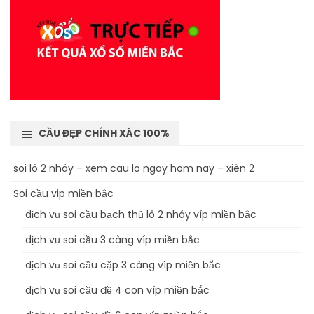
CẦU ĐẸP CHÍNH XÁC 100%
soi lô 2 nháy – xem cau lo ngay hom nay – xiên 2
Soi cầu vip miền bắc
dịch vụ soi cầu bạch thủ lô 2 nháy víp miền bắc
dịch vụ soi cầu 3 càng víp miền bắc
dịch vụ soi cầu cặp 3 càng víp miền bắc
dịch vụ soi cầu đề 4 con víp miền bắc