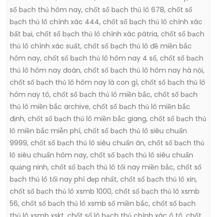
số bạch thủ hôm nay
,
chốt số bạch thủ lô 678
,
chốt số
bạch thủ lô chính xác 444
,
chốt số bạch thủ lô chính xác
bất bại
,
chốt số bạch thủ lô chính xác pátria
,
chốt số bạch
thủ lô chính xác suất
,
chốt số bạch thủ lô đề miền bắc
hôm nay
,
chốt số bạch thủ lô hôm nay 4 số
,
chốt số bạch
thủ lô hôm nay đoán
,
chốt số bạch thủ lô hôm nay hà nội
,
chốt số bạch thủ lô hôm nay là con gì
,
chốt số bạch thủ lô
hôm nay tô
,
chốt số bạch thủ lô miền bắc
,
chốt số bạch
thủ lô miền bắc archive
,
chốt số bạch thủ lô miền bắc
định
,
chốt số bạch thủ lô miền bắc giang
,
chốt số bạch thủ
lô miền bắc miễn phí
,
chốt số bạch thủ lô siêu chuẩn
9999
,
chốt số bạch thủ lô siêu chuẩn ân
,
chốt số bạch thủ
lô siêu chuẩn hôm nay
,
chốt số bạch thủ lô siêu chuẩn
quảng ninh
,
chốt số bạch thủ lô tối nay miền bắc
,
chốt số
bạch thủ lô tối nay phí đẹp nhất
,
chốt số bạch thủ lô xin
,
chốt số bạch thủ lô xsmb 1000
,
chốt số bạch thủ lô xsmb
56
,
chốt số bạch thủ lô xsmb số miền bắc
,
chốt số bạch
thủ lô xsmb xskt
,
chốt số lô bạch thủ chính xác ô tô
,
chốt