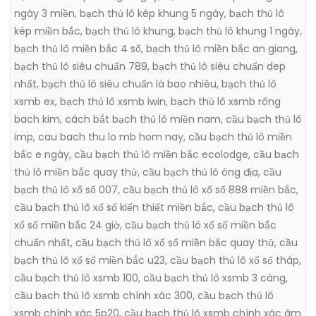
ngày 3 miền
,
bạch thủ lô kép khung 5 ngày
,
bạch thủ lô
kép miền bắc
,
bạch thủ lô khung
,
bạch thủ lô khung 1 ngày
,
bạch thủ lô miền bắc 4 số
,
bạch thủ lô miền bắc an giang
,
bạch thủ lô siêu chuẩn 789
,
bạch thủ lô siêu chuẩn dep
nhất
,
bạch thủ lô siêu chuẩn là bao nhiêu
,
bạch thủ lô
xsmb ex
,
bạch thủ lô xsmb iwin
,
bạch thủ lô xsmb rông
bach kim
,
cách bắt bạch thủ lô miền nam
,
cầu bạch thủ lô
imp
,
cau bach thu lo mb hom nay
,
cầu bạch thủ lô miền
bắc e ngày
,
cầu bạch thủ lô miền bắc ecolodge
,
cầu bạch
thủ lô miền bắc quay thử
,
cầu bạch thủ lô ông địa
,
cầu
bạch thủ lô xổ số 007
,
cầu bạch thủ lô xổ số 888 miền bắc
,
cầu bạch thủ lô xổ số kiến thiết miền bắc
,
cầu bạch thủ lô
xổ số miền bắc 24 giờ
,
cầu bạch thủ lô xổ số miền bắc
chuẩn nhất
,
cầu bạch thủ lô xổ số miền bắc quay thử
,
cầu
bạch thủ lô xổ số miền bắc u23
,
cầu bạch thủ lô xổ số tháp
,
cầu bạch thủ lô xsmb 100
,
cầu bạch thủ lô xsmb 3 càng
,
cầu bạch thủ lô xsmb chính xác 300
,
cầu bạch thủ lô
xsmb chính xác 5p20
,
cầu bạch thủ lô xsmb chính xác âm