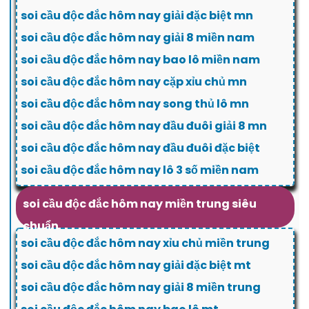
soi cầu độc đắc hôm nay giải đặc biệt mn
soi cầu độc đắc hôm nay giải 8 miền nam
soi cầu độc đắc hôm nay bao lô miền nam
soi cầu độc đắc hôm nay cặp xỉu chủ mn
soi cầu độc đắc hôm nay song thủ lô mn
soi cầu độc đắc hôm nay đầu đuôi giải 8 mn
soi cầu độc đắc hôm nay đầu đuôi đặc biệt
soi cầu độc đắc hôm nay lô 3 số miền nam
soi cầu độc đắc hôm nay miền trung siêu
chuẩn
soi cầu độc đắc hôm nay xỉu chủ miền trung
soi cầu độc đắc hôm nay giải đặc biệt mt
soi cầu độc đắc hôm nay giải 8 miền trung