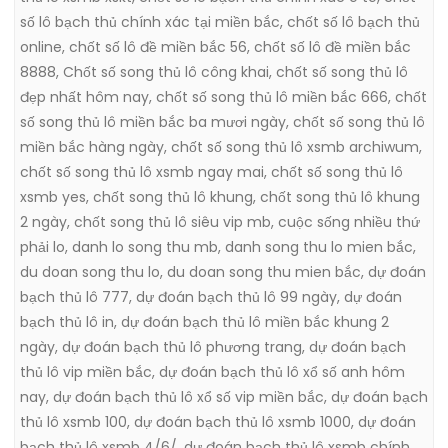
số lô bạch thủ chính xác tại miền bắc
,
chốt số lô bạch thủ
online
,
chốt số lô đề miền bắc 56
,
chốt số lô đề miền bắc
8888
,
Chốt số song thủ lô công khai
,
chốt số song thủ lô
đẹp nhất hôm nay
,
chốt số song thủ lô miền bắc 666
,
chốt
số song thủ lô miền bắc ba mươi ngày
,
chốt số song thủ lô
miền bắc hàng ngày
,
chốt số song thủ lô xsmb archiwum
,
chốt số song thủ lô xsmb ngay mai
,
chốt số song thủ lô
xsmb yes
,
chốt song thủ lô khung
,
chốt song thủ lô khung
2 ngày
,
chốt song thủ lô siêu vip mb
,
cuộc sống nhiều thứ
phải lo
,
danh lo song thu mb
,
danh song thu lo mien bắc
,
du doan song thu lo
,
du doan song thu mien bắc
,
dự đoán
bạch thủ lô 777
,
dự đoán bạch thủ lô 99 ngày
,
dự đoán
bạch thủ lô in
,
dự đoán bạch thủ lô miền bắc khung 2
ngày
,
dự đoán bạch thủ lô phương trang
,
dự đoán bạch
thủ lô vip miền bắc
,
dự đoán bạch thủ lô xổ số anh hôm
nay
,
dự đoán bạch thủ lô xổ số vip miền bắc
,
dự đoán bạch
thủ lô xsmb 100
,
dự đoán bạch thủ lô xsmb 1000
,
dự đoán
bạch thủ lô xsmb 4/6/
,
dự đoán bạch thủ lô xsmb chính