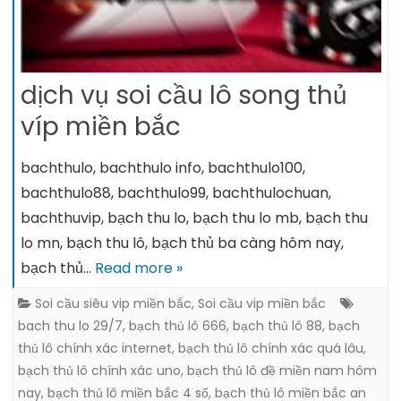
dịch vụ soi cầu lô song thủ
víp miền bắc
bachthulo, bachthulo info, bachthulo100,
bachthulo88, bachthulo99, bachthulochuan,
bachthuvip, bạch thu lo, bạch thu lo mb, bạch thu
lo mn, bạch thu lô, bạch thủ ba càng hôm nay,
bạch thủ…
Read more »
Soi cầu siêu vip miền bắc
,
Soi cầu vip miền bắc
bach thu lo 29/7
,
bạch thủ lô 666
,
bạch thủ lô 88
,
bạch
thủ lô chính xác internet
,
bạch thủ lô chính xác quá lâu
,
bạch thủ lô chính xác uno
,
bạch thủ lô đề miền nam hôm
nay
,
bạch thủ lô miền bắc 4 số
,
bạch thủ lô miền bắc an