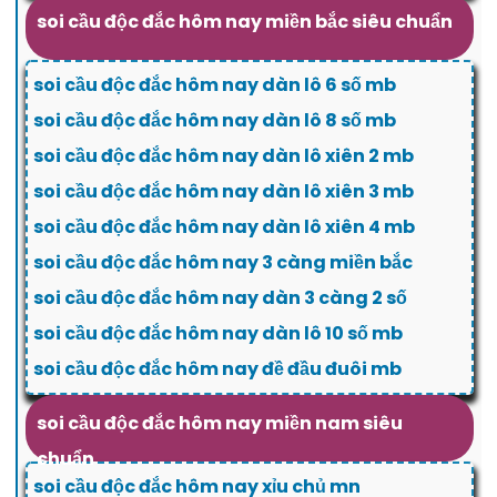
soi cầu độc đắc hôm nay miền bắc siêu chuẩn
soi cầu độc đắc hôm nay dàn lô 6 số mb
soi cầu độc đắc hôm nay dàn lô 8 số mb
soi cầu độc đắc hôm nay dàn lô xiên 2 mb
soi cầu độc đắc hôm nay dàn lô xiên 3 mb
soi cầu độc đắc hôm nay dàn lô xiên 4 mb
soi cầu độc đắc hôm nay 3 càng miền bắc
soi cầu độc đắc hôm nay dàn 3 càng 2 số
soi cầu độc đắc hôm nay dàn lô 10 số mb
soi cầu độc đắc hôm nay đề đầu đuôi mb
soi cầu độc đắc hôm nay miền nam siêu
chuẩn
soi cầu độc đắc hôm nay xỉu chủ mn