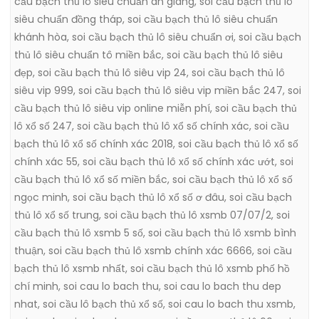
cầu bạch thủ lô siêu chuẩn an giang
,
soi cầu bạch thủ lô
siêu chuẩn đồng tháp
,
soi cầu bạch thủ lô siêu chuẩn
khánh hòa
,
soi cầu bạch thủ lô siêu chuẩn ơi
,
soi cầu bạch
thủ lô siêu chuẩn tô miền bắc
,
soi cầu bạch thủ lô siêu
đẹp
,
soi cầu bạch thủ lô siêu vip 24
,
soi cầu bạch thủ lô
siêu vip 999
,
soi cầu bạch thủ lô siêu vip miền bắc 247
,
soi
cầu bạch thủ lô siêu vip online miễn phí
,
soi cầu bạch thủ
lô xổ số 247
,
soi cầu bạch thủ lô xổ số chính xác
,
soi cầu
bạch thủ lô xổ số chính xác 2018
,
soi cầu bạch thủ lô xổ số
chính xác 55
,
soi cầu bạch thủ lô xổ số chính xác ướt
,
soi
cầu bạch thủ lô xổ số miền bắc
,
soi cầu bạch thủ lô xổ số
ngọc minh
,
soi cầu bạch thủ lô xổ số ơ đâu
,
soi cầu bạch
thủ lô xổ số trung
,
soi cầu bạch thủ lô xsmb 07/07/2
,
soi
cầu bạch thủ lô xsmb 5 số
,
soi cầu bạch thủ lô xsmb bình
thuận
,
soi cầu bạch thủ lô xsmb chính xác 6666
,
soi cầu
bạch thủ lô xsmb nhất
,
soi cầu bạch thủ lô xsmb phố hồ
chí minh
,
soi cau lo bach thu
,
soi cau lo bach thu dep
nhat
,
soi cầu lô bạch thủ xổ số
,
soi cau lo bach thu xsmb
,