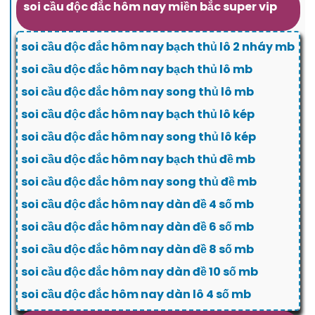
soi cầu độc đắc hôm nay miền bắc super vip
soi cầu độc đắc hôm nay bạch thủ lô 2 nháy mb
soi cầu độc đắc hôm nay bạch thủ lô mb
soi cầu độc đắc hôm nay song thủ lô mb
soi cầu độc đắc hôm nay bạch thủ lô kép
soi cầu độc đắc hôm nay song thủ lô kép
soi cầu độc đắc hôm nay bạch thủ đề mb
soi cầu độc đắc hôm nay song thủ đề mb
soi cầu độc đắc hôm nay dàn đề 4 số mb
soi cầu độc đắc hôm nay dàn đề 6 số mb
soi cầu độc đắc hôm nay dàn đề 8 số mb
soi cầu độc đắc hôm nay dàn đề 10 số mb
soi cầu độc đắc hôm nay dàn lô 4 số mb