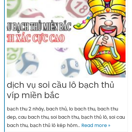
dịch vụ soi cầu lô bạch thủ
víp miền bắc
bạch thu 2 nháy, bach thủ, lo bach thu, bach thu
dep, cau bach thu, soi bach thu, bạch thủ lô, soi cau
bach thu, bạch thủ lô kép hôm…
Read more »