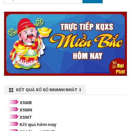
KẾT QUẢ XỔ SỐ NHANH NHẤT ⇓
XSMB
XSMN
XSMT
Kết quả hôm nay