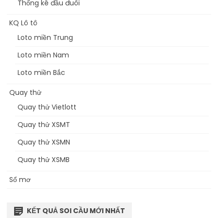
Thống kê đầu đuôi
KQ Lô tô
Loto miền Trung
Loto miền Nam
Loto miền Bắc
Quay thử
Quay thử Vietlott
Quay thử XSMT
Quay thử XSMN
Quay thử XSMB
Sổ mơ
KẾT QUẢ SOI CẦU MỚI NHẤT