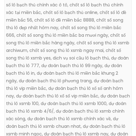
số lô bạch thủ chính xác ô tô
,
chốt số lô bạch thủ chính
xác tại miền bắc
,
chốt số lô bạch thủ online
,
chốt số lô đề
miền bắc 56
,
chốt số lô đề miền bắc 8888
,
chốt số song
thủ lô đẹp nhất hôm nay
,
chốt số song thủ lô miền bắc
666
,
chốt số song thủ lô miền bắc ba mươi ngày
,
chốt số
song thủ lô miền bắc hàng ngày
,
chốt số song thủ lô xsmb
archiwum
,
chốt số song thủ lô xsmb ngay mai
,
chốt số
song thủ lô xsmb yes
,
dịch vụ soi cầu lô bạch thủ
,
dự đoán
bạch thủ lô 777
,
dự đoán bạch thủ lô 99 ngày
,
dự đoán
bạch thủ lô in
,
dự đoán bạch thủ lô miền bắc khung 2
ngày
,
dự đoán bạch thủ lô phương trang
,
dự đoán bạch
thủ lô vip miền bắc
,
dự đoán bạch thủ lô xổ số anh hôm
nay
,
dự đoán bạch thủ lô xổ số vip miền bắc
,
dự đoán bạch
thủ lô xsmb 100
,
dự đoán bạch thủ lô xsmb 1000
,
dự đoán
bạch thủ lô xsmb 4/6/
,
dự đoán bạch thủ lô xsmb chính
xác sòng
,
dự đoán bạch thủ lô xsmb chính xác về
,
dự
đoán bạch thủ lô xsmb chuan nhat
,
dự đoán bạch thủ lô
xsmb minh ngoc
,
dự đoán bạch thủ lô xsmb nay
,
dự đoán