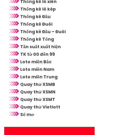
Thống kê lô xiên
Thống kê lô kép
Thống kê Đầu
Thống kê Đuôi
Thống kê Đầu – Đuôi
Thống kê Tổng
Tần suất xuất hiện
TK từ 00 đến 99
Loto miền Bắc
Loto miền Nam
Loto miền Trung
Quay thử XSMB
Quay thử XSMN
Quay thử XSMT
Quay thử Vietlott
Sổ mơ