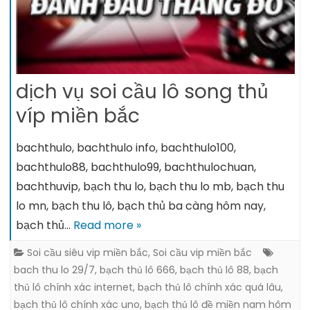
dịch vụ soi cầu lô song thủ
víp miền bắc
bachthulo, bachthulo info, bachthulo100,
bachthulo88, bachthulo99, bachthulochuan,
bachthuvip, bạch thu lo, bạch thu lo mb, bạch thu
lo mn, bạch thu lô, bạch thủ ba càng hôm nay,
bạch thủ…
Read more »
Soi cầu siêu vip miền bắc
,
Soi cầu vip miền bắc
bach thu lo 29/7
,
bạch thủ lô 666
,
bạch thủ lô 88
,
bạch
thủ lô chính xác internet
,
bạch thủ lô chính xác quá lâu
,
bạch thủ lô chính xác uno
,
bạch thủ lô đề miền nam hôm