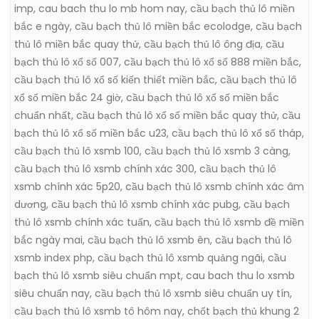
imp
,
cau bach thu lo mb hom nay
,
cầu bạch thủ lô miền
bắc e ngày
,
cầu bạch thủ lô miền bắc ecolodge
,
cầu bạch
thủ lô miền bắc quay thử
,
cầu bạch thủ lô ông địa
,
cầu
bạch thủ lô xổ số 007
,
cầu bạch thủ lô xổ số 888 miền bắc
,
cầu bạch thủ lô xổ số kiến thiết miền bắc
,
cầu bạch thủ lô
xổ số miền bắc 24 giờ
,
cầu bạch thủ lô xổ số miền bắc
chuẩn nhất
,
cầu bạch thủ lô xổ số miền bắc quay thử
,
cầu
bạch thủ lô xổ số miền bắc u23
,
cầu bạch thủ lô xổ số tháp
,
cầu bạch thủ lô xsmb 100
,
cầu bạch thủ lô xsmb 3 càng
,
cầu bạch thủ lô xsmb chính xác 300
,
cầu bạch thủ lô
xsmb chính xác 5p20
,
cầu bạch thủ lô xsmb chính xác âm
dương
,
cầu bạch thủ lô xsmb chính xác pubg
,
cầu bạch
thủ lô xsmb chính xác tuấn
,
cầu bạch thủ lô xsmb đề miền
bắc ngày mai
,
cầu bạch thủ lô xsmb ên
,
cầu bạch thủ lô
xsmb index php
,
cầu bạch thủ lô xsmb quảng ngãi
,
cầu
bạch thủ lô xsmb siêu chuẩn mpt
,
cau bach thu lo xsmb
siêu chuẩn nay
,
cầu bạch thủ lô xsmb siêu chuẩn uy tín
,
cầu bạch thủ lô xsmb tô hôm nay
,
chốt bạch thủ khung 2