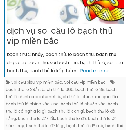
dịch vụ soi cầu lô bạch thủ
víp miền bắc
bạch thu 2 nháy, bach thủ, lo bach thu, bach thu
dep, cau bach thu, soi bach thu, bạch thủ lô, soi cau
bach thu, bạch thủ lô kép hôm…
Read more »
Soi cầu siêu vip miền bắc
,
Soi cầu vip miền bắc
bach thu lo 29/7
,
bạch thủ lô 666
,
bạch thủ lô 88
,
bạch
thủ lô chính xác internet
,
bạch thủ lô chính xác quá lâu
,
bạch thủ lô chính xác uno
,
bạch thủ lô chuẩn xác
,
bạch
thủ lô có nghĩa là gì
,
bạch thủ lô con gì
,
bạch thủ lô đà
nẵng
,
bạch thủ lô đắk lắk
,
bạch thủ lô đề
,
bạch thủ lô đề
hôm nay
,
bạch thủ lô đề là gì
,
bạch thủ lô đề mb
,
bạch thủ