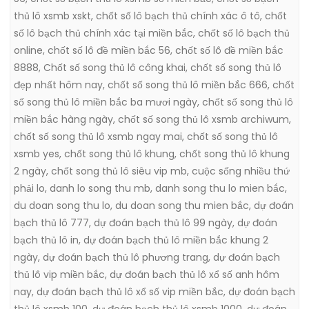
thủ lô xsmb xskt
,
chốt số lô bạch thủ chính xác ô tô
,
chốt
số lô bạch thủ chính xác tại miền bắc
,
chốt số lô bạch thủ
online
,
chốt số lô đề miền bắc 56
,
chốt số lô đề miền bắc
8888
,
Chốt số song thủ lô công khai
,
chốt số song thủ lô
đẹp nhất hôm nay
,
chốt số song thủ lô miền bắc 666
,
chốt
số song thủ lô miền bắc ba mươi ngày
,
chốt số song thủ lô
miền bắc hàng ngày
,
chốt số song thủ lô xsmb archiwum
,
chốt số song thủ lô xsmb ngay mai
,
chốt số song thủ lô
xsmb yes
,
chốt song thủ lô khung
,
chốt song thủ lô khung
2 ngày
,
chốt song thủ lô siêu vip mb
,
cuộc sống nhiều thứ
phải lo
,
danh lo song thu mb
,
danh song thu lo mien bắc
,
du doan song thu lo
,
du doan song thu mien bắc
,
dự đoán
bạch thủ lô 777
,
dự đoán bạch thủ lô 99 ngày
,
dự đoán
bạch thủ lô in
,
dự đoán bạch thủ lô miền bắc khung 2
ngày
,
dự đoán bạch thủ lô phương trang
,
dự đoán bạch
thủ lô vip miền bắc
,
dự đoán bạch thủ lô xổ số anh hôm
nay
,
dự đoán bạch thủ lô xổ số vip miền bắc
,
dự đoán bạch
thủ lô xsmb 100
,
dự đoán bạch thủ lô xsmb 1000
,
dự đoán