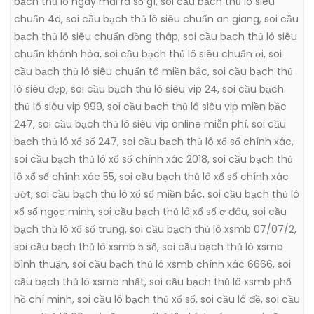
bạch thủ lô ngày mai ra số gì
,
soi cầu bạch thủ lô siêu
chuẩn 4d
,
soi cầu bạch thủ lô siêu chuẩn an giang
,
soi cầu
bạch thủ lô siêu chuẩn đồng tháp
,
soi cầu bạch thủ lô siêu
chuẩn khánh hòa
,
soi cầu bạch thủ lô siêu chuẩn ơi
,
soi
cầu bạch thủ lô siêu chuẩn tô miền bắc
,
soi cầu bạch thủ
lô siêu đẹp
,
soi cầu bạch thủ lô siêu vip 24
,
soi cầu bạch
thủ lô siêu vip 999
,
soi cầu bạch thủ lô siêu vip miền bắc
247
,
soi cầu bạch thủ lô siêu vip online miễn phí
,
soi cầu
bạch thủ lô xổ số 247
,
soi cầu bạch thủ lô xổ số chính xác
,
soi cầu bạch thủ lô xổ số chính xác 2018
,
soi cầu bạch thủ
lô xổ số chính xác 55
,
soi cầu bạch thủ lô xổ số chính xác
ướt
,
soi cầu bạch thủ lô xổ số miền bắc
,
soi cầu bạch thủ lô
xổ số ngọc minh
,
soi cầu bạch thủ lô xổ số ơ đâu
,
soi cầu
bạch thủ lô xổ số trung
,
soi cầu bạch thủ lô xsmb 07/07/2
,
soi cầu bạch thủ lô xsmb 5 số
,
soi cầu bạch thủ lô xsmb
bình thuận
,
soi cầu bạch thủ lô xsmb chính xác 6666
,
soi
cầu bạch thủ lô xsmb nhất
,
soi cầu bạch thủ lô xsmb phố
hồ chí minh
,
soi cầu lô bạch thủ xổ số
,
soi cầu lô đề
,
soi cầu