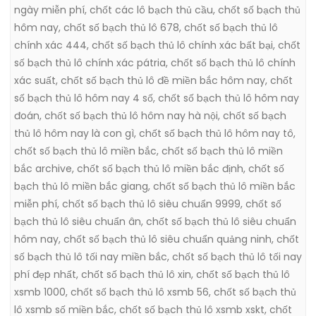
ngày miễn phí
,
chốt các lô bạch thủ cầu
,
chốt số bạch thủ
hôm nay
,
chốt số bạch thủ lô 678
,
chốt số bạch thủ lô
chính xác 444
,
chốt số bạch thủ lô chính xác bất bại
,
chốt
số bạch thủ lô chính xác pátria
,
chốt số bạch thủ lô chính
xác suất
,
chốt số bạch thủ lô đề miền bắc hôm nay
,
chốt
số bạch thủ lô hôm nay 4 số
,
chốt số bạch thủ lô hôm nay
đoán
,
chốt số bạch thủ lô hôm nay hà nội
,
chốt số bạch
thủ lô hôm nay là con gì
,
chốt số bạch thủ lô hôm nay tô
,
chốt số bạch thủ lô miền bắc
,
chốt số bạch thủ lô miền
bắc archive
,
chốt số bạch thủ lô miền bắc định
,
chốt số
bạch thủ lô miền bắc giang
,
chốt số bạch thủ lô miền bắc
miễn phí
,
chốt số bạch thủ lô siêu chuẩn 9999
,
chốt số
bạch thủ lô siêu chuẩn ân
,
chốt số bạch thủ lô siêu chuẩn
hôm nay
,
chốt số bạch thủ lô siêu chuẩn quảng ninh
,
chốt
số bạch thủ lô tối nay miền bắc
,
chốt số bạch thủ lô tối nay
phí đẹp nhất
,
chốt số bạch thủ lô xin
,
chốt số bạch thủ lô
xsmb 1000
,
chốt số bạch thủ lô xsmb 56
,
chốt số bạch thủ
lô xsmb số miền bắc
,
chốt số bạch thủ lô xsmb xskt
,
chốt