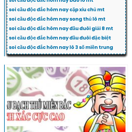
soi cầu độc đắc hôm nay bao lô mt
soi cầu độc đắc hôm nay cặp xỉu chủ mt
soi cầu độc đắc hôm nay song thủ lô mt
soi cầu độc đắc hôm nay đầu đuôi giải 8 mt
soi cầu độc đắc hôm nay đầu đuôi đặc biệt
soi cầu độc đắc hôm nay lô 3 số miền trung