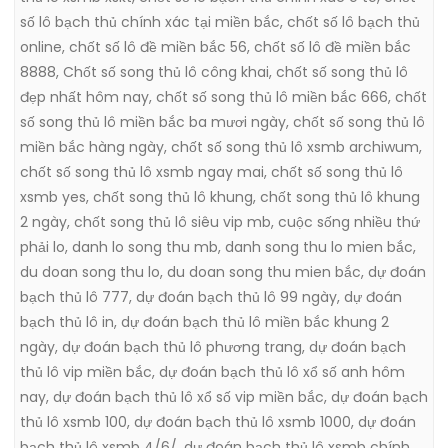
số lô bạch thủ chính xác tại miền bắc
,
chốt số lô bạch thủ
online
,
chốt số lô đề miền bắc 56
,
chốt số lô đề miền bắc
8888
,
Chốt số song thủ lô công khai
,
chốt số song thủ lô
đẹp nhất hôm nay
,
chốt số song thủ lô miền bắc 666
,
chốt
số song thủ lô miền bắc ba mươi ngày
,
chốt số song thủ lô
miền bắc hàng ngày
,
chốt số song thủ lô xsmb archiwum
,
chốt số song thủ lô xsmb ngay mai
,
chốt số song thủ lô
xsmb yes
,
chốt song thủ lô khung
,
chốt song thủ lô khung
2 ngày
,
chốt song thủ lô siêu vip mb
,
cuộc sống nhiều thứ
phải lo
,
danh lo song thu mb
,
danh song thu lo mien bắc
,
du doan song thu lo
,
du doan song thu mien bắc
,
dự đoán
bạch thủ lô 777
,
dự đoán bạch thủ lô 99 ngày
,
dự đoán
bạch thủ lô in
,
dự đoán bạch thủ lô miền bắc khung 2
ngày
,
dự đoán bạch thủ lô phương trang
,
dự đoán bạch
thủ lô vip miền bắc
,
dự đoán bạch thủ lô xổ số anh hôm
nay
,
dự đoán bạch thủ lô xổ số vip miền bắc
,
dự đoán bạch
thủ lô xsmb 100
,
dự đoán bạch thủ lô xsmb 1000
,
dự đoán
bạch thủ lô xsmb 4/6/
,
dự đoán bạch thủ lô xsmb chính