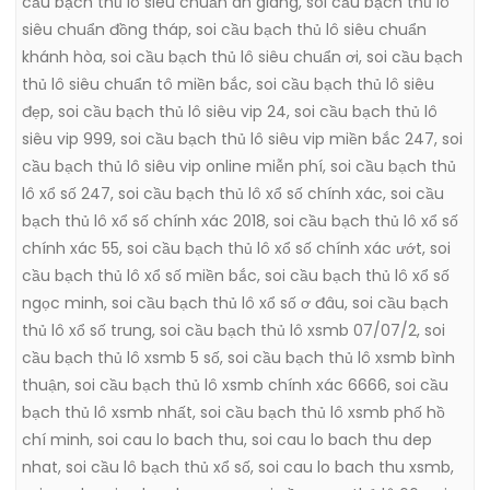
cầu bạch thủ lô siêu chuẩn an giang
,
soi cầu bạch thủ lô
siêu chuẩn đồng tháp
,
soi cầu bạch thủ lô siêu chuẩn
khánh hòa
,
soi cầu bạch thủ lô siêu chuẩn ơi
,
soi cầu bạch
thủ lô siêu chuẩn tô miền bắc
,
soi cầu bạch thủ lô siêu
đẹp
,
soi cầu bạch thủ lô siêu vip 24
,
soi cầu bạch thủ lô
siêu vip 999
,
soi cầu bạch thủ lô siêu vip miền bắc 247
,
soi
cầu bạch thủ lô siêu vip online miễn phí
,
soi cầu bạch thủ
lô xổ số 247
,
soi cầu bạch thủ lô xổ số chính xác
,
soi cầu
bạch thủ lô xổ số chính xác 2018
,
soi cầu bạch thủ lô xổ số
chính xác 55
,
soi cầu bạch thủ lô xổ số chính xác ướt
,
soi
cầu bạch thủ lô xổ số miền bắc
,
soi cầu bạch thủ lô xổ số
ngọc minh
,
soi cầu bạch thủ lô xổ số ơ đâu
,
soi cầu bạch
thủ lô xổ số trung
,
soi cầu bạch thủ lô xsmb 07/07/2
,
soi
cầu bạch thủ lô xsmb 5 số
,
soi cầu bạch thủ lô xsmb bình
thuận
,
soi cầu bạch thủ lô xsmb chính xác 6666
,
soi cầu
bạch thủ lô xsmb nhất
,
soi cầu bạch thủ lô xsmb phố hồ
chí minh
,
soi cau lo bach thu
,
soi cau lo bach thu dep
nhat
,
soi cầu lô bạch thủ xổ số
,
soi cau lo bach thu xsmb
,