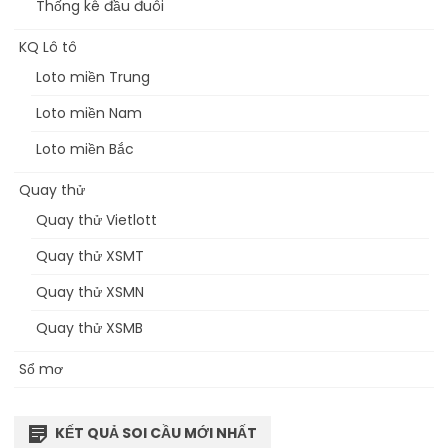
Thống kê đầu đuôi
KQ Lô tô
Loto miền Trung
Loto miền Nam
Loto miền Bắc
Quay thử
Quay thử Vietlott
Quay thử XSMT
Quay thử XSMN
Quay thử XSMB
Sổ mơ
KẾT QUẢ SOI CẦU MỚI NHẤT