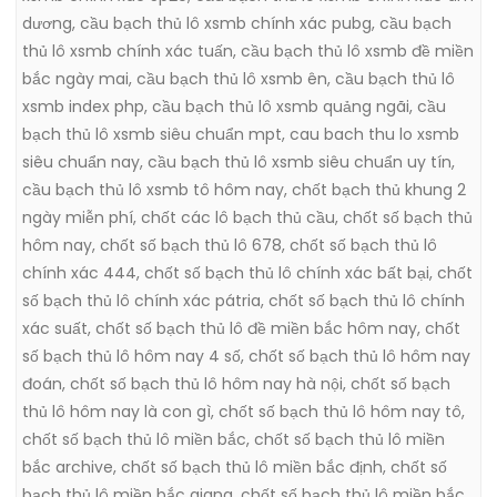
dương
,
cầu bạch thủ lô xsmb chính xác pubg
,
cầu bạch
thủ lô xsmb chính xác tuấn
,
cầu bạch thủ lô xsmb đề miền
bắc ngày mai
,
cầu bạch thủ lô xsmb ên
,
cầu bạch thủ lô
xsmb index php
,
cầu bạch thủ lô xsmb quảng ngãi
,
cầu
bạch thủ lô xsmb siêu chuẩn mpt
,
cau bach thu lo xsmb
siêu chuẩn nay
,
cầu bạch thủ lô xsmb siêu chuẩn uy tín
,
cầu bạch thủ lô xsmb tô hôm nay
,
chốt bạch thủ khung 2
ngày miễn phí
,
chốt các lô bạch thủ cầu
,
chốt số bạch thủ
hôm nay
,
chốt số bạch thủ lô 678
,
chốt số bạch thủ lô
chính xác 444
,
chốt số bạch thủ lô chính xác bất bại
,
chốt
số bạch thủ lô chính xác pátria
,
chốt số bạch thủ lô chính
xác suất
,
chốt số bạch thủ lô đề miền bắc hôm nay
,
chốt
số bạch thủ lô hôm nay 4 số
,
chốt số bạch thủ lô hôm nay
đoán
,
chốt số bạch thủ lô hôm nay hà nội
,
chốt số bạch
thủ lô hôm nay là con gì
,
chốt số bạch thủ lô hôm nay tô
,
chốt số bạch thủ lô miền bắc
,
chốt số bạch thủ lô miền
bắc archive
,
chốt số bạch thủ lô miền bắc định
,
chốt số
bạch thủ lô miền bắc giang
,
chốt số bạch thủ lô miền bắc