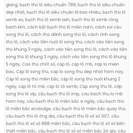
giang
,
bạch thủ lô siêu chuẩn 789
,
bạch thủ lô siêu chuẩn
dep nhất
,
bạch thủ lô siêu chuẩn là bao nhiêu
,
bạch thủ lô
xsmb ex
,
bạch thủ lô xsmb iwin
,
bạch thủ lô xsmb rông
bach kim
,
cách bắt bạch thủ lô miền nam
,
cách soi cầu
song thủ lô
,
cách thử đánh song thủ lô
,
cách tính song
thủ lô
,
cách vào tiền nuôi lô song thủ
,
cách vào tiền song
thủ khung 3 ngày
,
cách vào tiền song thủ lô
,
cách vào tiền
song thủ lô khung 3 ngày
,
cách vào tiền song thủ lô khung
5 ngày
,
Cao thủ chốt số
,
cặp lô
,
cặp lô mb
,
cap lo mien
bac
,
Cặp lô song thủ
,
cap lo song thu dep nhat hom nay
,
Cặp lô song thủ miền bắc
,
cặp lô song thủ nuôi khung 2
ngày
,
cặp lô tô mb
,
cặp lô tô xsmb
,
Cặp song thủ lô
,
căp
song thủ lô vip
,
cầu bạch thủ lô imp
,
cau bach thu lo mb
hom nay
,
cầu bạch thủ lô miền bắc e ngày
,
cầu bạch thủ
lô miền bắc ecolodge
,
cầu bạch thủ lô miền bắc quay thử
,
cầu bạch thủ lô ông địa
,
cầu bạch thủ lô xổ số 007
,
cầu
bạch thủ lô xổ số 888 miền bắc
,
cầu bạch thủ lô xổ số kiến
thiết miền bắc
,
cầu bạch thủ lô xổ số miền bắc 24 giờ
,
cầu