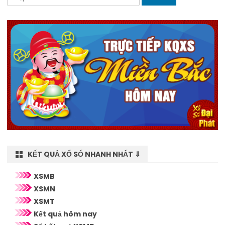
KẾT QUẢ XỔ SỐ NHANH NHẤT ⇓
XSMB
XSMN
XSMT
Kết quả hôm nay