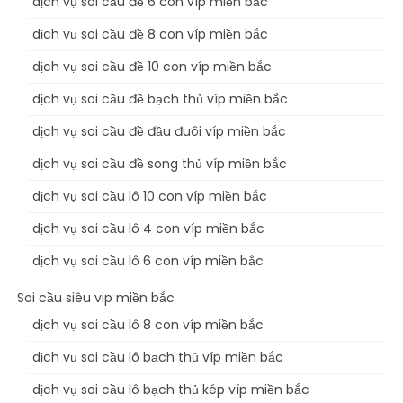
dịch vụ soi cầu đề 6 con víp miền bắc
dịch vụ soi cầu đề 8 con víp miền bắc
dịch vụ soi cầu đề 10 con víp miền bắc
dịch vụ soi cầu đề bạch thủ víp miền bắc
dịch vụ soi cầu đề đầu đuôi víp miền bắc
dịch vụ soi cầu đề song thủ víp miền bắc
dịch vụ soi cầu lô 10 con víp miền bắc
dịch vụ soi cầu lô 4 con víp miền bắc
dịch vụ soi cầu lô 6 con víp miền bắc
Soi cầu siêu vip miền bắc
dịch vụ soi cầu lô 8 con víp miền bắc
dịch vụ soi cầu lô bạch thủ víp miền bắc
dịch vụ soi cầu lô bạch thủ kép víp miền bắc