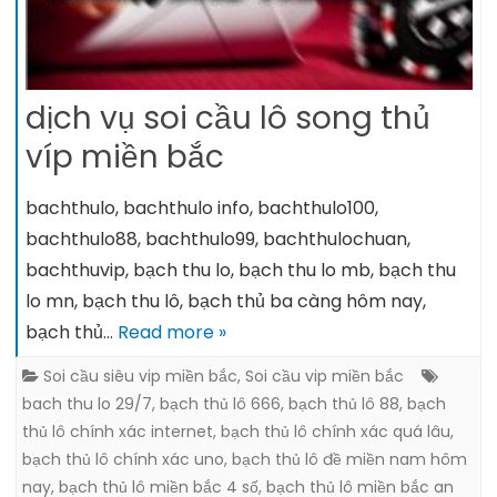
dịch vụ soi cầu lô song thủ
víp miền bắc
bachthulo, bachthulo info, bachthulo100,
bachthulo88, bachthulo99, bachthulochuan,
bachthuvip, bạch thu lo, bạch thu lo mb, bạch thu
lo mn, bạch thu lô, bạch thủ ba càng hôm nay,
bạch thủ…
Read more »
Soi cầu siêu vip miền bắc
,
Soi cầu vip miền bắc
bach thu lo 29/7
,
bạch thủ lô 666
,
bạch thủ lô 88
,
bạch
thủ lô chính xác internet
,
bạch thủ lô chính xác quá lâu
,
bạch thủ lô chính xác uno
,
bạch thủ lô đề miền nam hôm
nay
,
bạch thủ lô miền bắc 4 số
,
bạch thủ lô miền bắc an