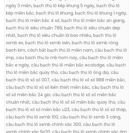
ngày 3 miền
,
bạch thủ lô kép khung 5 ngày
,
bạch thủ lô
kép miền bắc
,
bạch thủ lô khung
,
bạch thủ lô khung 1 ngày
,
bạch thủ lô miền bắc 4 số
,
bạch thủ lô miền bắc an giang
,
bạch thủ lô siêu chuẩn 789
,
bạch thủ lô siêu chuẩn dep
nhất
,
bạch thủ lô siêu chuẩn là bao nhiêu
,
bạch thủ lô
xsmb ex
,
bạch thủ lô xsmb iwin
,
bạch thủ lô xsmb rông
bach kim
,
cách bắt bạch thủ lô miền nam
,
cầu bạch thủ lô
imp
,
cau bach thu lo mb hom nay
,
cầu bạch thủ lô miền
bắc e ngày
,
cầu bạch thủ lô miền bắc ecolodge
,
cầu bạch
thủ lô miền bắc quay thử
,
cầu bạch thủ lô ông địa
,
cầu
bạch thủ lô xổ số 007
,
cầu bạch thủ lô xổ số 888 miền bắc
,
cầu bạch thủ lô xổ số kiến thiết miền bắc
,
cầu bạch thủ lô
xổ số miền bắc 24 giờ
,
cầu bạch thủ lô xổ số miền bắc
chuẩn nhất
,
cầu bạch thủ lô xổ số miền bắc quay thử
,
cầu
bạch thủ lô xổ số miền bắc u23
,
cầu bạch thủ lô xổ số tháp
,
cầu bạch thủ lô xsmb 100
,
cầu bạch thủ lô xsmb 3 càng
,
cầu bạch thủ lô xsmb chính xác 300
,
cầu bạch thủ lô
xsmb chính xác 5p20
,
cầu bạch thủ lô xsmb chính xác âm