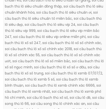
chuẩn 4d
,
soi cầu bạch thủ lô siêu chuẩn an giang
,
soi cầu
bạch thủ lô siêu chuẩn đồng tháp
,
soi cầu bạch thủ lô siêu
chuẩn khánh hòa
,
soi cầu bạch thủ lô siêu chuẩn ơi
,
soi
cầu bạch thủ lô siêu chuẩn tô miền bắc
,
soi cầu bạch thủ
lô siêu đẹp
,
soi cầu bạch thủ lô siêu vip 24
,
soi cầu bạch
thủ lô siêu vip 999
,
soi cầu bạch thủ lô siêu vip miền bắc
247
,
soi cầu bạch thủ lô siêu vip online miễn phí
,
soi cầu
bạch thủ lô xổ số 247
,
soi cầu bạch thủ lô xổ số chính xác
,
soi cầu bạch thủ lô xổ số chính xác 2018
,
soi cầu bạch thủ
lô xổ số chính xác 55
,
soi cầu bạch thủ lô xổ số chính xác
ướt
,
soi cầu bạch thủ lô xổ số miền bắc
,
soi cầu bạch thủ lô
xổ số ngọc minh
,
soi cầu bạch thủ lô xổ số ơ đâu
,
soi cầu
bạch thủ lô xổ số trung
,
soi cầu bạch thủ lô xsmb 07/07/2
,
soi cầu bạch thủ lô xsmb 5 số
,
soi cầu bạch thủ lô xsmb
bình thuận
,
soi cầu bạch thủ lô xsmb chính xác 6666
,
soi
cầu bạch thủ lô xsmb nhất
,
soi cầu bạch thủ lô xsmb phố
hồ chí minh
,
soi cầu lô bạch thủ xổ số
,
soi cầu lô đề
,
soi cầu
song thủ lô 66
,
soi cầu song thủ lô chính xác an
,
soi cầu