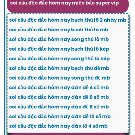
soi cầu độc đắc hôm nay miền bắc super vip
soi cầu độc đắc hôm nay bạch thủ lô 2 nháy mb
soi cầu độc đắc hôm nay bạch thủ lô mb
soi cầu độc đắc hôm nay song thủ lô mb
soi cầu độc đắc hôm nay bạch thủ lô kép
soi cầu độc đắc hôm nay song thủ lô kép
soi cầu độc đắc hôm nay bạch thủ đề mb
soi cầu độc đắc hôm nay song thủ đề mb
soi cầu độc đắc hôm nay dàn đề 4 số mb
soi cầu độc đắc hôm nay dàn đề 6 số mb
soi cầu độc đắc hôm nay dàn đề 8 số mb
soi cầu độc đắc hôm nay dàn đề 10 số mb
soi cầu độc đắc hôm nay dàn lô 4 số mb