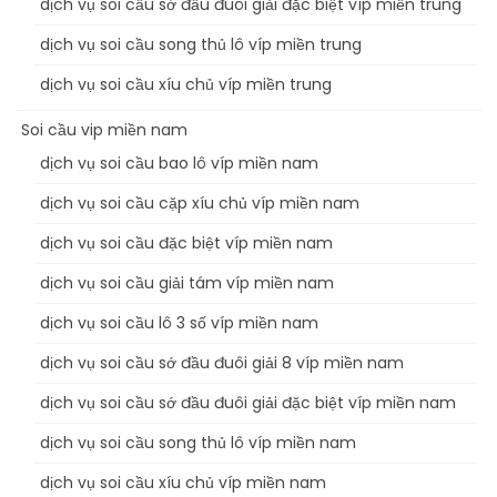
dịch vụ soi cầu sớ đầu đuôi giải đặc biệt víp miền trung
dịch vụ soi cầu song thủ lô víp miền trung
dịch vụ soi cầu xíu chủ víp miền trung
Soi cầu vip miền nam
dịch vụ soi cầu bao lô víp miền nam
dịch vụ soi cầu cặp xíu chủ víp miền nam
dịch vụ soi cầu đặc biệt víp miền nam
dịch vụ soi cầu giải tám víp miền nam
dịch vụ soi cầu lô 3 số víp miền nam
dịch vụ soi cầu sớ đầu đuôi giải 8 víp miền nam
dịch vụ soi cầu sớ đầu đuôi giải đặc biệt víp miền nam
dịch vụ soi cầu song thủ lô víp miền nam
dịch vụ soi cầu xíu chủ víp miền nam