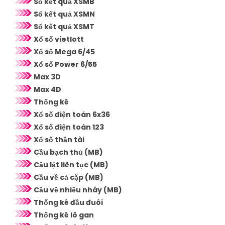
Sổ kết quả XSMB
Sổ kết quả XSMN
Sổ kết quả XSMT
Xổ số vietlott
Xổ số Mega 6/45
Xổ số Power 6/55
Max 3D
Max 4D
Thống kê
Xổ số điện toán 6x36
Xổ số điện toán 123
Xổ số thần tài
Cầu bạch thủ (MB)
Cầu lật liên tục (MB)
Cầu về cả cặp (MB)
Cầu về nhiều nháy (MB)
Thống kê đầu đuôi
Thống kê lô gan