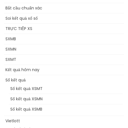
Bắt cầu chuẩn xác
Soi kết quả xổ số
TRỰC TIẾP XS
SXMB
SXMN
SXMT
Kết quả hôm nay
Sổ kết quả
Sổ kết quả XSMT
Sổ kết quả XSMN
Sổ kết quả XSMB
Vietlott