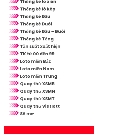
Thống kê lô xiên
Thống kê lô kép
Thống kê Đầu
Thống kê Đuôi
Thống kê Đầu – Đuôi
Thống kê Tổng
Tần suất xuất hiện
TK từ 00 đến 99
Loto miền Bắc
Loto miền Nam
Loto miền Trung
Quay thử XSMB
Quay thử XSMN
Quay thử XSMT
Quay thử Vietlott
Sổ mơ