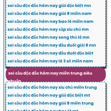
soi cầu độc đắc hôm nay giải đặc biệt mn
soi cầu độc đắc hôm nay giải 8 miền nam
soi cầu độc đắc hôm nay bao lô miền nam
soi cầu độc đắc hôm nay cặp xỉu chủ mn
soi cầu độc đắc hôm nay song thủ lô mn
soi cầu độc đắc hôm nay đầu đuôi giải 8 mn
soi cầu độc đắc hôm nay đầu đuôi đặc biệt
soi cầu độc đắc hôm nay lô 3 số miền nam
soi cầu độc đắc hôm nay miền trung siêu
chuẩn
soi cầu độc đắc hôm nay xỉu chủ miền trung
soi cầu độc đắc hôm nay giải đặc biệt mt
soi cầu độc đắc hôm nay giải 8 miền trung