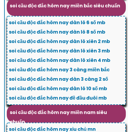
soi cầu độc đắc hôm nay miền bắc siêu chuẩn
soi cầu độc đắc hôm nay dàn lô 6 số mb
soi cầu độc đắc hôm nay dàn lô 8 số mb
soi cầu độc đắc hôm nay dàn lô xiên 2 mb
soi cầu độc đắc hôm nay dàn lô xiên 3 mb
soi cầu độc đắc hôm nay dàn lô xiên 4 mb
soi cầu độc đắc hôm nay 3 càng miền bắc
soi cầu độc đắc hôm nay dàn 3 càng 2 số
soi cầu độc đắc hôm nay dàn lô 10 số mb
soi cầu độc đắc hôm nay đề đầu đuôi mb
soi cầu độc đắc hôm nay miền nam siêu
chuẩn
soi cầu độc đắc hôm nay xỉu chủ mn