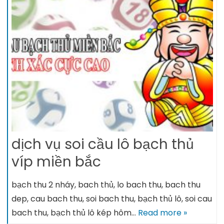
dịch vụ soi cầu lô bạch thủ
víp miền bắc
bạch thu 2 nháy, bach thủ, lo bach thu, bach thu
dep, cau bach thu, soi bach thu, bạch thủ lô, soi cau
bach thu, bạch thủ lô kép hôm…
Read more »