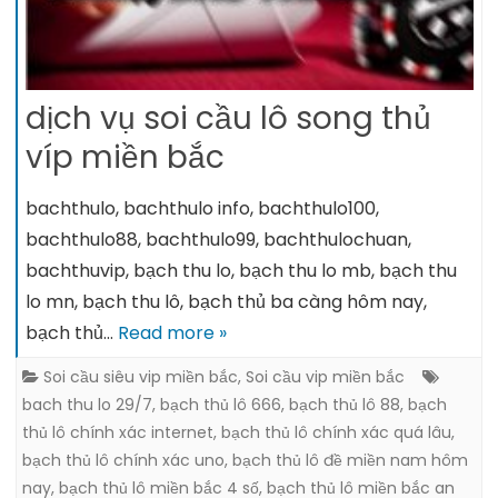
dịch vụ soi cầu lô song thủ
víp miền bắc
bachthulo, bachthulo info, bachthulo100,
bachthulo88, bachthulo99, bachthulochuan,
bachthuvip, bạch thu lo, bạch thu lo mb, bạch thu
lo mn, bạch thu lô, bạch thủ ba càng hôm nay,
bạch thủ…
Read more »
Soi cầu siêu vip miền bắc
,
Soi cầu vip miền bắc
bach thu lo 29/7
,
bạch thủ lô 666
,
bạch thủ lô 88
,
bạch
thủ lô chính xác internet
,
bạch thủ lô chính xác quá lâu
,
bạch thủ lô chính xác uno
,
bạch thủ lô đề miền nam hôm
nay
,
bạch thủ lô miền bắc 4 số
,
bạch thủ lô miền bắc an