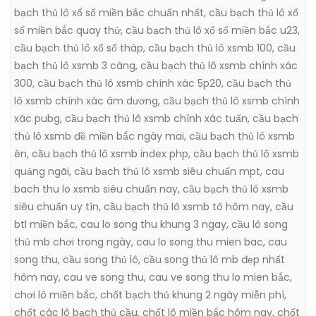
bạch thủ lô xổ số miền bắc chuẩn nhất
,
cầu bạch thủ lô xổ
số miền bắc quay thử
,
cầu bạch thủ lô xổ số miền bắc u23
,
cầu bạch thủ lô xổ số tháp
,
cầu bạch thủ lô xsmb 100
,
cầu
bạch thủ lô xsmb 3 càng
,
cầu bạch thủ lô xsmb chính xác
300
,
cầu bạch thủ lô xsmb chính xác 5p20
,
cầu bạch thủ
lô xsmb chính xác âm dương
,
cầu bạch thủ lô xsmb chính
xác pubg
,
cầu bạch thủ lô xsmb chính xác tuấn
,
cầu bạch
thủ lô xsmb đề miền bắc ngày mai
,
cầu bạch thủ lô xsmb
ên
,
cầu bạch thủ lô xsmb index php
,
cầu bạch thủ lô xsmb
quảng ngãi
,
cầu bạch thủ lô xsmb siêu chuẩn mpt
,
cau
bach thu lo xsmb siêu chuẩn nay
,
cầu bạch thủ lô xsmb
siêu chuẩn uy tín
,
cầu bạch thủ lô xsmb tô hôm nay
,
cầu
btl miền bắc
,
cau lo song thu khung 3 ngay
,
cầu lô song
thủ mb chơi trong ngày
,
cau lo song thu mien bac
,
cau
song thu
,
cầu song thủ lô
,
cầu song thủ lô mb đẹp nhất
hôm nay
,
cau ve song thu
,
cau ve song thu lo mien bắc
,
chơi lô miền bắc
,
chốt bạch thủ khung 2 ngày miễn phí
,
chốt các lô bạch thủ cầu
,
chốt lô miền bắc hôm nay
,
chốt