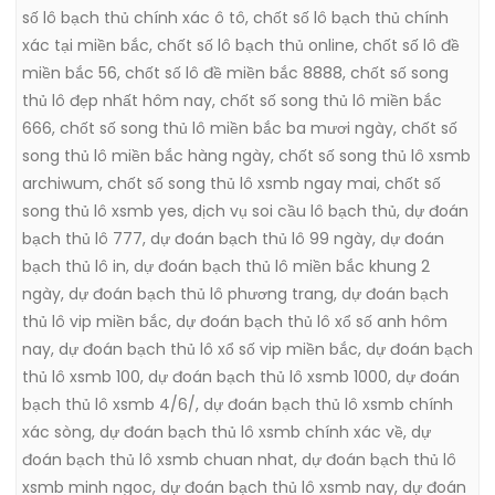
số lô bạch thủ chính xác ô tô
,
chốt số lô bạch thủ chính
xác tại miền bắc
,
chốt số lô bạch thủ online
,
chốt số lô đề
miền bắc 56
,
chốt số lô đề miền bắc 8888
,
chốt số song
thủ lô đẹp nhất hôm nay
,
chốt số song thủ lô miền bắc
666
,
chốt số song thủ lô miền bắc ba mươi ngày
,
chốt số
song thủ lô miền bắc hàng ngày
,
chốt số song thủ lô xsmb
archiwum
,
chốt số song thủ lô xsmb ngay mai
,
chốt số
song thủ lô xsmb yes
,
dịch vụ soi cầu lô bạch thủ
,
dự đoán
bạch thủ lô 777
,
dự đoán bạch thủ lô 99 ngày
,
dự đoán
bạch thủ lô in
,
dự đoán bạch thủ lô miền bắc khung 2
ngày
,
dự đoán bạch thủ lô phương trang
,
dự đoán bạch
thủ lô vip miền bắc
,
dự đoán bạch thủ lô xổ số anh hôm
nay
,
dự đoán bạch thủ lô xổ số vip miền bắc
,
dự đoán bạch
thủ lô xsmb 100
,
dự đoán bạch thủ lô xsmb 1000
,
dự đoán
bạch thủ lô xsmb 4/6/
,
dự đoán bạch thủ lô xsmb chính
xác sòng
,
dự đoán bạch thủ lô xsmb chính xác về
,
dự
đoán bạch thủ lô xsmb chuan nhat
,
dự đoán bạch thủ lô
xsmb minh ngoc
,
dự đoán bạch thủ lô xsmb nay
,
dự đoán