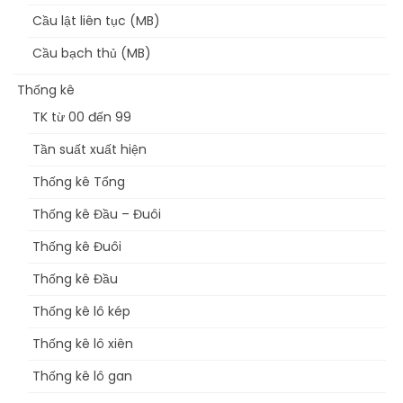
Cầu lật liên tục (MB)
Cầu bạch thủ (MB)
Thống kê
TK từ 00 đến 99
Tần suất xuất hiện
Thống kê Tổng
Thống kê Đầu – Đuôi
Thống kê Đuôi
Thống kê Đầu
Thống kê lô kép
Thống kê lô xiên
Thống kê lô gan