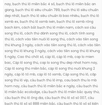
nay
,
bạch thủ lô miền bắc 4 số
,
bạch thủ lô miền bắc an
giang
,
bạch thủ lô siêu chuẩn 789
,
bạch thủ lô siêu chuẩn
dep nhất
,
bạch thủ lô siêu chuẩn là bao nhiêu
,
bạch thủ lô
xsmb ex
,
bạch thủ lô xsmb iwin
,
bạch thủ lô xsmb rông
bach kim
,
cách bắt bạch thủ lô miền nam
,
cách soi cầu
song thủ lô
,
cách thử đánh song thủ lô
,
cách tính song
thủ lô
,
cách vào tiền nuôi lô song thủ
,
cách vào tiền song
thủ khung 3 ngày
,
cách vào tiền song thủ lô
,
cách vào tiền
song thủ lô khung 3 ngày
,
cách vào tiền song thủ lô khung
5 ngày
,
Cao thủ chốt số
,
cặp lô
,
cặp lô mb
,
cap lo mien
bac
,
Cặp lô song thủ
,
cap lo song thu dep nhat hom nay
,
Cặp lô song thủ miền bắc
,
cặp lô song thủ nuôi khung 2
ngày
,
cặp lô tô mb
,
cặp lô tô xsmb
,
Cặp song thủ lô
,
căp
song thủ lô vip
,
cầu bạch thủ lô imp
,
cau bach thu lo mb
hom nay
,
cầu bạch thủ lô miền bắc e ngày
,
cầu bạch thủ
lô miền bắc ecolodge
,
cầu bạch thủ lô miền bắc quay thử
,
cầu bạch thủ lô ông địa
,
cầu bạch thủ lô xổ số 007
,
cầu
bạch thủ lô xổ số 888 miền bắc
,
cầu bạch thủ lô xổ số kiến