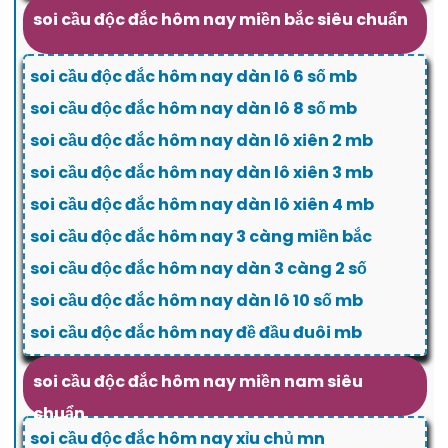
soi cầu độc đắc hôm nay miền bắc siêu chuẩn
soi cầu độc đắc hôm nay dàn lô 6 số mb
soi cầu độc đắc hôm nay dàn lô 8 số mb
soi cầu độc đắc hôm nay dàn lô xiên 2 mb
soi cầu độc đắc hôm nay dàn lô xiên 3 mb
soi cầu độc đắc hôm nay dàn lô xiên 4 mb
soi cầu độc đắc hôm nay 3 càng miền bắc
soi cầu độc đắc hôm nay dàn 3 càng 2 số
soi cầu độc đắc hôm nay dàn lô 10 số mb
soi cầu độc đắc hôm nay đề đầu đuôi mb
soi cầu độc đắc hôm nay miền nam siêu
chuẩn
soi cầu độc đắc hôm nay xỉu chủ mn