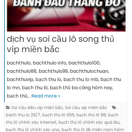
dịch vụ soi cầu lô song thủ
víp miền bắc
bachthulo, bachthulo info, bachthulo100,
bachthulo88, bachthulo99, bachthulochuan,
bachthuvip, bạch thu lo, bạch thu lo mb, bạch thu
lo mn, bạch thu lô, bạch thủ ba càng hôm nay,
bạch thủ…
Read more »
Soi cầu siêu vip miền bắc
,
Soi cầu vip miền bắc
bach thu lo 29/7
,
bạch thủ lô 666
,
bạch thủ lô 88
,
bạch
thủ lô chính xác internet
,
bạch thủ lô chính xác quá lâu
,
bạch thủ lô chính xác uno
,
bạch thủ lô đề miền nam hôm