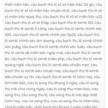
thiết miền bắc
,
cầu bạch thủ lô xổ số miền bắc 24 giờ
,
cầu
bạch thủ lô xổ số miền bắc chuẩn nhất
,
cầu bạch thủ lô xổ
số miền bắc quay thử
,
cầu bạch thủ lô xổ số miền bắc u23
,
cầu bạch thủ lô xổ số tháp
,
cầu bạch thủ lô xsmb 100
,
cầu
bạch thủ lô xsmb 3 càng
,
cầu bạch thủ lô xsmb chính xác
300
,
cầu bạch thủ lô xsmb chính xác 5p20
,
cầu bạch thủ
lô xsmb chính xác âm dương
,
cầu bạch thủ lô xsmb chính
xác pubg
,
cầu bạch thủ lô xsmb chính xác tuấn
,
cầu bạch
thủ lô xsmb đề miền bắc ngày mai
,
cầu bạch thủ lô xsmb
ên
,
cầu bạch thủ lô xsmb index php
,
cầu bạch thủ lô xsmb
quảng ngãi
,
cầu bạch thủ lô xsmb siêu chuẩn mpt
,
cau
bach thu lo xsmb siêu chuẩn nay
,
cầu bạch thủ lô xsmb
siêu chuẩn uy tín
,
cầu bạch thủ lô xsmb tô hôm nay
,
cầu
btl miền bắc
,
cau lo song thu khung 3 ngay
,
cầu lô song
thủ mb chơi trong ngày
,
cau lo song thu mien bac
,
cau
song thu
,
cầu song thủ lô
,
cầu song thủ lô mb đẹp nhất
hôm nay
,
cau ve song thu
,
cau ve song thu lo mien bắc
,
chơi lô miền bắc
,
chốt bạch thủ khung 2 ngày miễn phí
,