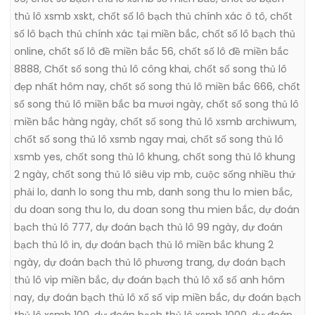
thủ lô xsmb xskt
,
chốt số lô bạch thủ chính xác ô tô
,
chốt
số lô bạch thủ chính xác tại miền bắc
,
chốt số lô bạch thủ
online
,
chốt số lô đề miền bắc 56
,
chốt số lô đề miền bắc
8888
,
Chốt số song thủ lô công khai
,
chốt số song thủ lô
đẹp nhất hôm nay
,
chốt số song thủ lô miền bắc 666
,
chốt
số song thủ lô miền bắc ba mươi ngày
,
chốt số song thủ lô
miền bắc hàng ngày
,
chốt số song thủ lô xsmb archiwum
,
chốt số song thủ lô xsmb ngay mai
,
chốt số song thủ lô
xsmb yes
,
chốt song thủ lô khung
,
chốt song thủ lô khung
2 ngày
,
chốt song thủ lô siêu vip mb
,
cuộc sống nhiều thứ
phải lo
,
danh lo song thu mb
,
danh song thu lo mien bắc
,
du doan song thu lo
,
du doan song thu mien bắc
,
dự đoán
bạch thủ lô 777
,
dự đoán bạch thủ lô 99 ngày
,
dự đoán
bạch thủ lô in
,
dự đoán bạch thủ lô miền bắc khung 2
ngày
,
dự đoán bạch thủ lô phương trang
,
dự đoán bạch
thủ lô vip miền bắc
,
dự đoán bạch thủ lô xổ số anh hôm
nay
,
dự đoán bạch thủ lô xổ số vip miền bắc
,
dự đoán bạch
thủ lô xsmb 100
,
dự đoán bạch thủ lô xsmb 1000
,
dự đoán