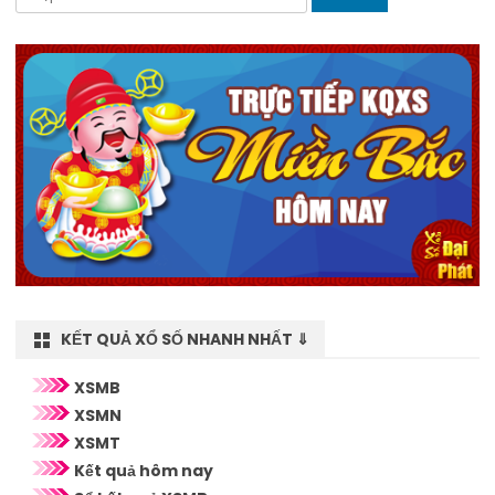
KẾT QUẢ XỔ SỐ NHANH NHẤT ⇓
XSMB
XSMN
XSMT
Kết quả hôm nay