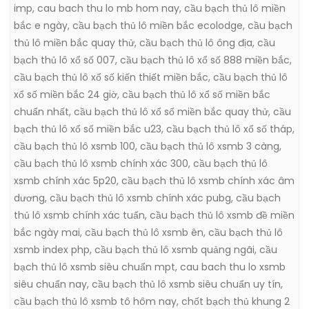
imp
,
cau bach thu lo mb hom nay
,
cầu bạch thủ lô miền
bắc e ngày
,
cầu bạch thủ lô miền bắc ecolodge
,
cầu bạch
thủ lô miền bắc quay thử
,
cầu bạch thủ lô ông địa
,
cầu
bạch thủ lô xổ số 007
,
cầu bạch thủ lô xổ số 888 miền bắc
,
cầu bạch thủ lô xổ số kiến thiết miền bắc
,
cầu bạch thủ lô
xổ số miền bắc 24 giờ
,
cầu bạch thủ lô xổ số miền bắc
chuẩn nhất
,
cầu bạch thủ lô xổ số miền bắc quay thử
,
cầu
bạch thủ lô xổ số miền bắc u23
,
cầu bạch thủ lô xổ số tháp
,
cầu bạch thủ lô xsmb 100
,
cầu bạch thủ lô xsmb 3 càng
,
cầu bạch thủ lô xsmb chính xác 300
,
cầu bạch thủ lô
xsmb chính xác 5p20
,
cầu bạch thủ lô xsmb chính xác âm
dương
,
cầu bạch thủ lô xsmb chính xác pubg
,
cầu bạch
thủ lô xsmb chính xác tuấn
,
cầu bạch thủ lô xsmb đề miền
bắc ngày mai
,
cầu bạch thủ lô xsmb ên
,
cầu bạch thủ lô
xsmb index php
,
cầu bạch thủ lô xsmb quảng ngãi
,
cầu
bạch thủ lô xsmb siêu chuẩn mpt
,
cau bach thu lo xsmb
siêu chuẩn nay
,
cầu bạch thủ lô xsmb siêu chuẩn uy tín
,
cầu bạch thủ lô xsmb tô hôm nay
,
chốt bạch thủ khung 2