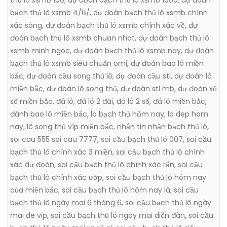
bạch thủ lô xsmb 4/6/
,
dự đoán bạch thủ lô xsmb chính
xác sòng
,
dự đoán bạch thủ lô xsmb chính xác về
,
dự
đoán bạch thủ lô xsmb chuan nhat
,
dự đoán bạch thủ lô
xsmb minh ngoc
,
dự đoán bạch thủ lô xsmb nay
,
dự đoán
bạch thủ lô xsmb siêu chuẩn omi
,
dự đoán bao lô miền
bắc
,
dự đoán cầu song thủ lô
,
dự đoán cầu stl
,
dự đoán lô
miền bắc
,
dự đoán lô song thủ
,
dự đoán stl mb
,
dự đoán xổ
số miền bắc
,
đá lô
,
đá lô 2 đài
,
đá lô 2 số
,
đá lô miền bắc
,
đánh bao lô miền bắc
,
lo bạch thủ hôm nay
,
lo dep hom
nay
,
lô song thủ víp miền bắc
,
nhắn tin nhận bạch thủ lô
,
soi cau 555 soi cau 7777
,
soi cầu bạch thủ lô 007
,
soi cầu
bạch thủ lô chính xác 3 miền
,
soi cầu bạch thủ lô chính
xác dự đoán
,
soi cầu bạch thủ lô chính xác rắn
,
soi cầu
bạch thủ lô chính xác ướp
,
soi cầu bạch thủ lô hôm nay
của miền bắc
,
soi cầu bạch thủ lô hôm nay là
,
soi cầu
bạch thủ lô ngày mai 6 tháng 6
,
soi cầu bạch thủ lô ngày
mai de vip
,
soi cầu bạch thủ lô ngày mai diễn đàn
,
soi cầu