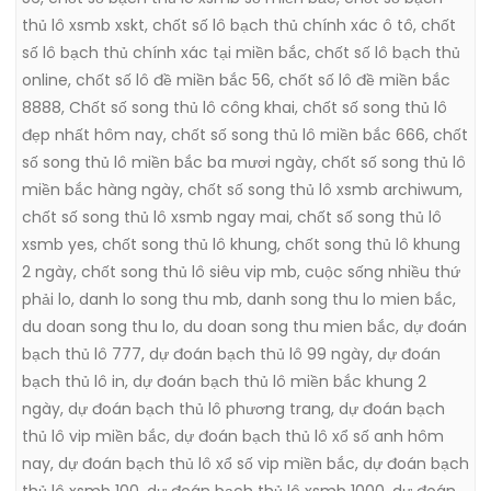
thủ lô xsmb xskt
,
chốt số lô bạch thủ chính xác ô tô
,
chốt
số lô bạch thủ chính xác tại miền bắc
,
chốt số lô bạch thủ
online
,
chốt số lô đề miền bắc 56
,
chốt số lô đề miền bắc
8888
,
Chốt số song thủ lô công khai
,
chốt số song thủ lô
đẹp nhất hôm nay
,
chốt số song thủ lô miền bắc 666
,
chốt
số song thủ lô miền bắc ba mươi ngày
,
chốt số song thủ lô
miền bắc hàng ngày
,
chốt số song thủ lô xsmb archiwum
,
chốt số song thủ lô xsmb ngay mai
,
chốt số song thủ lô
xsmb yes
,
chốt song thủ lô khung
,
chốt song thủ lô khung
2 ngày
,
chốt song thủ lô siêu vip mb
,
cuộc sống nhiều thứ
phải lo
,
danh lo song thu mb
,
danh song thu lo mien bắc
,
du doan song thu lo
,
du doan song thu mien bắc
,
dự đoán
bạch thủ lô 777
,
dự đoán bạch thủ lô 99 ngày
,
dự đoán
bạch thủ lô in
,
dự đoán bạch thủ lô miền bắc khung 2
ngày
,
dự đoán bạch thủ lô phương trang
,
dự đoán bạch
thủ lô vip miền bắc
,
dự đoán bạch thủ lô xổ số anh hôm
nay
,
dự đoán bạch thủ lô xổ số vip miền bắc
,
dự đoán bạch
thủ lô xsmb 100
,
dự đoán bạch thủ lô xsmb 1000
,
dự đoán