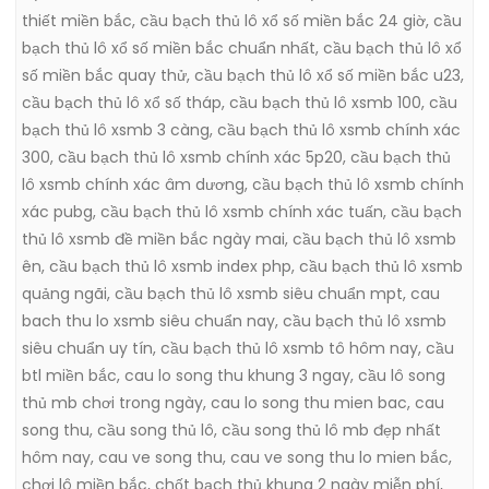
thiết miền bắc
,
cầu bạch thủ lô xổ số miền bắc 24 giờ
,
cầu
bạch thủ lô xổ số miền bắc chuẩn nhất
,
cầu bạch thủ lô xổ
số miền bắc quay thử
,
cầu bạch thủ lô xổ số miền bắc u23
,
cầu bạch thủ lô xổ số tháp
,
cầu bạch thủ lô xsmb 100
,
cầu
bạch thủ lô xsmb 3 càng
,
cầu bạch thủ lô xsmb chính xác
300
,
cầu bạch thủ lô xsmb chính xác 5p20
,
cầu bạch thủ
lô xsmb chính xác âm dương
,
cầu bạch thủ lô xsmb chính
xác pubg
,
cầu bạch thủ lô xsmb chính xác tuấn
,
cầu bạch
thủ lô xsmb đề miền bắc ngày mai
,
cầu bạch thủ lô xsmb
ên
,
cầu bạch thủ lô xsmb index php
,
cầu bạch thủ lô xsmb
quảng ngãi
,
cầu bạch thủ lô xsmb siêu chuẩn mpt
,
cau
bach thu lo xsmb siêu chuẩn nay
,
cầu bạch thủ lô xsmb
siêu chuẩn uy tín
,
cầu bạch thủ lô xsmb tô hôm nay
,
cầu
btl miền bắc
,
cau lo song thu khung 3 ngay
,
cầu lô song
thủ mb chơi trong ngày
,
cau lo song thu mien bac
,
cau
song thu
,
cầu song thủ lô
,
cầu song thủ lô mb đẹp nhất
hôm nay
,
cau ve song thu
,
cau ve song thu lo mien bắc
,
chơi lô miền bắc
,
chốt bạch thủ khung 2 ngày miễn phí
,