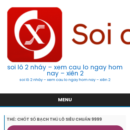
soi lô 2 nháy – xem cau lo ngay hom
nay – xiên 2
soi lô 2 nháy – xem cau lo ngay hom nay – xiên 2
MENU
Skip
to
content
THẺ:
CHỐT SỐ BẠCH THỦ LÔ SIÊU CHUẨN 9999