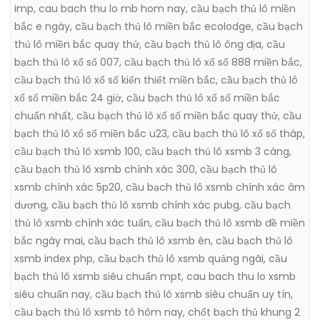
imp
,
cau bach thu lo mb hom nay
,
cầu bạch thủ lô miền
bắc e ngày
,
cầu bạch thủ lô miền bắc ecolodge
,
cầu bạch
thủ lô miền bắc quay thử
,
cầu bạch thủ lô ông địa
,
cầu
bạch thủ lô xổ số 007
,
cầu bạch thủ lô xổ số 888 miền bắc
,
cầu bạch thủ lô xổ số kiến thiết miền bắc
,
cầu bạch thủ lô
xổ số miền bắc 24 giờ
,
cầu bạch thủ lô xổ số miền bắc
chuẩn nhất
,
cầu bạch thủ lô xổ số miền bắc quay thử
,
cầu
bạch thủ lô xổ số miền bắc u23
,
cầu bạch thủ lô xổ số tháp
,
cầu bạch thủ lô xsmb 100
,
cầu bạch thủ lô xsmb 3 càng
,
cầu bạch thủ lô xsmb chính xác 300
,
cầu bạch thủ lô
xsmb chính xác 5p20
,
cầu bạch thủ lô xsmb chính xác âm
dương
,
cầu bạch thủ lô xsmb chính xác pubg
,
cầu bạch
thủ lô xsmb chính xác tuấn
,
cầu bạch thủ lô xsmb đề miền
bắc ngày mai
,
cầu bạch thủ lô xsmb ên
,
cầu bạch thủ lô
xsmb index php
,
cầu bạch thủ lô xsmb quảng ngãi
,
cầu
bạch thủ lô xsmb siêu chuẩn mpt
,
cau bach thu lo xsmb
siêu chuẩn nay
,
cầu bạch thủ lô xsmb siêu chuẩn uy tín
,
cầu bạch thủ lô xsmb tô hôm nay
,
chốt bạch thủ khung 2