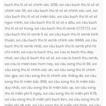
bạch thủ lô xổ số chính xác 2018
,
soi cầu bạch thủ lô xổ số
chính xác 55
,
soi cầu bạch thủ lô xổ số chính xác ướt
,
soi
cầu bạch thủ lô xổ số miền bắc
,
soi cầu bạch thủ lô xổ số
ngọc minh
,
soi cầu bạch thủ lô xổ số ơ đâu
,
soi cầu bạch
thủ lô xổ số trung
,
soi cầu bạch thủ lô xsmb 07/07/2
,
soi
cầu bạch thủ lô xsmb 5 số
,
soi cầu bạch thủ lô xsmb bình
thuận
,
soi cầu bạch thủ lô xsmb chính xác 6666
,
soi cầu
bạch thủ lô xsmb nhất
,
soi cầu bạch thủ lô xsmb phố hồ
chí minh
,
soi cau lo bach thu
,
soi cau lo bach thu dep
nhat
,
soi cầu lô bạch thủ xổ số
,
soi cau lo bach thu xsmb
,
soi cau lo mien bac hom nay
,
soi cầu song thủ lô 66
,
soi
cầu song thủ lô chính xác an
,
soi cầu song thủ lô chính
xác gps
,
soi cầu song thủ lô chính xác thắng đó
,
soi cầu
song thủ lô miền bắc 999
,
soi cầu song thủ lô miền bắc
duy nhất
,
soi cầu song thủ lô miền bắc ưp
,
soi cầu song
thủ lô miễn phí 5 ngày
,
soi cầu song thủ lô miễn phí 678
,
soi cầu song thủ lô miễn phí bạch kim
,
soi cầu song thủ lô
miễn phí đề mb
,
soi cầu song thủ lô miễn phí tháp
,
soi cầu