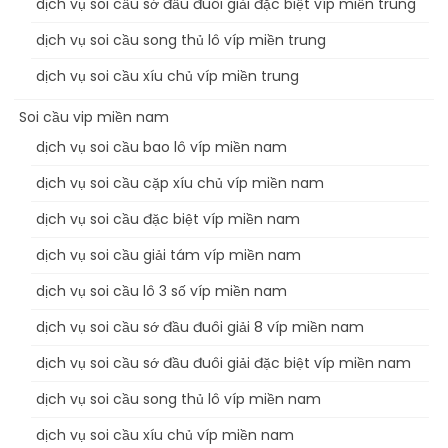
dịch vụ soi cầu sớ đầu đuôi giải đặc biệt víp miền trung
dịch vụ soi cầu song thủ lô víp miền trung
dịch vụ soi cầu xíu chủ víp miền trung
Soi cầu vip miền nam
dịch vụ soi cầu bao lô víp miền nam
dịch vụ soi cầu cặp xíu chủ víp miền nam
dịch vụ soi cầu đặc biệt víp miền nam
dịch vụ soi cầu giải tám víp miền nam
dịch vụ soi cầu lô 3 số víp miền nam
dịch vụ soi cầu sớ đầu đuôi giải 8 víp miền nam
dịch vụ soi cầu sớ đầu đuôi giải đặc biệt víp miền nam
dịch vụ soi cầu song thủ lô víp miền nam
dịch vụ soi cầu xíu chủ víp miền nam