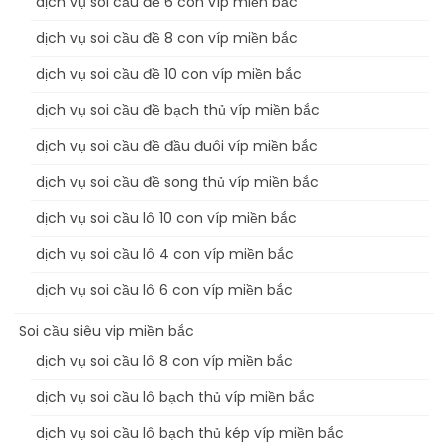
dịch vụ soi cầu đề 6 con víp miền bắc
dịch vụ soi cầu đề 8 con víp miền bắc
dịch vụ soi cầu đề 10 con víp miền bắc
dịch vụ soi cầu đề bạch thủ víp miền bắc
dịch vụ soi cầu đề đầu đuôi víp miền bắc
dịch vụ soi cầu đề song thủ víp miền bắc
dịch vụ soi cầu lô 10 con víp miền bắc
dịch vụ soi cầu lô 4 con víp miền bắc
dịch vụ soi cầu lô 6 con víp miền bắc
Soi cầu siêu vip miền bắc
dịch vụ soi cầu lô 8 con víp miền bắc
dịch vụ soi cầu lô bạch thủ víp miền bắc
dịch vụ soi cầu lô bạch thủ kép víp miền bắc