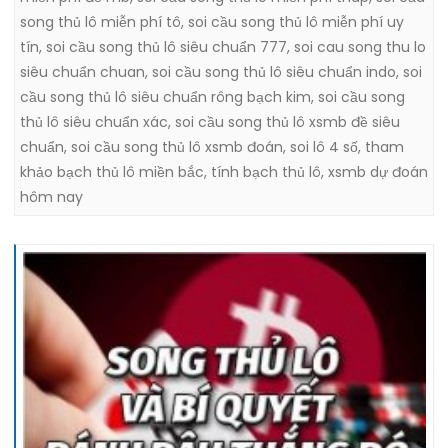
song thủ lô miễn phí tô
,
soi cầu song thủ lô miễn phí uy
tín
,
soi cầu song thủ lô siêu chuẩn 777
,
soi cau song thu lo
siêu chuẩn chuan
,
soi cầu song thủ lô siêu chuẩn indo
,
soi
cầu song thủ lô siêu chuẩn rông bạch kim
,
soi cầu song
thủ lô siêu chuẩn xác
,
soi cầu song thủ lô xsmb đề siêu
chuẩn
,
soi cầu song thủ lô xsmb đoán
,
soi lô 4 số
,
tham
khảo bạch thủ lô miền bắc
,
tính bạch thủ lô
,
xsmb dự đoán
hôm nay