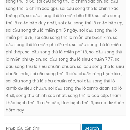
song thủ lô 66
,
soi cầu song thủ lô chính xác an
,
soi cầu
song thủ lô chính xác gps
,
soi cầu song thủ lô chính xác
thắng đó
,
soi cầu song thủ lô miền bắc 999
,
soi cầu song
thủ lô miền bắc duy nhất
,
soi cầu song thủ lô miền bắc ưp
,
soi cầu song thủ lô miễn phí 5 ngày
,
soi cầu song thủ lô
miễn phí 678
,
soi cầu song thủ lô miễn phí bạch kim
,
soi
cầu song thủ lô miễn phí đề mb
,
soi cầu song thủ lô miễn
phí tháp
,
soi cầu song thủ lô miễn phí tô
,
soi cầu song thủ
lô miễn phí uy tín
,
soi cầu song thủ lô siêu chuẩn 777
,
soi
cau song thu lo siêu chuẩn chuan
,
soi cầu song thủ lô siêu
chuẩn indo
,
soi cầu song thủ lô siêu chuẩn rông bạch kim
,
soi cầu song thủ lô siêu chuẩn xác
,
soi cầu song thủ lô
xsmb đề siêu chuẩn
,
soi cầu song thủ lô xsmb đoán
,
soi lô
4 số
,
song thu chinh xac nhat
,
song thủ lô cao cấp
,
tham
khảo bạch thủ lô miền bắc
,
tính bạch thủ lô
,
xsmb dự đoán
hôm nay
Search