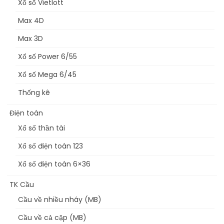
Xổ số Vietlott
Max 4D
Max 3D
Xổ số Power 6/55
Xổ số Mega 6/45
Thống kê
Điện toán
Xổ số thần tài
Xổ số điện toán 123
Xổ số điện toán 6×36
TK Cầu
Cầu về nhiều nháy (MB)
Cầu về cả cặp (MB)