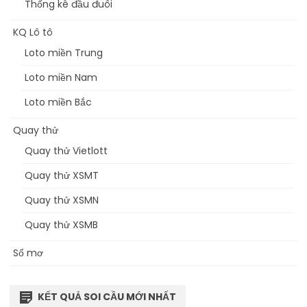
Thống kê đầu đuôi
KQ Lô tô
Loto miền Trung
Loto miền Nam
Loto miền Bắc
Quay thử
Quay thử Vietlott
Quay thử XSMT
Quay thử XSMN
Quay thử XSMB
Sổ mơ
KẾT QUẢ SOI CẦU MỚI NHẤT