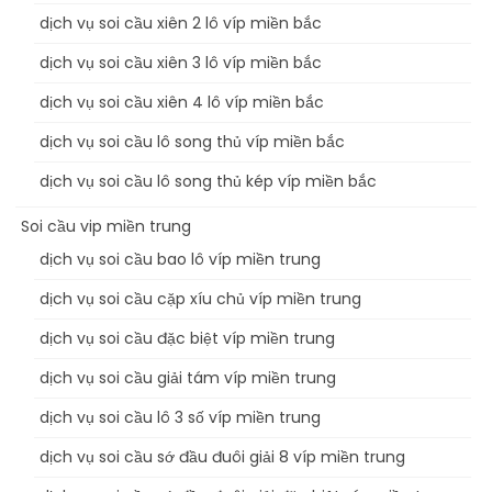
dịch vụ soi cầu xiên 2 lô víp miền bắc
dịch vụ soi cầu xiên 3 lô víp miền bắc
dịch vụ soi cầu xiên 4 lô víp miền bắc
dịch vụ soi cầu lô song thủ víp miền bắc
dịch vụ soi cầu lô song thủ kép víp miền bắc
Soi cầu vip miền trung
dịch vụ soi cầu bao lô víp miền trung
dịch vụ soi cầu cặp xíu chủ víp miền trung
dịch vụ soi cầu đặc biệt víp miền trung
dịch vụ soi cầu giải tám víp miền trung
dịch vụ soi cầu lô 3 số víp miền trung
dịch vụ soi cầu sớ đầu đuôi giải 8 víp miền trung