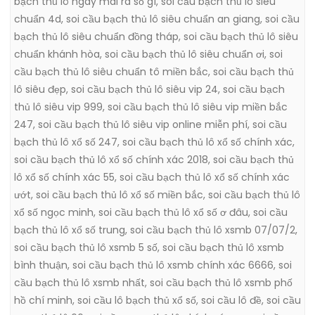
bạch thủ lô ngày mai ra số gì
,
soi cầu bạch thủ lô siêu
chuẩn 4d
,
soi cầu bạch thủ lô siêu chuẩn an giang
,
soi cầu
bạch thủ lô siêu chuẩn đồng tháp
,
soi cầu bạch thủ lô siêu
chuẩn khánh hòa
,
soi cầu bạch thủ lô siêu chuẩn ơi
,
soi
cầu bạch thủ lô siêu chuẩn tô miền bắc
,
soi cầu bạch thủ
lô siêu đẹp
,
soi cầu bạch thủ lô siêu vip 24
,
soi cầu bạch
thủ lô siêu vip 999
,
soi cầu bạch thủ lô siêu vip miền bắc
247
,
soi cầu bạch thủ lô siêu vip online miễn phí
,
soi cầu
bạch thủ lô xổ số 247
,
soi cầu bạch thủ lô xổ số chính xác
,
soi cầu bạch thủ lô xổ số chính xác 2018
,
soi cầu bạch thủ
lô xổ số chính xác 55
,
soi cầu bạch thủ lô xổ số chính xác
ướt
,
soi cầu bạch thủ lô xổ số miền bắc
,
soi cầu bạch thủ lô
xổ số ngọc minh
,
soi cầu bạch thủ lô xổ số ơ đâu
,
soi cầu
bạch thủ lô xổ số trung
,
soi cầu bạch thủ lô xsmb 07/07/2
,
soi cầu bạch thủ lô xsmb 5 số
,
soi cầu bạch thủ lô xsmb
bình thuận
,
soi cầu bạch thủ lô xsmb chính xác 6666
,
soi
cầu bạch thủ lô xsmb nhất
,
soi cầu bạch thủ lô xsmb phố
hồ chí minh
,
soi cầu lô bạch thủ xổ số
,
soi cầu lô đề
,
soi cầu