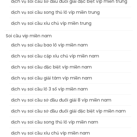
dịch vụ soi cầu sớ đầu đuôi giải đặc biệt víp miền trung
dịch vụ soi cầu song thủ lô víp miền trung
dịch vụ soi cầu xíu chủ víp miền trung
Soi cầu vip miền nam
dịch vụ soi cầu bao lô víp miền nam
dịch vụ soi cầu cặp xíu chủ víp miền nam
dịch vụ soi cầu đặc biệt víp miền nam
dịch vụ soi cầu giải tám víp miền nam
dịch vụ soi cầu lô 3 số víp miền nam
dịch vụ soi cầu sớ đầu đuôi giải 8 víp miền nam
dịch vụ soi cầu sớ đầu đuôi giải đặc biệt víp miền nam
dịch vụ soi cầu song thủ lô víp miền nam
dịch vụ soi cầu xíu chủ víp miền nam