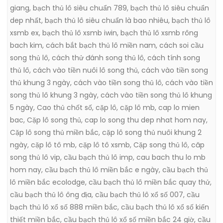
giang
,
bạch thủ lô siêu chuẩn 789
,
bạch thủ lô siêu chuẩn
dep nhất
,
bạch thủ lô siêu chuẩn là bao nhiêu
,
bạch thủ lô
xsmb ex
,
bạch thủ lô xsmb iwin
,
bạch thủ lô xsmb rông
bach kim
,
cách bắt bạch thủ lô miền nam
,
cách soi cầu
song thủ lô
,
cách thử đánh song thủ lô
,
cách tính song
thủ lô
,
cách vào tiền nuôi lô song thủ
,
cách vào tiền song
thủ khung 3 ngày
,
cách vào tiền song thủ lô
,
cách vào tiền
song thủ lô khung 3 ngày
,
cách vào tiền song thủ lô khung
5 ngày
,
Cao thủ chốt số
,
cặp lô
,
cặp lô mb
,
cap lo mien
bac
,
Cặp lô song thủ
,
cap lo song thu dep nhat hom nay
,
Cặp lô song thủ miền bắc
,
cặp lô song thủ nuôi khung 2
ngày
,
cặp lô tô mb
,
cặp lô tô xsmb
,
Cặp song thủ lô
,
căp
song thủ lô vip
,
cầu bạch thủ lô imp
,
cau bach thu lo mb
hom nay
,
cầu bạch thủ lô miền bắc e ngày
,
cầu bạch thủ
lô miền bắc ecolodge
,
cầu bạch thủ lô miền bắc quay thử
,
cầu bạch thủ lô ông địa
,
cầu bạch thủ lô xổ số 007
,
cầu
bạch thủ lô xổ số 888 miền bắc
,
cầu bạch thủ lô xổ số kiến
thiết miền bắc
,
cầu bạch thủ lô xổ số miền bắc 24 giờ
,
cầu