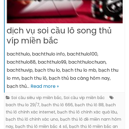
dịch vụ soi cầu lô song thủ
víp miền bắc
bachthulo, bachthulo info, bachthulo100,
bachthulo88, bachthulo99, bachthulochuan,
bachthuvip, bạch thu lo, bạch thu lo mb, bạch thu
lo mn, bạch thu lô, bạch thủ ba càng hôm nay,
bạch thủ…
Read more »
Soi cầu siêu vip miền bắc
,
Soi cầu vip miền bắc
bach thu lo 29/7
,
bạch thủ lô 666
,
bạch thủ lô 88
,
bạch
thủ lô chính xác internet
,
bạch thủ lô chính xác quá lâu
,
bạch thủ lô chính xác uno
,
bạch thủ lô đề miền nam hôm
nay
,
bạch thủ lô miền bắc 4 số
,
bạch thủ lô miền bắc an