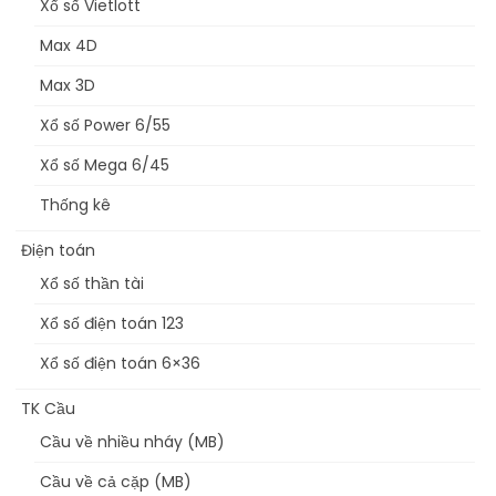
Xổ số Vietlott
Max 4D
Max 3D
Xổ số Power 6/55
Xổ số Mega 6/45
Thống kê
Điện toán
Xổ số thần tài
Xổ số điện toán 123
Xổ số điện toán 6×36
TK Cầu
Cầu về nhiều nháy (MB)
Cầu về cả cặp (MB)