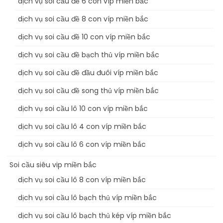
dịch vụ soi cầu đề 6 con víp miền bắc
dịch vụ soi cầu đề 8 con víp miền bắc
dịch vụ soi cầu đề 10 con víp miền bắc
dịch vụ soi cầu đề bạch thủ víp miền bắc
dịch vụ soi cầu đề đầu đuôi víp miền bắc
dịch vụ soi cầu đề song thủ víp miền bắc
dịch vụ soi cầu lô 10 con víp miền bắc
dịch vụ soi cầu lô 4 con víp miền bắc
dịch vụ soi cầu lô 6 con víp miền bắc
Soi cầu siêu vip miền bắc
dịch vụ soi cầu lô 8 con víp miền bắc
dịch vụ soi cầu lô bạch thủ víp miền bắc
dịch vụ soi cầu lô bạch thủ kép víp miền bắc