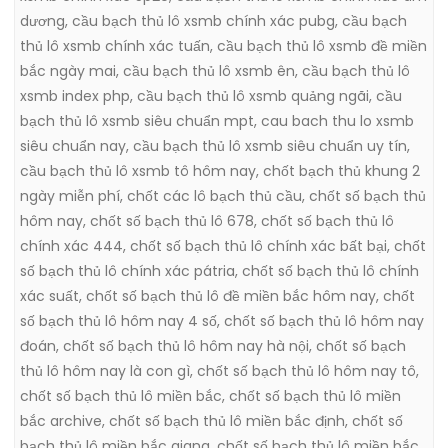
dương
,
cầu bạch thủ lô xsmb chính xác pubg
,
cầu bạch
thủ lô xsmb chính xác tuấn
,
cầu bạch thủ lô xsmb đề miền
bắc ngày mai
,
cầu bạch thủ lô xsmb ên
,
cầu bạch thủ lô
xsmb index php
,
cầu bạch thủ lô xsmb quảng ngãi
,
cầu
bạch thủ lô xsmb siêu chuẩn mpt
,
cau bach thu lo xsmb
siêu chuẩn nay
,
cầu bạch thủ lô xsmb siêu chuẩn uy tín
,
cầu bạch thủ lô xsmb tô hôm nay
,
chốt bạch thủ khung 2
ngày miễn phí
,
chốt các lô bạch thủ cầu
,
chốt số bạch thủ
hôm nay
,
chốt số bạch thủ lô 678
,
chốt số bạch thủ lô
chính xác 444
,
chốt số bạch thủ lô chính xác bất bại
,
chốt
số bạch thủ lô chính xác pátria
,
chốt số bạch thủ lô chính
xác suất
,
chốt số bạch thủ lô đề miền bắc hôm nay
,
chốt
số bạch thủ lô hôm nay 4 số
,
chốt số bạch thủ lô hôm nay
đoán
,
chốt số bạch thủ lô hôm nay hà nội
,
chốt số bạch
thủ lô hôm nay là con gì
,
chốt số bạch thủ lô hôm nay tô
,
chốt số bạch thủ lô miền bắc
,
chốt số bạch thủ lô miền
bắc archive
,
chốt số bạch thủ lô miền bắc định
,
chốt số
bạch thủ lô miền bắc giang
,
chốt số bạch thủ lô miền bắc