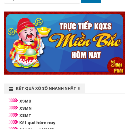
KẾT QUẢ XỔ SỐ NHANH NHẤT ⇓
XSMB
XSMN
XSMT
Kết quả hôm nay