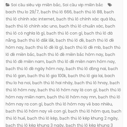
Soi cầu siêu vip miền bắc
,
Soi cầu vip miền bắc
bach thu lo 29/7
,
bạch thủ lô 666
,
bạch thủ lô 88
,
bạch
thủ lô chính xác internet
,
bạch thủ lô chính xác quá lâu
,
bạch thủ lô chính xác uno
,
bạch thủ lô chuẩn xác
,
bạch
thủ lô có nghĩa là gì
,
bạch thủ lô con gì
,
bạch thủ lô đà
nẵng
,
bạch thủ lô đắk lắk
,
bạch thủ lô đề
,
bạch thủ lô đề
hôm nay
,
bạch thủ lô đề là gì
,
bạch thủ lô đề mb
,
bạch thủ
lô đề miền bắc
,
bạch thủ lô đề miền bắc hôm nay
,
bạch
thủ lô đề miền nam
,
bạch thủ lô đề miền nam hôm nay
,
bạch thủ lô đề ngày hôm nay
,
bạch thủ lô đồng nai
,
bạch
thủ lô gan
,
bạch thủ lô gia 100k
,
bạch thủ lô gia lai
,
bach
thu lo ha noi
,
bạch thủ lô hai nháy
,
bạch thủ lô hnay
,
bạch
thủ lô hôm nay
,
bạch thủ lô hôm nay là con gì
,
bạch thủ lô
hôm nay miền nam
,
bạch thủ lô hôm nay mn
,
bạch thủ lô
hôm nay ra con gì
,
bạch thủ lô hôm nay về bao nhiêu
,
bạch thủ lô hôm nay về con gì
,
bạch thủ lô hôm qua
,
bạch
thủ lô huế
,
bạch thủ lô kép
,
bạch thủ lô kép khung 2 ngày
,
bạch thủ lô kép khung 3 ngày
,
bạch thủ lô kép khung 3