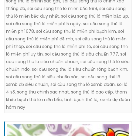
song thủ lô chính xác gps
,
soi cầu song thủ lô chính xác
thắng đó
,
soi cầu song thủ lô miền bắc 999
,
soi cầu song
thủ lô miền bắc duy nhất
,
soi cầu song thủ lô miền bắc ưp
,
soi cầu song thủ lô miễn phí 5 ngày
,
soi cầu song thủ lô
miễn phí 678
,
soi cầu song thủ lô miễn phí bạch kim
,
soi
cầu song thủ lô miễn phí đề mb
,
soi cầu song thủ lô miễn
phí tháp
,
soi cầu song thủ lô miễn phí tô
,
soi cầu song thủ
lô miễn phí uy tín
,
soi cầu song thủ lô siêu chuẩn 777
,
soi
cau song thu lo siêu chuẩn chuan
,
soi cầu song thủ lô siêu
chuẩn indo
,
soi cầu song thủ lô siêu chuẩn rông bạch kim
,
soi cầu song thủ lô siêu chuẩn xác
,
soi cầu song thủ lô
xsmb đề siêu chuẩn
,
soi cầu song thủ lô xsmb đoán
,
soi lô
4 số
,
song thu chinh xac nhat
,
song thủ lô cao cấp
,
tham
khảo bạch thủ lô miền bắc
,
tính bạch thủ lô
,
xsmb dự đoán
hôm nay