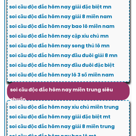
soi cầu độc đắc hôm nay giải đặc biệt mn
soi cầu độc đắc hôm nay giải 8 miền nam
soi cầu độc đắc hôm nay bao lô miền nam
soi cầu độc đắc hôm nay cặp xỉu chủ mn
soi cầu độc đắc hôm nay song thủ lô mn
soi cầu độc đắc hôm nay đầu đuôi giải 8 mn
soi cầu độc đắc hôm nay đầu đuôi đặc biệt
soi cầu độc đắc hôm nay lô 3 số miền nam
soi cầu độc đắc hôm nay miền trung siêu
chuẩn
soi cầu độc đắc hôm nay xỉu chủ miền trung
soi cầu độc đắc hôm nay giải đặc biệt mt
soi cầu độc đắc hôm nay giải 8 miền trung