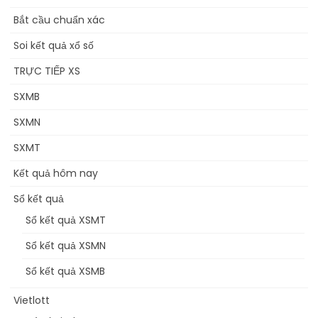
Bắt cầu chuẩn xác
Soi kết quả xổ số
TRỰC TIẾP XS
SXMB
SXMN
SXMT
Kết quả hôm nay
Sổ kết quả
Sổ kết quả XSMT
Sổ kết quả XSMN
Sổ kết quả XSMB
Vietlott