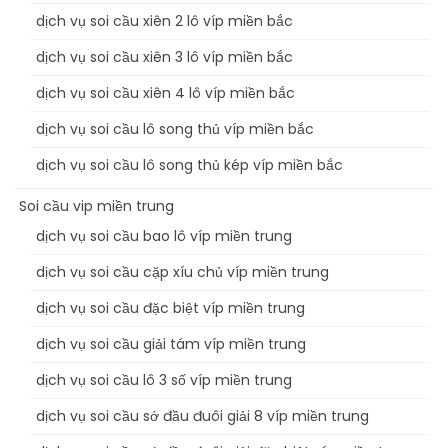
dịch vụ soi cầu xiên 2 lô víp miền bắc
dịch vụ soi cầu xiên 3 lô víp miền bắc
dịch vụ soi cầu xiên 4 lô víp miền bắc
dịch vụ soi cầu lô song thủ víp miền bắc
dịch vụ soi cầu lô song thủ kép víp miền bắc
Soi cầu vip miền trung
dịch vụ soi cầu bao lô víp miền trung
dịch vụ soi cầu cặp xíu chủ víp miền trung
dịch vụ soi cầu đặc biệt víp miền trung
dịch vụ soi cầu giải tám víp miền trung
dịch vụ soi cầu lô 3 số víp miền trung
dịch vụ soi cầu sớ đầu đuôi giải 8 víp miền trung