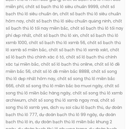
miễn phí
,
chốt số bạch thủ lô siêu chuẩn 9999
,
chốt số
bạch thủ lô siêu chuẩn ân
,
chốt số bạch thủ lô siêu chuẩn
hôm nay
,
chốt số bạch thủ lô siêu chuẩn quảng ninh
,
chốt
số bạch thủ lô tối nay miền bắc
,
chốt số bạch thủ lô tối nay
phí đẹp nhất
,
chốt số bạch thủ lô xin
,
chốt số bạch thủ lô
xsmb 1000
,
chốt số bạch thủ lô xsmb 56
,
chốt số bạch thủ
lô xsmb số miền bắc
,
chốt số bạch thủ lô xsmb xskt
,
chốt
số lô bạch thủ chính xác ô tô
,
chốt số lô bạch thủ chính
xác tại miền bắc
,
chốt số lô bạch thủ online
,
chốt số lô đề
miền bắc 56
,
chốt số lô đề miền bắc 8888
,
chốt số song
thủ lô đẹp nhất hôm nay
,
chốt số song thủ lô miền bắc
666
,
chốt số song thủ lô miền bắc ba mươi ngày
,
chốt số
song thủ lô miền bắc hàng ngày
,
chốt số song thủ lô xsmb
archiwum
,
chốt số song thủ lô xsmb ngay mai
,
chốt số
song thủ lô xsmb yes
,
dịch vụ soi cầu lô bạch thủ
,
dự đoán
bạch thủ lô 777
,
dự đoán bạch thủ lô 99 ngày
,
dự đoán
bạch thủ lô in
,
dự đoán bạch thủ lô miền bắc khung 2
ngày
,
dự đoán bạch thủ lô phương trang
,
dự đoán bạch