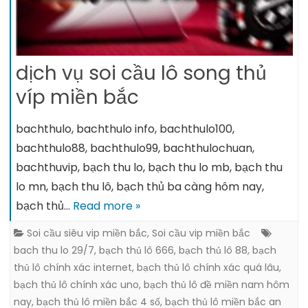
dịch vụ soi cầu lô song thủ
víp miền bắc
bachthulo, bachthulo info, bachthulo100,
bachthulo88, bachthulo99, bachthulochuan,
bachthuvip, bạch thu lo, bạch thu lo mb, bạch thu
lo mn, bạch thu lô, bạch thủ ba càng hôm nay,
bạch thủ…
Read more »
Soi cầu siêu vip miền bắc
,
Soi cầu vip miền bắc
bach thu lo 29/7
,
bạch thủ lô 666
,
bạch thủ lô 88
,
bạch
thủ lô chính xác internet
,
bạch thủ lô chính xác quá lâu
,
bạch thủ lô chính xác uno
,
bạch thủ lô đề miền nam hôm
nay
,
bạch thủ lô miền bắc 4 số
,
bạch thủ lô miền bắc an