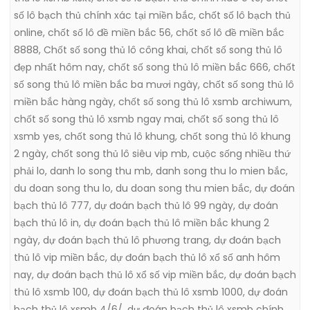
số lô bạch thủ chính xác tại miền bắc
,
chốt số lô bạch thủ
online
,
chốt số lô đề miền bắc 56
,
chốt số lô đề miền bắc
8888
,
Chốt số song thủ lô công khai
,
chốt số song thủ lô
đẹp nhất hôm nay
,
chốt số song thủ lô miền bắc 666
,
chốt
số song thủ lô miền bắc ba mươi ngày
,
chốt số song thủ lô
miền bắc hàng ngày
,
chốt số song thủ lô xsmb archiwum
,
chốt số song thủ lô xsmb ngay mai
,
chốt số song thủ lô
xsmb yes
,
chốt song thủ lô khung
,
chốt song thủ lô khung
2 ngày
,
chốt song thủ lô siêu vip mb
,
cuộc sống nhiều thứ
phải lo
,
danh lo song thu mb
,
danh song thu lo mien bắc
,
du doan song thu lo
,
du doan song thu mien bắc
,
dự đoán
bạch thủ lô 777
,
dự đoán bạch thủ lô 99 ngày
,
dự đoán
bạch thủ lô in
,
dự đoán bạch thủ lô miền bắc khung 2
ngày
,
dự đoán bạch thủ lô phương trang
,
dự đoán bạch
thủ lô vip miền bắc
,
dự đoán bạch thủ lô xổ số anh hôm
nay
,
dự đoán bạch thủ lô xổ số vip miền bắc
,
dự đoán bạch
thủ lô xsmb 100
,
dự đoán bạch thủ lô xsmb 1000
,
dự đoán
bạch thủ lô xsmb 4/6/
,
dự đoán bạch thủ lô xsmb chính