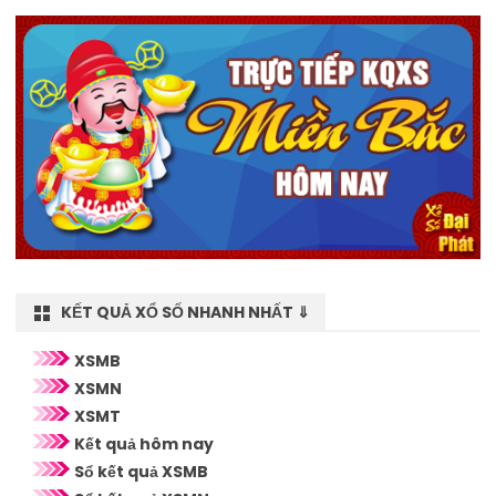
KẾT QUẢ XỔ SỐ NHANH NHẤT ⇓
XSMB
XSMN
XSMT
Kết quả hôm nay
Sổ kết quả XSMB