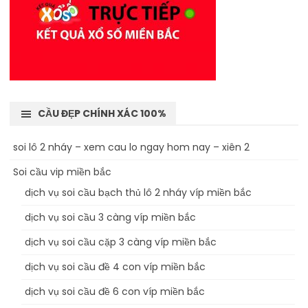
CẦU ĐẸP CHÍNH XÁC 100%
soi lô 2 nháy – xem cau lo ngay hom nay – xiên 2
Soi cầu vip miền bắc
dịch vụ soi cầu bạch thủ lô 2 nháy víp miền bắc
dịch vụ soi cầu 3 càng víp miền bắc
dịch vụ soi cầu cặp 3 càng víp miền bắc
dịch vụ soi cầu đề 4 con víp miền bắc
dịch vụ soi cầu đề 6 con víp miền bắc