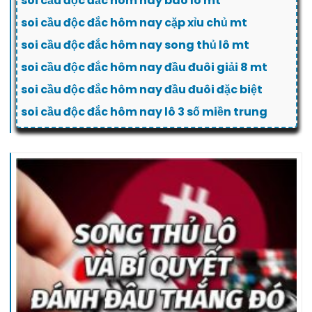
soi cầu độc đắc hôm nay bao lô mt
soi cầu độc đắc hôm nay cặp xỉu chủ mt
soi cầu độc đắc hôm nay song thủ lô mt
soi cầu độc đắc hôm nay đầu đuôi giải 8 mt
soi cầu độc đắc hôm nay đầu đuôi đặc biệt
soi cầu độc đắc hôm nay lô 3 số miền trung