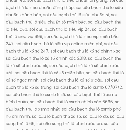
chuẩn 4d
,
soi cầu bạch thủ lô siêu chuẩn an giang
,
soi cầu
bạch thủ lô siêu chuẩn đồng tháp
,
soi cầu bạch thủ lô siêu
chuẩn khánh hòa
,
soi cầu bạch thủ lô siêu chuẩn ơi
,
soi
cầu bạch thủ lô siêu chuẩn tô miền bắc
,
soi cầu bạch thủ
lô siêu đẹp
,
soi cầu bạch thủ lô siêu vip 24
,
soi cầu bạch
thủ lô siêu vip 999
,
soi cầu bạch thủ lô siêu vip miền bắc
247
,
soi cầu bạch thủ lô siêu vip online miễn phí
,
soi cầu
bạch thủ lô xổ số 247
,
soi cầu bạch thủ lô xổ số chính xác
,
soi cầu bạch thủ lô xổ số chính xác 2018
,
soi cầu bạch thủ
lô xổ số chính xác 55
,
soi cầu bạch thủ lô xổ số chính xác
ướt
,
soi cầu bạch thủ lô xổ số miền bắc
,
soi cầu bạch thủ lô
xổ số ngọc minh
,
soi cầu bạch thủ lô xổ số ơ đâu
,
soi cầu
bạch thủ lô xổ số trung
,
soi cầu bạch thủ lô xsmb 07/07/2
,
soi cầu bạch thủ lô xsmb 5 số
,
soi cầu bạch thủ lô xsmb
bình thuận
,
soi cầu bạch thủ lô xsmb chính xác 6666
,
soi
cầu bạch thủ lô xsmb nhất
,
soi cầu bạch thủ lô xsmb phố
hồ chí minh
,
soi cầu lô bạch thủ xổ số
,
soi cầu lô đề
,
soi cầu
song thủ lô 66
,
soi cầu song thủ lô chính xác an
,
soi cầu