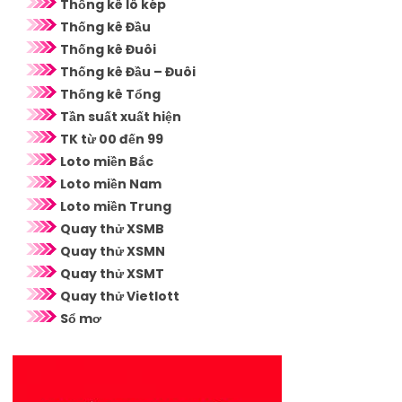
Thống kê lô kép
Thống kê Đầu
Thống kê Đuôi
Thống kê Đầu – Đuôi
Thống kê Tổng
Tần suất xuất hiện
TK từ 00 đến 99
Loto miền Bắc
Loto miền Nam
Loto miền Trung
Quay thử XSMB
Quay thử XSMN
Quay thử XSMT
Quay thử Vietlott
Sổ mơ