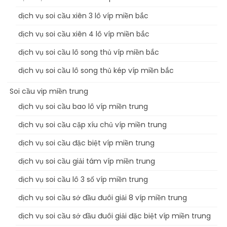
dịch vụ soi cầu xiên 3 lô víp miền bắc
dịch vụ soi cầu xiên 4 lô víp miền bắc
dịch vụ soi cầu lô song thủ víp miền bắc
dịch vụ soi cầu lô song thủ kép víp miền bắc
Soi cầu vip miền trung
dịch vụ soi cầu bao lô víp miền trung
dịch vụ soi cầu cặp xíu chủ víp miền trung
dịch vụ soi cầu đặc biệt víp miền trung
dịch vụ soi cầu giải tám víp miền trung
dịch vụ soi cầu lô 3 số víp miền trung
dịch vụ soi cầu sớ đầu đuôi giải 8 víp miền trung
dịch vụ soi cầu sớ đầu đuôi giải đặc biệt víp miền trung