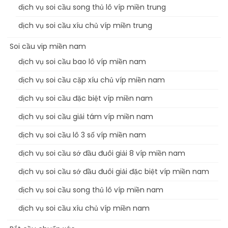
dịch vụ soi cầu song thủ lô víp miền trung
dịch vụ soi cầu xíu chủ víp miền trung
Soi cầu vip miền nam
dịch vụ soi cầu bao lô víp miền nam
dịch vụ soi cầu cặp xíu chủ víp miền nam
dịch vụ soi cầu đặc biệt víp miền nam
dịch vụ soi cầu giải tám víp miền nam
dịch vụ soi cầu lô 3 số víp miền nam
dịch vụ soi cầu sớ đầu đuôi giải 8 víp miền nam
dịch vụ soi cầu sớ đầu đuôi giải đặc biệt víp miền nam
dịch vụ soi cầu song thủ lô víp miền nam
dịch vụ soi cầu xíu chủ víp miền nam