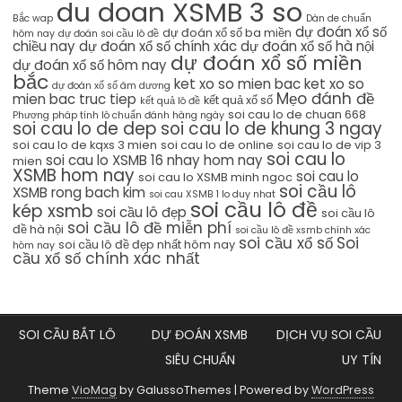
du doan XSMB 3 so
Bắc wap
Dàn de chuẩn
dự đoán xổ số
dự đoán xổ số ba miền
hôm nay
dự đoán soi cầu lô đề
chiều nay
dự đoán xổ số chính xác
dự đoán xổ số hà nội
dự đoán xổ số miền
dự đoán xổ số hôm nay
bắc
ket xo so mien bac
ket xo so
dự đoán xổ số âm dương
Mẹo đánh đề
mien bac truc tiep
kết quả xổ số
kết quả lô đề
soi cau lo de chuan 668
Phương pháp tính lô chuẩn đánh hàng ngày
soi cau lo de dep
soi cau lo de khung 3 ngay
soi cau lo de kqxs 3 mien
soi cau lo de online
soi cau lo de vip 3
soi cau lo
soi cau lo XSMB 16 nhay hom nay
mien
XSMB hom nay
soi cau lo
soi cau lo XSMB minh ngoc
soi cầu lô
XSMB rong bach kim
soi cau XSMB 1 lo duy nhat
soi cầu lô đề
kép xsmb
soi cầu lô đẹp
soi cầu lô
soi cầu lô đề miễn phí
đề hà nội
soi cầu lô đề xsmb chính xác
soi cầu xổ số
Soi
soi cầu lô đề đẹp nhất hôm nay
hôm nay
cầu xổ số chính xác nhất
SOI CẦU BẮT LÔ
DỰ ĐOÁN XSMB
DỊCH VỤ SOI CẦU
SIÊU CHUẨN
UY TÍN
Theme
VioMag
by GalussoThemes | Powered by
WordPress