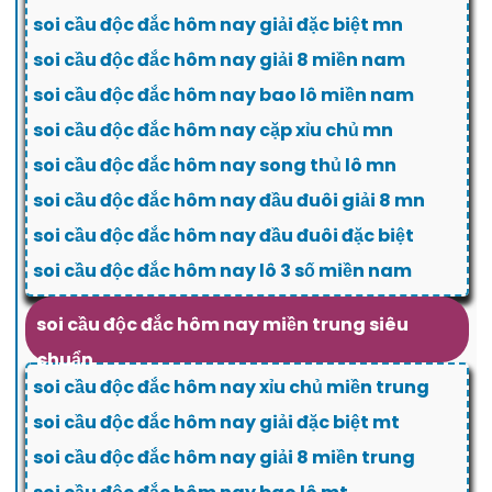
soi cầu độc đắc hôm nay giải đặc biệt mn
soi cầu độc đắc hôm nay giải 8 miền nam
soi cầu độc đắc hôm nay bao lô miền nam
soi cầu độc đắc hôm nay cặp xỉu chủ mn
soi cầu độc đắc hôm nay song thủ lô mn
soi cầu độc đắc hôm nay đầu đuôi giải 8 mn
soi cầu độc đắc hôm nay đầu đuôi đặc biệt
soi cầu độc đắc hôm nay lô 3 số miền nam
soi cầu độc đắc hôm nay miền trung siêu
chuẩn
soi cầu độc đắc hôm nay xỉu chủ miền trung
soi cầu độc đắc hôm nay giải đặc biệt mt
soi cầu độc đắc hôm nay giải 8 miền trung