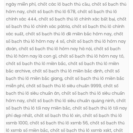
ngày miễn phí
,
chốt các lô bạch thủ cầu
,
chốt số bạch thủ
hôm nay
,
chốt số bạch thủ lô 678
,
chốt số bạch thủ lô
chính xác 444
,
chốt số bạch thủ lô chính xác bất bại
,
chốt
số bạch thủ lô chính xác pátria
,
chốt số bạch thủ lô chính
xác suất
,
chốt số bạch thủ lô đề miền bắc hôm nay
,
chốt
số bạch thủ lô hôm nay 4 số
,
chốt số bạch thủ lô hôm nay
đoán
,
chốt số bạch thủ lô hôm nay hà nội
,
chốt số bạch
thủ lô hôm nay là con gì
,
chốt số bạch thủ lô hôm nay tô
,
chốt số bạch thủ lô miền bắc
,
chốt số bạch thủ lô miền
bắc archive
,
chốt số bạch thủ lô miền bắc định
,
chốt số
bạch thủ lô miền bắc giang
,
chốt số bạch thủ lô miền bắc
miễn phí
,
chốt số bạch thủ lô siêu chuẩn 9999
,
chốt số
bạch thủ lô siêu chuẩn ân
,
chốt số bạch thủ lô siêu chuẩn
hôm nay
,
chốt số bạch thủ lô siêu chuẩn quảng ninh
,
chốt
số bạch thủ lô tối nay miền bắc
,
chốt số bạch thủ lô tối nay
phí đẹp nhất
,
chốt số bạch thủ lô xin
,
chốt số bạch thủ lô
xsmb 1000
,
chốt số bạch thủ lô xsmb 56
,
chốt số bạch thủ
lô xsmb số miền bắc
,
chốt số bạch thủ lô xsmb xskt
,
chốt