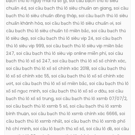
bạch thủ lô ngày mai ra số gì
,
soi cầu bạch thủ lô siêu
chuẩn 4d
,
soi cầu bạch thủ lô siêu chuẩn an giang
,
soi cầu
bạch thủ lô siêu chuẩn đồng tháp
,
soi cầu bạch thủ lô siêu
chuẩn khánh hòa
,
soi cầu bạch thủ lô siêu chuẩn ơi
,
soi
cầu bạch thủ lô siêu chuẩn tô miền bắc
,
soi cầu bạch thủ
lô siêu đẹp
,
soi cầu bạch thủ lô siêu vip 24
,
soi cầu bạch
thủ lô siêu vip 999
,
soi cầu bạch thủ lô siêu vip miền bắc
247
,
soi cầu bạch thủ lô siêu vip online miễn phí
,
soi cầu
bạch thủ lô xổ số 247
,
soi cầu bạch thủ lô xổ số chính xác
,
soi cầu bạch thủ lô xổ số chính xác 2018
,
soi cầu bạch thủ
lô xổ số chính xác 55
,
soi cầu bạch thủ lô xổ số chính xác
ướt
,
soi cầu bạch thủ lô xổ số miền bắc
,
soi cầu bạch thủ lô
xổ số ngọc minh
,
soi cầu bạch thủ lô xổ số ơ đâu
,
soi cầu
bạch thủ lô xổ số trung
,
soi cầu bạch thủ lô xsmb 07/07/2
,
soi cầu bạch thủ lô xsmb 5 số
,
soi cầu bạch thủ lô xsmb
bình thuận
,
soi cầu bạch thủ lô xsmb chính xác 6666
,
soi
cầu bạch thủ lô xsmb nhất
,
soi cầu bạch thủ lô xsmb phố
hồ chí minh
,
soi cầu lô bạch thủ xổ số
,
soi cầu lô đề
,
soi cầu