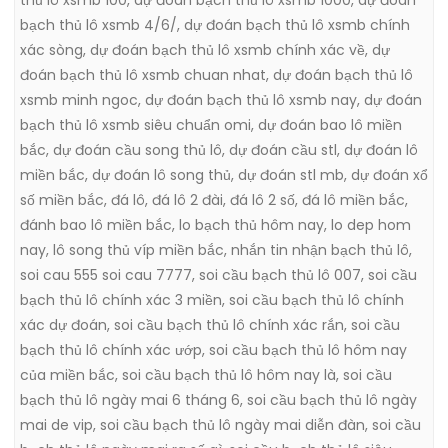
bạch thủ lô xsmb 4/6/
,
dự đoán bạch thủ lô xsmb chính
xác sòng
,
dự đoán bạch thủ lô xsmb chính xác về
,
dự
đoán bạch thủ lô xsmb chuan nhat
,
dự đoán bạch thủ lô
xsmb minh ngoc
,
dự đoán bạch thủ lô xsmb nay
,
dự đoán
bạch thủ lô xsmb siêu chuẩn omi
,
dự đoán bao lô miền
bắc
,
dự đoán cầu song thủ lô
,
dự đoán cầu stl
,
dự đoán lô
miền bắc
,
dự đoán lô song thủ
,
dự đoán stl mb
,
dự đoán xổ
số miền bắc
,
đá lô
,
đá lô 2 đài
,
đá lô 2 số
,
đá lô miền bắc
,
đánh bao lô miền bắc
,
lo bạch thủ hôm nay
,
lo dep hom
nay
,
lô song thủ víp miền bắc
,
nhắn tin nhận bạch thủ lô
,
soi cau 555 soi cau 7777
,
soi cầu bạch thủ lô 007
,
soi cầu
bạch thủ lô chính xác 3 miền
,
soi cầu bạch thủ lô chính
xác dự đoán
,
soi cầu bạch thủ lô chính xác rắn
,
soi cầu
bạch thủ lô chính xác ướp
,
soi cầu bạch thủ lô hôm nay
của miền bắc
,
soi cầu bạch thủ lô hôm nay là
,
soi cầu
bạch thủ lô ngày mai 6 tháng 6
,
soi cầu bạch thủ lô ngày
mai de vip
,
soi cầu bạch thủ lô ngày mai diễn đàn
,
soi cầu