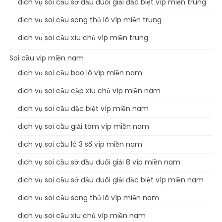
dịch vụ soi cầu sớ đầu đuôi giải đặc biệt víp miền trung
dịch vụ soi cầu song thủ lô víp miền trung
dịch vụ soi cầu xíu chủ víp miền trung
Soi cầu vip miền nam
dịch vụ soi cầu bao lô víp miền nam
dịch vụ soi cầu cặp xíu chủ víp miền nam
dịch vụ soi cầu đặc biệt víp miền nam
dịch vụ soi cầu giải tám víp miền nam
dịch vụ soi cầu lô 3 số víp miền nam
dịch vụ soi cầu sớ đầu đuôi giải 8 víp miền nam
dịch vụ soi cầu sớ đầu đuôi giải đặc biệt víp miền nam
dịch vụ soi cầu song thủ lô víp miền nam
dịch vụ soi cầu xíu chủ víp miền nam