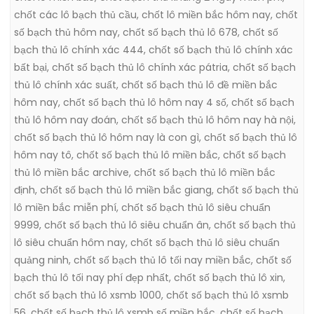
chốt các lô bạch thủ cầu
,
chốt lô miền bắc hôm nay
,
chốt
số bạch thủ hôm nay
,
chốt số bạch thủ lô 678
,
chốt số
bạch thủ lô chính xác 444
,
chốt số bạch thủ lô chính xác
bất bại
,
chốt số bạch thủ lô chính xác pátria
,
chốt số bạch
thủ lô chính xác suất
,
chốt số bạch thủ lô đề miền bắc
hôm nay
,
chốt số bạch thủ lô hôm nay 4 số
,
chốt số bạch
thủ lô hôm nay đoán
,
chốt số bạch thủ lô hôm nay hà nội
,
chốt số bạch thủ lô hôm nay là con gì
,
chốt số bạch thủ lô
hôm nay tô
,
chốt số bạch thủ lô miền bắc
,
chốt số bạch
thủ lô miền bắc archive
,
chốt số bạch thủ lô miền bắc
định
,
chốt số bạch thủ lô miền bắc giang
,
chốt số bạch thủ
lô miền bắc miễn phí
,
chốt số bạch thủ lô siêu chuẩn
9999
,
chốt số bạch thủ lô siêu chuẩn ân
,
chốt số bạch thủ
lô siêu chuẩn hôm nay
,
chốt số bạch thủ lô siêu chuẩn
quảng ninh
,
chốt số bạch thủ lô tối nay miền bắc
,
chốt số
bạch thủ lô tối nay phí đẹp nhất
,
chốt số bạch thủ lô xin
,
chốt số bạch thủ lô xsmb 1000
,
chốt số bạch thủ lô xsmb
56
,
chốt số bạch thủ lô xsmb số miền bắc
,
chốt số bạch