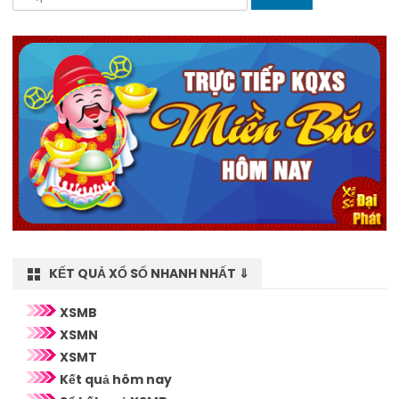
KẾT QUẢ XỔ SỐ NHANH NHẤT ⇓
XSMB
XSMN
XSMT
Kết quả hôm nay