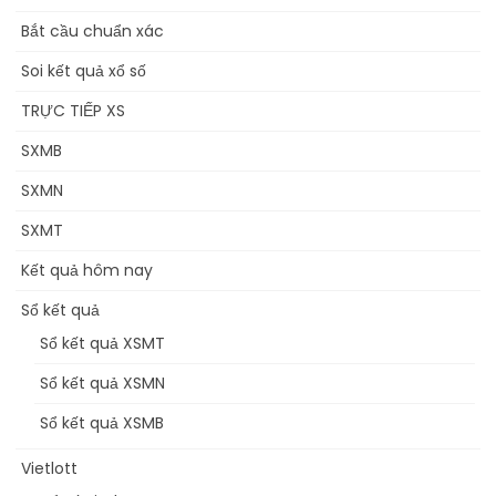
Bắt cầu chuẩn xác
Soi kết quả xổ số
TRỰC TIẾP XS
SXMB
SXMN
SXMT
Kết quả hôm nay
Sổ kết quả
Sổ kết quả XSMT
Sổ kết quả XSMN
Sổ kết quả XSMB
Vietlott