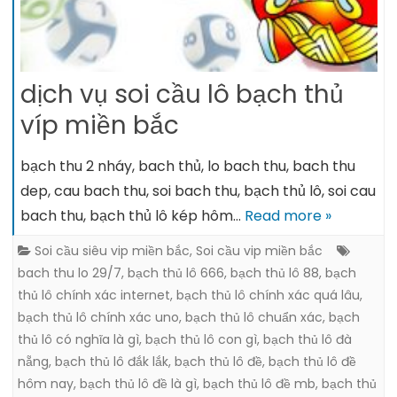
dịch vụ soi cầu lô bạch thủ
víp miền bắc
bạch thu 2 nháy, bach thủ, lo bach thu, bach thu
dep, cau bach thu, soi bach thu, bạch thủ lô, soi cau
bach thu, bạch thủ lô kép hôm…
Read more »
Soi cầu siêu vip miền bắc
,
Soi cầu vip miền bắc
bach thu lo 29/7
,
bạch thủ lô 666
,
bạch thủ lô 88
,
bạch
thủ lô chính xác internet
,
bạch thủ lô chính xác quá lâu
,
bạch thủ lô chính xác uno
,
bạch thủ lô chuẩn xác
,
bạch
thủ lô có nghĩa là gì
,
bạch thủ lô con gì
,
bạch thủ lô đà
nẵng
,
bạch thủ lô đắk lắk
,
bạch thủ lô đề
,
bạch thủ lô đề
hôm nay
,
bạch thủ lô đề là gì
,
bạch thủ lô đề mb
,
bạch thủ