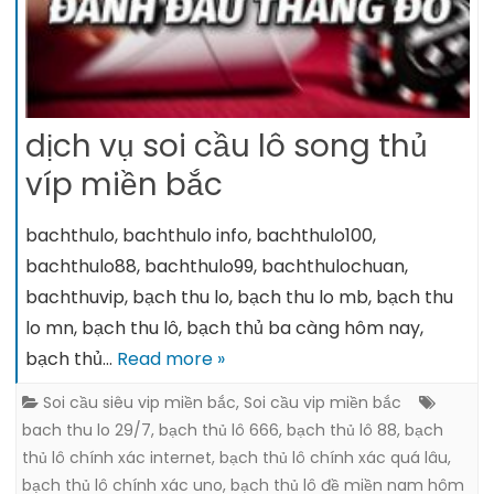
dịch vụ soi cầu lô song thủ
víp miền bắc
bachthulo, bachthulo info, bachthulo100,
bachthulo88, bachthulo99, bachthulochuan,
bachthuvip, bạch thu lo, bạch thu lo mb, bạch thu
lo mn, bạch thu lô, bạch thủ ba càng hôm nay,
bạch thủ…
Read more »
Soi cầu siêu vip miền bắc
,
Soi cầu vip miền bắc
bach thu lo 29/7
,
bạch thủ lô 666
,
bạch thủ lô 88
,
bạch
thủ lô chính xác internet
,
bạch thủ lô chính xác quá lâu
,
bạch thủ lô chính xác uno
,
bạch thủ lô đề miền nam hôm