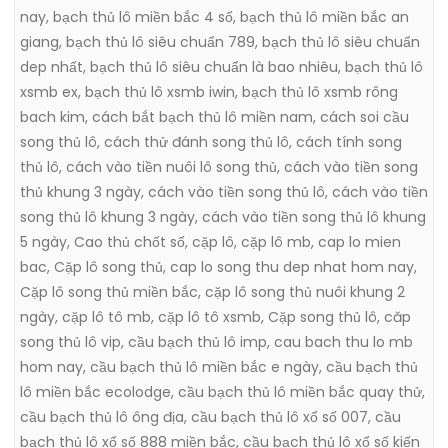
nay
,
bạch thủ lô miền bắc 4 số
,
bạch thủ lô miền bắc an
giang
,
bạch thủ lô siêu chuẩn 789
,
bạch thủ lô siêu chuẩn
dep nhất
,
bạch thủ lô siêu chuẩn là bao nhiêu
,
bạch thủ lô
xsmb ex
,
bạch thủ lô xsmb iwin
,
bạch thủ lô xsmb rông
bach kim
,
cách bắt bạch thủ lô miền nam
,
cách soi cầu
song thủ lô
,
cách thử đánh song thủ lô
,
cách tính song
thủ lô
,
cách vào tiền nuôi lô song thủ
,
cách vào tiền song
thủ khung 3 ngày
,
cách vào tiền song thủ lô
,
cách vào tiền
song thủ lô khung 3 ngày
,
cách vào tiền song thủ lô khung
5 ngày
,
Cao thủ chốt số
,
cặp lô
,
cặp lô mb
,
cap lo mien
bac
,
Cặp lô song thủ
,
cap lo song thu dep nhat hom nay
,
Cặp lô song thủ miền bắc
,
cặp lô song thủ nuôi khung 2
ngày
,
cặp lô tô mb
,
cặp lô tô xsmb
,
Cặp song thủ lô
,
căp
song thủ lô vip
,
cầu bạch thủ lô imp
,
cau bach thu lo mb
hom nay
,
cầu bạch thủ lô miền bắc e ngày
,
cầu bạch thủ
lô miền bắc ecolodge
,
cầu bạch thủ lô miền bắc quay thử
,
cầu bạch thủ lô ông địa
,
cầu bạch thủ lô xổ số 007
,
cầu
bạch thủ lô xổ số 888 miền bắc
,
cầu bạch thủ lô xổ số kiến