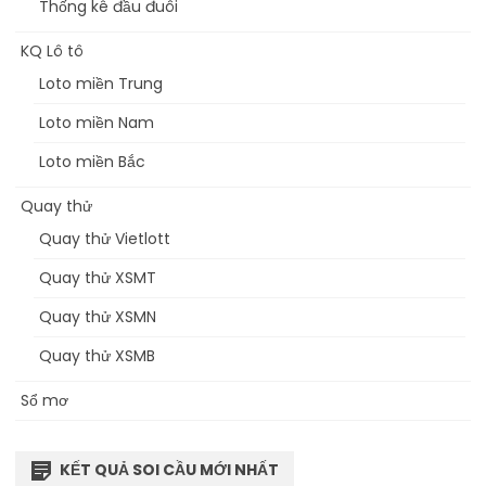
Thống kê đầu đuôi
KQ Lô tô
Loto miền Trung
Loto miền Nam
Loto miền Bắc
Quay thử
Quay thử Vietlott
Quay thử XSMT
Quay thử XSMN
Quay thử XSMB
Sổ mơ
KẾT QUẢ SOI CẦU MỚI NHẤT