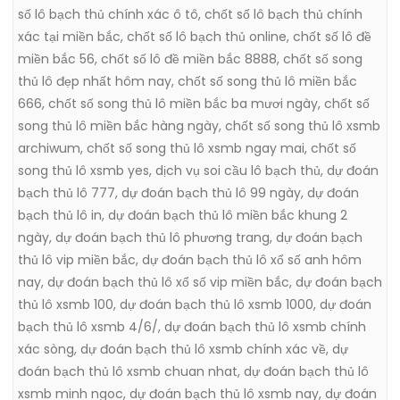
số lô bạch thủ chính xác ô tô
,
chốt số lô bạch thủ chính
xác tại miền bắc
,
chốt số lô bạch thủ online
,
chốt số lô đề
miền bắc 56
,
chốt số lô đề miền bắc 8888
,
chốt số song
thủ lô đẹp nhất hôm nay
,
chốt số song thủ lô miền bắc
666
,
chốt số song thủ lô miền bắc ba mươi ngày
,
chốt số
song thủ lô miền bắc hàng ngày
,
chốt số song thủ lô xsmb
archiwum
,
chốt số song thủ lô xsmb ngay mai
,
chốt số
song thủ lô xsmb yes
,
dịch vụ soi cầu lô bạch thủ
,
dự đoán
bạch thủ lô 777
,
dự đoán bạch thủ lô 99 ngày
,
dự đoán
bạch thủ lô in
,
dự đoán bạch thủ lô miền bắc khung 2
ngày
,
dự đoán bạch thủ lô phương trang
,
dự đoán bạch
thủ lô vip miền bắc
,
dự đoán bạch thủ lô xổ số anh hôm
nay
,
dự đoán bạch thủ lô xổ số vip miền bắc
,
dự đoán bạch
thủ lô xsmb 100
,
dự đoán bạch thủ lô xsmb 1000
,
dự đoán
bạch thủ lô xsmb 4/6/
,
dự đoán bạch thủ lô xsmb chính
xác sòng
,
dự đoán bạch thủ lô xsmb chính xác về
,
dự
đoán bạch thủ lô xsmb chuan nhat
,
dự đoán bạch thủ lô
xsmb minh ngoc
,
dự đoán bạch thủ lô xsmb nay
,
dự đoán