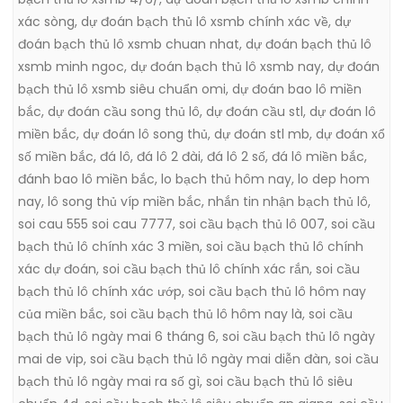
xác sòng
,
dự đoán bạch thủ lô xsmb chính xác về
,
dự
đoán bạch thủ lô xsmb chuan nhat
,
dự đoán bạch thủ lô
xsmb minh ngoc
,
dự đoán bạch thủ lô xsmb nay
,
dự đoán
bạch thủ lô xsmb siêu chuẩn omi
,
dự đoán bao lô miền
bắc
,
dự đoán cầu song thủ lô
,
dự đoán cầu stl
,
dự đoán lô
miền bắc
,
dự đoán lô song thủ
,
dự đoán stl mb
,
dự đoán xổ
số miền bắc
,
đá lô
,
đá lô 2 đài
,
đá lô 2 số
,
đá lô miền bắc
,
đánh bao lô miền bắc
,
lo bạch thủ hôm nay
,
lo dep hom
nay
,
lô song thủ víp miền bắc
,
nhắn tin nhận bạch thủ lô
,
soi cau 555 soi cau 7777
,
soi cầu bạch thủ lô 007
,
soi cầu
bạch thủ lô chính xác 3 miền
,
soi cầu bạch thủ lô chính
xác dự đoán
,
soi cầu bạch thủ lô chính xác rắn
,
soi cầu
bạch thủ lô chính xác ướp
,
soi cầu bạch thủ lô hôm nay
của miền bắc
,
soi cầu bạch thủ lô hôm nay là
,
soi cầu
bạch thủ lô ngày mai 6 tháng 6
,
soi cầu bạch thủ lô ngày
mai de vip
,
soi cầu bạch thủ lô ngày mai diễn đàn
,
soi cầu
bạch thủ lô ngày mai ra số gì
,
soi cầu bạch thủ lô siêu