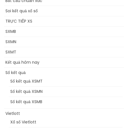
Bắt cầu chuẩn xác
Soi kết quả xổ số
TRỰC TIẾP XS
SXMB
SXMN
SXMT
Kết quả hôm nay
Sổ kết quả
Sổ kết quả XSMT
Sổ kết quả XSMN
Sổ kết quả XSMB
Vietlott
Xổ số Vietlott