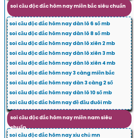
soi cầu độc đắc hôm nay miền bắc siêu chuẩn
soi cầu độc đắc hôm nay dàn lô 6 số mb
soi cầu độc đắc hôm nay dàn lô 8 số mb
soi cầu độc đắc hôm nay dàn lô xiên 2 mb
soi cầu độc đắc hôm nay dàn lô xiên 3 mb
soi cầu độc đắc hôm nay dàn lô xiên 4 mb
soi cầu độc đắc hôm nay 3 càng miền bắc
soi cầu độc đắc hôm nay dàn 3 càng 2 số
soi cầu độc đắc hôm nay dàn lô 10 số mb
soi cầu độc đắc hôm nay đề đầu đuôi mb
soi cầu độc đắc hôm nay miền nam siêu
chuẩn
soi cầu độc đắc hôm nay xỉu chủ mn