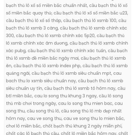
bạch thủ lô xổ số miền bắc chuẩn nhất
,
cầu bạch thủ lô xổ
số miền bắc quay thử
,
cầu bạch thủ lô xổ số miền bắc u23
,
cầu bạch thủ lô xổ số tháp
,
cầu bạch thủ lô xsmb 100
,
cầu
bạch thủ lô xsmb 3 càng
,
cầu bạch thủ lô xsmb chính xác
300
,
cầu bạch thủ lô xsmb chính xác 5p20
,
cầu bạch thủ
lô xsmb chính xác âm dương
,
cầu bạch thủ lô xsmb chính
xác pubg
,
cầu bạch thủ lô xsmb chính xác tuấn
,
cầu bạch
thủ lô xsmb đề miền bắc ngày mai
,
cầu bạch thủ lô xsmb
ên
,
cầu bạch thủ lô xsmb index php
,
cầu bạch thủ lô xsmb
quảng ngãi
,
cầu bạch thủ lô xsmb siêu chuẩn mpt
,
cau
bach thu lo xsmb siêu chuẩn nay
,
cầu bạch thủ lô xsmb
siêu chuẩn uy tín
,
cầu bạch thủ lô xsmb tô hôm nay
,
cầu
btl miền bắc
,
cau lo song thu khung 3 ngay
,
cầu lô song
thủ mb chơi trong ngày
,
cau lo song thu mien bac
,
cau
song thu
,
cầu song thủ lô
,
cầu song thủ lô mb đẹp nhất
hôm nay
,
cau ve song thu
,
cau ve song thu lo mien bắc
,
chơi lô miền bắc
,
chốt bạch thủ khung 2 ngày miễn phí
,
chốt các lô bạch thủ cầu
,
chốt lô miền bắc hôm nay
,
chốt