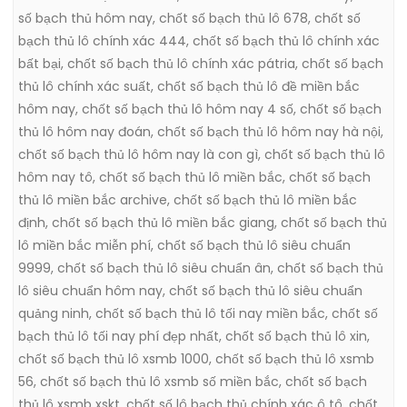
số bạch thủ hôm nay
,
chốt số bạch thủ lô 678
,
chốt số
bạch thủ lô chính xác 444
,
chốt số bạch thủ lô chính xác
bất bại
,
chốt số bạch thủ lô chính xác pátria
,
chốt số bạch
thủ lô chính xác suất
,
chốt số bạch thủ lô đề miền bắc
hôm nay
,
chốt số bạch thủ lô hôm nay 4 số
,
chốt số bạch
thủ lô hôm nay đoán
,
chốt số bạch thủ lô hôm nay hà nội
,
chốt số bạch thủ lô hôm nay là con gì
,
chốt số bạch thủ lô
hôm nay tô
,
chốt số bạch thủ lô miền bắc
,
chốt số bạch
thủ lô miền bắc archive
,
chốt số bạch thủ lô miền bắc
định
,
chốt số bạch thủ lô miền bắc giang
,
chốt số bạch thủ
lô miền bắc miễn phí
,
chốt số bạch thủ lô siêu chuẩn
9999
,
chốt số bạch thủ lô siêu chuẩn ân
,
chốt số bạch thủ
lô siêu chuẩn hôm nay
,
chốt số bạch thủ lô siêu chuẩn
quảng ninh
,
chốt số bạch thủ lô tối nay miền bắc
,
chốt số
bạch thủ lô tối nay phí đẹp nhất
,
chốt số bạch thủ lô xin
,
chốt số bạch thủ lô xsmb 1000
,
chốt số bạch thủ lô xsmb
56
,
chốt số bạch thủ lô xsmb số miền bắc
,
chốt số bạch
thủ lô xsmb xskt
,
chốt số lô bạch thủ chính xác ô tô
,
chốt