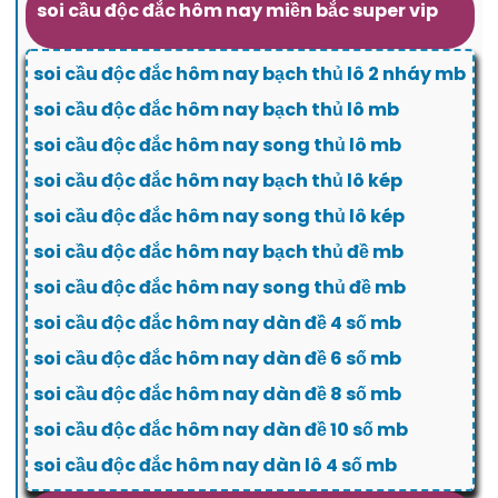
soi cầu độc đắc hôm nay miền bắc super vip
soi cầu độc đắc hôm nay bạch thủ lô 2 nháy mb
soi cầu độc đắc hôm nay bạch thủ lô mb
soi cầu độc đắc hôm nay song thủ lô mb
soi cầu độc đắc hôm nay bạch thủ lô kép
soi cầu độc đắc hôm nay song thủ lô kép
soi cầu độc đắc hôm nay bạch thủ đề mb
soi cầu độc đắc hôm nay song thủ đề mb
soi cầu độc đắc hôm nay dàn đề 4 số mb
soi cầu độc đắc hôm nay dàn đề 6 số mb
soi cầu độc đắc hôm nay dàn đề 8 số mb
soi cầu độc đắc hôm nay dàn đề 10 số mb
soi cầu độc đắc hôm nay dàn lô 4 số mb