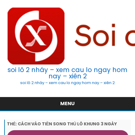
soi lô 2 nháy – xem cau lo ngay hom
nay – xiên 2
soi lô 2 nháy – xem cau lo ngay hom nay – xiên 2
MENU
Skip
to
content
THẺ:
CÁCH VÀO TIỀN SONG THỦ LÔ KHUNG 3 NGÀY