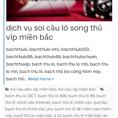
dịch vụ soi cầu lô song thủ
víp miền bắc
bachthulo, bachthulo info, bachthulo100,
bachthulo88, bachthulo99, bachthulochuan,
bachthuvip, bạch thu lo, bạch thu lo mb, bạch thu
lo mn, bạch thu lô, bạch thủ ba càng hôm nay,
bạch thủ…
Read more »
Soi cầu siêu vip miền bắc
,
Soi cầu vip miền bắc
bach thu lo 29/7
,
bạch thủ lô 666
,
bạch thủ lô 88
,
bạch
thủ lô chính xác internet
,
bạch thủ lô chính xác quá lâu
,
bạch thủ lô chính xác uno
,
bạch thủ lô đề miền nam hôm
nay
,
bạch thủ lô miền bắc 4 số
,
bạch thủ lô miền bắc an