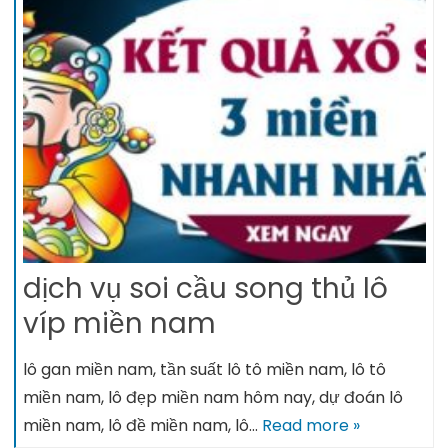
dịch vụ soi cầu song thủ lô
víp miền nam
lô gan miền nam, tần suất lô tô miền nam, lô tô
miền nam, lô đẹp miền nam hôm nay, dự đoán lô
miền nam, lô đề miền nam, lô…
Read more »