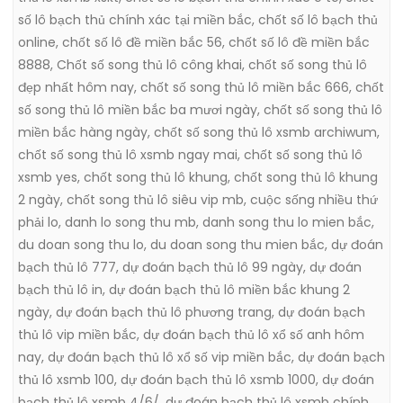
số lô bạch thủ chính xác tại miền bắc
,
chốt số lô bạch thủ
online
,
chốt số lô đề miền bắc 56
,
chốt số lô đề miền bắc
8888
,
Chốt số song thủ lô công khai
,
chốt số song thủ lô
đẹp nhất hôm nay
,
chốt số song thủ lô miền bắc 666
,
chốt
số song thủ lô miền bắc ba mươi ngày
,
chốt số song thủ lô
miền bắc hàng ngày
,
chốt số song thủ lô xsmb archiwum
,
chốt số song thủ lô xsmb ngay mai
,
chốt số song thủ lô
xsmb yes
,
chốt song thủ lô khung
,
chốt song thủ lô khung
2 ngày
,
chốt song thủ lô siêu vip mb
,
cuộc sống nhiều thứ
phải lo
,
danh lo song thu mb
,
danh song thu lo mien bắc
,
du doan song thu lo
,
du doan song thu mien bắc
,
dự đoán
bạch thủ lô 777
,
dự đoán bạch thủ lô 99 ngày
,
dự đoán
bạch thủ lô in
,
dự đoán bạch thủ lô miền bắc khung 2
ngày
,
dự đoán bạch thủ lô phương trang
,
dự đoán bạch
thủ lô vip miền bắc
,
dự đoán bạch thủ lô xổ số anh hôm
nay
,
dự đoán bạch thủ lô xổ số vip miền bắc
,
dự đoán bạch
thủ lô xsmb 100
,
dự đoán bạch thủ lô xsmb 1000
,
dự đoán
bạch thủ lô xsmb 4/6/
,
dự đoán bạch thủ lô xsmb chính