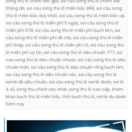
song thủ lô chính xác gps
,
soi cầu song thủ lô chính xác
thắng đó
,
soi cầu song thủ lô miền bắc 999
,
soi cầu song
thủ lô miền bắc duy nhất
,
soi cầu song thủ lô miền bắc ưp
,
soi cầu song thủ lô miễn phí 5 ngày
,
soi cầu song thủ lô
miễn phí 678
,
soi cầu song thủ lô miễn phí bạch kim
,
soi
cầu song thủ lô miễn phí đề mb
,
soi cầu song thủ lô miễn
phí tháp
,
soi cầu song thủ lô miễn phí tô
,
soi cầu song thủ
lô miễn phí uy tín
,
soi cầu song thủ lô siêu chuẩn 777
,
soi
cau song thu lo siêu chuẩn chuan
,
soi cầu song thủ lô siêu
chuẩn indo
,
soi cầu song thủ lô siêu chuẩn rông bạch kim
,
soi cầu song thủ lô siêu chuẩn xác
,
soi cầu song thủ lô
xsmb đề siêu chuẩn
,
soi cầu song thủ lô xsmb đoán
,
soi lô
4 số
,
song thu chinh xac nhat
,
song thủ lô cao cấp
,
tham
khảo bạch thủ lô miền bắc
,
tính bạch thủ lô
,
xsmb dự đoán
hôm nay