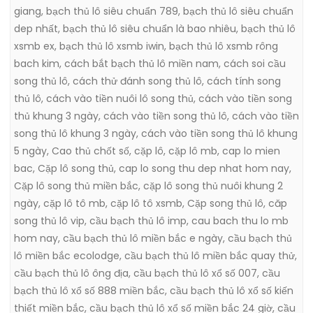
giang
,
bạch thủ lô siêu chuẩn 789
,
bạch thủ lô siêu chuẩn
dep nhất
,
bạch thủ lô siêu chuẩn là bao nhiêu
,
bạch thủ lô
xsmb ex
,
bạch thủ lô xsmb iwin
,
bạch thủ lô xsmb rông
bach kim
,
cách bắt bạch thủ lô miền nam
,
cách soi cầu
song thủ lô
,
cách thử đánh song thủ lô
,
cách tính song
thủ lô
,
cách vào tiền nuôi lô song thủ
,
cách vào tiền song
thủ khung 3 ngày
,
cách vào tiền song thủ lô
,
cách vào tiền
song thủ lô khung 3 ngày
,
cách vào tiền song thủ lô khung
5 ngày
,
Cao thủ chốt số
,
cặp lô
,
cặp lô mb
,
cap lo mien
bac
,
Cặp lô song thủ
,
cap lo song thu dep nhat hom nay
,
Cặp lô song thủ miền bắc
,
cặp lô song thủ nuôi khung 2
ngày
,
cặp lô tô mb
,
cặp lô tô xsmb
,
Cặp song thủ lô
,
căp
song thủ lô vip
,
cầu bạch thủ lô imp
,
cau bach thu lo mb
hom nay
,
cầu bạch thủ lô miền bắc e ngày
,
cầu bạch thủ
lô miền bắc ecolodge
,
cầu bạch thủ lô miền bắc quay thử
,
cầu bạch thủ lô ông địa
,
cầu bạch thủ lô xổ số 007
,
cầu
bạch thủ lô xổ số 888 miền bắc
,
cầu bạch thủ lô xổ số kiến
thiết miền bắc
,
cầu bạch thủ lô xổ số miền bắc 24 giờ
,
cầu