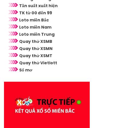
Tần suất xuất hiện
TK từ 00 đến 99
Loto miền Bắc
Loto miền Nam
Loto miền Trung
Quay thử XSMB
Quay thử XSMN
Quay thử XSMT
Quay thử Vietlott
Sổ mơ