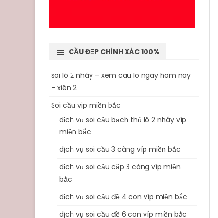
CẦU ĐẸP CHÍNH XÁC 100%
soi lô 2 nháy – xem cau lo ngay hom nay
– xiên 2
Soi cầu vip miền bắc
dịch vụ soi cầu bạch thủ lô 2 nháy víp
miền bắc
dịch vụ soi cầu 3 càng víp miền bắc
dịch vụ soi cầu cặp 3 càng víp miền
bắc
dịch vụ soi cầu đề 4 con víp miền bắc
dịch vụ soi cầu đề 6 con víp miền bắc