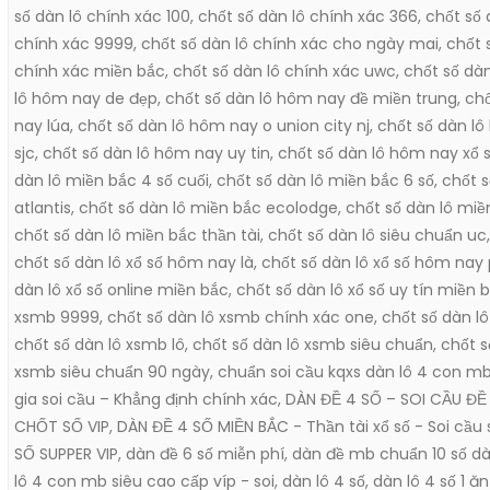
số dàn lô chính xác 100
,
chốt số dàn lô chính xác 366
,
chốt số
chính xác 9999
,
chốt số dàn lô chính xác cho ngày mai
,
chốt 
chính xác miền bắc
,
chốt số dàn lô chính xác uwc
,
chốt số dàn
lô hôm nay de đẹp
,
chốt số dàn lô hôm nay đề miền trung
,
chố
nay lúa
,
chốt số dàn lô hôm nay o union city nj
,
chốt số dàn l
sjc
,
chốt số dàn lô hôm nay uy tin
,
chốt số dàn lô hôm nay xổ 
dàn lô miền bắc 4 số cuối
,
chốt số dàn lô miền bắc 6 số
,
chốt s
atlantis
,
chốt số dàn lô miền bắc ecolodge
,
chốt số dàn lô mi
chốt số dàn lô miền bắc thần tài
,
chốt số dàn lô siêu chuẩn uc
chốt số dàn lô xổ số hôm nay là
,
chốt số dàn lô xổ số hôm nay
dàn lô xổ số online miền bắc
,
chốt số dàn lô xổ số uy tín miền 
xsmb 9999
,
chốt số dàn lô xsmb chính xác one
,
chốt số dàn l
chốt số dàn lô xsmb lô
,
chốt số dàn lô xsmb siêu chuẩn
,
chốt s
xsmb siêu chuẩn 90 ngày
,
chuẩn soi cầu kqxs dàn lô 4 con m
gia soi cầu – Khẳng định chính xác
,
DÀN ĐỀ 4 SỐ – SOI CẦU ĐỀ 
CHỐT SỐ VIP
,
DÀN ĐỀ 4 SỐ MIỀN BẮC - Thần tài xổ số - Soi cầu
SỐ SUPPER VIP
,
dàn đề 6 số miễn phí
,
dàn đề mb chuẩn 10 số dà
lô 4 con mb siêu cao cấp víp - soi
,
dàn lô 4 số
,
dàn lô 4 số 1 ă