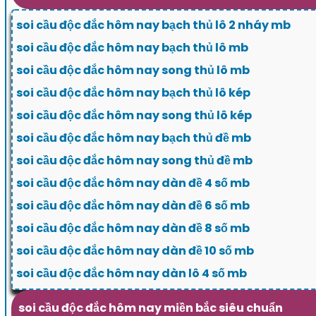
DỊCH VỤ SOI CẦU ĐỀ 4 CON VÍP
DỊCH VỤ SOI CẦU XIÊN 
/55
CẦU BẠCH THỦ (MB)
THỐNG KÊ ĐẦU – ĐUÔI
soi cầu độc đắc hôm nay bạch thủ lô 2 nháy mb
MIỀN BẮC
MIỀN BẮC
soi cầu độc đắc hôm nay bạch thủ lô mb
45
THỐNG KÊ ĐUÔI
DỊCH VỤ SOI CẦU ĐỀ 6 CON VÍP
DỊCH VỤ SOI CẦU XIÊN 
soi cầu độc đắc hôm nay song thủ lô mb
MIỀN BẮC
MIỀN BẮC
THỐNG KÊ ĐẦU
soi cầu độc đắc hôm nay bạch thủ lô kép
DỊCH VỤ SOI CẦU ĐỀ 8 CON VÍP
DỊCH VỤ SOI CẦU XIÊN 
THỐNG KÊ LÔ KÉP
soi cầu độc đắc hôm nay song thủ lô kép
MIỀN BẮC
MIỀN BẮC
THỐNG KÊ LÔ XIÊN
soi cầu độc đắc hôm nay bạch thủ đề mb
DỊCH VỤ SOI CẦU ĐỀ 10 CON VÍP
DỊCH VỤ SOI CẦU LÔ 
soi cầu độc đắc hôm nay song thủ đề mb
MIỀN BẮC
THỐNG KÊ LÔ GAN
VÍP MIỀN BẮC
soi cầu độc đắc hôm nay dàn đề 4 số mb
DỊCH VỤ SOI CẦU ĐỀ BẠCH THỦ
THỐNG KÊ ĐẦU ĐUÔI
DỊCH VỤ SOI CẦU LÔ 
soi cầu độc đắc hôm nay dàn đề 6 số mb
VÍP MIỀN BẮC
KÉP VÍP MIỀN BẮC
soi cầu độc đắc hôm nay dàn đề 8 số mb
DỊCH VỤ SOI CẦU ĐỀ ĐẦU ĐUÔI
soi cầu độc đắc hôm nay dàn đề 10 số mb
VÍP MIỀN BẮC
soi cầu độc đắc hôm nay dàn lô 4 số mb
DỊCH VỤ SOI CẦU ĐỀ SONG THỦ
VÍP MIỀN BẮC
soi cầu độc đắc hôm nay miền bắc siêu chuẩn