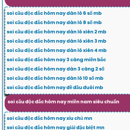
DỊCH VỤ SOI CẦU LÔ 10 CON VÍP
MIỀN BẮC
soi cầu độc đắc hôm nay dàn lô 6 số mb
soi cầu độc đắc hôm nay dàn lô 8 số mb
DỊCH VỤ SOI CẦU LÔ 4 CON VÍP
MIỀN BẮC
soi cầu độc đắc hôm nay dàn lô xiên 2 mb
soi cầu độc đắc hôm nay dàn lô xiên 3 mb
DỊCH VỤ SOI CẦU LÔ 6 CON VÍP
MIỀN BẮC
soi cầu độc đắc hôm nay dàn lô xiên 4 mb
soi cầu độc đắc hôm nay 3 càng miền bắc
soi cầu độc đắc hôm nay dàn 3 càng 2 số
soi cầu độc đắc hôm nay dàn lô 10 số mb
soi cầu độc đắc hôm nay đề đầu đuôi mb
soi cầu độc đắc hôm nay miền nam siêu chuẩn
soi cầu độc đắc hôm nay xỉu chủ mn
soi cầu độc đắc hôm nay giải đặc biệt mn