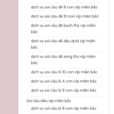
dịch vụ soi cầu đề 8 con víp miền bắc
dịch vụ soi cầu đề 10 con víp miền bắc
dịch vụ soi cầu đề bạch thủ víp miền
bắc
dịch vụ soi cầu đề đầu đuôi víp miền
bắc
dịch vụ soi cầu đề song thủ víp miền
bắc
dịch vụ soi cầu lô 10 con víp miền bắc
dịch vụ soi cầu lô 4 con víp miền bắc
dịch vụ soi cầu lô 6 con víp miền bắc
Soi cầu siêu vip miền bắc
dịch vụ soi cầu lô 8 con víp miền bắc