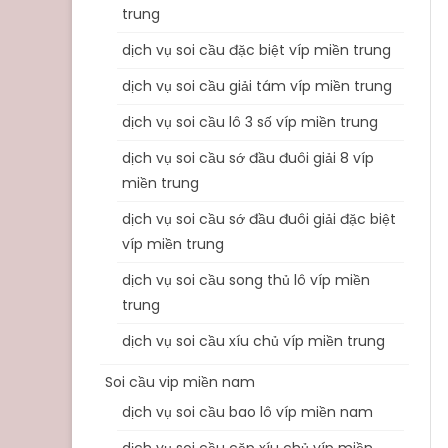
trung
dịch vụ soi cầu đặc biệt víp miền trung
dịch vụ soi cầu giải tám víp miền trung
dịch vụ soi cầu lô 3 số víp miền trung
dịch vụ soi cầu sớ đầu đuôi giải 8 víp
miền trung
dịch vụ soi cầu sớ đầu đuôi giải đặc biệt
víp miền trung
dịch vụ soi cầu song thủ lô víp miền
trung
dịch vụ soi cầu xíu chủ víp miền trung
Soi cầu vip miền nam
dịch vụ soi cầu bao lô víp miền nam