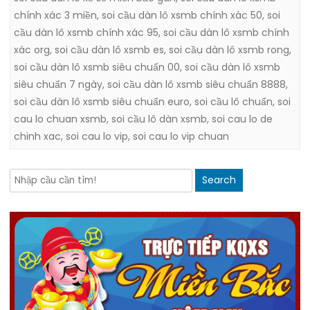
chính xác 3 miền
,
soi cầu dàn lô xsmb chính xác 50
,
soi
cầu dàn lô xsmb chính xác 95
,
soi cầu dàn lô xsmb chính
xác org
,
soi cầu dàn lô xsmb es
,
soi cầu dàn lô xsmb rong
,
soi cầu dàn lô xsmb siêu chuẩn 00
,
soi cầu dàn lô xsmb
siêu chuẩn 7 ngày
,
soi cầu dàn lô xsmb siêu chuẩn 8888
,
soi cầu dàn lô xsmb siêu chuẩn euro
,
soi cầu lô chuẩn
,
soi
cau lo chuan xsmb
,
soi cầu lô dàn xsmb
,
soi cau lo de
chinh xac
,
soi cau lo vip
,
soi cau lo vip chuan
Search