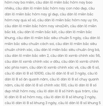
hôm nay ba miền
,
cầu dàn lô miền bắc hôm nay bao
nhiêu
,
cầu dàn lô miền bắc hôm nay con nào đẹp
,
cầu
dàn lô miền bắc hôm nay gì đẹp
,
cầu dàn lô miền bắc
hôm nay quả xổ số
,
cầu dàn lô miền bắc hôm nay uy tín
,
cầu dàn lô miền bắc hôm nay vina24h
,
cầu dàn lô miền
bắc kê
,
cầu dàn lô miền bắc kết
,
cầu dàn lô miền bắc
khung
,
cầu dàn lô miền bắc siêu chuẩn 5 ngày
,
cầu dàn lô
miền bắc siêu chuẩn cách soi
,
cầu dàn lô miền bắc siêu
chuẩn chính xác
,
cầu dàn lô miền bắc siêu chuẩn ông bà
,
cầu dàn lô miền bắc xiên 2
,
cầu dàn lô xsmb chính xác 56
,
cầu dàn lô xsmb chính xác ơ đâu
,
cầu dàn lô xsmb chính
xác phía nam
,
cầu dàn lô xsmb chính xác về
,
cầu đề 6 số
,
cầu lô dàn lô 8 số 101010
,
cầu lô dàn lô 8 số 3 ngày
,
cầu lô
dàn lô 8 số ăn quanh năm
,
cầu lô dàn lô 8 số chạy quanh
năm
,
cầu lô dàn lô 8 số chính xác 100
,
cầu lô dàn lô 8 số
đẹp nhất hôm nay
,
cầu lô dàn lô 8 số hình quả trám
,
cầu
lô dàn lô 8 số hôm nay
,
cầu lô dàn lô 8 số khung 2 ngày
,
cầu lô dàn lô 8 số khung 3 ngày
,
cầu lô dàn lô 8 số khung 5