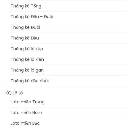
Thống kê Tổng
Thống kê Đầu – Đuôi
Thống kê Đuôi
Thống kê Đầu
Thống kê lô kép
Thống kê lô xiên
Thống kê lô gan
Thống kê đầu đuôi
KQ Lô tô
Loto miền Trung
Loto miền Nam
Loto miền Bắc