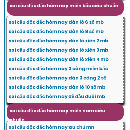
soi cầu độc đắc hôm nay miền bắc siêu chuẩn
soi cầu độc đắc hôm nay dàn lô 6 số mb
soi cầu độc đắc hôm nay dàn lô 8 số mb
soi cầu độc đắc hôm nay dàn lô xiên 2 mb
soi cầu độc đắc hôm nay dàn lô xiên 3 mb
soi cầu độc đắc hôm nay dàn lô xiên 4 mb
soi cầu độc đắc hôm nay 3 càng miền bắc
soi cầu độc đắc hôm nay dàn 3 càng 2 số
soi cầu độc đắc hôm nay dàn lô 10 số mb
soi cầu độc đắc hôm nay đề đầu đuôi mb
soi cầu độc đắc hôm nay miền nam siêu
chuẩn
soi cầu độc đắc hôm nay xỉu chủ mn