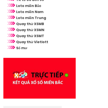
Loto miền Bắc
Loto miền Nam
Loto miền Trung
Quay thử XSMB
Quay thử XSMN
Quay thử XSMT
Quay thử Vietlott
Sổ mơ