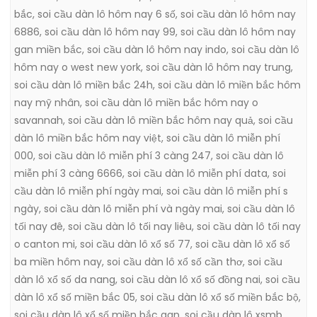
bắc
,
soi cầu dàn lô hôm nay 6 số
,
soi cầu dàn lô hôm nay
6886
,
soi cầu dàn lô hôm nay 99
,
soi cầu dàn lô hôm nay
gan miền bắc
,
soi cầu dàn lô hôm nay indo
,
soi cầu dàn lô
hôm nay o west new york
,
soi cầu dàn lô hôm nay trung
,
soi cầu dàn lô miền bắc 24h
,
soi cầu dàn lô miền bắc hôm
nay mỹ nhân
,
soi cầu dàn lô miền bắc hôm nay o
savannah
,
soi cầu dàn lô miền bắc hôm nay quả
,
soi cầu
dàn lô miền bắc hôm nay việt
,
soi cầu dàn lô miễn phí
000
,
soi cầu dàn lô miễn phí 3 càng 247
,
soi cầu dàn lô
miễn phí 3 càng 6666
,
soi cầu dàn lô miễn phí data
,
soi
cầu dàn lô miễn phí ngày mai
,
soi cầu dàn lô miễn phí s
ngày
,
soi cầu dàn lô miễn phí và ngày mai
,
soi cầu dàn lô
tối nay đê
,
soi cầu dàn lô tối nay liêu
,
soi cầu dàn lô tối nay
o canton mi
,
soi cầu dàn lô xổ số 77
,
soi cầu dàn lô xổ số
ba miền hôm nay
,
soi cầu dàn lô xổ số cần thơ
,
soi cầu
dàn lô xổ số da nang
,
soi cầu dàn lô xổ số đồng nai
,
soi cầu
dàn lô xổ số miền bắc 05
,
soi cầu dàn lô xổ số miền bắc bộ
,
soi cầu dàn lô xổ số miền bắc gan
,
soi cầu dàn lô xsmb