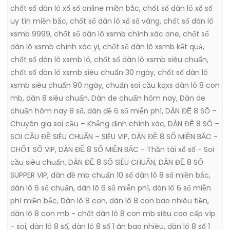
chốt số dàn lô xổ số online miền bắc
,
chốt số dàn lô xổ số
uy tín miền bắc
,
chốt số dàn lô xổ số vàng
,
chốt số dàn lô
xsmb 9999
,
chốt số dàn lô xsmb chính xác one
,
chốt số
dàn lô xsmb chính xác yi
,
chốt số dàn lô xsmb kết quả
,
chốt số dàn lô xsmb lô
,
chốt số dàn lô xsmb siêu chuẩn
,
chốt số dàn lô xsmb siêu chuẩn 30 ngày
,
chốt số dàn lô
xsmb siêu chuẩn 90 ngày
,
chuẩn soi cầu kqxs dàn lô 8 con
mb
,
dàn 8 siêu chuẩn
,
Dàn de chuẩn hôm nay
,
Dàn de
chuẩn hôm nay 8 số
,
dàn đề 6 số miễn phí
,
DÀN ĐỀ 8 SỐ –
Chuyên gia soi cầu – Khẳng định chính xác
,
DÀN ĐỀ 8 SỐ –
SOI CẦU ĐỀ SIÊU CHUẨN – SIÊU VIP
,
DÀN ĐỀ 8 SỐ MIỀN BẮC -
CHỐT SỐ VIP
,
DÀN ĐỀ 8 SỐ MIỀN BẮC - Thần tài xổ số - Soi
cầu siêu chuẩn
,
DÀN ĐỀ 8 SỐ SIÊU CHUẨN
,
DÀN ĐỀ 8 SỐ
SUPPER VIP
,
dàn đề mb chuẩn 10 số dàn lô 8 số miền bắc
,
dàn lô 6 số chuẩn
,
dàn lô 6 số miễn phí
,
dàn lô 6 số miễn
phí miền bắc
,
Dàn lô 8 con
,
dàn lô 8 con bao nhiêu tiền
,
dàn lô 8 con mb - chốt dàn lô 8 con mb siêu cao cấp víp
- soi
,
dàn lô 8 số
,
dàn lô 8 số 1 ăn bao nhiêu
,
dàn lô 8 số 1