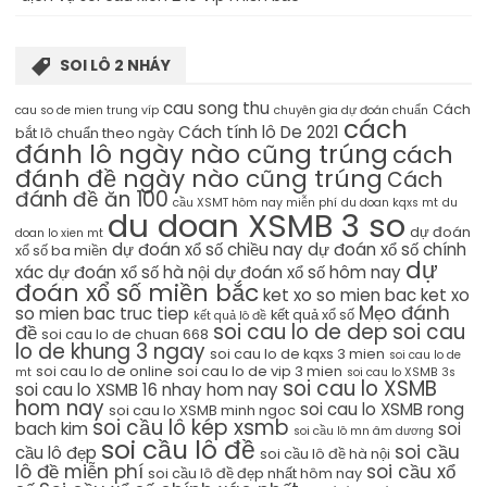
SOI LÔ 2 NHÁY
cau song thu
Cách
cau so de mien trung víp
chuyên gia dự đoán chuẩn
cách
Cách tính lô De 2021
bắt lô chuẩn theo ngày
đánh lô ngày nào cũng trúng
cách
đánh đề ngày nào cũng trúng
Cách
đánh đề ăn 100
cầu XSMT hôm nay miễn phí
du doan kqxs mt
du
du doan XSMB 3 so
dự đoán
doan lo xien mt
dự đoán xổ số chiều nay
dự đoán xổ số chính
xổ số ba miền
dự
xác
dự đoán xổ số hà nội
dự đoán xổ số hôm nay
đoán xổ số miền bắc
ket xo so mien bac
ket xo
Mẹo đánh
so mien bac truc tiep
kết quả xổ số
kết quả lô đề
soi cau lo de dep
soi cau
đề
soi cau lo de chuan 668
lo de khung 3 ngay
soi cau lo de kqxs 3 mien
soi cau lo de
soi cau lo de online
soi cau lo de vip 3 mien
mt
soi cau lo XSMB 3s
soi cau lo XSMB
soi cau lo XSMB 16 nhay hom nay
hom nay
soi cau lo XSMB rong
soi cau lo XSMB minh ngoc
soi cầu lô kép xsmb
bach kim
soi
soi cầu lô mn âm dương
soi cầu lô đề
soi cầu
cầu lô đẹp
soi cầu lô đề hà nội
lô đề miễn phí
soi cầu xổ
soi cầu lô đề đẹp nhất hôm nay