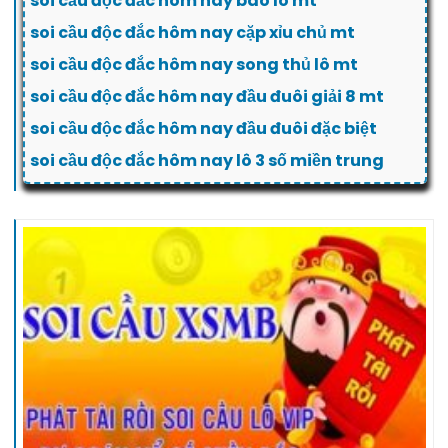
soi cầu độc đắc hôm nay bao lô mt
soi cầu độc đắc hôm nay cặp xỉu chủ mt
soi cầu độc đắc hôm nay song thủ lô mt
soi cầu độc đắc hôm nay đầu đuôi giải 8 mt
soi cầu độc đắc hôm nay đầu đuôi đặc biệt
soi cầu độc đắc hôm nay lô 3 số miền trung