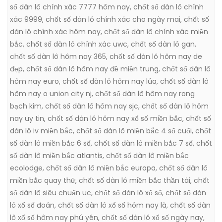
số dàn lô chính xác 7777 hôm nay
,
chốt số dàn lô chính
xác 9999
,
chốt số dàn lô chính xác cho ngày mai
,
chốt số
dàn lô chính xác hôm nay
,
chốt số dàn lô chính xác miền
bắc
,
chốt số dàn lô chính xác uwc
,
chốt số dàn lô gan
,
chốt số dàn lô hôm nay 365
,
chốt số dàn lô hôm nay de
đẹp
,
chốt số dàn lô hôm nay đề miền trung
,
chốt số dàn lô
hôm nay euro
,
chốt số dàn lô hôm nay lúa
,
chốt số dàn lô
hôm nay o union city nj
,
chốt số dàn lô hôm nay rong
bạch kim
,
chốt số dàn lô hôm nay sjc
,
chốt số dàn lô hôm
nay uy tin
,
chốt số dàn lô hôm nay xổ số miền bắc
,
chốt số
dàn lô iv miền bắc
,
chốt số dàn lô miền bắc 4 số cuối
,
chốt
số dàn lô miền bắc 6 số
,
chốt số dàn lô miền bắc 7 số
,
chốt
số dàn lô miền bắc atlantis
,
chốt số dàn lô miền bắc
ecolodge
,
chốt số dàn lô miền bắc europa
,
chốt số dàn lô
miền bắc quay thử
,
chốt số dàn lô miền bắc thần tài
,
chốt
số dàn lô siêu chuẩn uc
,
chốt số dàn lô xổ số
,
chốt số dàn
lô xổ số đoán
,
chốt số dàn lô xổ số hôm nay là
,
chốt số dàn
lô xổ số hôm nay phú yên
,
chốt số dàn lô xổ số ngày nay
,