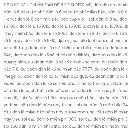
ĐỀ 8 SỐ SIÊU CHUẨN
,
DÀN ĐỀ 8 SỐ SUPPER VIP
,
dàn đề mb chuẩn 
dàn lô 6 số miễn phí
,
dàn lô 6 số miễn phí miền bắc
,
Dàn lô 8 
- chốt dàn lô 8 con mb siêu cao cấp víp - soi
,
dàn lô 8 số
,
dàn 
số 100k
,
dàn lô 8 số 1010
,
dàn lô 8 số 101010
,
dàn lô 8 số 107109
,
dà
nháy miền bắc
,
dàn lô 8 số 200k
,
dàn lô 8 số 2107
,
dàn lô 8 số 
số 5 ngày
,
dàn lô 8 số 5-10
,
dịch vụ soi cầu lô 8 con
,
dịch vụ soi
bắc 999
,
dự đoán dàn lô miền bắc euro hôm nay
,
dự đoán dàn
24h
,
dự đoán dàn lô xổ số chính xác đắk lắk
,
dự đoán dàn lô xổ
quảng ninh
,
dự đoán dàn lô xổ số chính xác xem
,
dự đoán dàn 
bắc 7 8
,
dự đoán dàn lô xổ số miền bắc 7777
,
dự đoán dàn lô x
mega
,
dự đoán dàn lô xổ số miền bắc qua
,
dự đoán dàn lô xổ s
video
,
dự đoán dàn lô xổ số siêu chuẩn hàng tháng
,
dự đoán dà
cầu dàn lô bạch thủ miền bắc
,
soi cầu dàn lô hôm nay 6 số
,
so
nay 99
,
soi cầu dàn lô hôm nay gan miền bắc
,
soi cầu dàn lô 
york
,
soi cầu dàn lô hôm nay trung
,
soi cầu dàn lô miền bắc 2
cầu dàn lô miền bắc hôm nay o savannah
,
soi cầu dàn lô mi
nay việt
,
soi cầu dàn lô miễn phí 000
,
soi cầu dàn lô miễn phí 
soi cầu dàn lô miễn phí data
,
soi cầu dàn lô miễn phí ngày ma