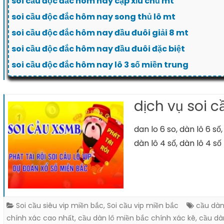
soi cầu độc đắc hôm nay cặp xỉu chủ mt
soi cầu độc đắc hôm nay song thủ lô mt
soi cầu độc đắc hôm nay đầu đuôi giải 8 mt
soi cầu độc đắc hôm nay đầu đuôi đặc biệt
soi cầu độc đắc hôm nay lô 3 số miền trung
dịch vụ soi c
dan lo 6 so, dàn lô 6 số,
dàn lô 4 số, dàn lô 4 s
Soi cầu siêu vip miền bắc
,
Soi cầu vip miền bắc
cầu dàn
chính xác cao nhất
,
cầu dàn lô miền bắc chính xác kê
,
cầu dà