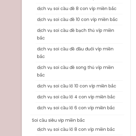
dịch vụ soi cầu đề 8 con víp miền bắc
dịch vụ soi cầu đề 10 con víp miền bắc
dịch vụ soi cầu đề bạch thủ víp miền
bắc
dịch vụ soi cầu đề đầu đuôi víp miền
bắc
dịch vụ soi cầu đề song thủ víp miền
bắc
dịch vụ soi cầu lô 10 con víp miền bắc
dịch vụ soi cầu lô 4 con víp miền bắc
dịch vụ soi cầu lô 6 con víp miền bắc
Soi cầu siêu vip miền bắc
dịch vụ soi cầu lô 8 con víp miền bắc