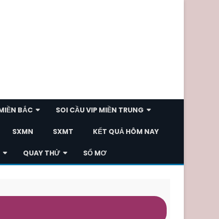
 MIỀN BẮC
SOI CẦU VIP MIỀN TRUNG
 CON VÍP
SXMN
SXMT
DỊCH VỤ SOI CẦU BAO LÔ VÍP
KẾT QUẢ HÔM NAY
MIỀN TRUNG
QUAY THỬ
SỔ MƠ
BẠCH THỦ
DỊCH VỤ SOI CẦU CẶP XÍU CHỦ
 TRUNG
QUAY THỬ VIETLOTT
VÍP MIỀN TRUNG
BẠCH THỦ
 NAM
QUAY THỬ XSMT
DỊCH VỤ SOI CẦU ĐẶC BIỆT VÍP
MIỀN TRUNG
 BẮC
QUAY THỬ XSMN