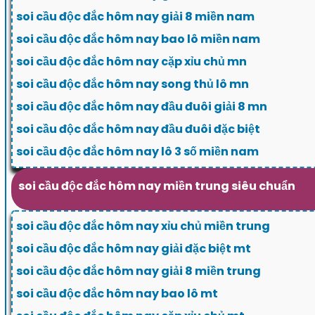
soi cầu độc đắc hôm nay giải 8 miền nam
soi cầu độc đắc hôm nay bao lô miền nam
soi cầu độc đắc hôm nay cặp xỉu chủ mn
soi cầu độc đắc hôm nay song thủ lô mn
soi cầu độc đắc hôm nay đầu đuôi giải 8 mn
soi cầu độc đắc hôm nay đầu đuôi đặc biệt
soi cầu độc đắc hôm nay lô 3 số miền nam
soi cầu độc đắc hôm nay miền trung siêu chuẩn
soi cầu độc đắc hôm nay xỉu chủ miền trung
soi cầu độc đắc hôm nay giải đặc biệt mt
soi cầu độc đắc hôm nay giải 8 miền trung
soi cầu độc đắc hôm nay bao lô mt