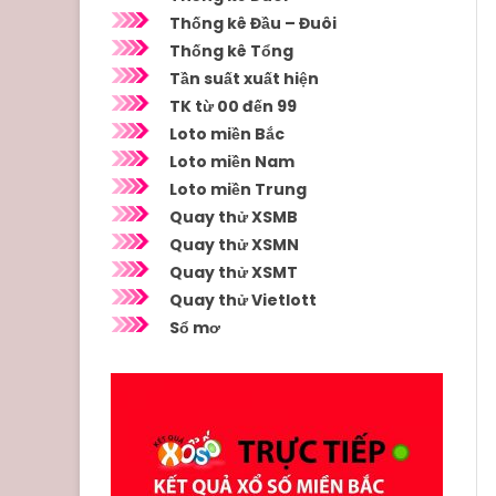
Thống kê Đầu – Đuôi
Thống kê Tổng
Tần suất xuất hiện
TK từ 00 đến 99
Loto miền Bắc
Loto miền Nam
Loto miền Trung
Quay thử XSMB
Quay thử XSMN
Quay thử XSMT
Quay thử Vietlott
Sổ mơ