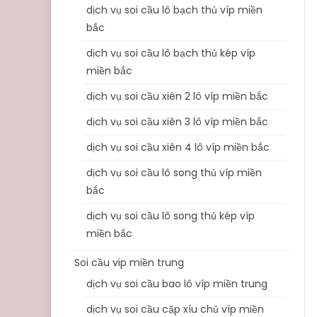
dịch vụ soi cầu lô bạch thủ víp miền
bắc
dịch vụ soi cầu lô bạch thủ kép víp
miền bắc
dịch vụ soi cầu xiên 2 lô víp miền bắc
dịch vụ soi cầu xiên 3 lô víp miền bắc
dịch vụ soi cầu xiên 4 lô víp miền bắc
dịch vụ soi cầu lô song thủ víp miền
bắc
dịch vụ soi cầu lô song thủ kép víp
miền bắc
Soi cầu vip miền trung
dịch vụ soi cầu bao lô víp miền trung
dịch vụ soi cầu cặp xíu chủ víp miền