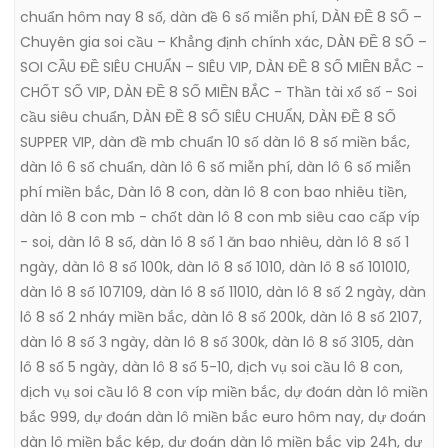
chuẩn hôm nay 8 số
,
dàn đề 6 số miễn phí
,
DÀN ĐỀ 8 SỐ –
Chuyên gia soi cầu – Khẳng định chính xác
,
DÀN ĐỀ 8 SỐ –
SOI CẦU ĐỀ SIÊU CHUẨN – SIÊU VIP
,
DÀN ĐỀ 8 SỐ MIỀN BẮC -
CHỐT SỐ VIP
,
DÀN ĐỀ 8 SỐ MIỀN BẮC - Thần tài xổ số - Soi
cầu siêu chuẩn
,
DÀN ĐỀ 8 SỐ SIÊU CHUẨN
,
DÀN ĐỀ 8 SỐ
SUPPER VIP
,
dàn đề mb chuẩn 10 số dàn lô 8 số miền bắc
,
dàn lô 6 số chuẩn
,
dàn lô 6 số miễn phí
,
dàn lô 6 số miễn
phí miền bắc
,
Dàn lô 8 con
,
dàn lô 8 con bao nhiêu tiền
,
dàn lô 8 con mb - chốt dàn lô 8 con mb siêu cao cấp víp
- soi
,
dàn lô 8 số
,
dàn lô 8 số 1 ăn bao nhiêu
,
dàn lô 8 số 1
ngày
,
dàn lô 8 số 100k
,
dàn lô 8 số 1010
,
dàn lô 8 số 101010
,
dàn lô 8 số 107109
,
dàn lô 8 số 11010
,
dàn lô 8 số 2 ngày
,
dàn
lô 8 số 2 nháy miền bắc
,
dàn lô 8 số 200k
,
dàn lô 8 số 2107
,
dàn lô 8 số 3 ngày
,
dàn lô 8 số 300k
,
dàn lô 8 số 3105
,
dàn
lô 8 số 5 ngày
,
dàn lô 8 số 5-10
,
dịch vụ soi cầu lô 8 con
,
dịch vụ soi cầu lô 8 con víp miền bắc
,
dự đoán dàn lô miền
bắc 999
,
dự đoán dàn lô miền bắc euro hôm nay
,
dự đoán
dàn lô miền bắc kép
,
dự đoán dàn lô miền bắc vip 24h
,
dự