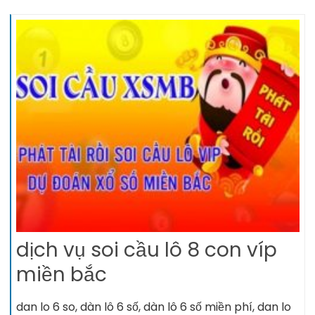
dịch vụ soi cầu lô 8 con víp
miền bắc
dan lo 6 so, dàn lô 6 số, dàn lô 6 số miền phí, dan lo