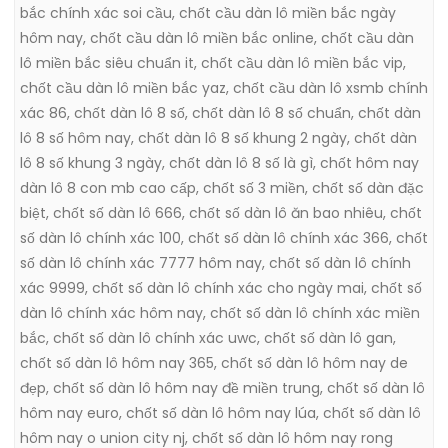
bắc chính xác soi cầu
,
chốt cầu dàn lô miền bắc ngày
hôm nay
,
chốt cầu dàn lô miền bắc online
,
chốt cầu dàn
lô miền bắc siêu chuẩn it
,
chốt cầu dàn lô miền bắc vip
,
chốt cầu dàn lô miền bắc yaz
,
chốt cầu dàn lô xsmb chính
xác 86
,
chốt dàn lô 8 số
,
chốt dàn lô 8 số chuẩn
,
chốt dàn
lô 8 số hôm nay
,
chốt dàn lô 8 số khung 2 ngày
,
chốt dàn
lô 8 số khung 3 ngày
,
chốt dàn lô 8 số là gì
,
chốt hôm nay
dàn lô 8 con mb cao cấp
,
chốt số 3 miền
,
chốt số dàn đặc
biệt
,
chốt số dàn lô 666
,
chốt số dàn lô ăn bao nhiêu
,
chốt
số dàn lô chính xác 100
,
chốt số dàn lô chính xác 366
,
chốt
số dàn lô chính xác 7777 hôm nay
,
chốt số dàn lô chính
xác 9999
,
chốt số dàn lô chính xác cho ngày mai
,
chốt số
dàn lô chính xác hôm nay
,
chốt số dàn lô chính xác miền
bắc
,
chốt số dàn lô chính xác uwc
,
chốt số dàn lô gan
,
chốt số dàn lô hôm nay 365
,
chốt số dàn lô hôm nay de
đẹp
,
chốt số dàn lô hôm nay đề miền trung
,
chốt số dàn lô
hôm nay euro
,
chốt số dàn lô hôm nay lúa
,
chốt số dàn lô
hôm nay o union city nj
,
chốt số dàn lô hôm nay rong