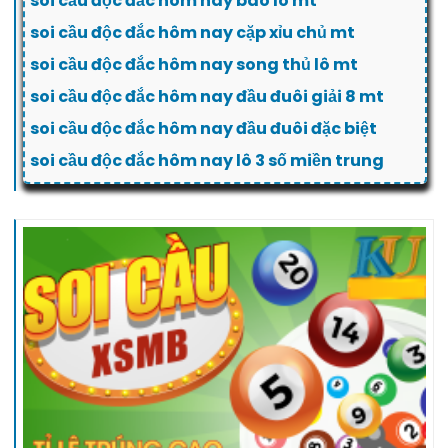
soi cầu độc đắc hôm nay bao lô mt
soi cầu độc đắc hôm nay cặp xỉu chủ mt
soi cầu độc đắc hôm nay song thủ lô mt
soi cầu độc đắc hôm nay đầu đuôi giải 8 mt
soi cầu độc đắc hôm nay đầu đuôi đặc biệt
soi cầu độc đắc hôm nay lô 3 số miền trung