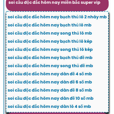
soi cầu độc đắc hôm nay miền bắc super vip
soi cầu độc đắc hôm nay bạch thủ lô 2 nháy mb
soi cầu độc đắc hôm nay bạch thủ lô mb
soi cầu độc đắc hôm nay song thủ lô mb
soi cầu độc đắc hôm nay bạch thủ lô kép
soi cầu độc đắc hôm nay song thủ lô kép
soi cầu độc đắc hôm nay bạch thủ đề mb
soi cầu độc đắc hôm nay song thủ đề mb
soi cầu độc đắc hôm nay dàn đề 4 số mb
soi cầu độc đắc hôm nay dàn đề 6 số mb
soi cầu độc đắc hôm nay dàn đề 8 số mb
soi cầu độc đắc hôm nay dàn đề 10 số mb
soi cầu độc đắc hôm nay dàn lô 4 số mb