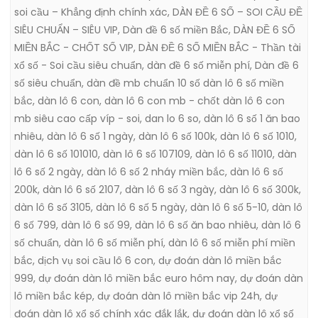
soi cầu – Khẳng định chính xác
,
DÀN ĐỀ 6 SỐ – SOI CẦU ĐỀ
SIÊU CHUẨN – SIÊU VIP
,
Dàn đề 6 số miền Bắc
,
DÀN ĐỀ 6 SỐ
MIỀN BẮC - CHỐT SỐ VIP
,
DÀN ĐỀ 6 SỐ MIỀN BẮC - Thần tài
xổ số - Soi cầu siêu chuẩn
,
dàn đề 6 số miễn phí
,
Dàn đề 6
số siêu chuẩn
,
dàn đề mb chuẩn 10 số dàn lô 6 số miền
bắc
,
dàn lô 6 con
,
dàn lô 6 con mb - chốt dàn lô 6 con
mb siêu cao cấp víp - soi
,
dan lo 6 so
,
dàn lô 6 số 1 ăn bao
nhiêu
,
dàn lô 6 số 1 ngày
,
dàn lô 6 số 100k
,
dàn lô 6 số 1010
,
dàn lô 6 số 101010
,
dàn lô 6 số 107109
,
dàn lô 6 số 11010
,
dàn
lô 6 số 2 ngày
,
dàn lô 6 số 2 nháy miền bắc
,
dàn lô 6 số
200k
,
dàn lô 6 số 2107
,
dàn lô 6 số 3 ngày
,
dàn lô 6 số 300k
,
dàn lô 6 số 3105
,
dàn lô 6 số 5 ngày
,
dàn lô 6 số 5-10
,
dàn lô
6 số 799
,
dàn lô 6 số 99
,
dàn lô 6 số ăn bao nhiêu
,
dàn lô 6
số chuẩn
,
dàn lô 6 số miễn phí
,
dàn lô 6 số miễn phí miền
bắc
,
dịch vụ soi cầu lô 6 con
,
dự đoán dàn lô miền bắc
999
,
dự đoán dàn lô miền bắc euro hôm nay
,
dự đoán dàn
lô miền bắc kép
,
dự đoán dàn lô miền bắc vip 24h
,
dự
đoán dàn lô xổ số chính xác đắk lắk
,
dự đoán dàn lô xổ số