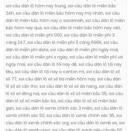
soi cầu dàn lô hôm nay trung
,
soi cầu dàn lô miền bắc
24h
,
soi cầu dàn lô miền bắc hôm nay mỹ nhân
,
soi cầu
dàn lô miền bắc hôm nay o savannah
,
soi cầu dàn lô miền
bắc hôm nay quả
,
soi cầu dàn lô miền bắc hôm nay việt
,
soi cầu dàn lô miễn phí 000
,
soi cầu dàn lô miễn phí 3
càng 247
,
soi cầu dàn lô miễn phí 3 càng 6666
,
soi cầu
dàn lô miễn phí data
,
soi cầu dàn lô miễn phí ngày mai
,
soi cầu dàn lô miễn phí s ngày
,
soi cầu dàn lô miễn phí và
ngày mai
,
soi cầu dàn lô tối nay đê
,
soi cầu dàn lô tối nay
liêu
,
soi cầu dàn lô tối nay o canton mi
,
soi cầu dàn lô xổ
số 77
,
soi cầu dàn lô xổ số ba miền hôm nay
,
soi cầu dàn
lô xổ số cần thơ
,
soi cầu dàn lô xổ số da nang
,
soi cầu dàn
lô xổ số đồng nai
,
soi cầu dàn lô xổ số miền bắc 05
,
soi cầu
dàn lô xổ số miền bắc bộ
,
soi cầu dàn lô xổ số miền bắc
gan
,
soi cầu dàn lô xsmb chính xác 3 miền
,
soi cầu dàn lô
xsmb chính xác 50
,
soi cầu dàn lô xsmb chính xác 95
,
soi
cầu dàn lô xsmb chính xác org
,
soi cầu dàn lô xsmb es
,
soi
cầu dàn lô xsmb rong
,
soi cầu dàn lô xsmb siêu chuẩn 00
,