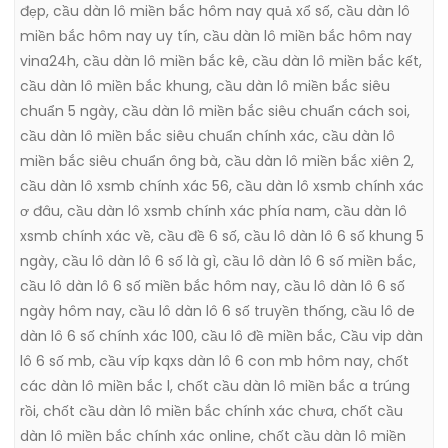
đẹp
,
cầu dàn lô miền bắc hôm nay quả xổ số
,
cầu dàn lô
miền bắc hôm nay uy tín
,
cầu dàn lô miền bắc hôm nay
vina24h
,
cầu dàn lô miền bắc kê
,
cầu dàn lô miền bắc kết
,
cầu dàn lô miền bắc khung
,
cầu dàn lô miền bắc siêu
chuẩn 5 ngày
,
cầu dàn lô miền bắc siêu chuẩn cách soi
,
cầu dàn lô miền bắc siêu chuẩn chính xác
,
cầu dàn lô
miền bắc siêu chuẩn ông bà
,
cầu dàn lô miền bắc xiên 2
,
cầu dàn lô xsmb chính xác 56
,
cầu dàn lô xsmb chính xác
ơ đâu
,
cầu dàn lô xsmb chính xác phía nam
,
cầu dàn lô
xsmb chính xác về
,
cầu đề 6 số
,
cầu lô dàn lô 6 số khung 5
ngày
,
cầu lô dàn lô 6 số là gì
,
cầu lô dàn lô 6 số miền bắc
,
cầu lô dàn lô 6 số miền bắc hôm nay
,
cầu lô dàn lô 6 số
ngày hôm nay
,
cầu lô dàn lô 6 số truyền thống
,
cầu lô de
dàn lô 6 số chính xác 100
,
cầu lô đề miền bắc
,
Cầu vip dàn
lô 6 số mb
,
cầu víp kqxs dàn lô 6 con mb hôm nay
,
chốt
các dàn lô miền bắc l
,
chốt cầu dàn lô miền bắc a trúng
rồi
,
chốt cầu dàn lô miền bắc chính xác chưa
,
chốt cầu
dàn lô miền bắc chính xác online
,
chốt cầu dàn lô miền