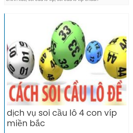
dịch vụ soi cầu lô 4 con víp
miền bắc