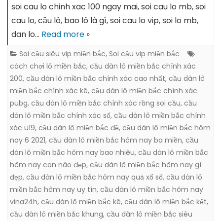
soi cau lo chinh xac 100 ngay mai, soi cau lo mb, soi
cau lo, cầu lô, bao lô là gì, soi cau lo vip, soi lo mb,
dan lo…
Read more »
Soi cầu siêu vip miền bắc
,
Soi cầu vip miền bắc
cách chơi lô miền bắc
,
cầu dàn lô miền bắc chính xác
200
,
cầu dàn lô miền bắc chính xác cao nhất
,
cầu dàn lô
miền bắc chính xác kê
,
cầu dàn lô miền bắc chính xác
pubg
,
cầu dàn lô miền bắc chính xác rồng soi cầu
,
cầu
dàn lô miền bắc chính xác số
,
cầu dàn lô miền bắc chính
xác u19
,
cầu dàn lô miền bắc đề
,
cầu dàn lô miền bắc hôm
nay 6 2021
,
cầu dàn lô miền bắc hôm nay ba miền
,
cầu
dàn lô miền bắc hôm nay bao nhiêu
,
cầu dàn lô miền bắc
hôm nay con nào đẹp
,
cầu dàn lô miền bắc hôm nay gì
đẹp
,
cầu dàn lô miền bắc hôm nay quả xổ số
,
cầu dàn lô
miền bắc hôm nay uy tín
,
cầu dàn lô miền bắc hôm nay
vina24h
,
cầu dàn lô miền bắc kê
,
cầu dàn lô miền bắc kết
,
cầu dàn lô miền bắc khung
,
cầu dàn lô miền bắc siêu