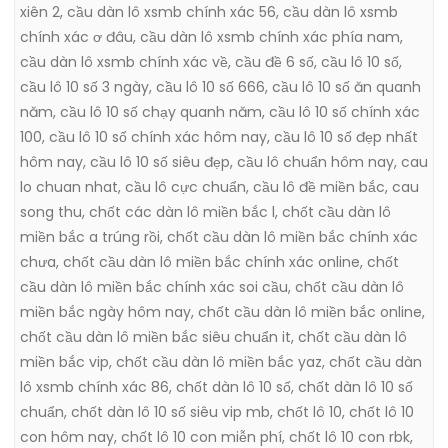
xiên 2
,
cầu dàn lô xsmb chính xác 56
,
cầu dàn lô xsmb
chính xác ơ đâu
,
cầu dàn lô xsmb chính xác phía nam
,
cầu dàn lô xsmb chính xác về
,
cầu đề 6 số
,
cầu lô 10 số
,
cầu lô 10 số 3 ngày
,
cầu lô 10 số 666
,
cầu lô 10 số ăn quanh
năm
,
cầu lô 10 số chạy quanh năm
,
cầu lô 10 số chính xác
100
,
cầu lô 10 số chính xác hôm nay
,
cầu lô 10 số đẹp nhất
hôm nay
,
cầu lô 10 số siêu đẹp
,
cầu lô chuẩn hôm nay
,
cau
lo chuan nhat
,
cầu lô cực chuẩn
,
cầu lô đề miền bắc
,
cau
song thu
,
chốt các dàn lô miền bắc l
,
chốt cầu dàn lô
miền bắc a trúng rồi
,
chốt cầu dàn lô miền bắc chính xác
chưa
,
chốt cầu dàn lô miền bắc chính xác online
,
chốt
cầu dàn lô miền bắc chính xác soi cầu
,
chốt cầu dàn lô
miền bắc ngày hôm nay
,
chốt cầu dàn lô miền bắc online
,
chốt cầu dàn lô miền bắc siêu chuẩn it
,
chốt cầu dàn lô
miền bắc vip
,
chốt cầu dàn lô miền bắc yaz
,
chốt cầu dàn
lô xsmb chính xác 86
,
chốt dàn lô 10 số
,
chốt dàn lô 10 số
chuẩn
,
chốt dàn lô 10 số siêu vip mb
,
chốt lô 10
,
chốt lô 10
con hôm nay
,
chốt lô 10 con miễn phí
,
chốt lô 10 con rbk
,