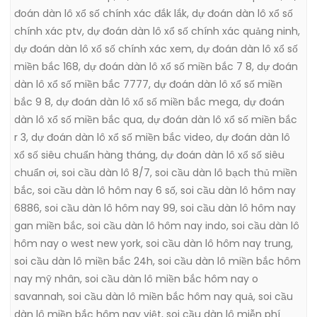
đoán dàn lô xổ số chính xác đắk lắk
,
dự đoán dàn lô xổ số
chính xác ptv
,
dự đoán dàn lô xổ số chính xác quảng ninh
,
dự đoán dàn lô xổ số chính xác xem
,
dự đoán dàn lô xổ số
miền bắc 168
,
dự đoán dàn lô xổ số miền bắc 7 8
,
dự đoán
dàn lô xổ số miền bắc 7777
,
dự đoán dàn lô xổ số miền
bắc 9 8
,
dự đoán dàn lô xổ số miền bắc mega
,
dự đoán
dàn lô xổ số miền bắc qua
,
dự đoán dàn lô xổ số miền bắc
r 3
,
dự đoán dàn lô xổ số miền bắc video
,
dự đoán dàn lô
xổ số siêu chuẩn hàng tháng
,
dự đoán dàn lô xổ số siêu
chuẩn ơi
,
soi cầu dàn lô 8/7
,
soi cầu dàn lô bạch thủ miền
bắc
,
soi cầu dàn lô hôm nay 6 số
,
soi cầu dàn lô hôm nay
6886
,
soi cầu dàn lô hôm nay 99
,
soi cầu dàn lô hôm nay
gan miền bắc
,
soi cầu dàn lô hôm nay indo
,
soi cầu dàn lô
hôm nay o west new york
,
soi cầu dàn lô hôm nay trung
,
soi cầu dàn lô miền bắc 24h
,
soi cầu dàn lô miền bắc hôm
nay mỹ nhân
,
soi cầu dàn lô miền bắc hôm nay o
savannah
,
soi cầu dàn lô miền bắc hôm nay quả
,
soi cầu
dàn lô miền bắc hôm nay việt
,
soi cầu dàn lô miễn phí