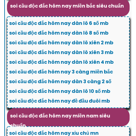
soi cầu độc đắc hôm nay miền bắc siêu chuẩn
soi cầu độc đắc hôm nay dàn lô 6 số mb
soi cầu độc đắc hôm nay dàn lô 8 số mb
soi cầu độc đắc hôm nay dàn lô xiên 2 mb
soi cầu độc đắc hôm nay dàn lô xiên 3 mb
soi cầu độc đắc hôm nay dàn lô xiên 4 mb
soi cầu độc đắc hôm nay 3 càng miền bắc
soi cầu độc đắc hôm nay dàn 3 càng 2 số
soi cầu độc đắc hôm nay dàn lô 10 số mb
soi cầu độc đắc hôm nay đề đầu đuôi mb
soi cầu độc đắc hôm nay miền nam siêu
chuẩn
soi cầu độc đắc hôm nay xỉu chủ mn