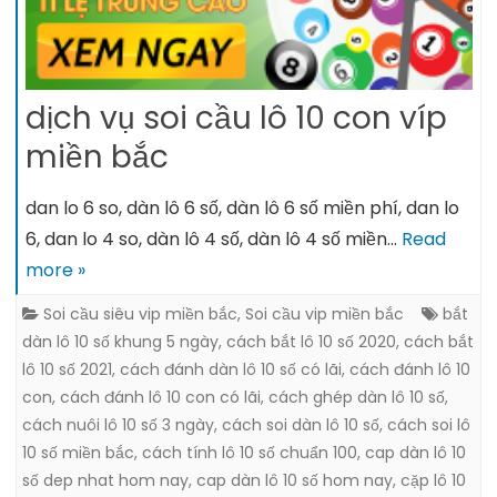
dịch vụ soi cầu lô 10 con víp
miền bắc
dan lo 6 so, dàn lô 6 số, dàn lô 6 số miền phí, dan lo
6, dan lo 4 so, dàn lô 4 số, dàn lô 4 số miền…
Read
more »
Soi cầu siêu vip miền bắc
,
Soi cầu vip miền bắc
bắt
dàn lô 10 số khung 5 ngày
,
cách bắt lô 10 số 2020
,
cách bắt
lô 10 số 2021
,
cách đánh dàn lô 10 số có lãi
,
cách đánh lô 10
con
,
cách đánh lô 10 con có lãi
,
cách ghép dàn lô 10 số
,
cách nuôi lô 10 số 3 ngày
,
cách soi dàn lô 10 số
,
cách soi lô
10 số miền bắc
,
cách tính lô 10 số chuẩn 100
,
cap dàn lô 10
số dep nhat hom nay
,
cap dàn lô 10 số hom nay
,
cặp lô 10