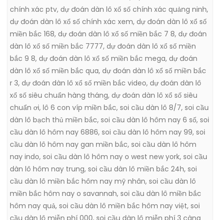
chính xác ptv
,
dự đoán dàn lô xổ số chính xác quảng ninh
,
dự đoán dàn lô xổ số chính xác xem
,
dự đoán dàn lô xổ số
miền bắc 168
,
dự đoán dàn lô xổ số miền bắc 7 8
,
dự đoán
dàn lô xổ số miền bắc 7777
,
dự đoán dàn lô xổ số miền
bắc 9 8
,
dự đoán dàn lô xổ số miền bắc mega
,
dự đoán
dàn lô xổ số miền bắc qua
,
dự đoán dàn lô xổ số miền bắc
r 3
,
dự đoán dàn lô xổ số miền bắc video
,
dự đoán dàn lô
xổ số siêu chuẩn hàng tháng
,
dự đoán dàn lô xổ số siêu
chuẩn ơi
,
lô 6 con víp miền bắc
,
soi cầu dàn lô 8/7
,
soi cầu
dàn lô bạch thủ miền bắc
,
soi cầu dàn lô hôm nay 6 số
,
soi
cầu dàn lô hôm nay 6886
,
soi cầu dàn lô hôm nay 99
,
soi
cầu dàn lô hôm nay gan miền bắc
,
soi cầu dàn lô hôm
nay indo
,
soi cầu dàn lô hôm nay o west new york
,
soi cầu
dàn lô hôm nay trung
,
soi cầu dàn lô miền bắc 24h
,
soi
cầu dàn lô miền bắc hôm nay mỹ nhân
,
soi cầu dàn lô
miền bắc hôm nay o savannah
,
soi cầu dàn lô miền bắc
hôm nay quả
,
soi cầu dàn lô miền bắc hôm nay việt
,
soi
cầu dàn lô miễn phí 000
,
soi cầu dàn lô miễn phí 3 càng