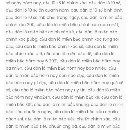
số ngày hôm nay
,
cầu 10 số lô chính xác
,
cầu dàn lô 10 số
,
cầu dàn lô 10 số ăn quanh năm
,
cau dàn lô 10 số binh dinh
,
cầu dàn lô 10 số mb chơi trong ngày
,
cầu dàn lô miền bắc
chính xác 200
,
cầu dàn lô miền bắc chính xác cao nhất
,
cầu dàn lô miền bắc chính xác kê
,
cầu dàn lô miền bắc
chính xác pubg
,
cầu dàn lô miền bắc chính xác rồng soi
cầu
,
cầu dàn lô miền bắc chính xác số
,
cầu dàn lô miền
bắc chính xác u19
,
cầu dàn lô miền bắc đề
,
cầu dàn lô
miền bắc hôm nay 6 2021
,
cầu dàn lô miền bắc hôm nay
ba miền
,
cầu dàn lô miền bắc hôm nay bao nhiêu
,
cầu
dàn lô miền bắc hôm nay con nào đẹp
,
cầu dàn lô miền
bắc hôm nay gì đẹp
,
cầu dàn lô miền bắc hôm nay quả xổ
số
,
cầu dàn lô miền bắc hôm nay uy tín
,
cầu dàn lô miền
bắc hôm nay vina24h
,
cầu dàn lô miền bắc kê
,
cầu dàn lô
miền bắc kết
,
cầu dàn lô miền bắc khung
,
cầu dàn lô miền
bắc siêu chuẩn 5 ngày
,
cầu dàn lô miền bắc siêu chuẩn
cách soi
,
cầu dàn lô miền bắc siêu chuẩn chính xác
,
cầu
dàn lô miền bắc siêu chuẩn ông bà
,
cầu dàn lô miền bắc