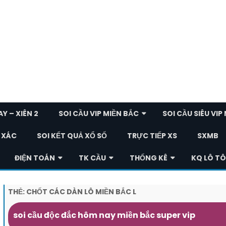
Skip
Y – XIÊN 2
SOI CẦU VIP MIỀN BẮC
to
SOI CẦU SIÊU VIP
content
 XÁC
SOI KẾT QUẢ XỔ SỐ
DỊCH VỤ SOI CẦU BẠCH THỦ LÔ
TRỰC TIẾP XS
DỊCH VỤ SOI CẦU LÔ 8
SXMB
2 NHÁY VÍP MIỀN BẮC
MIỀN BẮC
ĐIỆN TOÁN
TK CẦU
THỐNG KÊ
KQ LÔ TÔ
DỊCH VỤ SOI CẦU 3 CÀNG VÍP
DỊCH VỤ SOI CẦU LÔ 
T
XỔ SỐ THẦN TÀI
MIỀN BẮC
CẦU VỀ NHIỀU NHÁY (MB)
TK TỪ 00 ĐẾN 99
VÍP MIỀN BẮC
LOTO MIỀN
THẺ:
CHỐT CÁC DÀN LÔ MIỀN BẮC L
XỔ SỐ ĐIỆN TOÁN 123
DỊCH VỤ SOI CẦU CẶP 3 CÀNG
CẦU VỀ CẢ CẶP (MB)
TẦN SUẤT XUẤT HIỆN
DỊCH VỤ SOI CẦU LÔ 
LOTO MIỀN
VÍP MIỀN BẮC
KÉP VÍP MIỀN BẮC
soi cầu độc đắc hôm nay miền bắc super vip
XỔ SỐ ĐIỆN TOÁN 6×36
CẦU LẬT LIÊN TỤC (MB)
THỐNG KÊ TỔNG
LOTO MIỀN