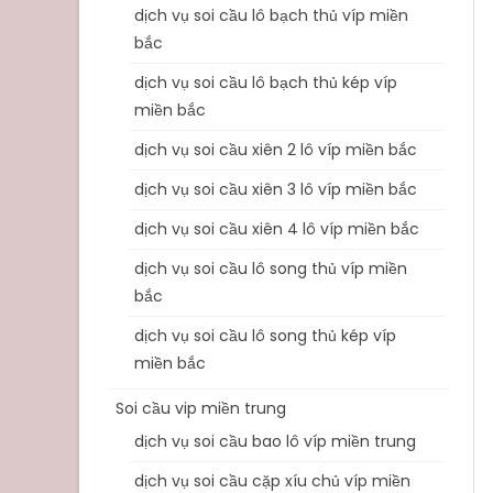
dịch vụ soi cầu lô bạch thủ víp miền
bắc
dịch vụ soi cầu lô bạch thủ kép víp
miền bắc
dịch vụ soi cầu xiên 2 lô víp miền bắc
dịch vụ soi cầu xiên 3 lô víp miền bắc
dịch vụ soi cầu xiên 4 lô víp miền bắc
dịch vụ soi cầu lô song thủ víp miền
bắc
dịch vụ soi cầu lô song thủ kép víp
miền bắc
Soi cầu vip miền trung
dịch vụ soi cầu bao lô víp miền trung
dịch vụ soi cầu cặp xíu chủ víp miền