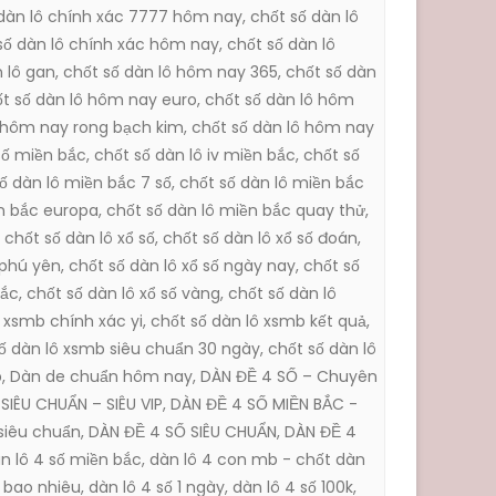
 dàn lô chính xác 7777 hôm nay
,
chốt số dàn lô
số dàn lô chính xác hôm nay
,
chốt số dàn lô
 lô gan
,
chốt số dàn lô hôm nay 365
,
chốt số dàn
t số dàn lô hôm nay euro
,
chốt số dàn lô hôm
ô hôm nay rong bạch kim
,
chốt số dàn lô hôm nay
số miền bắc
,
chốt số dàn lô iv miền bắc
,
chốt số
ố dàn lô miền bắc 7 số
,
chốt số dàn lô miền bắc
ền bắc europa
,
chốt số dàn lô miền bắc quay thử
,
,
chốt số dàn lô xổ số
,
chốt số dàn lô xổ số đoán
,
 phú yên
,
chốt số dàn lô xổ số ngày nay
,
chốt số
bắc
,
chốt số dàn lô xổ số vàng
,
chốt số dàn lô
ô xsmb chính xác yi
,
chốt số dàn lô xsmb kết quả
,
ố dàn lô xsmb siêu chuẩn 30 ngày
,
chốt số dàn lô
b
,
Dàn de chuẩn hôm nay
,
DÀN ĐỀ 4 SỐ – Chuyên
SIÊU CHUẨN – SIÊU VIP
,
DÀN ĐỀ 4 SỐ MIỀN BẮC -
 siêu chuẩn
,
DÀN ĐỀ 4 SỐ SIÊU CHUẨN
,
DÀN ĐỀ 4
n lô 4 số miền bắc
,
dàn lô 4 con mb - chốt dàn
n bao nhiêu
,
dàn lô 4 số 1 ngày
,
dàn lô 4 số 100k
,