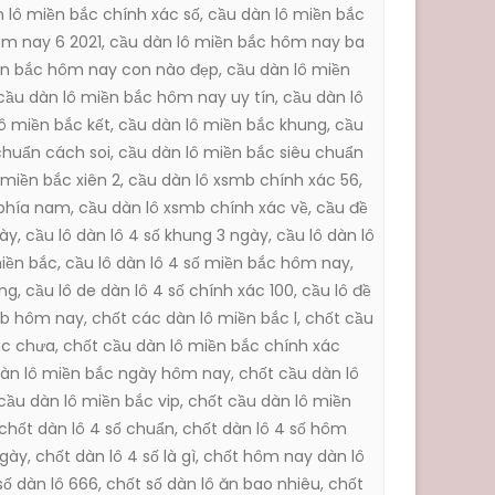
 lô miền bắc chính xác số
,
cầu dàn lô miền bắc
ôm nay 6 2021
,
cầu dàn lô miền bắc hôm nay ba
ền bắc hôm nay con nào đẹp
,
cầu dàn lô miền
cầu dàn lô miền bắc hôm nay uy tín
,
cầu dàn lô
ô miền bắc kết
,
cầu dàn lô miền bắc khung
,
cầu
chuẩn cách soi
,
cầu dàn lô miền bắc siêu chuẩn
 miền bắc xiên 2
,
cầu dàn lô xsmb chính xác 56
,
 phía nam
,
cầu dàn lô xsmb chính xác về
,
cầu đề
gày
,
cầu lô dàn lô 4 số khung 3 ngày
,
cầu lô dàn lô
miền bắc
,
cầu lô dàn lô 4 số miền bắc hôm nay
,
ống
,
cầu lô de dàn lô 4 số chính xác 100
,
cầu lô đề
 mb hôm nay
,
chốt các dàn lô miền bắc l
,
chốt cầu
ác chưa
,
chốt cầu dàn lô miền bắc chính xác
dàn lô miền bắc ngày hôm nay
,
chốt cầu dàn lô
cầu dàn lô miền bắc vip
,
chốt cầu dàn lô miền
chốt dàn lô 4 số chuẩn
,
chốt dàn lô 4 số hôm
ngày
,
chốt dàn lô 4 số là gì
,
chốt hôm nay dàn lô
số dàn lô 666
,
chốt số dàn lô ăn bao nhiêu
,
chốt