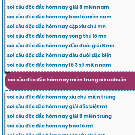
soi cầu độc đắc hôm nay giải 8 miền nam
soi cầu độc đắc hôm nay bao lô miền nam
soi cầu độc đắc hôm nay cặp xỉu chủ mn
soi cầu độc đắc hôm nay song thủ lô mn
soi cầu độc đắc hôm nay đầu đuôi giải 8 mn
soi cầu độc đắc hôm nay đầu đuôi đặc biệt
soi cầu độc đắc hôm nay lô 3 số miền nam
soi cầu độc đắc hôm nay miền trung siêu chuẩn
soi cầu độc đắc hôm nay xỉu chủ miền trung
soi cầu độc đắc hôm nay giải đặc biệt mt
soi cầu độc đắc hôm nay giải 8 miền trung
soi cầu độc đắc hôm nay bao lô mt