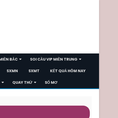
 MIỀN BẮC
SOI CẦU VIP MIỀN TRUNG
 CON VÍP
SXMN
SXMT
DỊCH VỤ SOI CẦU BAO LÔ VÍP
KẾT QUẢ HÔM NAY
MIỀN TRUNG
QUAY THỬ
SỔ MƠ
BẠCH THỦ
DỊCH VỤ SOI CẦU CẶP XÍU CHỦ
 TRUNG
QUAY THỬ VIETLOTT
VÍP MIỀN TRUNG
BẠCH THỦ
 NAM
QUAY THỬ XSMT
DỊCH VỤ SOI CẦU ĐẶC BIỆT VÍP
MIỀN TRUNG
 BẮC
QUAY THỬ XSMN