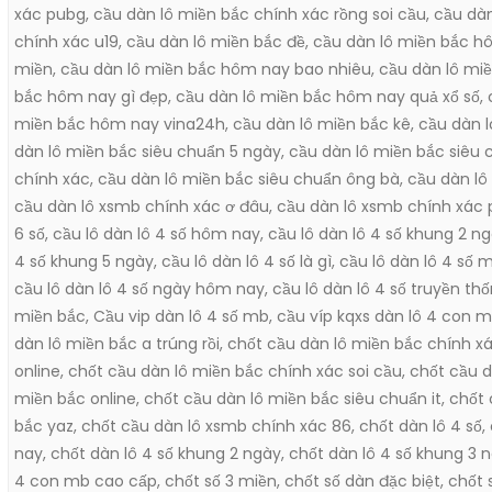
xác pubg
,
cầu dàn lô miền bắc chính xác rồng soi cầu
,
cầu dàn
chính xác u19
,
cầu dàn lô miền bắc đề
,
cầu dàn lô miền bắc h
miền
,
cầu dàn lô miền bắc hôm nay bao nhiêu
,
cầu dàn lô mi
bắc hôm nay gì đẹp
,
cầu dàn lô miền bắc hôm nay quả xổ số
,
miền bắc hôm nay vina24h
,
cầu dàn lô miền bắc kê
,
cầu dàn l
dàn lô miền bắc siêu chuẩn 5 ngày
,
cầu dàn lô miền bắc siêu 
chính xác
,
cầu dàn lô miền bắc siêu chuẩn ông bà
,
cầu dàn lô
cầu dàn lô xsmb chính xác ơ đâu
,
cầu dàn lô xsmb chính xác
6 số
,
cầu lô dàn lô 4 số hôm nay
,
cầu lô dàn lô 4 số khung 2 n
4 số khung 5 ngày
,
cầu lô dàn lô 4 số là gì
,
cầu lô dàn lô 4 số 
cầu lô dàn lô 4 số ngày hôm nay
,
cầu lô dàn lô 4 số truyền th
miền bắc
,
Cầu vip dàn lô 4 số mb
,
cầu víp kqxs dàn lô 4 con
dàn lô miền bắc a trúng rồi
,
chốt cầu dàn lô miền bắc chính x
online
,
chốt cầu dàn lô miền bắc chính xác soi cầu
,
chốt cầu 
miền bắc online
,
chốt cầu dàn lô miền bắc siêu chuẩn it
,
chốt 
bắc yaz
,
chốt cầu dàn lô xsmb chính xác 86
,
chốt dàn lô 4 số
,
nay
,
chốt dàn lô 4 số khung 2 ngày
,
chốt dàn lô 4 số khung 3 
4 con mb cao cấp
,
chốt số 3 miền
,
chốt số dàn đặc biệt
,
chốt 