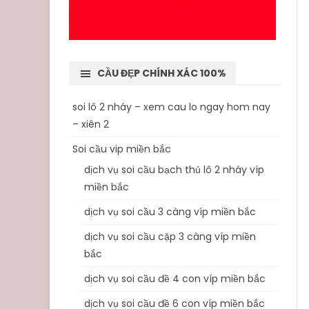
CẦU ĐẸP CHÍNH XÁC 100%
soi lô 2 nháy – xem cau lo ngay hom nay
– xiên 2
Soi cầu vip miền bắc
dịch vụ soi cầu bạch thủ lô 2 nháy víp
miền bắc
dịch vụ soi cầu 3 càng víp miền bắc
dịch vụ soi cầu cặp 3 càng víp miền
bắc
dịch vụ soi cầu đề 4 con víp miền bắc
dịch vụ soi cầu đề 6 con víp miền bắc