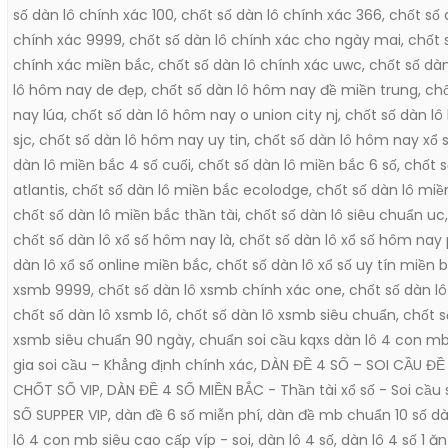
số dàn lô chính xác 100
,
chốt số dàn lô chính xác 366
,
chốt số
chính xác 9999
,
chốt số dàn lô chính xác cho ngày mai
,
chốt 
chính xác miền bắc
,
chốt số dàn lô chính xác uwc
,
chốt số dàn
lô hôm nay de đẹp
,
chốt số dàn lô hôm nay đề miền trung
,
chố
nay lúa
,
chốt số dàn lô hôm nay o union city nj
,
chốt số dàn l
sjc
,
chốt số dàn lô hôm nay uy tin
,
chốt số dàn lô hôm nay xổ 
dàn lô miền bắc 4 số cuối
,
chốt số dàn lô miền bắc 6 số
,
chốt s
atlantis
,
chốt số dàn lô miền bắc ecolodge
,
chốt số dàn lô mi
chốt số dàn lô miền bắc thần tài
,
chốt số dàn lô siêu chuẩn uc
chốt số dàn lô xổ số hôm nay là
,
chốt số dàn lô xổ số hôm nay
dàn lô xổ số online miền bắc
,
chốt số dàn lô xổ số uy tín miền 
xsmb 9999
,
chốt số dàn lô xsmb chính xác one
,
chốt số dàn l
chốt số dàn lô xsmb lô
,
chốt số dàn lô xsmb siêu chuẩn
,
chốt s
xsmb siêu chuẩn 90 ngày
,
chuẩn soi cầu kqxs dàn lô 4 con m
gia soi cầu – Khẳng định chính xác
,
DÀN ĐỀ 4 SỐ – SOI CẦU ĐỀ 
CHỐT SỐ VIP
,
DÀN ĐỀ 4 SỐ MIỀN BẮC - Thần tài xổ số - Soi cầu
SỐ SUPPER VIP
,
dàn đề 6 số miễn phí
,
dàn đề mb chuẩn 10 số dà
lô 4 con mb siêu cao cấp víp - soi
,
dàn lô 4 số
,
dàn lô 4 số 1 ă