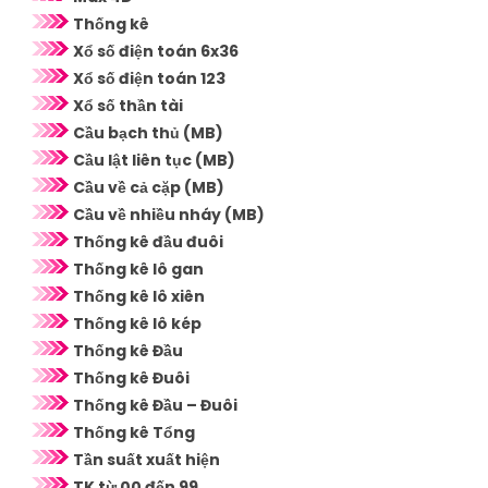
Thống kê
Xổ số điện toán 6x36
Xổ số điện toán 123
Xổ số thần tài
Cầu bạch thủ (MB)
Cầu lật liên tục (MB)
Cầu về cả cặp (MB)
Cầu về nhiều nháy (MB)
Thống kê đầu đuôi
Thống kê lô gan
Thống kê lô xiên
Thống kê lô kép
Thống kê Đầu
Thống kê Đuôi
Thống kê Đầu – Đuôi
Thống kê Tổng
Tần suất xuất hiện
TK từ 00 đến 99