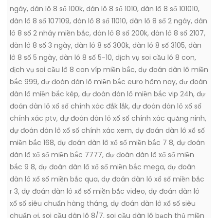
ngày
,
dàn lô 8 số 100k
,
dàn lô 8 số 1010
,
dàn lô 8 số 101010
,
dàn lô 8 số 107109
,
dàn lô 8 số 11010
,
dàn lô 8 số 2 ngày
,
dàn
lô 8 số 2 nháy miền bắc
,
dàn lô 8 số 200k
,
dàn lô 8 số 2107
,
dàn lô 8 số 3 ngày
,
dàn lô 8 số 300k
,
dàn lô 8 số 3105
,
dàn
lô 8 số 5 ngày
,
dàn lô 8 số 5-10
,
dịch vụ soi cầu lô 8 con
,
dịch vụ soi cầu lô 8 con víp miền bắc
,
dự đoán dàn lô miền
bắc 999
,
dự đoán dàn lô miền bắc euro hôm nay
,
dự đoán
dàn lô miền bắc kép
,
dự đoán dàn lô miền bắc vip 24h
,
dự
đoán dàn lô xổ số chính xác đắk lắk
,
dự đoán dàn lô xổ số
chính xác ptv
,
dự đoán dàn lô xổ số chính xác quảng ninh
,
dự đoán dàn lô xổ số chính xác xem
,
dự đoán dàn lô xổ số
miền bắc 168
,
dự đoán dàn lô xổ số miền bắc 7 8
,
dự đoán
dàn lô xổ số miền bắc 7777
,
dự đoán dàn lô xổ số miền
bắc 9 8
,
dự đoán dàn lô xổ số miền bắc mega
,
dự đoán
dàn lô xổ số miền bắc qua
,
dự đoán dàn lô xổ số miền bắc
r 3
,
dự đoán dàn lô xổ số miền bắc video
,
dự đoán dàn lô
xổ số siêu chuẩn hàng tháng
,
dự đoán dàn lô xổ số siêu
chuẩn ơi
,
soi cầu dàn lô 8/7
,
soi cầu dàn lô bạch thủ miền