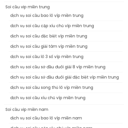
Soi cầu vip miền trung
dịch vụ soi cầu bao lô víp miền trung
dịch vụ soi cầu cặp xíu chủ víp miền trung
dịch vụ soi cầu đặc biệt víp miền trung
dịch vụ soi cầu giải tám víp miền trung
dịch vụ soi cầu lô 3 số víp miền trung
dịch vụ soi cầu sớ đầu đuôi giải 8 víp miền trung
dịch vụ soi cầu sớ đầu đuôi giải đặc biệt víp miền trung
dịch vụ soi cầu song thủ lô víp miền trung
dịch vụ soi cầu xíu chủ víp miền trung
Soi cầu vip miền nam
dịch vụ soi cầu bao lô víp miền nam