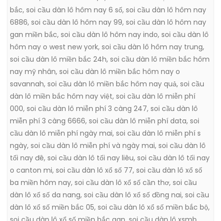
bắc
,
soi cầu dàn lô hôm nay 6 số
,
soi cầu dàn lô hôm nay
6886
,
soi cầu dàn lô hôm nay 99
,
soi cầu dàn lô hôm nay
gan miền bắc
,
soi cầu dàn lô hôm nay indo
,
soi cầu dàn lô
hôm nay o west new york
,
soi cầu dàn lô hôm nay trung
,
soi cầu dàn lô miền bắc 24h
,
soi cầu dàn lô miền bắc hôm
nay mỹ nhân
,
soi cầu dàn lô miền bắc hôm nay o
savannah
,
soi cầu dàn lô miền bắc hôm nay quả
,
soi cầu
dàn lô miền bắc hôm nay việt
,
soi cầu dàn lô miễn phí
000
,
soi cầu dàn lô miễn phí 3 càng 247
,
soi cầu dàn lô
miễn phí 3 càng 6666
,
soi cầu dàn lô miễn phí data
,
soi
cầu dàn lô miễn phí ngày mai
,
soi cầu dàn lô miễn phí s
ngày
,
soi cầu dàn lô miễn phí và ngày mai
,
soi cầu dàn lô
tối nay đê
,
soi cầu dàn lô tối nay liêu
,
soi cầu dàn lô tối nay
o canton mi
,
soi cầu dàn lô xổ số 77
,
soi cầu dàn lô xổ số
ba miền hôm nay
,
soi cầu dàn lô xổ số cần thơ
,
soi cầu
dàn lô xổ số da nang
,
soi cầu dàn lô xổ số đồng nai
,
soi cầu
dàn lô xổ số miền bắc 05
,
soi cầu dàn lô xổ số miền bắc bộ
,
soi cầu dàn lô xổ số miền bắc gan
,
soi cầu dàn lô xsmb