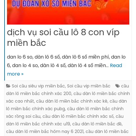
dịch vụ soi cầu lô 8 con víp
miền bắc
dan lo 6 so, dàn lô 6 số, dàn lô 6 số miền phí, dan lo
6, dan lo 4 so, dàn lô 4 số, dàn lô 4 số miền…
Read
more »
Soi cầu siêu vip miền bắc
,
Soi cầu vip miền bắc
cầu
dàn lô miền bắc chính xác 200
,
cầu dàn lô miền bắc chính
xác cao nhất
,
cầu dàn lô miền bắc chính xác kê
,
cầu dàn
lô miền bắc chính xác pubg
,
cầu dàn lô miền bắc chính
xác rồng soi cầu
,
cầu dàn lô miền bắc chính xác số
,
cầu
dàn lô miền bắc chính xác u19
,
cầu dàn lô miền bắc đề
,
cầu dàn lô miền bắc hôm nay 6 2021
,
cầu dàn lô miền bắc