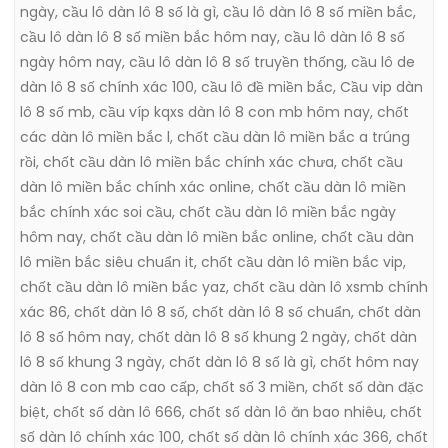
ngày
,
cầu lô dàn lô 8 số là gì
,
cầu lô dàn lô 8 số miền bắc
,
cầu lô dàn lô 8 số miền bắc hôm nay
,
cầu lô dàn lô 8 số
ngày hôm nay
,
cầu lô dàn lô 8 số truyền thống
,
cầu lô de
dàn lô 8 số chính xác 100
,
cầu lô đề miền bắc
,
Cầu vip dàn
lô 8 số mb
,
cầu víp kqxs dàn lô 8 con mb hôm nay
,
chốt
các dàn lô miền bắc l
,
chốt cầu dàn lô miền bắc a trúng
rồi
,
chốt cầu dàn lô miền bắc chính xác chưa
,
chốt cầu
dàn lô miền bắc chính xác online
,
chốt cầu dàn lô miền
bắc chính xác soi cầu
,
chốt cầu dàn lô miền bắc ngày
hôm nay
,
chốt cầu dàn lô miền bắc online
,
chốt cầu dàn
lô miền bắc siêu chuẩn it
,
chốt cầu dàn lô miền bắc vip
,
chốt cầu dàn lô miền bắc yaz
,
chốt cầu dàn lô xsmb chính
xác 86
,
chốt dàn lô 8 số
,
chốt dàn lô 8 số chuẩn
,
chốt dàn
lô 8 số hôm nay
,
chốt dàn lô 8 số khung 2 ngày
,
chốt dàn
lô 8 số khung 3 ngày
,
chốt dàn lô 8 số là gì
,
chốt hôm nay
dàn lô 8 con mb cao cấp
,
chốt số 3 miền
,
chốt số dàn đặc
biệt
,
chốt số dàn lô 666
,
chốt số dàn lô ăn bao nhiêu
,
chốt
số dàn lô chính xác 100
,
chốt số dàn lô chính xác 366
,
chốt