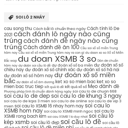
SOI LÔ 2 NHÁY
cau song thu
Cách tính lô De
Cách bắt lô chuẩn theo ngày
cách đánh lô ngày nào cũng
2021
trúng
cách đánh đề ngày nào cũng
trúng
Cách đánh đề ăn 100
Cầu soi xổ số miền Trung
hôm nay
Cầu soi xổ số miền Trung hôm nay ra con gì
du doan xo so Xổ số Miền
du doan XSMB 3 so
Bắc wap
Dàn de chuẩn
dự đoán xổ số
dự đoán xổ số ba miền
hôm nay
dự đoán soi cầu lô đề
chiều nay
dự đoán xổ số chính xác
dự đoán xổ số hà nội
dự đoán xổ số miền
dự đoán xổ số hôm nay
bắc
ket xo so mien bac
ket xo so
dự đoán xổ số âm dương
Mẹo đánh đề
mien bac truc tiep
kết quả xổ số
kết quả lô đề
soi cau lo de chuan 668
Phương pháp tính lô chuẩn đánh hàng ngày
soi cau lo de dep
soi cau lo de khung 3 ngay
soi cau lo de kqxs 3 mien
soi cau lo de online
soi cau lo de vip 3
soi cau lo
soi cau lo XSMB 16 nhay hom nay
mien
XSMB hom nay
soi cau lo
soi cau lo XSMB minh ngoc
soi cầu lô
XSMB rong bach kim
soi cau XSMB 1 lo duy nhat
soi cầu lô đề
kép xsmb
soi cầu lô đẹp
soi cầu lô
soi cầu lô đề miễn phí
đề hà nội