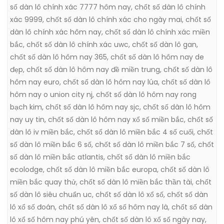
số dàn lô chính xác 7777 hôm nay
,
chốt số dàn lô chính
xác 9999
,
chốt số dàn lô chính xác cho ngày mai
,
chốt số
dàn lô chính xác hôm nay
,
chốt số dàn lô chính xác miền
bắc
,
chốt số dàn lô chính xác uwc
,
chốt số dàn lô gan
,
chốt số dàn lô hôm nay 365
,
chốt số dàn lô hôm nay de
đẹp
,
chốt số dàn lô hôm nay đề miền trung
,
chốt số dàn lô
hôm nay euro
,
chốt số dàn lô hôm nay lúa
,
chốt số dàn lô
hôm nay o union city nj
,
chốt số dàn lô hôm nay rong
bạch kim
,
chốt số dàn lô hôm nay sjc
,
chốt số dàn lô hôm
nay uy tin
,
chốt số dàn lô hôm nay xổ số miền bắc
,
chốt số
dàn lô iv miền bắc
,
chốt số dàn lô miền bắc 4 số cuối
,
chốt
số dàn lô miền bắc 6 số
,
chốt số dàn lô miền bắc 7 số
,
chốt
số dàn lô miền bắc atlantis
,
chốt số dàn lô miền bắc
ecolodge
,
chốt số dàn lô miền bắc europa
,
chốt số dàn lô
miền bắc quay thử
,
chốt số dàn lô miền bắc thần tài
,
chốt
số dàn lô siêu chuẩn uc
,
chốt số dàn lô xổ số
,
chốt số dàn
lô xổ số đoán
,
chốt số dàn lô xổ số hôm nay là
,
chốt số dàn
lô xổ số hôm nay phú yên
,
chốt số dàn lô xổ số ngày nay
,