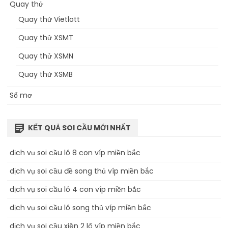
Quay thử
Quay thử Vietlott
Quay thử XSMT
Quay thử XSMN
Quay thử XSMB
Sổ mơ
KẾT QUẢ SOI CẦU MỚI NHẤT
dịch vụ soi cầu lô 8 con víp miền bắc
dịch vụ soi cầu đề song thủ víp miền bắc
dịch vụ soi cầu lô 4 con víp miền bắc
dịch vụ soi cầu lô song thủ víp miền bắc
dịch vụ soi cầu xiên 2 lô víp miền bắc