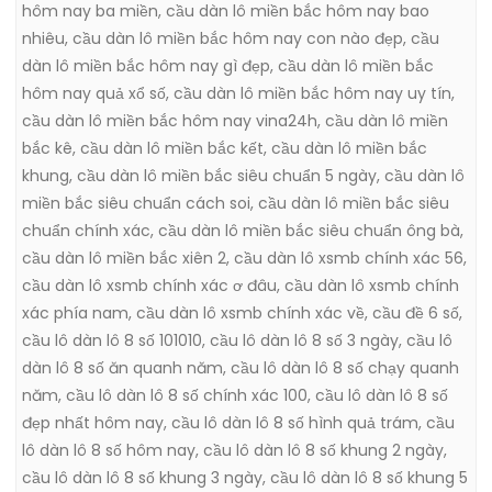
hôm nay ba miền
,
cầu dàn lô miền bắc hôm nay bao
nhiêu
,
cầu dàn lô miền bắc hôm nay con nào đẹp
,
cầu
dàn lô miền bắc hôm nay gì đẹp
,
cầu dàn lô miền bắc
hôm nay quả xổ số
,
cầu dàn lô miền bắc hôm nay uy tín
,
cầu dàn lô miền bắc hôm nay vina24h
,
cầu dàn lô miền
bắc kê
,
cầu dàn lô miền bắc kết
,
cầu dàn lô miền bắc
khung
,
cầu dàn lô miền bắc siêu chuẩn 5 ngày
,
cầu dàn lô
miền bắc siêu chuẩn cách soi
,
cầu dàn lô miền bắc siêu
chuẩn chính xác
,
cầu dàn lô miền bắc siêu chuẩn ông bà
,
cầu dàn lô miền bắc xiên 2
,
cầu dàn lô xsmb chính xác 56
,
cầu dàn lô xsmb chính xác ơ đâu
,
cầu dàn lô xsmb chính
xác phía nam
,
cầu dàn lô xsmb chính xác về
,
cầu đề 6 số
,
cầu lô dàn lô 8 số 101010
,
cầu lô dàn lô 8 số 3 ngày
,
cầu lô
dàn lô 8 số ăn quanh năm
,
cầu lô dàn lô 8 số chạy quanh
năm
,
cầu lô dàn lô 8 số chính xác 100
,
cầu lô dàn lô 8 số
đẹp nhất hôm nay
,
cầu lô dàn lô 8 số hình quả trám
,
cầu
lô dàn lô 8 số hôm nay
,
cầu lô dàn lô 8 số khung 2 ngày
,
cầu lô dàn lô 8 số khung 3 ngày
,
cầu lô dàn lô 8 số khung 5