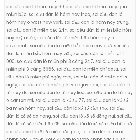
soi cầu dàn lô hôm nay 99
,
soi cầu dàn lô hôm nay gan
miền bắc
,
soi cầu dàn lô hôm nay indo
,
soi cầu dàn lô
hôm nay o west new york
,
soi cầu dàn lô hôm nay trung
,
soi cầu dàn lô miền bắc 24h
,
soi cầu dàn lô miền bắc hôm
nay mỹ nhân
,
soi cầu dàn lô miền bắc hôm nay o
savannah
,
soi cầu dàn lô miền bắc hôm nay quả
,
soi cầu
dàn lô miền bắc hôm nay việt
,
soi cầu dàn lô miễn phí
000
,
soi cầu dàn lô miễn phí 3 càng 247
,
soi cầu dàn lô
miễn phí 3 càng 6666
,
soi cầu dàn lô miễn phí data
,
soi
cầu dàn lô miễn phí ngày mai
,
soi cầu dàn lô miễn phí s
ngày
,
soi cầu dàn lô miễn phí và ngày mai
,
soi cầu dàn lô
tối nay đê
,
soi cầu dàn lô tối nay liêu
,
soi cầu dàn lô tối nay
o canton mi
,
soi cầu dàn lô xổ số 77
,
soi cầu dàn lô xổ số
ba miền hôm nay
,
soi cầu dàn lô xổ số cần thơ
,
soi cầu
dàn lô xổ số da nang
,
soi cầu dàn lô xổ số đồng nai
,
soi cầu
dàn lô xổ số miền bắc 05
,
soi cầu dàn lô xổ số miền bắc bộ
,
soi cầu dàn lô xổ số miền bắc gan
,
soi cầu dàn lô xsmb
chính xác 3 miền
,
soi cầu dàn lô xsmb chính xác 50
,
soi