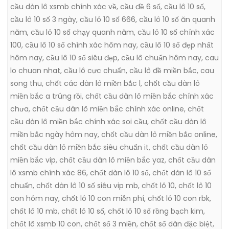
cầu dàn lô xsmb chính xác về
,
cầu đề 6 số
,
cầu lô 10 số
,
cầu lô 10 số 3 ngày
,
cầu lô 10 số 666
,
cầu lô 10 số ăn quanh
năm
,
cầu lô 10 số chạy quanh năm
,
cầu lô 10 số chính xác
100
,
cầu lô 10 số chính xác hôm nay
,
cầu lô 10 số đẹp nhất
hôm nay
,
cầu lô 10 số siêu đẹp
,
cầu lô chuẩn hôm nay
,
cau
lo chuan nhat
,
cầu lô cực chuẩn
,
cầu lô đề miền bắc
,
cau
song thu
,
chốt các dàn lô miền bắc l
,
chốt cầu dàn lô
miền bắc a trúng rồi
,
chốt cầu dàn lô miền bắc chính xác
chưa
,
chốt cầu dàn lô miền bắc chính xác online
,
chốt
cầu dàn lô miền bắc chính xác soi cầu
,
chốt cầu dàn lô
miền bắc ngày hôm nay
,
chốt cầu dàn lô miền bắc online
,
chốt cầu dàn lô miền bắc siêu chuẩn it
,
chốt cầu dàn lô
miền bắc vip
,
chốt cầu dàn lô miền bắc yaz
,
chốt cầu dàn
lô xsmb chính xác 86
,
chốt dàn lô 10 số
,
chốt dàn lô 10 số
chuẩn
,
chốt dàn lô 10 số siêu vip mb
,
chốt lô 10
,
chốt lô 10
con hôm nay
,
chốt lô 10 con miễn phí
,
chốt lô 10 con rbk
,
chốt lô 10 mb
,
chốt lô 10 số
,
chốt lô 10 số rồng bạch kim
,
chốt lô xsmb 10 con
,
chốt số 3 miền
,
chốt số dàn đặc biệt
,