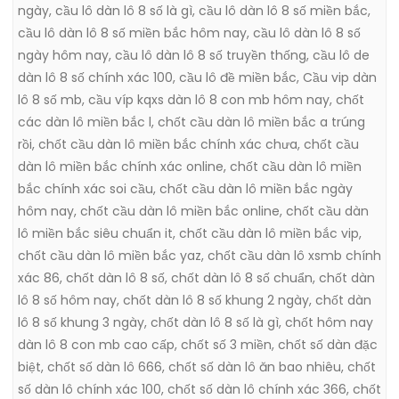
ngày
,
cầu lô dàn lô 8 số là gì
,
cầu lô dàn lô 8 số miền bắc
,
cầu lô dàn lô 8 số miền bắc hôm nay
,
cầu lô dàn lô 8 số
ngày hôm nay
,
cầu lô dàn lô 8 số truyền thống
,
cầu lô de
dàn lô 8 số chính xác 100
,
cầu lô đề miền bắc
,
Cầu vip dàn
lô 8 số mb
,
cầu víp kqxs dàn lô 8 con mb hôm nay
,
chốt
các dàn lô miền bắc l
,
chốt cầu dàn lô miền bắc a trúng
rồi
,
chốt cầu dàn lô miền bắc chính xác chưa
,
chốt cầu
dàn lô miền bắc chính xác online
,
chốt cầu dàn lô miền
bắc chính xác soi cầu
,
chốt cầu dàn lô miền bắc ngày
hôm nay
,
chốt cầu dàn lô miền bắc online
,
chốt cầu dàn
lô miền bắc siêu chuẩn it
,
chốt cầu dàn lô miền bắc vip
,
chốt cầu dàn lô miền bắc yaz
,
chốt cầu dàn lô xsmb chính
xác 86
,
chốt dàn lô 8 số
,
chốt dàn lô 8 số chuẩn
,
chốt dàn
lô 8 số hôm nay
,
chốt dàn lô 8 số khung 2 ngày
,
chốt dàn
lô 8 số khung 3 ngày
,
chốt dàn lô 8 số là gì
,
chốt hôm nay
dàn lô 8 con mb cao cấp
,
chốt số 3 miền
,
chốt số dàn đặc
biệt
,
chốt số dàn lô 666
,
chốt số dàn lô ăn bao nhiêu
,
chốt
số dàn lô chính xác 100
,
chốt số dàn lô chính xác 366
,
chốt