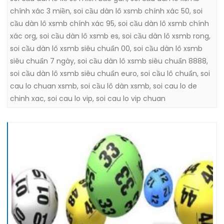
chính xác 3 miền
,
soi cầu dàn lô xsmb chính xác 50
,
soi
cầu dàn lô xsmb chính xác 95
,
soi cầu dàn lô xsmb chính
xác org
,
soi cầu dàn lô xsmb es
,
soi cầu dàn lô xsmb rong
,
soi cầu dàn lô xsmb siêu chuẩn 00
,
soi cầu dàn lô xsmb
siêu chuẩn 7 ngày
,
soi cầu dàn lô xsmb siêu chuẩn 8888
,
soi cầu dàn lô xsmb siêu chuẩn euro
,
soi cầu lô chuẩn
,
soi
cau lo chuan xsmb
,
soi cầu lô dàn xsmb
,
soi cau lo de
chinh xac
,
soi cau lo vip
,
soi cau lo vip chuan