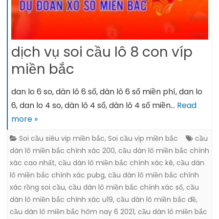
dịch vụ soi cầu lô 8 con víp
miền bắc
dan lo 6 so, dàn lô 6 số, dàn lô 6 số miền phí, dan lo
6, dan lo 4 so, dàn lô 4 số, dàn lô 4 số miền…
Read
more »
Soi cầu siêu vip miền bắc
,
Soi cầu vip miền bắc
cầu
dàn lô miền bắc chính xác 200
,
cầu dàn lô miền bắc chính
xác cao nhất
,
cầu dàn lô miền bắc chính xác kê
,
cầu dàn
lô miền bắc chính xác pubg
,
cầu dàn lô miền bắc chính
xác rồng soi cầu
,
cầu dàn lô miền bắc chính xác số
,
cầu
dàn lô miền bắc chính xác u19
,
cầu dàn lô miền bắc đề
,
cầu dàn lô miền bắc hôm nay 6 2021
,
cầu dàn lô miền bắc