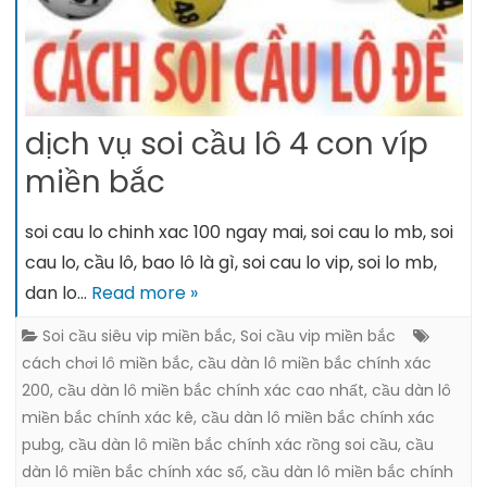
dịch vụ soi cầu lô 4 con víp
miền bắc
soi cau lo chinh xac 100 ngay mai, soi cau lo mb, soi
cau lo, cầu lô, bao lô là gì, soi cau lo vip, soi lo mb,
dan lo…
Read more »
Soi cầu siêu vip miền bắc
,
Soi cầu vip miền bắc
cách chơi lô miền bắc
,
cầu dàn lô miền bắc chính xác
200
,
cầu dàn lô miền bắc chính xác cao nhất
,
cầu dàn lô
miền bắc chính xác kê
,
cầu dàn lô miền bắc chính xác
pubg
,
cầu dàn lô miền bắc chính xác rồng soi cầu
,
cầu
dàn lô miền bắc chính xác số
,
cầu dàn lô miền bắc chính