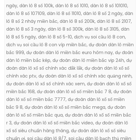
ngày
,
dàn lô 8 số 100k
,
dàn lô 8 số 1010
,
dàn lô 8 số 101010
,
dàn lô 8 số 107109
,
dàn lô 8 số 11010
,
dàn lô 8 số 2 ngày
,
dàn
lô 8 số 2 nháy miền bắc
,
dàn lô 8 số 200k
,
dàn lô 8 số 2107
,
dàn lô 8 số 3 ngày
,
dàn lô 8 số 300k
,
dàn lô 8 số 3105
,
dàn
lô 8 số 5 ngày
,
dàn lô 8 số 5-10
,
dịch vụ soi cầu lô 8 con
,
dịch vụ soi cầu lô 8 con víp miền bắc
,
dự đoán dàn lô miền
bắc 999
,
dự đoán dàn lô miền bắc euro hôm nay
,
dự đoán
dàn lô miền bắc kép
,
dự đoán dàn lô miền bắc vip 24h
,
dự
đoán dàn lô xổ số chính xác đắk lắk
,
dự đoán dàn lô xổ số
chính xác ptv
,
dự đoán dàn lô xổ số chính xác quảng ninh
,
dự đoán dàn lô xổ số chính xác xem
,
dự đoán dàn lô xổ số
miền bắc 168
,
dự đoán dàn lô xổ số miền bắc 7 8
,
dự đoán
dàn lô xổ số miền bắc 7777
,
dự đoán dàn lô xổ số miền
bắc 9 8
,
dự đoán dàn lô xổ số miền bắc mega
,
dự đoán
dàn lô xổ số miền bắc qua
,
dự đoán dàn lô xổ số miền bắc
r 3
,
dự đoán dàn lô xổ số miền bắc video
,
dự đoán dàn lô
xổ số siêu chuẩn hàng tháng
,
dự đoán dàn lô xổ số siêu
chuẩn ơi
,
soi cầu dàn lô 8/7
,
soi cầu dàn lô bạch thủ miền