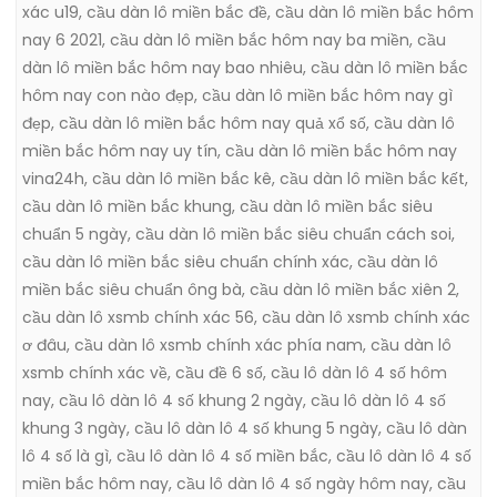
xác u19
,
cầu dàn lô miền bắc đề
,
cầu dàn lô miền bắc hôm
nay 6 2021
,
cầu dàn lô miền bắc hôm nay ba miền
,
cầu
dàn lô miền bắc hôm nay bao nhiêu
,
cầu dàn lô miền bắc
hôm nay con nào đẹp
,
cầu dàn lô miền bắc hôm nay gì
đẹp
,
cầu dàn lô miền bắc hôm nay quả xổ số
,
cầu dàn lô
miền bắc hôm nay uy tín
,
cầu dàn lô miền bắc hôm nay
vina24h
,
cầu dàn lô miền bắc kê
,
cầu dàn lô miền bắc kết
,
cầu dàn lô miền bắc khung
,
cầu dàn lô miền bắc siêu
chuẩn 5 ngày
,
cầu dàn lô miền bắc siêu chuẩn cách soi
,
cầu dàn lô miền bắc siêu chuẩn chính xác
,
cầu dàn lô
miền bắc siêu chuẩn ông bà
,
cầu dàn lô miền bắc xiên 2
,
cầu dàn lô xsmb chính xác 56
,
cầu dàn lô xsmb chính xác
ơ đâu
,
cầu dàn lô xsmb chính xác phía nam
,
cầu dàn lô
xsmb chính xác về
,
cầu đề 6 số
,
cầu lô dàn lô 4 số hôm
nay
,
cầu lô dàn lô 4 số khung 2 ngày
,
cầu lô dàn lô 4 số
khung 3 ngày
,
cầu lô dàn lô 4 số khung 5 ngày
,
cầu lô dàn
lô 4 số là gì
,
cầu lô dàn lô 4 số miền bắc
,
cầu lô dàn lô 4 số
miền bắc hôm nay
,
cầu lô dàn lô 4 số ngày hôm nay
,
cầu