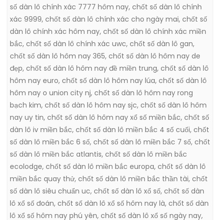
số dàn lô chính xác 7777 hôm nay
,
chốt số dàn lô chính
xác 9999
,
chốt số dàn lô chính xác cho ngày mai
,
chốt số
dàn lô chính xác hôm nay
,
chốt số dàn lô chính xác miền
bắc
,
chốt số dàn lô chính xác uwc
,
chốt số dàn lô gan
,
chốt số dàn lô hôm nay 365
,
chốt số dàn lô hôm nay de
đẹp
,
chốt số dàn lô hôm nay đề miền trung
,
chốt số dàn lô
hôm nay euro
,
chốt số dàn lô hôm nay lúa
,
chốt số dàn lô
hôm nay o union city nj
,
chốt số dàn lô hôm nay rong
bạch kim
,
chốt số dàn lô hôm nay sjc
,
chốt số dàn lô hôm
nay uy tin
,
chốt số dàn lô hôm nay xổ số miền bắc
,
chốt số
dàn lô iv miền bắc
,
chốt số dàn lô miền bắc 4 số cuối
,
chốt
số dàn lô miền bắc 6 số
,
chốt số dàn lô miền bắc 7 số
,
chốt
số dàn lô miền bắc atlantis
,
chốt số dàn lô miền bắc
ecolodge
,
chốt số dàn lô miền bắc europa
,
chốt số dàn lô
miền bắc quay thử
,
chốt số dàn lô miền bắc thần tài
,
chốt
số dàn lô siêu chuẩn uc
,
chốt số dàn lô xổ số
,
chốt số dàn
lô xổ số đoán
,
chốt số dàn lô xổ số hôm nay là
,
chốt số dàn
lô xổ số hôm nay phú yên
,
chốt số dàn lô xổ số ngày nay
,