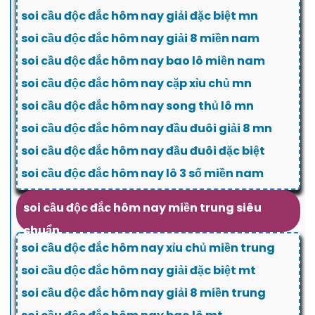
soi cầu độc đắc hôm nay giải đặc biệt mn
soi cầu độc đắc hôm nay giải 8 miền nam
soi cầu độc đắc hôm nay bao lô miền nam
soi cầu độc đắc hôm nay cặp xỉu chủ mn
soi cầu độc đắc hôm nay song thủ lô mn
soi cầu độc đắc hôm nay đầu đuôi giải 8 mn
soi cầu độc đắc hôm nay đầu đuôi đặc biệt
soi cầu độc đắc hôm nay lô 3 số miền nam
soi cầu độc đắc hôm nay miền trung siêu
chuẩn
soi cầu độc đắc hôm nay xỉu chủ miền trung
soi cầu độc đắc hôm nay giải đặc biệt mt
soi cầu độc đắc hôm nay giải 8 miền trung