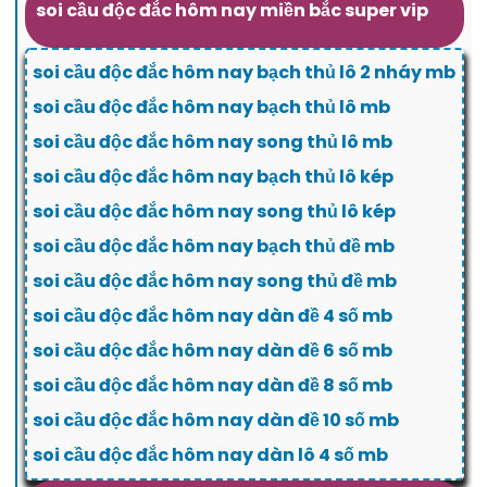
soi cầu độc đắc hôm nay miền bắc super vip
soi cầu độc đắc hôm nay bạch thủ lô 2 nháy mb
soi cầu độc đắc hôm nay bạch thủ lô mb
soi cầu độc đắc hôm nay song thủ lô mb
soi cầu độc đắc hôm nay bạch thủ lô kép
soi cầu độc đắc hôm nay song thủ lô kép
soi cầu độc đắc hôm nay bạch thủ đề mb
soi cầu độc đắc hôm nay song thủ đề mb
soi cầu độc đắc hôm nay dàn đề 4 số mb
soi cầu độc đắc hôm nay dàn đề 6 số mb
soi cầu độc đắc hôm nay dàn đề 8 số mb
soi cầu độc đắc hôm nay dàn đề 10 số mb
soi cầu độc đắc hôm nay dàn lô 4 số mb