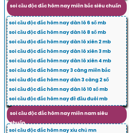
soi cầu độc đắc hôm nay miền bắc siêu chuẩn
soi cầu độc đắc hôm nay dàn lô 6 số mb
soi cầu độc đắc hôm nay dàn lô 8 số mb
soi cầu độc đắc hôm nay dàn lô xiên 2 mb
soi cầu độc đắc hôm nay dàn lô xiên 3 mb
soi cầu độc đắc hôm nay dàn lô xiên 4 mb
soi cầu độc đắc hôm nay 3 càng miền bắc
soi cầu độc đắc hôm nay dàn 3 càng 2 số
soi cầu độc đắc hôm nay dàn lô 10 số mb
soi cầu độc đắc hôm nay đề đầu đuôi mb
soi cầu độc đắc hôm nay miền nam siêu
chuẩn
soi cầu độc đắc hôm nay xỉu chủ mn