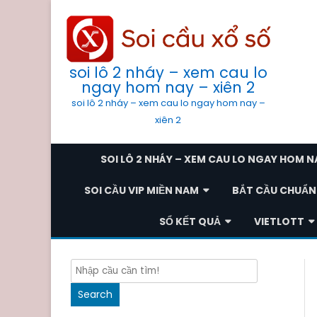
soi lô 2 nháy – xem cau lo
ngay hom nay – xiên 2
soi lô 2 nháy – xem cau lo ngay hom nay –
xiên 2
SOI LÔ 2 NHÁY – XEM CAU LO NGAY HOM NA
SOI CẦU VIP MIỀN NAM
BẮT CẦU CHUẨN
DỊCH VỤ SOI CẦU BAO LÔ VÍP
SỔ KẾT QUẢ
VIETLOTT
MIỀN NAM
SỔ KẾT QUẢ XSMT
XỔ SỐ VIETLOT
DỊCH VỤ SOI CẦU CẶP XÍU CHỦ
SỔ KẾT QUẢ XSMN
MAX 4D
VÍP MIỀN NAM
Search
SỔ KẾT QUẢ XSMB
MAX 3D
DỊCH VỤ SOI CẦU ĐẶC BIỆT VÍP