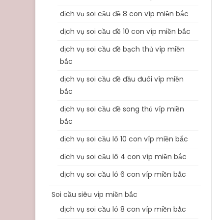
dịch vụ soi cầu đề 8 con víp miền bắc
dịch vụ soi cầu đề 10 con víp miền bắc
dịch vụ soi cầu đề bạch thủ víp miền
bắc
dịch vụ soi cầu đề đầu đuôi víp miền
bắc
dịch vụ soi cầu đề song thủ víp miền
bắc
dịch vụ soi cầu lô 10 con víp miền bắc
dịch vụ soi cầu lô 4 con víp miền bắc
dịch vụ soi cầu lô 6 con víp miền bắc
Soi cầu siêu vip miền bắc
dịch vụ soi cầu lô 8 con víp miền bắc