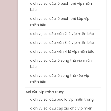
dịch vụ soi cầu lô bạch thủ víp miền
bắc
dịch vụ soi cầu lô bạch thủ kép víp
miền bắc
dịch vụ soi cầu xiên 2 lô víp miền bắc
dịch vụ soi cầu xiên 3 lô víp miền bắc
dịch vụ soi cầu xiên 4 lô víp miền bắc
dịch vụ soi cầu lô song thủ víp miền
bắc
dịch vụ soi cầu lô song thủ kép víp
miền bắc
Soi cầu vip miền trung
dịch vụ soi cầu bao lô víp miền trung
dịch vụ soi cầu cặp xíu chủ víp miền