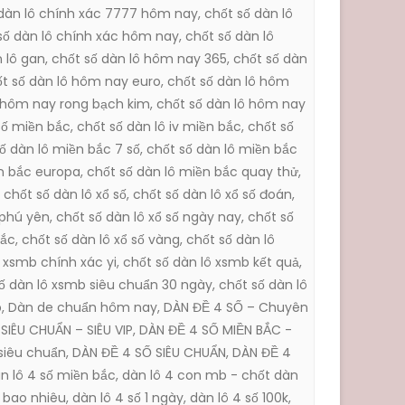
 dàn lô chính xác 7777 hôm nay
,
chốt số dàn lô
số dàn lô chính xác hôm nay
,
chốt số dàn lô
 lô gan
,
chốt số dàn lô hôm nay 365
,
chốt số dàn
t số dàn lô hôm nay euro
,
chốt số dàn lô hôm
ô hôm nay rong bạch kim
,
chốt số dàn lô hôm nay
số miền bắc
,
chốt số dàn lô iv miền bắc
,
chốt số
ố dàn lô miền bắc 7 số
,
chốt số dàn lô miền bắc
ền bắc europa
,
chốt số dàn lô miền bắc quay thử
,
,
chốt số dàn lô xổ số
,
chốt số dàn lô xổ số đoán
,
 phú yên
,
chốt số dàn lô xổ số ngày nay
,
chốt số
bắc
,
chốt số dàn lô xổ số vàng
,
chốt số dàn lô
ô xsmb chính xác yi
,
chốt số dàn lô xsmb kết quả
,
ố dàn lô xsmb siêu chuẩn 30 ngày
,
chốt số dàn lô
b
,
Dàn de chuẩn hôm nay
,
DÀN ĐỀ 4 SỐ – Chuyên
SIÊU CHUẨN – SIÊU VIP
,
DÀN ĐỀ 4 SỐ MIỀN BẮC -
 siêu chuẩn
,
DÀN ĐỀ 4 SỐ SIÊU CHUẨN
,
DÀN ĐỀ 4
n lô 4 số miền bắc
,
dàn lô 4 con mb - chốt dàn
n bao nhiêu
,
dàn lô 4 số 1 ngày
,
dàn lô 4 số 100k
,