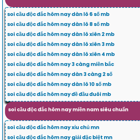
DỊCH VỤ SOI CẦU LÔ 10 CON VÍP
MIỀN BẮC
soi cầu độc đắc hôm nay dàn lô 6 số mb
soi cầu độc đắc hôm nay dàn lô 8 số mb
DỊCH VỤ SOI CẦU LÔ 4 CON VÍP
MIỀN BẮC
soi cầu độc đắc hôm nay dàn lô xiên 2 mb
soi cầu độc đắc hôm nay dàn lô xiên 3 mb
DỊCH VỤ SOI CẦU LÔ 6 CON VÍP
MIỀN BẮC
soi cầu độc đắc hôm nay dàn lô xiên 4 mb
soi cầu độc đắc hôm nay 3 càng miền bắc
soi cầu độc đắc hôm nay dàn 3 càng 2 số
soi cầu độc đắc hôm nay dàn lô 10 số mb
soi cầu độc đắc hôm nay đề đầu đuôi mb
soi cầu độc đắc hôm nay miền nam siêu chuẩn
soi cầu độc đắc hôm nay xỉu chủ mn
soi cầu độc đắc hôm nay giải đặc biệt mn