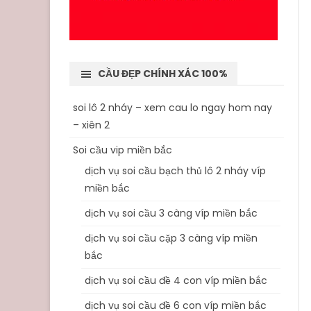
CẦU ĐẸP CHÍNH XÁC 100%
soi lô 2 nháy – xem cau lo ngay hom nay
– xiên 2
Soi cầu vip miền bắc
dịch vụ soi cầu bạch thủ lô 2 nháy víp
miền bắc
dịch vụ soi cầu 3 càng víp miền bắc
dịch vụ soi cầu cặp 3 càng víp miền
bắc
dịch vụ soi cầu đề 4 con víp miền bắc
dịch vụ soi cầu đề 6 con víp miền bắc