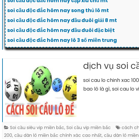
soi cầu độc đắc hôm nay cặp xỉu chủ mt
soi cầu độc đắc hôm nay song thủ lô mt
soi cầu độc đắc hôm nay đầu đuôi giải 8 mt
soi cầu độc đắc hôm nay đầu đuôi đặc biệt
soi cầu độc đắc hôm nay lô 3 số miền trung
dịch vụ soi c
soi cau lo chinh xac 100
bao lô là gì, soi cau lo 
Soi cầu siêu vip miền bắc
,
Soi cầu vip miền bắc
cách ch
200
,
cầu dàn lô miền bắc chính xác cao nhất
,
cầu dàn lô miền