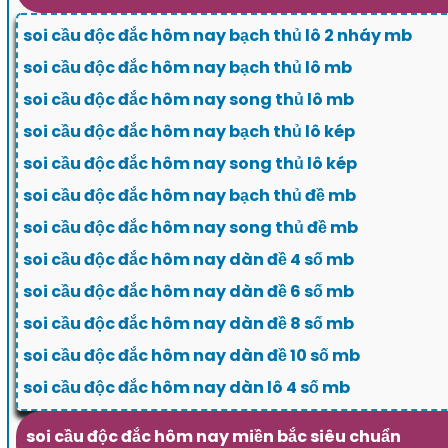
DỊCH VỤ SOI CẦU ĐỀ 4 CON VÍP
DỊCH VỤ SOI CẦU XIÊN 
/55
CẦU BẠCH THỦ (MB)
THỐNG KÊ ĐẦU – ĐUÔI
soi cầu độc đắc hôm nay bạch thủ lô 2 nháy mb
MIỀN BẮC
MIỀN BẮC
soi cầu độc đắc hôm nay bạch thủ lô mb
45
THỐNG KÊ ĐUÔI
DỊCH VỤ SOI CẦU ĐỀ 6 CON VÍP
DỊCH VỤ SOI CẦU XIÊN 
soi cầu độc đắc hôm nay song thủ lô mb
MIỀN BẮC
MIỀN BẮC
THỐNG KÊ ĐẦU
soi cầu độc đắc hôm nay bạch thủ lô kép
DỊCH VỤ SOI CẦU ĐỀ 8 CON VÍP
DỊCH VỤ SOI CẦU XIÊN 
THỐNG KÊ LÔ KÉP
soi cầu độc đắc hôm nay song thủ lô kép
MIỀN BẮC
MIỀN BẮC
THỐNG KÊ LÔ XIÊN
soi cầu độc đắc hôm nay bạch thủ đề mb
DỊCH VỤ SOI CẦU ĐỀ 10 CON VÍP
DỊCH VỤ SOI CẦU LÔ 
soi cầu độc đắc hôm nay song thủ đề mb
MIỀN BẮC
THỐNG KÊ LÔ GAN
VÍP MIỀN BẮC
soi cầu độc đắc hôm nay dàn đề 4 số mb
DỊCH VỤ SOI CẦU ĐỀ BẠCH THỦ
THỐNG KÊ ĐẦU ĐUÔI
DỊCH VỤ SOI CẦU LÔ 
soi cầu độc đắc hôm nay dàn đề 6 số mb
VÍP MIỀN BẮC
KÉP VÍP MIỀN BẮC
soi cầu độc đắc hôm nay dàn đề 8 số mb
DỊCH VỤ SOI CẦU ĐỀ ĐẦU ĐUÔI
soi cầu độc đắc hôm nay dàn đề 10 số mb
VÍP MIỀN BẮC
soi cầu độc đắc hôm nay dàn lô 4 số mb
DỊCH VỤ SOI CẦU ĐỀ SONG THỦ
VÍP MIỀN BẮC
soi cầu độc đắc hôm nay miền bắc siêu chuẩn