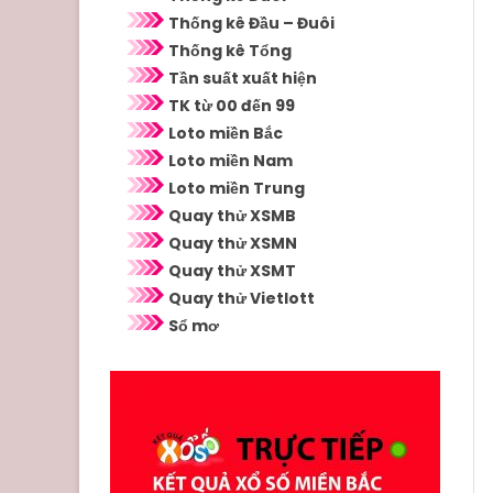
Thống kê Đầu – Đuôi
Thống kê Tổng
Tần suất xuất hiện
TK từ 00 đến 99
Loto miền Bắc
Loto miền Nam
Loto miền Trung
Quay thử XSMB
Quay thử XSMN
Quay thử XSMT
Quay thử Vietlott
Sổ mơ