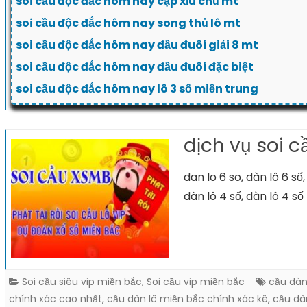
soi cầu độc đắc hôm nay cặp xỉu chủ mt
soi cầu độc đắc hôm nay song thủ lô mt
soi cầu độc đắc hôm nay đầu đuôi giải 8 mt
soi cầu độc đắc hôm nay đầu đuôi đặc biệt
soi cầu độc đắc hôm nay lô 3 số miền trung
dịch vụ soi c
dan lo 6 so, dàn lô 6 số,
dàn lô 4 số, dàn lô 4 s
Soi cầu siêu vip miền bắc
,
Soi cầu vip miền bắc
cầu dàn
chính xác cao nhất
,
cầu dàn lô miền bắc chính xác kê
,
cầu dà