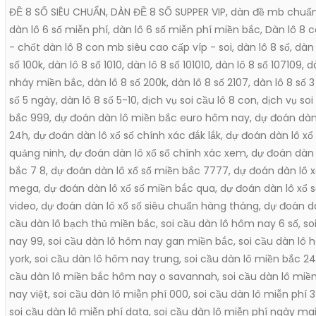
ĐỀ 8 SỐ SIÊU CHUẨN
,
DÀN ĐỀ 8 SỐ SUPPER VIP
,
dàn đề mb chuẩn 
dàn lô 6 số miễn phí
,
dàn lô 6 số miễn phí miền bắc
,
Dàn lô 8 
- chốt dàn lô 8 con mb siêu cao cấp víp - soi
,
dàn lô 8 số
,
dàn 
số 100k
,
dàn lô 8 số 1010
,
dàn lô 8 số 101010
,
dàn lô 8 số 107109
,
dà
nháy miền bắc
,
dàn lô 8 số 200k
,
dàn lô 8 số 2107
,
dàn lô 8 số 
số 5 ngày
,
dàn lô 8 số 5-10
,
dịch vụ soi cầu lô 8 con
,
dịch vụ soi
bắc 999
,
dự đoán dàn lô miền bắc euro hôm nay
,
dự đoán dàn
24h
,
dự đoán dàn lô xổ số chính xác đắk lắk
,
dự đoán dàn lô xổ
quảng ninh
,
dự đoán dàn lô xổ số chính xác xem
,
dự đoán dàn 
bắc 7 8
,
dự đoán dàn lô xổ số miền bắc 7777
,
dự đoán dàn lô x
mega
,
dự đoán dàn lô xổ số miền bắc qua
,
dự đoán dàn lô xổ s
video
,
dự đoán dàn lô xổ số siêu chuẩn hàng tháng
,
dự đoán dà
cầu dàn lô bạch thủ miền bắc
,
soi cầu dàn lô hôm nay 6 số
,
so
nay 99
,
soi cầu dàn lô hôm nay gan miền bắc
,
soi cầu dàn lô 
york
,
soi cầu dàn lô hôm nay trung
,
soi cầu dàn lô miền bắc 2
cầu dàn lô miền bắc hôm nay o savannah
,
soi cầu dàn lô mi
nay việt
,
soi cầu dàn lô miễn phí 000
,
soi cầu dàn lô miễn phí 
soi cầu dàn lô miễn phí data
,
soi cầu dàn lô miễn phí ngày ma