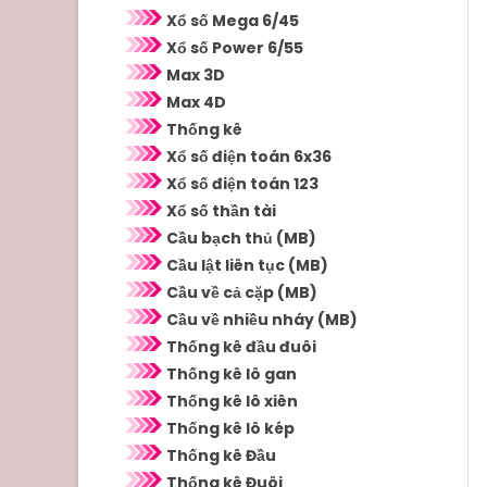
Xổ số Mega 6/45
Xổ số Power 6/55
Max 3D
Max 4D
Thống kê
Xổ số điện toán 6x36
Xổ số điện toán 123
Xổ số thần tài
Cầu bạch thủ (MB)
Cầu lật liên tục (MB)
Cầu về cả cặp (MB)
Cầu về nhiều nháy (MB)
Thống kê đầu đuôi
Thống kê lô gan
Thống kê lô xiên
Thống kê lô kép
Thống kê Đầu
Thống kê Đuôi