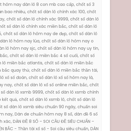
t hôm nay dàn lô 8 con mb cao cấp
,
chốt số 3
ăn bao nhiêu
,
chốt số dàn lô chính xác 100
,
chốt
ay
,
chốt số dàn lô chính xác 9999
,
chốt số dàn lô
hốt số dàn lô chính xác miền bắc
,
chốt số dàn lô
5
,
chốt số dàn lô hôm nay de đẹp
,
chốt số dàn lô
 dàn lô hôm nay lúa
,
chốt số dàn lô hôm nay o
àn lô hôm nay sjc
,
chốt số dàn lô hôm nay uy tin
,
 bắc
,
chốt số dàn lô miền bắc 4 số cuối
,
chốt số
 lô miền bắc atlantis
,
chốt số dàn lô miền bắc
n bắc quay thử
,
chốt số dàn lô miền bắc thần tài
,
lô xổ số đoán
,
chốt số dàn lô xổ số hôm nay là
,
ày nay
,
chốt số dàn lô xổ số online miền bắc
,
chốt
 số dàn lô xsmb 9999
,
chốt số dàn lô xsmb chính
 kết quả
,
chốt số dàn lô xsmb lô
,
chốt số dàn lô
t số dàn lô xsmb siêu chuẩn 90 ngày
,
chuẩn soi
ôm nay
,
Dàn de chuẩn hôm nay 8 số
,
dàn đề 6 số
h xác
,
DÀN ĐỀ 8 SỐ – SOI CẦU ĐỀ SIÊU CHUẨN –
N BẮC - Thần tài xổ số - Soi cầu siêu chuẩn
,
DÀN