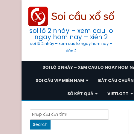
soi lô 2 nháy – xem cau lo
ngay hom nay – xiên 2
soi lô 2 nháy – xem cau lo ngay hom nay –
xiên 2
SOI LÔ 2 NHÁY – XEM CAU LO NGAY HOM NA
SOI CẦU VIP MIỀN NAM
BẮT CẦU CHUẨN
DỊCH VỤ SOI CẦU BAO LÔ VÍP
SỔ KẾT QUẢ
VIETLOTT
MIỀN NAM
SỔ KẾT QUẢ XSMT
XỔ SỐ VIETLOT
DỊCH VỤ SOI CẦU CẶP XÍU CHỦ
SỔ KẾT QUẢ XSMN
MAX 4D
VÍP MIỀN NAM
Search
SỔ KẾT QUẢ XSMB
MAX 3D
DỊCH VỤ SOI CẦU ĐẶC BIỆT VÍP