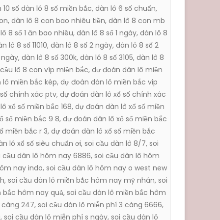
10 số dàn lô 8 số miền bắc
,
dàn lô 6 số chuẩn
,
con
,
dàn lô 8 con bao nhiêu tiền
,
dàn lô 8 con mb
lô 8 số 1 ăn bao nhiêu
,
dàn lô 8 số 1 ngày
,
dàn lô 8
n lô 8 số 11010
,
dàn lô 8 số 2 ngày
,
dàn lô 8 số 2
3 ngày
,
dàn lô 8 số 300k
,
dàn lô 8 số 3105
,
dàn lô 8
 cầu lô 8 con víp miền bắc
,
dự đoán dàn lô miền
 lô miền bắc kép
,
dự đoán dàn lô miền bắc vip
 số chính xác ptv
,
dự đoán dàn lô xổ số chính xác
lô xổ số miền bắc 168
,
dự đoán dàn lô xổ số miền
ổ số miền bắc 9 8
,
dự đoán dàn lô xổ số miền bắc
ố miền bắc r 3
,
dự đoán dàn lô xổ số miền bắc
n lô xổ số siêu chuẩn ơi
,
soi cầu dàn lô 8/7
,
soi
i cầu dàn lô hôm nay 6886
,
soi cầu dàn lô hôm
hôm nay indo
,
soi cầu dàn lô hôm nay o west new
4h
,
soi cầu dàn lô miền bắc hôm nay mỹ nhân
,
soi
ền bắc hôm nay quả
,
soi cầu dàn lô miền bắc hôm
3 càng 247
,
soi cầu dàn lô miễn phí 3 càng 6666
,
i
,
soi cầu dàn lô miễn phí s ngày
,
soi cầu dàn lô