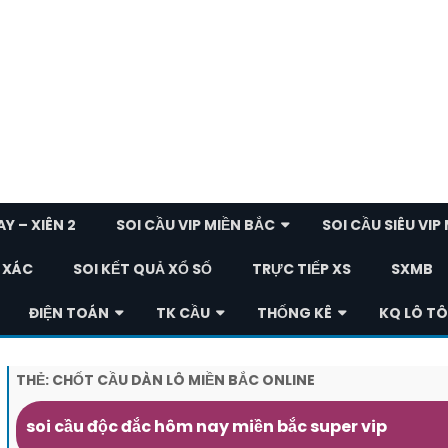
Skip
Y – XIÊN 2
SOI CẦU VIP MIỀN BẮC
to
SOI CẦU SIÊU VIP
content
 XÁC
SOI KẾT QUẢ XỔ SỐ
DỊCH VỤ SOI CẦU BẠCH THỦ LÔ
TRỰC TIẾP XS
DỊCH VỤ SOI CẦU LÔ 8
SXMB
2 NHÁY VÍP MIỀN BẮC
MIỀN BẮC
ĐIỆN TOÁN
TK CẦU
THỐNG KÊ
KQ LÔ TÔ
DỊCH VỤ SOI CẦU 3 CÀNG VÍP
DỊCH VỤ SOI CẦU LÔ 
T
XỔ SỐ THẦN TÀI
MIỀN BẮC
CẦU VỀ NHIỀU NHÁY (MB)
TK TỪ 00 ĐẾN 99
VÍP MIỀN BẮC
LOTO MIỀN
THẺ:
CHỐT CẦU DÀN LÔ MIỀN BẮC ONLINE
XỔ SỐ ĐIỆN TOÁN 123
DỊCH VỤ SOI CẦU CẶP 3 CÀNG
CẦU VỀ CẢ CẶP (MB)
TẦN SUẤT XUẤT HIỆN
DỊCH VỤ SOI CẦU LÔ 
LOTO MIỀN
VÍP MIỀN BẮC
KÉP VÍP MIỀN BẮC
soi cầu độc đắc hôm nay miền bắc super vip
XỔ SỐ ĐIỆN TOÁN 6×36
CẦU LẬT LIÊN TỤC (MB)
THỐNG KÊ TỔNG
LOTO MIỀN