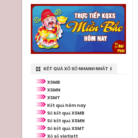
MIỀN NAM
XỔ SỐ POWER 6
DỊCH VỤ SOI CẦU GIẢI TÁM VÍP
XỔ SỐ MEGA 6/
MIỀN NAM
THỐNG KÊ
DỊCH VỤ SOI CẦU LÔ 3 SỐ VÍP
MIỀN NAM
DỊCH VỤ SOI CẦU SỚ ĐẦU ĐUÔI
GIẢI 8 VÍP MIỀN NAM
KẾT QUẢ XỔ SỐ NHANH NHẤT ⇓
DỊCH VỤ SOI CẦU SỚ ĐẦU ĐUÔI
XSMB
GIẢI ĐẶC BIỆT VÍP MIỀN NAM
XSMN
DỊCH VỤ SOI CẦU SONG THỦ LÔ
XSMT
VÍP MIỀN NAM
Kết quả hôm nay
Sổ kết quả XSMB
DỊCH VỤ SOI CẦU XÍU CHỦ VÍP
Sổ kết quả XSMN
MIỀN NAM
Sổ kết quả XSMT
Xổ số vietlott