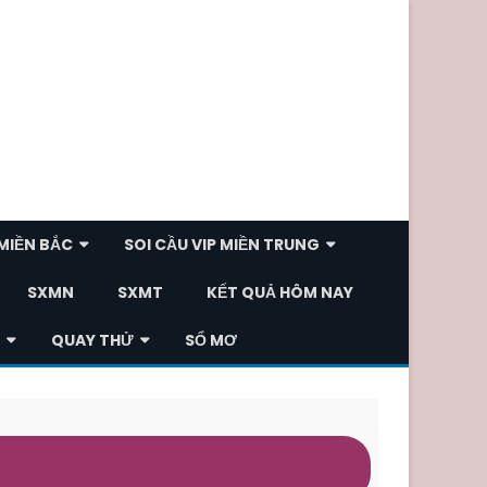
 MIỀN BẮC
SOI CẦU VIP MIỀN TRUNG
 CON VÍP
SXMN
SXMT
DỊCH VỤ SOI CẦU BAO LÔ VÍP
KẾT QUẢ HÔM NAY
MIỀN TRUNG
QUAY THỬ
SỔ MƠ
BẠCH THỦ
DỊCH VỤ SOI CẦU CẶP XÍU CHỦ
 TRUNG
QUAY THỬ VIETLOTT
VÍP MIỀN TRUNG
BẠCH THỦ
 NAM
QUAY THỬ XSMT
DỊCH VỤ SOI CẦU ĐẶC BIỆT VÍP
MIỀN TRUNG
 BẮC
QUAY THỬ XSMN