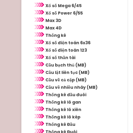
Xổ số Mega 6/45
Xổ số Power 6/55
Max 3D
Max 4D
Thống kê
Xổ số điện toán 6x36
Xổ số điện toán 123
Xổ số thần tài
Cầu bạch thủ (MB)
Cầu lật liên tục (MB)
Cầu về cả cặp (MB)
Cầu về nhiều nháy (MB)
Thống kê đầu đuôi
Thống kê lô gan
Thống kê lô xiên
Thống kê lô kép
Thống kê Đầu
Thống kê Đuôi