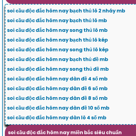
DỊCH VỤ SOI CẦU ĐỀ 4 CON VÍP
DỊCH VỤ SOI CẦU XIÊN 
/55
CẦU BẠCH THỦ (MB)
THỐNG KÊ ĐẦU – ĐUÔI
soi cầu độc đắc hôm nay bạch thủ lô 2 nháy mb
MIỀN BẮC
MIỀN BẮC
soi cầu độc đắc hôm nay bạch thủ lô mb
45
THỐNG KÊ ĐUÔI
DỊCH VỤ SOI CẦU ĐỀ 6 CON VÍP
DỊCH VỤ SOI CẦU XIÊN 
soi cầu độc đắc hôm nay song thủ lô mb
MIỀN BẮC
MIỀN BẮC
THỐNG KÊ ĐẦU
soi cầu độc đắc hôm nay bạch thủ lô kép
DỊCH VỤ SOI CẦU ĐỀ 8 CON VÍP
DỊCH VỤ SOI CẦU XIÊN 
THỐNG KÊ LÔ KÉP
soi cầu độc đắc hôm nay song thủ lô kép
MIỀN BẮC
MIỀN BẮC
THỐNG KÊ LÔ XIÊN
soi cầu độc đắc hôm nay bạch thủ đề mb
DỊCH VỤ SOI CẦU ĐỀ 10 CON VÍP
DỊCH VỤ SOI CẦU LÔ 
soi cầu độc đắc hôm nay song thủ đề mb
MIỀN BẮC
THỐNG KÊ LÔ GAN
VÍP MIỀN BẮC
soi cầu độc đắc hôm nay dàn đề 4 số mb
DỊCH VỤ SOI CẦU ĐỀ BẠCH THỦ
THỐNG KÊ ĐẦU ĐUÔI
DỊCH VỤ SOI CẦU LÔ 
soi cầu độc đắc hôm nay dàn đề 6 số mb
VÍP MIỀN BẮC
KÉP VÍP MIỀN BẮC
soi cầu độc đắc hôm nay dàn đề 8 số mb
DỊCH VỤ SOI CẦU ĐỀ ĐẦU ĐUÔI
soi cầu độc đắc hôm nay dàn đề 10 số mb
VÍP MIỀN BẮC
soi cầu độc đắc hôm nay dàn lô 4 số mb
DỊCH VỤ SOI CẦU ĐỀ SONG THỦ
VÍP MIỀN BẮC
soi cầu độc đắc hôm nay miền bắc siêu chuẩn