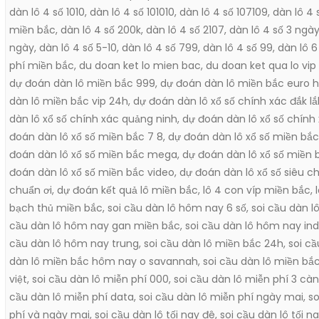
dàn lô 4 số 1010
,
dàn lô 4 số 101010
,
dàn lô 4 số 107109
,
dàn lô 4 s
miền bắc
,
dàn lô 4 số 200k
,
dàn lô 4 số 2107
,
dàn lô 4 số 3 ngà
ngày
,
dàn lô 4 số 5-10
,
dàn lô 4 số 799
,
dàn lô 4 số 99
,
dàn lô 6
phí miền bắc
,
du doan ket lo mien bac
,
du doan ket qua lo vi
dự đoán dàn lô miền bắc 999
,
dự đoán dàn lô miền bắc euro 
dàn lô miền bắc vip 24h
,
dự đoán dàn lô xổ số chính xác đắk lắ
dàn lô xổ số chính xác quảng ninh
,
dự đoán dàn lô xổ số chính
đoán dàn lô xổ số miền bắc 7 8
,
dự đoán dàn lô xổ số miền bắ
đoán dàn lô xổ số miền bắc mega
,
dự đoán dàn lô xổ số miền 
đoán dàn lô xổ số miền bắc video
,
dự đoán dàn lô xổ số siêu 
chuẩn ơi
,
dự đoán kết quả lô miền bắc
,
lô 4 con víp miền bắc
,
bạch thủ miền bắc
,
soi cầu dàn lô hôm nay 6 số
,
soi cầu dàn 
cầu dàn lô hôm nay gan miền bắc
,
soi cầu dàn lô hôm nay in
cầu dàn lô hôm nay trung
,
soi cầu dàn lô miền bắc 24h
,
soi c
dàn lô miền bắc hôm nay o savannah
,
soi cầu dàn lô miền b
việt
,
soi cầu dàn lô miễn phí 000
,
soi cầu dàn lô miễn phí 3 cà
cầu dàn lô miễn phí data
,
soi cầu dàn lô miễn phí ngày mai
,
so
phí và ngày mai
,
soi cầu dàn lô tối nay đê
,
soi cầu dàn lô tối na