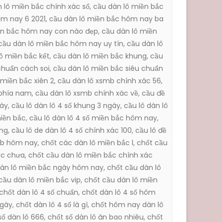
 lô miền bắc chính xác số
,
cầu dàn lô miền bắc
ôm nay 6 2021
,
cầu dàn lô miền bắc hôm nay ba
ền bắc hôm nay con nào đẹp
,
cầu dàn lô miền
cầu dàn lô miền bắc hôm nay uy tín
,
cầu dàn lô
ô miền bắc kết
,
cầu dàn lô miền bắc khung
,
cầu
chuẩn cách soi
,
cầu dàn lô miền bắc siêu chuẩn
 miền bắc xiên 2
,
cầu dàn lô xsmb chính xác 56
,
 phía nam
,
cầu dàn lô xsmb chính xác về
,
cầu đề
gày
,
cầu lô dàn lô 4 số khung 3 ngày
,
cầu lô dàn lô
miền bắc
,
cầu lô dàn lô 4 số miền bắc hôm nay
,
ống
,
cầu lô de dàn lô 4 số chính xác 100
,
cầu lô đề
 mb hôm nay
,
chốt các dàn lô miền bắc l
,
chốt cầu
ác chưa
,
chốt cầu dàn lô miền bắc chính xác
dàn lô miền bắc ngày hôm nay
,
chốt cầu dàn lô
cầu dàn lô miền bắc vip
,
chốt cầu dàn lô miền
chốt dàn lô 4 số chuẩn
,
chốt dàn lô 4 số hôm
ngày
,
chốt dàn lô 4 số là gì
,
chốt hôm nay dàn lô
số dàn lô 666
,
chốt số dàn lô ăn bao nhiêu
,
chốt